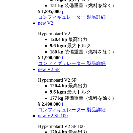
151 kg
装備重量（燃料を除く）
¥ 1,895,000
i
コンフィギュレーター
製品詳細
new
V2
Hypermotard V2
120.4 hp
最高出力
9.6 kgm
最大トルク
180 kg
装備重量（燃料を除く）
¥ 1,990,000
i
コンフィギュレーター
製品詳細
new
V2 SP
Hypermotard V2 SP
120.4 hp
最高出力
9.6 kgm
最大トルク
177 kg
装備重量（燃料を除く）
¥ 2,490,000
i
コンフィギュレーター
製品詳細
new
V2 SP 100
Hypermotard V2 SP 100
120.4 hp
最高出力