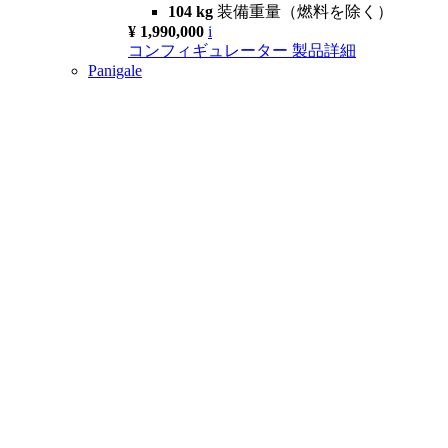
104 kg
装備重量（燃料を除く）
¥ 1,990,000
i
コンフィギュレーター
製品詳細
Panigale