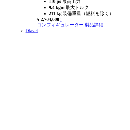
110 ps
最高出力
9.4 kgm
最大トルク
211 kg
装備重量（燃料を除く）
¥ 2,704,000
i
コンフィギュレーター
製品詳細
Diavel