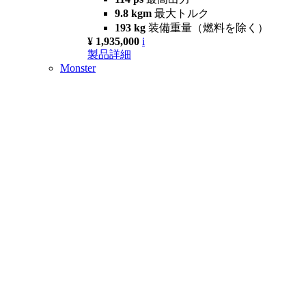
9.8 kgm
最大トルク
193 kg
装備重量（燃料を除く）
¥ 1,935,000
i
製品詳細
Monster