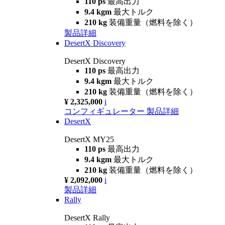
110 ps
最高出力
9.4 kgm
最大トルク
210 kg
装備重量（燃料を除く）
製品詳細
DesertX Discovery
DesertX Discovery
110 ps
最高出力
9.4 kgm
最大トルク
210 kg
装備重量（燃料を除く）
¥ 2,325,000
i
コンフィギュレーター
製品詳細
DesertX
DesertX MY25
110 ps
最高出力
9.4 kgm
最大トルク
210 kg
装備重量（燃料を除く）
¥ 2,092,000
i
製品詳細
Rally
DesertX Rally