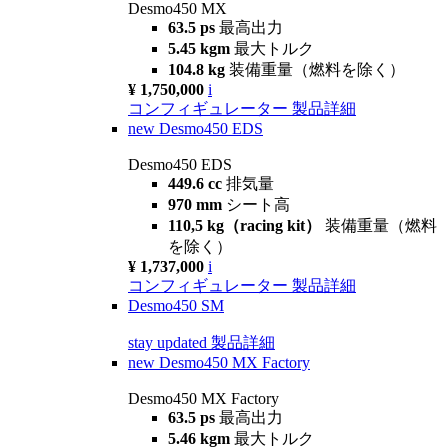
Desmo450 MX
63.5 ps
最高出力
5.45 kgm
最大トルク
104.8 kg
装備重量（燃料を除く）
¥ 1,750,000
i
コンフィギュレーター
製品詳細
new
Desmo450 EDS
Desmo450 EDS
449.6 cc
排気量
970 mm
シート高
110,5 kg（racing kit）
装備重量（燃料
を除く）
¥ 1,737,000
i
コンフィギュレーター
製品詳細
Desmo450 SM
stay updated
製品詳細
new
Desmo450 MX Factory
Desmo450 MX Factory
63.5 ps
最高出力
5.46 kgm
最大トルク