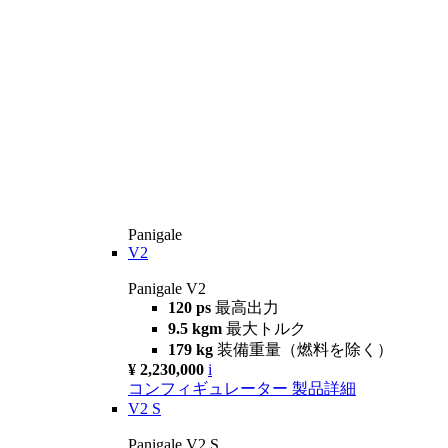
Panigale
V2
Panigale V2
120 ps
最高出力
9.5 kgm
最大トルク
179 kg
装備重量（燃料を除く）
¥ 2,230,000
i
コンフィギュレーター
製品詳細
V2 S
Panigale V2 S