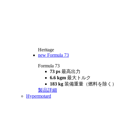
Heritage
new
Formula 73
Formula 73
73 ps
最高出力
6.6 kgm
最大トルク
183 kg
装備重量（燃料を除く）
製品詳細
Hypermotard