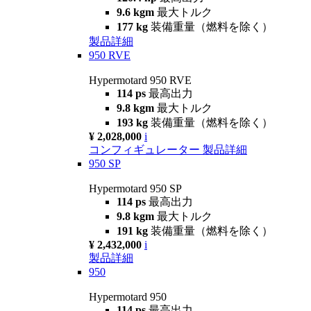
9.6 kgm
最大トルク
177 kg
装備重量（燃料を除く）
製品詳細
950 RVE
Hypermotard 950 RVE
114 ps
最高出力
9.8 kgm
最大トルク
193 kg
装備重量（燃料を除く）
¥ 2,028,000
i
コンフィギュレーター
製品詳細
950 SP
Hypermotard 950 SP
114 ps
最高出力
9.8 kgm
最大トルク
191 kg
装備重量（燃料を除く）
¥ 2,432,000
i
製品詳細
950
Hypermotard 950
114 ps
最高出力