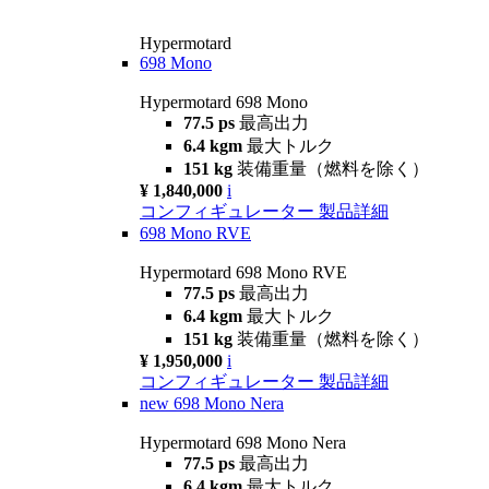
Hypermotard
698 Mono
Hypermotard 698 Mono
77.5 ps
最高出力
6.4 kgm
最大トルク
151 kg
装備重量（燃料を除く）
¥ 1,840,000
i
コンフィギュレーター
製品詳細
698 Mono RVE
Hypermotard 698 Mono RVE
77.5 ps
最高出力
6.4 kgm
最大トルク
151 kg
装備重量（燃料を除く）
¥ 1,950,000
i
コンフィギュレーター
製品詳細
new
698 Mono Nera
Hypermotard 698 Mono Nera
77.5 ps
最高出力
6.4 kgm
最大トルク