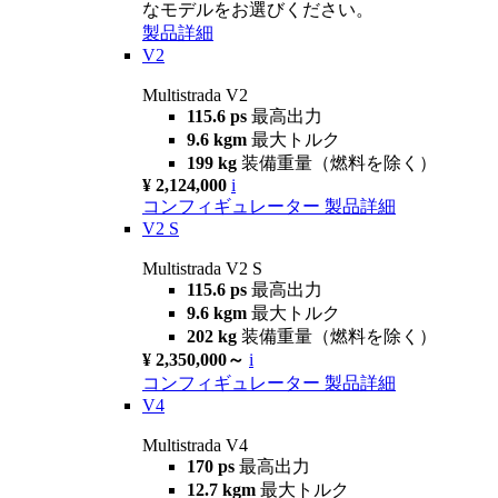
なモデルをお選びください。
製品詳細
V2
Multistrada V2
115.6 ps
最高出力
9.6 kgm
最大トルク
199 kg
装備重量（燃料を除く）
¥ 2,124,000
i
コンフィギュレーター
製品詳細
V2 S
Multistrada V2 S
115.6 ps
最高出力
9.6 kgm
最大トルク
202 kg
装備重量（燃料を除く）
¥ 2,350,000～
i
コンフィギュレーター
製品詳細
V4
Multistrada V4
170 ps
最高出力
12.7 kgm
最大トルク