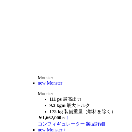
Monster
new
Monster
Monster
111 ps
最高出力
9.3 kgm
最大トルク
175 kg
装備重量（燃料を除く）
￥1,662,000～
i
コンフィギュレーター
製品詳細
new
Monster +