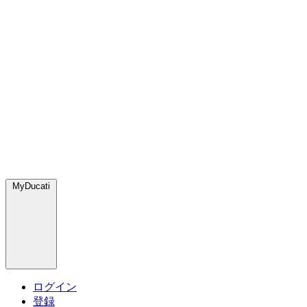
MyDucati
ログイン
登録