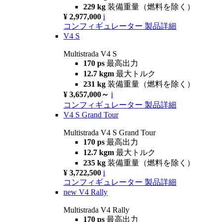
229 kg
装備重量（燃料を除く）
¥ 2,977,000
i
コンフィギュレーター
製品詳細
V4 S
Multistrada V4 S
170 ps
最高出力
12.7 kgm
最大トルク
231 kg
装備重量（燃料を除く）
¥ 3,657,000～
i
コンフィギュレーター
製品詳細
V4 S Grand Tour
Multistrada V4 S Grand Tour
170 ps
最高出力
12.7 kgm
最大トルク
235 kg
装備重量（燃料を除く）
¥ 3,722,500
i
コンフィギュレーター
製品詳細
new
V4 Rally
Multistrada V4 Rally
170 ps
最高出力