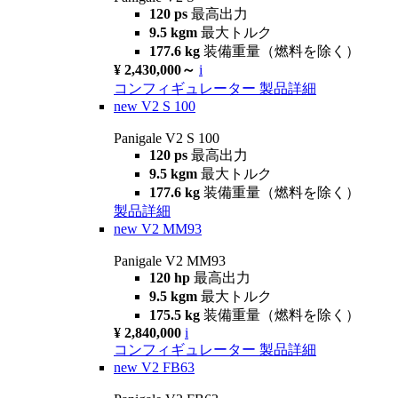
120 ps
最高出力
9.5 kgm
最大トルク
177.6 kg
装備重量（燃料を除く）
¥ 2,430,000～
i
コンフィギュレーター
製品詳細
new
V2 S 100
Panigale V2 S 100
120 ps
最高出力
9.5 kgm
最大トルク
177.6 kg
装備重量（燃料を除く）
製品詳細
new
V2 MM93
Panigale V2 MM93
120 hp
最高出力
9.5 kgm
最大トルク
175.5 kg
装備重量（燃料を除く）
¥ 2,840,000
i
コンフィギュレーター
製品詳細
new
V2 FB63