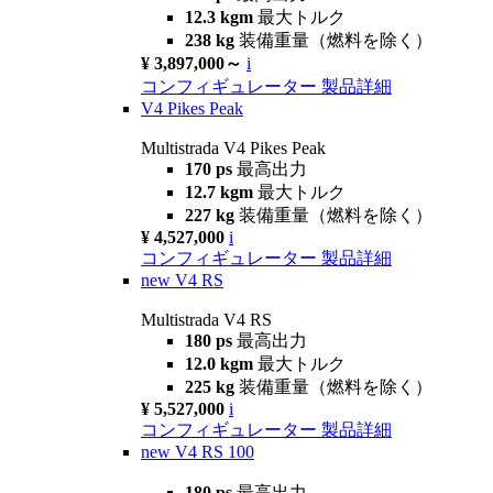
12.3 kgm
最大トルク
238 kg
装備重量（燃料を除く）
¥ 3,897,000～
i
コンフィギュレーター
製品詳細
V4 Pikes Peak
Multistrada V4 Pikes Peak
170 ps
最高出力
12.7 kgm
最大トルク
227 kg
装備重量（燃料を除く）
¥ 4,527,000
i
コンフィギュレーター
製品詳細
new
V4 RS
Multistrada V4 RS
180 ps
最高出力
12.0 kgm
最大トルク
225 kg
装備重量（燃料を除く）
¥ 5,527,000
i
コンフィギュレーター
製品詳細
new
V4 RS 100
180 ps
最高出力