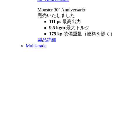
Monster 30° Anniversario
完売いたしました
111 ps
最高出力
9.5 kgm
最大トルク
175 kg
装備重量（燃料を除く）
製品詳細
Multistrada