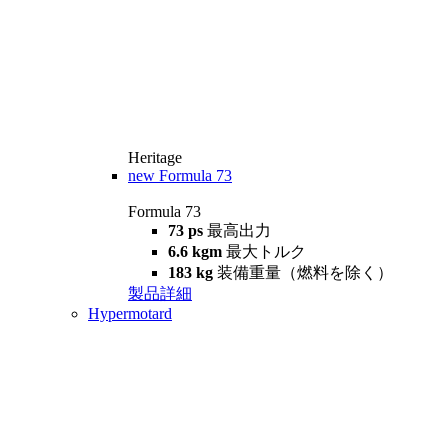
Heritage
new
Formula 73
Formula 73
73 ps
最高出力
6.6 kgm
最大トルク
183 kg
装備重量（燃料を除く）
製品詳細
Hypermotard