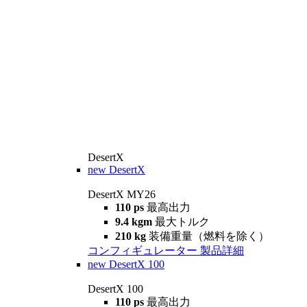
DesertX
new
DesertX
DesertX MY26
110 ps
最高出力
9.4 kgm
最大トルク
210 kg
装備重量（燃料を除く）
コンフィギュレーター
製品詳細
new
DesertX 100
DesertX 100
110 ps
最高出力