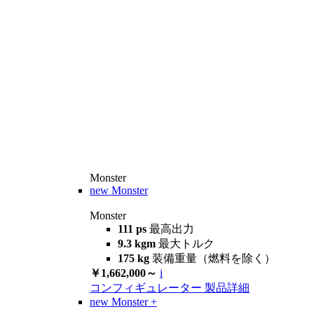
Monster
new
Monster
Monster
111 ps
最高出力
9.3 kgm
最大トルク
175 kg
装備重量（燃料を除く）
￥1,662,000～
i
コンフィギュレーター
製品詳細
new
Monster +