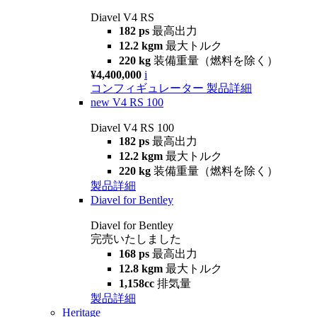
Diavel V4 RS
182 ps
最高出力
12.2 kgm
最大トルク
220 kg
装備重量（燃料を除く）
¥4,400,000
i
コンフィギュレーター
製品詳細
new
V4 RS 100
Diavel V4 RS 100
182 ps
最高出力
12.2 kgm
最大トルク
220 kg
装備重量（燃料を除く）
製品詳細
Diavel for Bentley
Diavel for Bentley
完売いたしました
168 ps
最高出力
12.8 kgm
最大トルク
1,158cc
排気量
製品詳細
Heritage