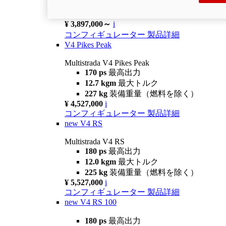
12.3 kgm
最大トルク
238 kg
装備重量（燃料を除く）
¥ 3,897,000～
i
コンフィギュレーター
製品詳細
V4 Pikes Peak
Multistrada V4 Pikes Peak
170 ps
最高出力
12.7 kgm
最大トルク
227 kg
装備重量（燃料を除く）
¥ 4,527,000
i
コンフィギュレーター
製品詳細
new
V4 RS
Multistrada V4 RS
180 ps
最高出力
12.0 kgm
最大トルク
225 kg
装備重量（燃料を除く）
¥ 5,527,000
i
コンフィギュレーター
製品詳細
new
V4 RS 100
180 ps
最高出力