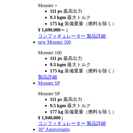
Monster +
111 ps
最高出力
9.3 kgm
最大トルク
175 kg
装備重量（燃料を除く）
¥ 1,690,000～
i
コンフィギュレーター
製品詳細
new
Monster 100
Monster 100
111 ps
最高出力
9.3 kgm
最大トルク
175 kg
装備重量（燃料を除く）
製品詳細
Monster SP
Monster SP
111 ps
最高出力
9.5 kgm
最大トルク
177 kg
装備重量（燃料を除く）
¥ 1,940,000
i
コンフィギュレーター
製品詳細
30° Anniversario