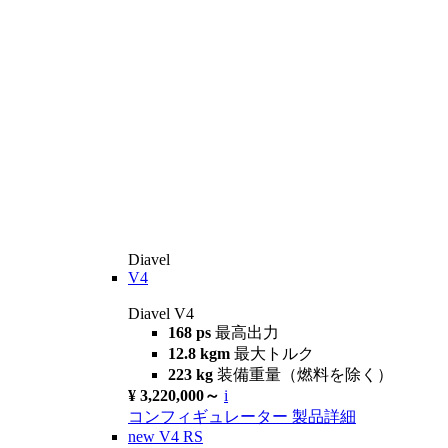
Diavel
V4
Diavel V4
168 ps
最高出力
12.8 kgm
最大トルク
223 kg
装備重量（燃料を除く）
¥ 3,220,000～
i
コンフィギュレーター
製品詳細
new
V4 RS