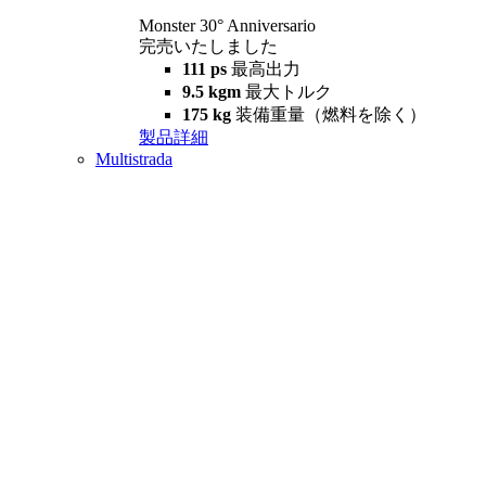
Monster 30° Anniversario
完売いたしました
111 ps
最高出力
9.5 kgm
最大トルク
175 kg
装備重量（燃料を除く）
製品詳細
Multistrada