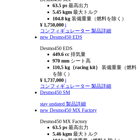
63.5 ps
最高出力
5.45 kgm
最大トルク
104.8 kg
装備重量（燃料を除く）
¥ 1,750,000
i
コンフィギュレーター
製品詳細
new
Desmo450 EDS
Desmo450 EDS
449.6 cc
排気量
970 mm
シート高
110,5 kg（racing kit）
装備重量（燃料
を除く）
¥ 1,737,000
i
コンフィギュレーター
製品詳細
Desmo450 SM
stay updated
製品詳細
new
Desmo450 MX Factory
Desmo450 MX Factory
63.5 ps
最高出力
5.46 kgm
最大トルク