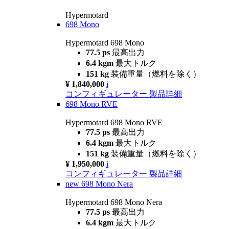
Hypermotard
698 Mono
Hypermotard 698 Mono
77.5 ps
最高出力
6.4 kgm
最大トルク
151 kg
装備重量（燃料を除く）
¥ 1,840,000
i
コンフィギュレーター
製品詳細
698 Mono RVE
Hypermotard 698 Mono RVE
77.5 ps
最高出力
6.4 kgm
最大トルク
151 kg
装備重量（燃料を除く）
¥ 1,950,000
i
コンフィギュレーター
製品詳細
new
698 Mono Nera
Hypermotard 698 Mono Nera
77.5 ps
最高出力
6.4 kgm
最大トルク