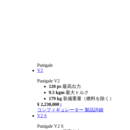
Panigale
V2
Panigale V2
120 ps
最高出力
9.5 kgm
最大トルク
179 kg
装備重量（燃料を除く）
¥ 2,230,000
i
コンフィギュレーター
製品詳細
V2 S
Panigale V2 S