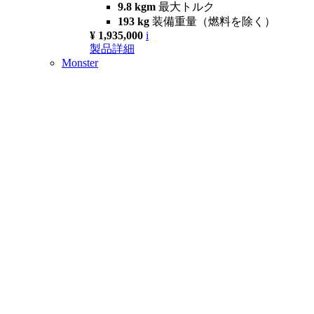
9.8 kgm
最大トルク
193 kg
装備重量（燃料を除く）
¥ 1,935,000
i
製品詳細
Monster