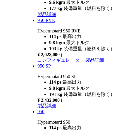
9.6 kgm
最大トルク
177 kg
装備重量（燃料を除く）
製品詳細
950 RVE
Hypermotard 950 RVE
114 ps
最高出力
9.8 kgm
最大トルク
193 kg
装備重量（燃料を除く）
¥ 2,028,000
i
コンフィギュレーター
製品詳細
950 SP
Hypermotard 950 SP
114 ps
最高出力
9.8 kgm
最大トルク
191 kg
装備重量（燃料を除く）
¥ 2,432,000
i
製品詳細
950
Hypermotard 950
114 ps
最高出力