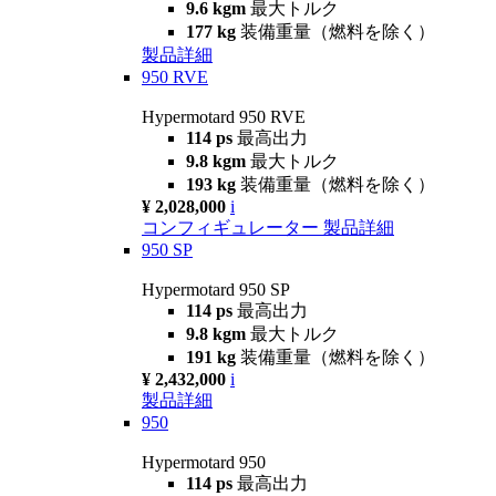
9.6 kgm
最大トルク
177 kg
装備重量（燃料を除く）
製品詳細
950 RVE
Hypermotard 950 RVE
114 ps
最高出力
9.8 kgm
最大トルク
193 kg
装備重量（燃料を除く）
¥ 2,028,000
i
コンフィギュレーター
製品詳細
950 SP
Hypermotard 950 SP
114 ps
最高出力
9.8 kgm
最大トルク
191 kg
装備重量（燃料を除く）
¥ 2,432,000
i
製品詳細
950
Hypermotard 950
114 ps
最高出力