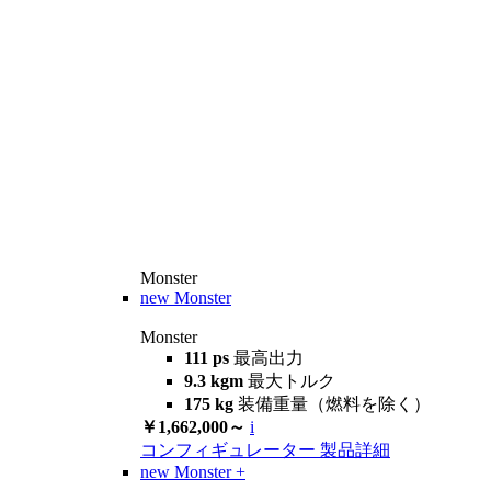
Monster
new
Monster
Monster
111 ps
最高出力
9.3 kgm
最大トルク
175 kg
装備重量（燃料を除く）
￥1,662,000～
i
コンフィギュレーター
製品詳細
new
Monster +