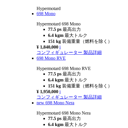
Hypermotard
698 Mono
Hypermotard 698 Mono
77.5 ps
最高出力
6.4 kgm
最大トルク
151 kg
装備重量（燃料を除く）
¥ 1,840,000
i
コンフィギュレーター
製品詳細
698 Mono RVE
Hypermotard 698 Mono RVE
77.5 ps
最高出力
6.4 kgm
最大トルク
151 kg
装備重量（燃料を除く）
¥ 1,950,000
i
コンフィギュレーター
製品詳細
new
698 Mono Nera
Hypermotard 698 Mono Nera
77.5 ps
最高出力
6.4 kgm
最大トルク