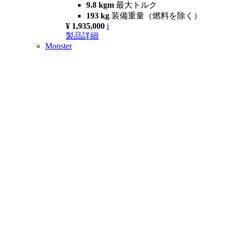
9.8 kgm
最大トルク
193 kg
装備重量（燃料を除く）
¥ 1,935,000
i
製品詳細
Monster