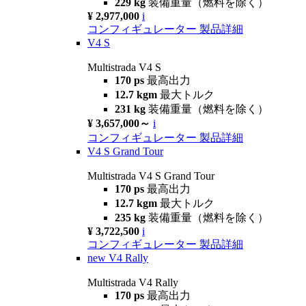
229 kg
装備重量（燃料を除く）
¥ 2,977,000
i
コンフィギュレーター
製品詳細
V4 S
Multistrada V4 S
170 ps
最高出力
12.7 kgm
最大トルク
231 kg
装備重量（燃料を除く）
¥ 3,657,000～
i
コンフィギュレーター
製品詳細
V4 S Grand Tour
Multistrada V4 S Grand Tour
170 ps
最高出力
12.7 kgm
最大トルク
235 kg
装備重量（燃料を除く）
¥ 3,722,500
i
コンフィギュレーター
製品詳細
new
V4 Rally
Multistrada V4 Rally
170 ps
最高出力