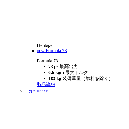
Heritage
new
Formula 73
Formula 73
73 ps
最高出力
6.6 kgm
最大トルク
183 kg
装備重量（燃料を除く）
製品詳細
Hypermotard