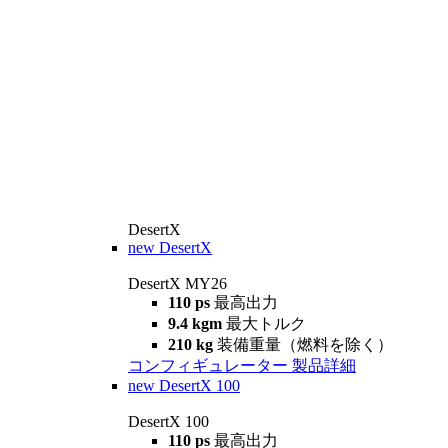
DesertX
new
DesertX
DesertX MY26
110 ps
最高出力
9.4 kgm
最大トルク
210 kg
装備重量（燃料を除く）
コンフィギュレーター
製品詳細
new
DesertX 100
DesertX 100
110 ps
最高出力