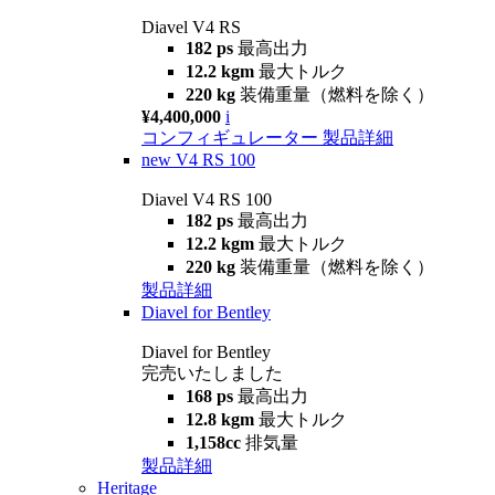
Diavel V4 RS
182 ps
最高出力
12.2 kgm
最大トルク
220 kg
装備重量（燃料を除く）
¥4,400,000
i
コンフィギュレーター
製品詳細
new
V4 RS 100
Diavel V4 RS 100
182 ps
最高出力
12.2 kgm
最大トルク
220 kg
装備重量（燃料を除く）
製品詳細
Diavel for Bentley
Diavel for Bentley
完売いたしました
168 ps
最高出力
12.8 kgm
最大トルク
1,158cc
排気量
製品詳細
Heritage