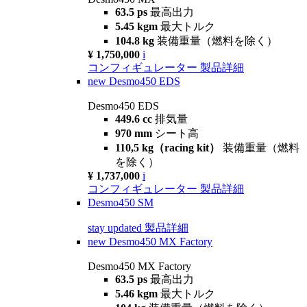
63.5 ps
最高出力
5.45 kgm
最大トルク
104.8 kg
装備重量（燃料を除く）
¥ 1,750,000
i
コンフィギュレーター
製品詳細
new
Desmo450 EDS
Desmo450 EDS
449.6 cc
排気量
970 mm
シート高
110,5 kg（racing kit）
装備重量（燃料
を除く）
¥ 1,737,000
i
コンフィギュレーター
製品詳細
Desmo450 SM
stay updated
製品詳細
new
Desmo450 MX Factory
Desmo450 MX Factory
63.5 ps
最高出力
5.46 kgm
最大トルク