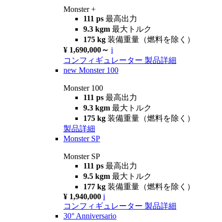
Monster +
111 ps
最高出力
9.3 kgm
最大トルク
175 kg
装備重量（燃料を除く）
¥ 1,690,000～
i
コンフィギュレーター
製品詳細
new
Monster 100
Monster 100
111 ps
最高出力
9.3 kgm
最大トルク
175 kg
装備重量（燃料を除く）
製品詳細
Monster SP
Monster SP
111 ps
最高出力
9.5 kgm
最大トルク
177 kg
装備重量（燃料を除く）
¥ 1,940,000
i
コンフィギュレーター
製品詳細
30° Anniversario