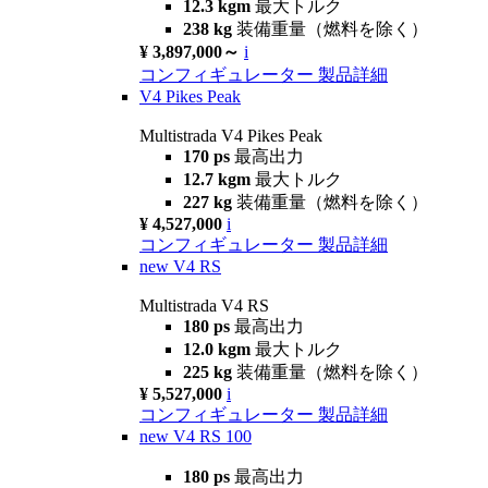
12.3 kgm
最大トルク
238 kg
装備重量（燃料を除く）
¥ 3,897,000～
i
コンフィギュレーター
製品詳細
V4 Pikes Peak
Multistrada V4 Pikes Peak
170 ps
最高出力
12.7 kgm
最大トルク
227 kg
装備重量（燃料を除く）
¥ 4,527,000
i
コンフィギュレーター
製品詳細
new
V4 RS
Multistrada V4 RS
180 ps
最高出力
12.0 kgm
最大トルク
225 kg
装備重量（燃料を除く）
¥ 5,527,000
i
コンフィギュレーター
製品詳細
new
V4 RS 100
180 ps
最高出力