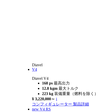
Diavel
V4
Diavel V4
168 ps
最高出力
12.8 kgm
最大トルク
223 kg
装備重量（燃料を除く）
¥ 3,220,000～
i
コンフィギュレーター
製品詳細
new
V4 RS