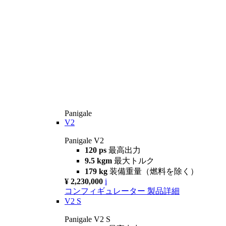
Panigale
V2
Panigale V2
120 ps
最高出力
9.5 kgm
最大トルク
179 kg
装備重量（燃料を除く）
¥ 2,230,000
i
コンフィギュレーター
製品詳細
V2 S
Panigale V2 S