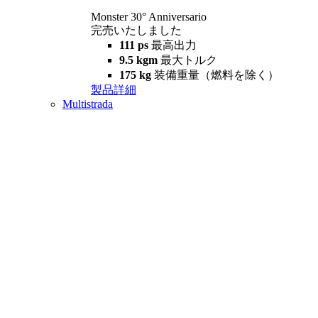
Monster 30° Anniversario
完売いたしました
111 ps
最高出力
9.5 kgm
最大トルク
175 kg
装備重量（燃料を除く）
製品詳細
Multistrada