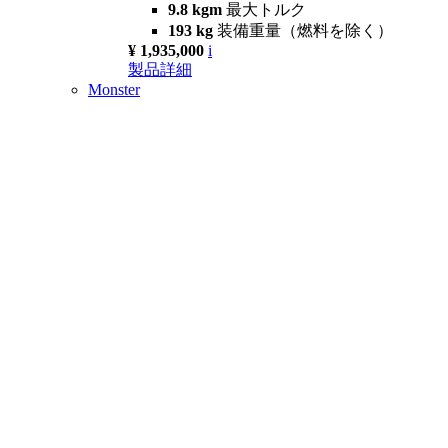
9.8 kgm
最大トルク
193 kg
装備重量（燃料を除く）
¥ 1,935,000
i
製品詳細
Monster