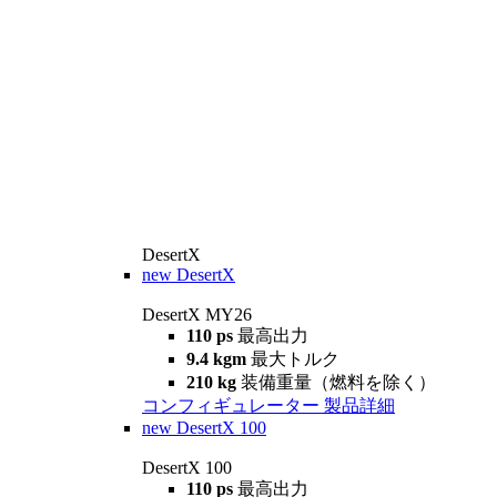
DesertX
new
DesertX
DesertX MY26
110 ps
最高出力
9.4 kgm
最大トルク
210 kg
装備重量（燃料を除く）
コンフィギュレーター
製品詳細
new
DesertX 100
DesertX 100
110 ps
最高出力