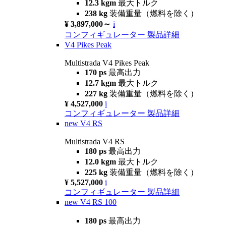
12.3 kgm
最大トルク
238 kg
装備重量（燃料を除く）
¥ 3,897,000～
i
コンフィギュレーター
製品詳細
V4 Pikes Peak
Multistrada V4 Pikes Peak
170 ps
最高出力
12.7 kgm
最大トルク
227 kg
装備重量（燃料を除く）
¥ 4,527,000
i
コンフィギュレーター
製品詳細
new
V4 RS
Multistrada V4 RS
180 ps
最高出力
12.0 kgm
最大トルク
225 kg
装備重量（燃料を除く）
¥ 5,527,000
i
コンフィギュレーター
製品詳細
new
V4 RS 100
180 ps
最高出力