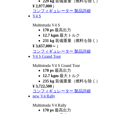
229 kg
装備重量（燃料を除く）
¥ 2,977,000
i
コンフィギュレーター
製品詳細
V4 S
Multistrada V4 S
170 ps
最高出力
12.7 kgm
最大トルク
231 kg
装備重量（燃料を除く）
¥ 3,657,000～
i
コンフィギュレーター
製品詳細
V4 S Grand Tour
Multistrada V4 S Grand Tour
170 ps
最高出力
12.7 kgm
最大トルク
235 kg
装備重量（燃料を除く）
¥ 3,722,500
i
コンフィギュレーター
製品詳細
new
V4 Rally
Multistrada V4 Rally
170 ps
最高出力