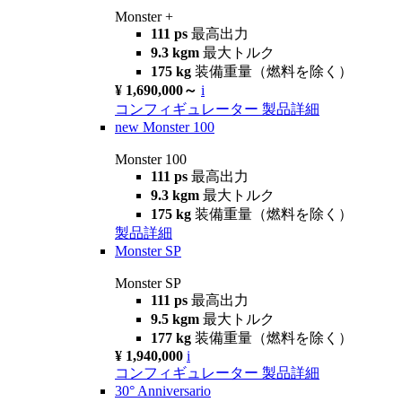
Monster +
111 ps
最高出力
9.3 kgm
最大トルク
175 kg
装備重量（燃料を除く）
¥ 1,690,000～
i
コンフィギュレーター
製品詳細
new
Monster 100
Monster 100
111 ps
最高出力
9.3 kgm
最大トルク
175 kg
装備重量（燃料を除く）
製品詳細
Monster SP
Monster SP
111 ps
最高出力
9.5 kgm
最大トルク
177 kg
装備重量（燃料を除く）
¥ 1,940,000
i
コンフィギュレーター
製品詳細
30° Anniversario