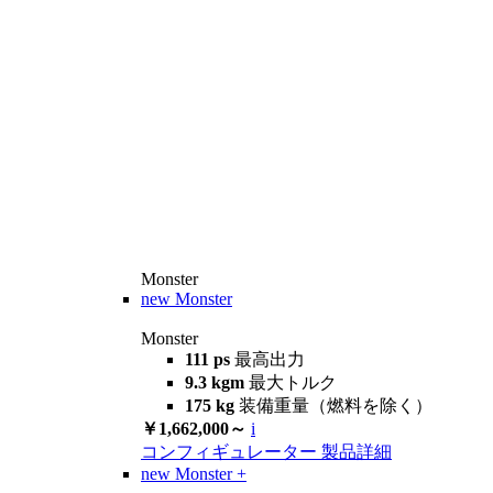
Monster
new
Monster
Monster
111 ps
最高出力
9.3 kgm
最大トルク
175 kg
装備重量（燃料を除く）
￥1,662,000～
i
コンフィギュレーター
製品詳細
new
Monster +