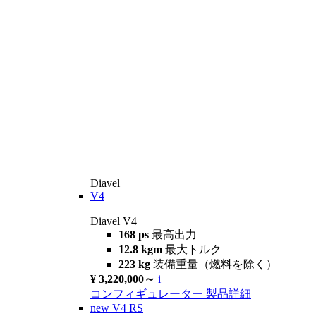
Diavel
V4
Diavel V4
168 ps
最高出力
12.8 kgm
最大トルク
223 kg
装備重量（燃料を除く）
¥ 3,220,000～
i
コンフィギュレーター
製品詳細
new
V4 RS