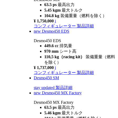
63.5 ps
最高出力
5.45 kgm
最大トルク
104.8 kg
装備重量（燃料を除く）
¥ 1,750,000
i
コンフィギュレーター
製品詳細
new
Desmo450 EDS
Desmo450 EDS
449.6 cc
排気量
970 mm
シート高
110,5 kg（racing kit）
装備重量（燃料
を除く）
¥ 1,737,000
i
コンフィギュレーター
製品詳細
Desmo450 SM
stay updated
製品詳細
new
Desmo450 MX Factory
Desmo450 MX Factory
63.5 ps
最高出力
5.46 kgm
最大トルク