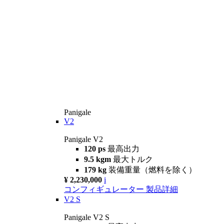
Panigale
V2
Panigale V2
120 ps
最高出力
9.5 kgm
最大トルク
179 kg
装備重量（燃料を除く）
¥ 2,230,000
i
コンフィギュレーター
製品詳細
V2 S
Panigale V2 S