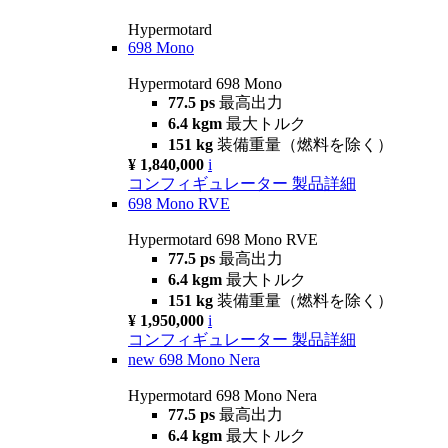
Hypermotard
698 Mono
Hypermotard 698 Mono
77.5 ps
最高出力
6.4 kgm
最大トルク
151 kg
装備重量（燃料を除く）
¥ 1,840,000
i
コンフィギュレーター
製品詳細
698 Mono RVE
Hypermotard 698 Mono RVE
77.5 ps
最高出力
6.4 kgm
最大トルク
151 kg
装備重量（燃料を除く）
¥ 1,950,000
i
コンフィギュレーター
製品詳細
new
698 Mono Nera
Hypermotard 698 Mono Nera
77.5 ps
最高出力
6.4 kgm
最大トルク