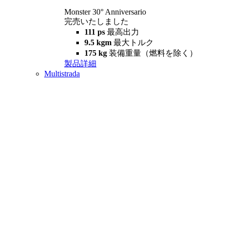
Monster 30° Anniversario
完売いたしました
111 ps
最高出力
9.5 kgm
最大トルク
175 kg
装備重量（燃料を除く）
製品詳細
Multistrada