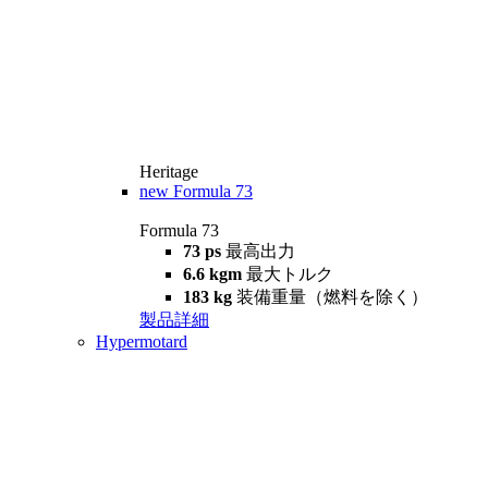
Heritage
new
Formula 73
Formula 73
73 ps
最高出力
6.6 kgm
最大トルク
183 kg
装備重量（燃料を除く）
製品詳細
Hypermotard