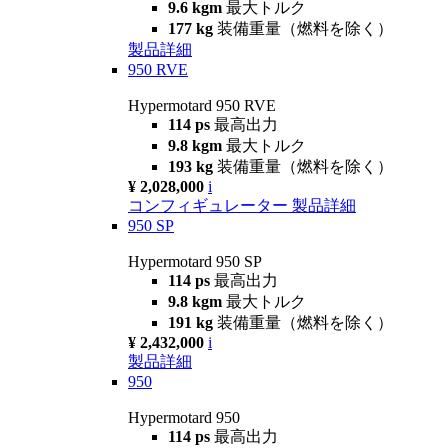
9.6 kgm
最大トルク
177 kg
装備重量（燃料を除く）
製品詳細
950 RVE
Hypermotard 950 RVE
114 ps
最高出力
9.8 kgm
最大トルク
193 kg
装備重量（燃料を除く）
¥ 2,028,000
i
コンフィギュレーター
製品詳細
950 SP
Hypermotard 950 SP
114 ps
最高出力
9.8 kgm
最大トルク
191 kg
装備重量（燃料を除く）
¥ 2,432,000
i
製品詳細
950
Hypermotard 950
114 ps
最高出力