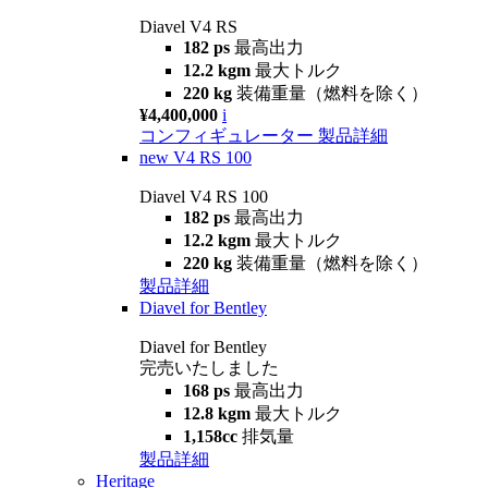
Diavel V4 RS
182 ps
最高出力
12.2 kgm
最大トルク
220 kg
装備重量（燃料を除く）
¥4,400,000
i
コンフィギュレーター
製品詳細
new
V4 RS 100
Diavel V4 RS 100
182 ps
最高出力
12.2 kgm
最大トルク
220 kg
装備重量（燃料を除く）
製品詳細
Diavel for Bentley
Diavel for Bentley
完売いたしました
168 ps
最高出力
12.8 kgm
最大トルク
1,158cc
排気量
製品詳細
Heritage