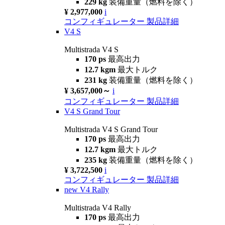
229 kg
装備重量（燃料を除く）
¥ 2,977,000
i
コンフィギュレーター
製品詳細
V4 S
Multistrada V4 S
170 ps
最高出力
12.7 kgm
最大トルク
231 kg
装備重量（燃料を除く）
¥ 3,657,000～
i
コンフィギュレーター
製品詳細
V4 S Grand Tour
Multistrada V4 S Grand Tour
170 ps
最高出力
12.7 kgm
最大トルク
235 kg
装備重量（燃料を除く）
¥ 3,722,500
i
コンフィギュレーター
製品詳細
new
V4 Rally
Multistrada V4 Rally
170 ps
最高出力