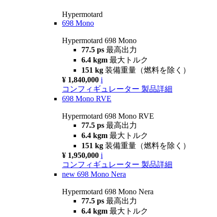
Hypermotard
698 Mono
Hypermotard 698 Mono
77.5 ps
最高出力
6.4 kgm
最大トルク
151 kg
装備重量（燃料を除く）
¥ 1,840,000
i
コンフィギュレーター
製品詳細
698 Mono RVE
Hypermotard 698 Mono RVE
77.5 ps
最高出力
6.4 kgm
最大トルク
151 kg
装備重量（燃料を除く）
¥ 1,950,000
i
コンフィギュレーター
製品詳細
new
698 Mono Nera
Hypermotard 698 Mono Nera
77.5 ps
最高出力
6.4 kgm
最大トルク