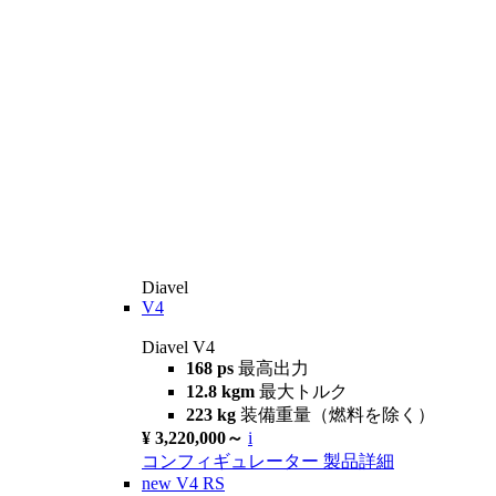
Diavel
V4
Diavel V4
168 ps
最高出力
12.8 kgm
最大トルク
223 kg
装備重量（燃料を除く）
¥ 3,220,000～
i
コンフィギュレーター
製品詳細
new
V4 RS