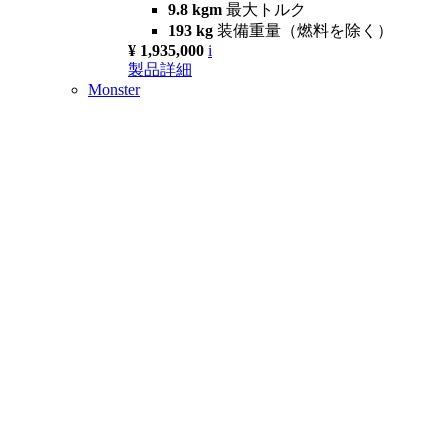
9.8 kgm
最大トルク
193 kg
装備重量（燃料を除く）
¥ 1,935,000
i
製品詳細
Monster