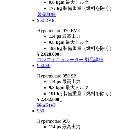
9.6 kgm
最大トルク
177 kg
装備重量（燃料を除く）
製品詳細
950 RVE
Hypermotard 950 RVE
114 ps
最高出力
9.8 kgm
最大トルク
193 kg
装備重量（燃料を除く）
¥ 2,028,000
i
コンフィギュレーター
製品詳細
950 SP
Hypermotard 950 SP
114 ps
最高出力
9.8 kgm
最大トルク
191 kg
装備重量（燃料を除く）
¥ 2,432,000
i
製品詳細
950
Hypermotard 950
114 ps
最高出力