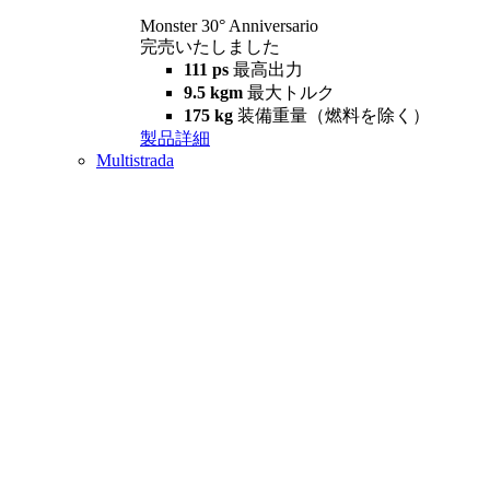
Monster 30° Anniversario
完売いたしました
111 ps
最高出力
9.5 kgm
最大トルク
175 kg
装備重量（燃料を除く）
製品詳細
Multistrada