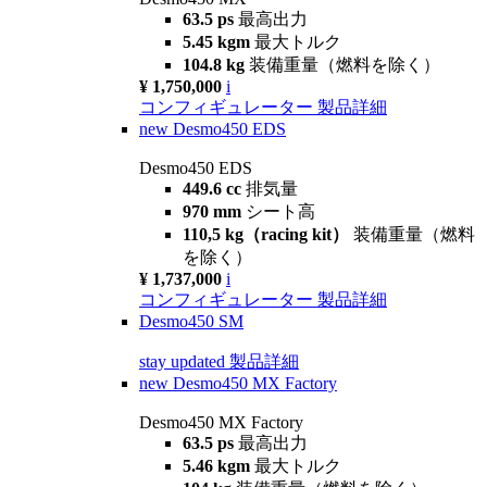
63.5 ps
最高出力
5.45 kgm
最大トルク
104.8 kg
装備重量（燃料を除く）
¥ 1,750,000
i
コンフィギュレーター
製品詳細
new
Desmo450 EDS
Desmo450 EDS
449.6 cc
排気量
970 mm
シート高
110,5 kg（racing kit）
装備重量（燃料
を除く）
¥ 1,737,000
i
コンフィギュレーター
製品詳細
Desmo450 SM
stay updated
製品詳細
new
Desmo450 MX Factory
Desmo450 MX Factory
63.5 ps
最高出力
5.46 kgm
最大トルク