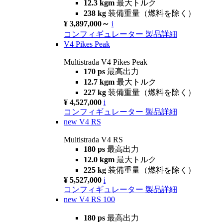
12.3 kgm
最大トルク
238 kg
装備重量（燃料を除く）
¥ 3,897,000～
i
コンフィギュレーター
製品詳細
V4 Pikes Peak
Multistrada V4 Pikes Peak
170 ps
最高出力
12.7 kgm
最大トルク
227 kg
装備重量（燃料を除く）
¥ 4,527,000
i
コンフィギュレーター
製品詳細
new
V4 RS
Multistrada V4 RS
180 ps
最高出力
12.0 kgm
最大トルク
225 kg
装備重量（燃料を除く）
¥ 5,527,000
i
コンフィギュレーター
製品詳細
new
V4 RS 100
180 ps
最高出力