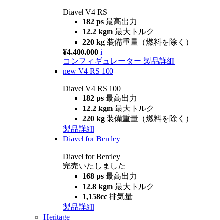
Diavel V4 RS
182 ps
最高出力
12.2 kgm
最大トルク
220 kg
装備重量（燃料を除く）
¥4,400,000
i
コンフィギュレーター
製品詳細
new
V4 RS 100
Diavel V4 RS 100
182 ps
最高出力
12.2 kgm
最大トルク
220 kg
装備重量（燃料を除く）
製品詳細
Diavel for Bentley
Diavel for Bentley
完売いたしました
168 ps
最高出力
12.8 kgm
最大トルク
1,158cc
排気量
製品詳細
Heritage