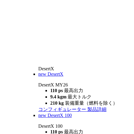
DesertX
new
DesertX
DesertX MY26
110 ps
最高出力
9.4 kgm
最大トルク
210 kg
装備重量（燃料を除く）
コンフィギュレーター
製品詳細
new
DesertX 100
DesertX 100
110 ps
最高出力