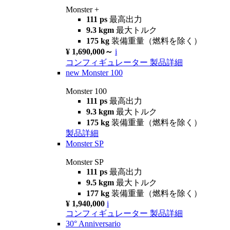
Monster +
111 ps
最高出力
9.3 kgm
最大トルク
175 kg
装備重量（燃料を除く）
¥ 1,690,000～
i
コンフィギュレーター
製品詳細
new
Monster 100
Monster 100
111 ps
最高出力
9.3 kgm
最大トルク
175 kg
装備重量（燃料を除く）
製品詳細
Monster SP
Monster SP
111 ps
最高出力
9.5 kgm
最大トルク
177 kg
装備重量（燃料を除く）
¥ 1,940,000
i
コンフィギュレーター
製品詳細
30° Anniversario