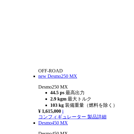
OFF-ROAD
new
Desmo250 MX
Desmo250 MX
44.5 ps
最高出力
2.9 kgm
最大トルク
103 kg
装備重量（燃料を除く）
¥ 1,615,000
i
コンフィギュレーター
製品詳細
Desmo450 MX
Desmo450 MX