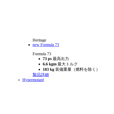
Heritage
new
Formula 73
Formula 73
73 ps
最高出力
6.6 kgm
最大トルク
183 kg
装備重量（燃料を除く）
製品詳細
Hypermotard