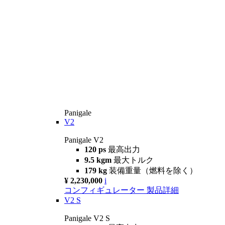
Panigale
V2
Panigale V2
120 ps
最高出力
9.5 kgm
最大トルク
179 kg
装備重量（燃料を除く）
¥ 2,230,000
i
コンフィギュレーター
製品詳細
V2 S
Panigale V2 S