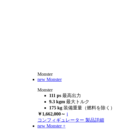
Monster
new
Monster
Monster
111 ps
最高出力
9.3 kgm
最大トルク
175 kg
装備重量（燃料を除く）
￥1,662,000～
i
コンフィギュレーター
製品詳細
new
Monster +