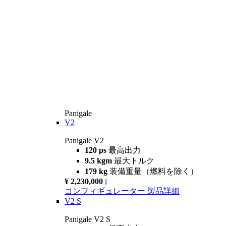
Panigale
V2
Panigale V2
120 ps
最高出力
9.5 kgm
最大トルク
179 kg
装備重量（燃料を除く）
¥ 2,230,000
i
コンフィギュレーター
製品詳細
V2 S
Panigale V2 S