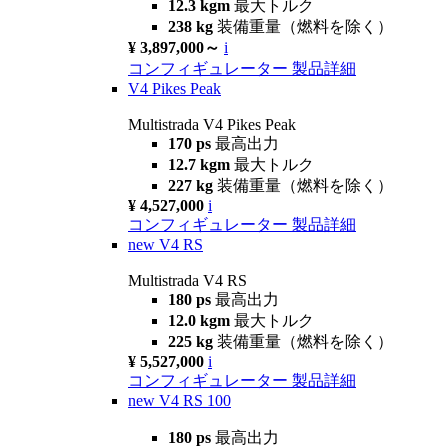
12.3 kgm
最大トルク
238 kg
装備重量（燃料を除く）
¥ 3,897,000～
i
コンフィギュレーター
製品詳細
V4 Pikes Peak
Multistrada V4 Pikes Peak
170 ps
最高出力
12.7 kgm
最大トルク
227 kg
装備重量（燃料を除く）
¥ 4,527,000
i
コンフィギュレーター
製品詳細
new
V4 RS
Multistrada V4 RS
180 ps
最高出力
12.0 kgm
最大トルク
225 kg
装備重量（燃料を除く）
¥ 5,527,000
i
コンフィギュレーター
製品詳細
new
V4 RS 100
180 ps
最高出力