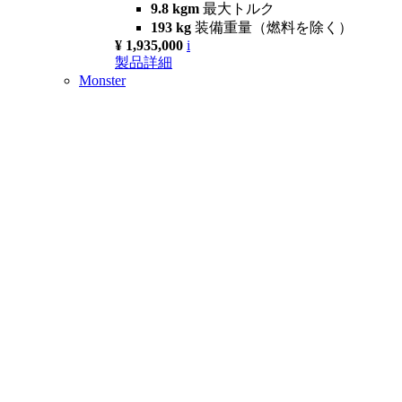
9.8 kgm
最大トルク
193 kg
装備重量（燃料を除く）
¥ 1,935,000
i
製品詳細
Monster