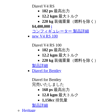
Diavel V4 RS
182 ps
最高出力
12.2 kgm
最大トルク
220 kg
装備重量（燃料を除く）
¥4,400,000
i
コンフィギュレーター
製品詳細
new
V4 RS 100
Diavel V4 RS 100
182 ps
最高出力
12.2 kgm
最大トルク
220 kg
装備重量（燃料を除く）
製品詳細
Diavel for Bentley
Diavel for Bentley
完売いたしました
168 ps
最高出力
12.8 kgm
最大トルク
1,158cc
排気量
製品詳細
Heritage