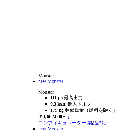
Monster
new
Monster
Monster
111 ps
最高出力
9.3 kgm
最大トルク
175 kg
装備重量（燃料を除く）
￥1,662,000～
i
コンフィギュレーター
製品詳細
new
Monster +