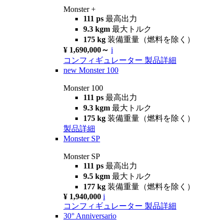
Monster +
111 ps
最高出力
9.3 kgm
最大トルク
175 kg
装備重量（燃料を除く）
¥ 1,690,000～
i
コンフィギュレーター
製品詳細
new
Monster 100
Monster 100
111 ps
最高出力
9.3 kgm
最大トルク
175 kg
装備重量（燃料を除く）
製品詳細
Monster SP
Monster SP
111 ps
最高出力
9.5 kgm
最大トルク
177 kg
装備重量（燃料を除く）
¥ 1,940,000
i
コンフィギュレーター
製品詳細
30° Anniversario