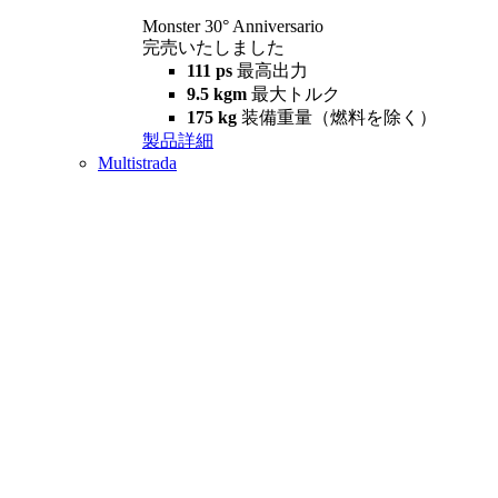
Monster 30° Anniversario
完売いたしました
111 ps
最高出力
9.5 kgm
最大トルク
175 kg
装備重量（燃料を除く）
製品詳細
Multistrada