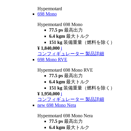
Hypermotard
698 Mono
Hypermotard 698 Mono
77.5 ps
最高出力
6.4 kgm
最大トルク
151 kg
装備重量（燃料を除く）
¥ 1,840,000
i
コンフィギュレーター
製品詳細
698 Mono RVE
Hypermotard 698 Mono RVE
77.5 ps
最高出力
6.4 kgm
最大トルク
151 kg
装備重量（燃料を除く）
¥ 1,950,000
i
コンフィギュレーター
製品詳細
new
698 Mono Nera
Hypermotard 698 Mono Nera
77.5 ps
最高出力
6.4 kgm
最大トルク