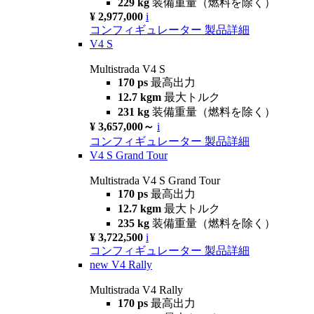
229 kg
装備重量（燃料を除く）
¥ 2,977,000
i
コンフィギュレーター
製品詳細
V4 S
Multistrada V4 S
170 ps
最高出力
12.7 kgm
最大トルク
231 kg
装備重量（燃料を除く）
¥ 3,657,000～
i
コンフィギュレーター
製品詳細
V4 S Grand Tour
Multistrada V4 S Grand Tour
170 ps
最高出力
12.7 kgm
最大トルク
235 kg
装備重量（燃料を除く）
¥ 3,722,500
i
コンフィギュレーター
製品詳細
new
V4 Rally
Multistrada V4 Rally
170 ps
最高出力