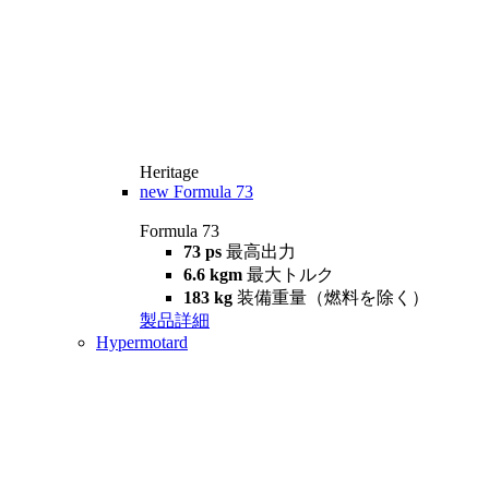
Heritage
new
Formula 73
Formula 73
73 ps
最高出力
6.6 kgm
最大トルク
183 kg
装備重量（燃料を除く）
製品詳細
Hypermotard