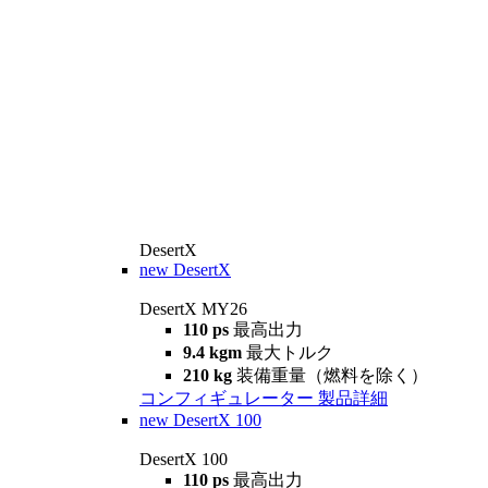
DesertX
new
DesertX
DesertX MY26
110 ps
最高出力
9.4 kgm
最大トルク
210 kg
装備重量（燃料を除く）
コンフィギュレーター
製品詳細
new
DesertX 100
DesertX 100
110 ps
最高出力