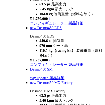
63.5 ps
最高出力
5.45 kgm
最大トルク
104.8 kg
装備重量（燃料を除く）
¥ 1,750,000
i
コンフィギュレーター
製品詳細
new
Desmo450 EDS
Desmo450 EDS
449.6 cc
排気量
970 mm
シート高
110,5 kg（racing kit）
装備重量（燃料
を除く）
¥ 1,737,000
i
コンフィギュレーター
製品詳細
Desmo450 SM
stay updated
製品詳細
new
Desmo450 MX Factory
Desmo450 MX Factory
63.5 ps
最高出力
5.46 kgm
最大トルク