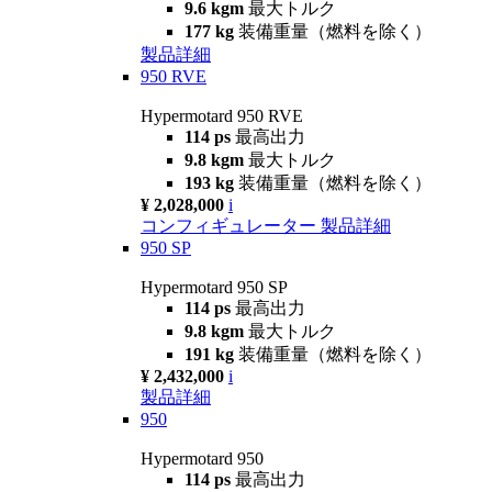
9.6 kgm
最大トルク
177 kg
装備重量（燃料を除く）
製品詳細
950 RVE
Hypermotard 950 RVE
114 ps
最高出力
9.8 kgm
最大トルク
193 kg
装備重量（燃料を除く）
¥ 2,028,000
i
コンフィギュレーター
製品詳細
950 SP
Hypermotard 950 SP
114 ps
最高出力
9.8 kgm
最大トルク
191 kg
装備重量（燃料を除く）
¥ 2,432,000
i
製品詳細
950
Hypermotard 950
114 ps
最高出力