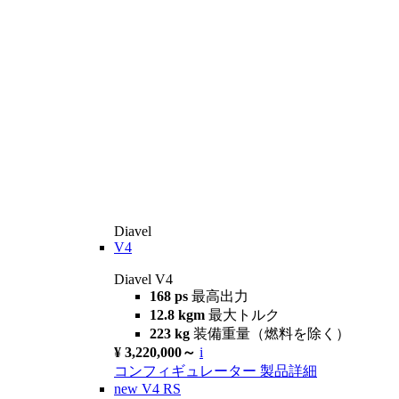
Diavel
V4
Diavel V4
168 ps
最高出力
12.8 kgm
最大トルク
223 kg
装備重量（燃料を除く）
¥ 3,220,000～
i
コンフィギュレーター
製品詳細
new
V4 RS