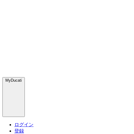
MyDucati
ログイン
登録