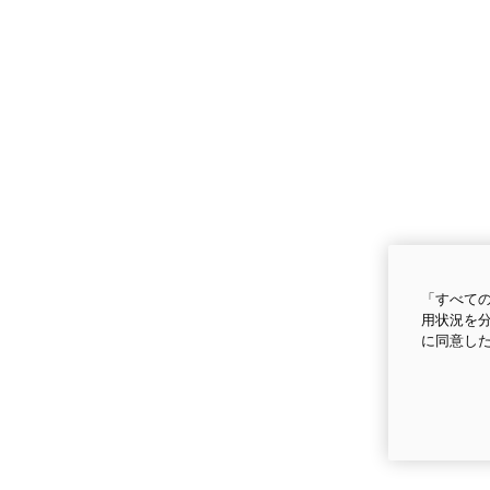
「すべての
用状況を分
に同意し