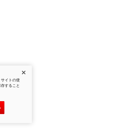
、サイトの使
保存すること
る