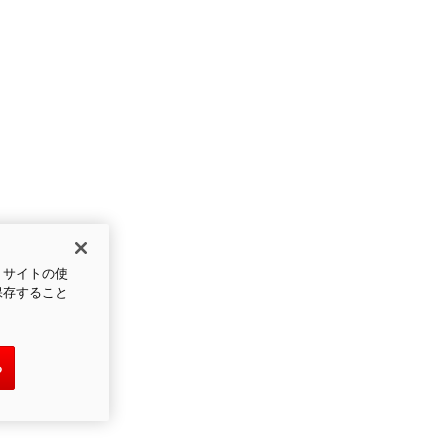
、サイトの使
保存すること
る