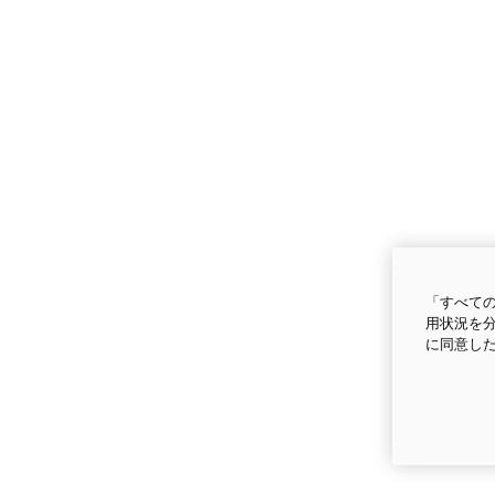
「すべての
用状況を分
に同意し