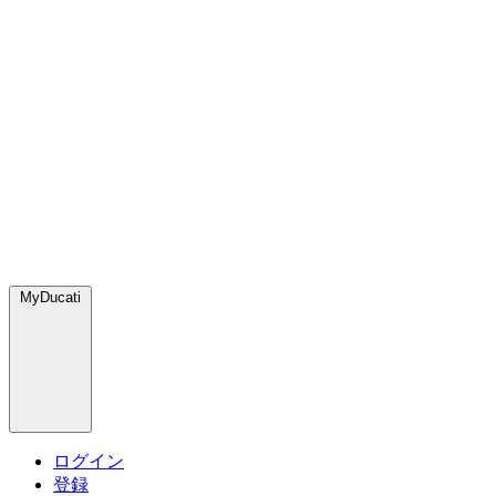
MyDucati
ログイン
登録