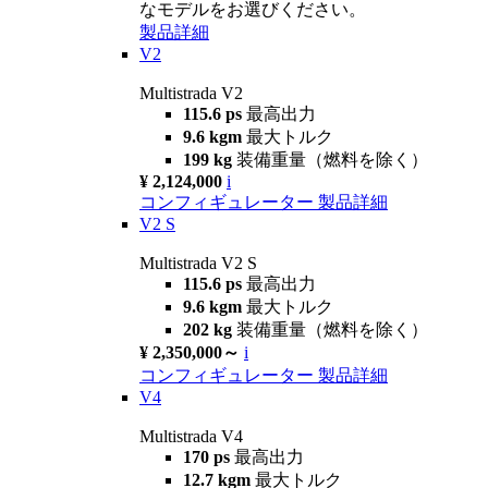
なモデルをお選びください。
製品詳細
V2
Multistrada V2
115.6 ps
最高出力
9.6 kgm
最大トルク
199 kg
装備重量（燃料を除く）
¥ 2,124,000
i
コンフィギュレーター
製品詳細
V2 S
Multistrada V2 S
115.6 ps
最高出力
9.6 kgm
最大トルク
202 kg
装備重量（燃料を除く）
¥ 2,350,000～
i
コンフィギュレーター
製品詳細
V4
Multistrada V4
170 ps
最高出力
12.7 kgm
最大トルク