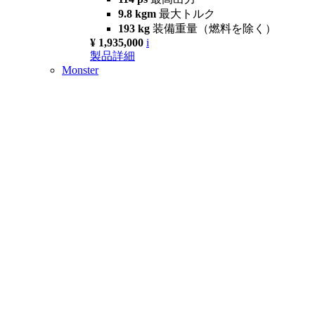
9.8 kgm
最大トルク
193 kg
装備重量（燃料を除く）
¥ 1,935,000
i
製品詳細
Monster