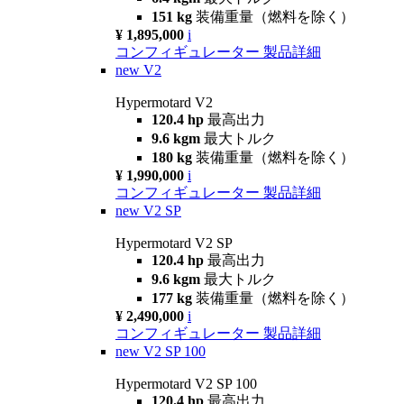
151 kg
装備重量（燃料を除く）
¥ 1,895,000
i
コンフィギュレーター
製品詳細
new
V2
Hypermotard V2
120.4 hp
最高出力
9.6 kgm
最大トルク
180 kg
装備重量（燃料を除く）
¥ 1,990,000
i
コンフィギュレーター
製品詳細
new
V2 SP
Hypermotard V2 SP
120.4 hp
最高出力
9.6 kgm
最大トルク
177 kg
装備重量（燃料を除く）
¥ 2,490,000
i
コンフィギュレーター
製品詳細
new
V2 SP 100
Hypermotard V2 SP 100
120.4 hp
最高出力