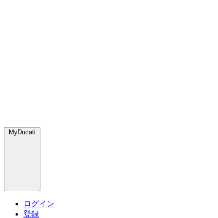
MyDucati
ログイン
登録