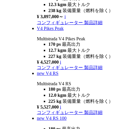
12.3 kgm
最大トルク
238 kg
装備重量（燃料を除く）
¥ 3,897,000～
i
コンフィギュレーター
製品詳細
V4 Pikes Peak
Multistrada V4 Pikes Peak
170 ps
最高出力
12.7 kgm
最大トルク
227 kg
装備重量（燃料を除く）
¥ 4,527,000
i
コンフィギュレーター
製品詳細
new
V4 RS
Multistrada V4 RS
180 ps
最高出力
12.0 kgm
最大トルク
225 kg
装備重量（燃料を除く）
¥ 5,527,000
i
コンフィギュレーター
製品詳細
new
V4 RS 100
180 ps
最高出力