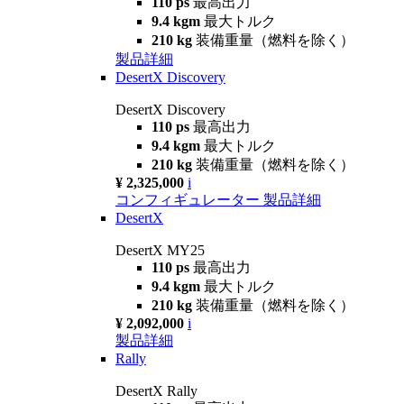
110 ps
最高出力
9.4 kgm
最大トルク
210 kg
装備重量（燃料を除く）
製品詳細
DesertX Discovery
DesertX Discovery
110 ps
最高出力
9.4 kgm
最大トルク
210 kg
装備重量（燃料を除く）
¥ 2,325,000
i
コンフィギュレーター
製品詳細
DesertX
DesertX MY25
110 ps
最高出力
9.4 kgm
最大トルク
210 kg
装備重量（燃料を除く）
¥ 2,092,000
i
製品詳細
Rally
DesertX Rally