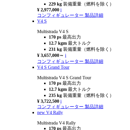
229 kg
装備重量（燃料を除く）
¥ 2,977,000
i
コンフィギュレーター
製品詳細
V4 S
Multistrada V4 S
170 ps
最高出力
12.7 kgm
最大トルク
231 kg
装備重量（燃料を除く）
¥ 3,657,000～
i
コンフィギュレーター
製品詳細
V4 S Grand Tour
Multistrada V4 S Grand Tour
170 ps
最高出力
12.7 kgm
最大トルク
235 kg
装備重量（燃料を除く）
¥ 3,722,500
i
コンフィギュレーター
製品詳細
new
V4 Rally
Multistrada V4 Rally
170 ps
最高出力