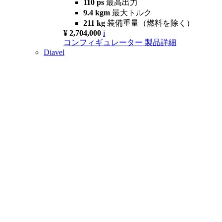
110 ps
最高出力
9.4 kgm
最大トルク
211 kg
装備重量（燃料を除く）
¥ 2,704,000
i
コンフィギュレーター
製品詳細
Diavel