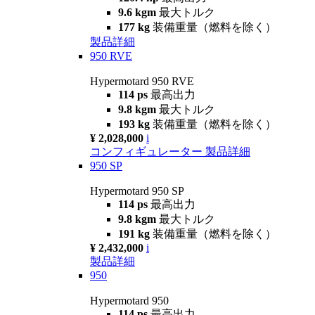
9.6 kgm
最大トルク
177 kg
装備重量（燃料を除く）
製品詳細
950 RVE
Hypermotard 950 RVE
114 ps
最高出力
9.8 kgm
最大トルク
193 kg
装備重量（燃料を除く）
¥ 2,028,000
i
コンフィギュレーター
製品詳細
950 SP
Hypermotard 950 SP
114 ps
最高出力
9.8 kgm
最大トルク
191 kg
装備重量（燃料を除く）
¥ 2,432,000
i
製品詳細
950
Hypermotard 950
114 ps
最高出力