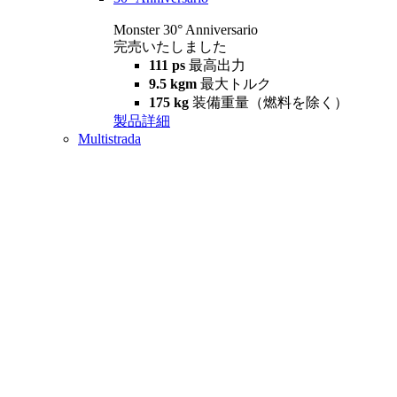
Monster 30° Anniversario
完売いたしました
111 ps
最高出力
9.5 kgm
最大トルク
175 kg
装備重量（燃料を除く）
製品詳細
Multistrada