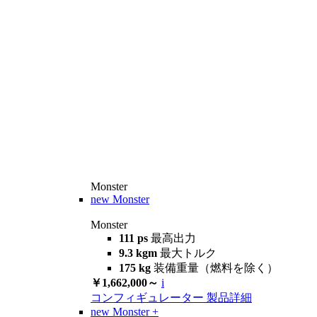
Monster
new
Monster
Monster
111 ps
最高出力
9.3 kgm
最大トルク
175 kg
装備重量（燃料を除く）
￥1,662,000～
i
コンフィギュレーター
製品詳細
new
Monster +