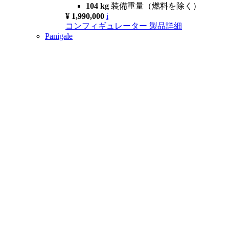
104 kg
装備重量（燃料を除く）
¥ 1,990,000
i
コンフィギュレーター
製品詳細
Panigale