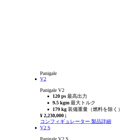
Panigale
V2
Panigale V2
120 ps
最高出力
9.5 kgm
最大トルク
179 kg
装備重量（燃料を除く）
¥ 2,230,000
i
コンフィギュレーター
製品詳細
V2 S
Panigale V2 S