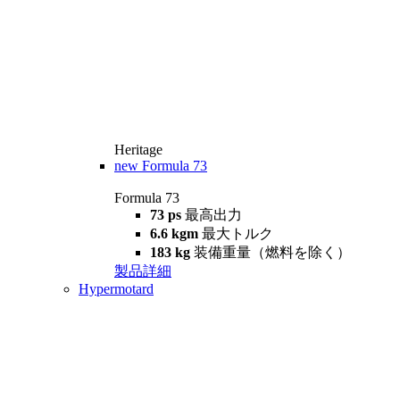
Heritage
new
Formula 73
Formula 73
73 ps
最高出力
6.6 kgm
最大トルク
183 kg
装備重量（燃料を除く）
製品詳細
Hypermotard