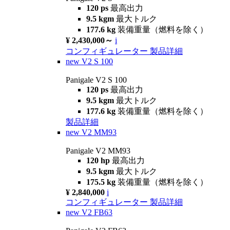
120 ps
最高出力
9.5 kgm
最大トルク
177.6 kg
装備重量（燃料を除く）
¥ 2,430,000～
i
コンフィギュレーター
製品詳細
new
V2 S 100
Panigale V2 S 100
120 ps
最高出力
9.5 kgm
最大トルク
177.6 kg
装備重量（燃料を除く）
製品詳細
new
V2 MM93
Panigale V2 MM93
120 hp
最高出力
9.5 kgm
最大トルク
175.5 kg
装備重量（燃料を除く）
¥ 2,840,000
i
コンフィギュレーター
製品詳細
new
V2 FB63