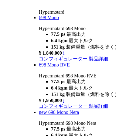
Hypermotard
698 Mono
Hypermotard 698 Mono
77.5 ps
最高出力
6.4 kgm
最大トルク
151 kg
装備重量（燃料を除く）
¥ 1,840,000
i
コンフィギュレーター
製品詳細
698 Mono RVE
Hypermotard 698 Mono RVE
77.5 ps
最高出力
6.4 kgm
最大トルク
151 kg
装備重量（燃料を除く）
¥ 1,950,000
i
コンフィギュレーター
製品詳細
new
698 Mono Nera
Hypermotard 698 Mono Nera
77.5 ps
最高出力
6.4 kgm
最大トルク