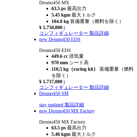
Desmo450 MX
63.5 ps
最高出力
5.45 kgm
最大トルク
104.8 kg
装備重量（燃料を除く）
¥ 1,750,000
i
コンフィギュレーター
製品詳細
new
Desmo450 EDS
Desmo450 EDS
449.6 cc
排気量
970 mm
シート高
110,5 kg（racing kit）
装備重量（燃料
を除く）
¥ 1,737,000
i
コンフィギュレーター
製品詳細
Desmo450 SM
stay updated
製品詳細
new
Desmo450 MX Factory
Desmo450 MX Factory
63.5 ps
最高出力
5.46 kgm
最大トルク