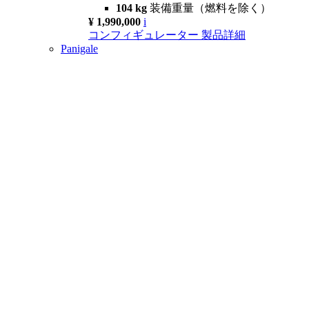
104 kg
装備重量（燃料を除く）
¥ 1,990,000
i
コンフィギュレーター
製品詳細
Panigale