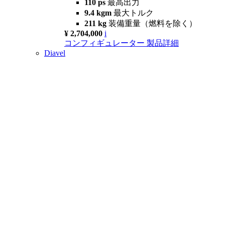
110 ps
最高出力
9.4 kgm
最大トルク
211 kg
装備重量（燃料を除く）
¥ 2,704,000
i
コンフィギュレーター
製品詳細
Diavel