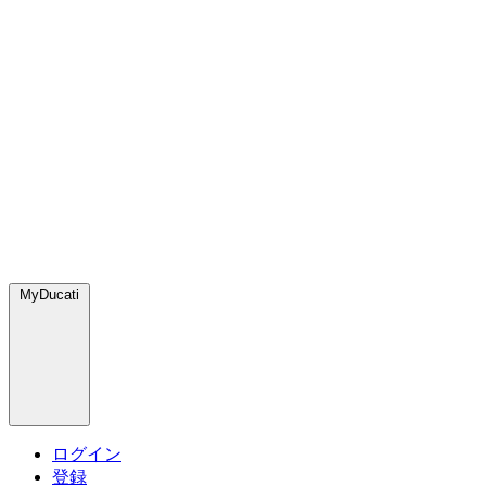
MyDucati
ログイン
登録