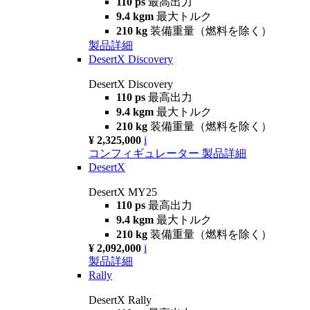
110 ps
最高出力
9.4 kgm
最大トルク
210 kg
装備重量（燃料を除く）
製品詳細
DesertX Discovery
DesertX Discovery
110 ps
最高出力
9.4 kgm
最大トルク
210 kg
装備重量（燃料を除く）
¥ 2,325,000
i
コンフィギュレーター
製品詳細
DesertX
DesertX MY25
110 ps
最高出力
9.4 kgm
最大トルク
210 kg
装備重量（燃料を除く）
¥ 2,092,000
i
製品詳細
Rally
DesertX Rally