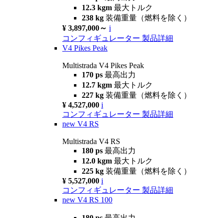
12.3 kgm
最大トルク
238 kg
装備重量（燃料を除く）
¥ 3,897,000～
i
コンフィギュレーター
製品詳細
V4 Pikes Peak
Multistrada V4 Pikes Peak
170 ps
最高出力
12.7 kgm
最大トルク
227 kg
装備重量（燃料を除く）
¥ 4,527,000
i
コンフィギュレーター
製品詳細
new
V4 RS
Multistrada V4 RS
180 ps
最高出力
12.0 kgm
最大トルク
225 kg
装備重量（燃料を除く）
¥ 5,527,000
i
コンフィギュレーター
製品詳細
new
V4 RS 100
180 ps
最高出力