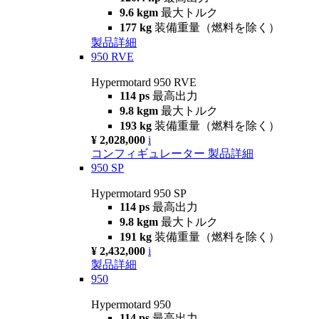
9.6 kgm
最大トルク
177 kg
装備重量（燃料を除く）
製品詳細
950 RVE
Hypermotard 950 RVE
114 ps
最高出力
9.8 kgm
最大トルク
193 kg
装備重量（燃料を除く）
¥ 2,028,000
i
コンフィギュレーター
製品詳細
950 SP
Hypermotard 950 SP
114 ps
最高出力
9.8 kgm
最大トルク
191 kg
装備重量（燃料を除く）
¥ 2,432,000
i
製品詳細
950
Hypermotard 950
114 ps
最高出力