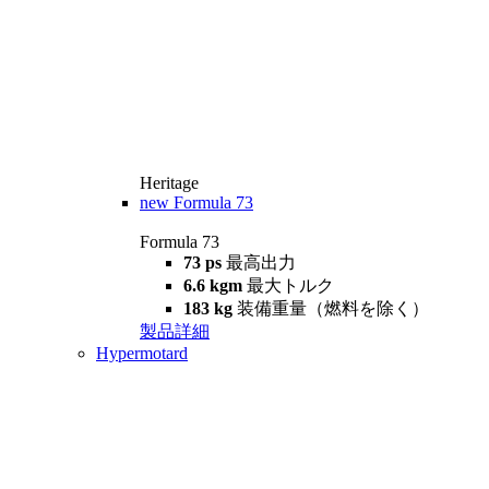
Heritage
new
Formula 73
Formula 73
73 ps
最高出力
6.6 kgm
最大トルク
183 kg
装備重量（燃料を除く）
製品詳細
Hypermotard