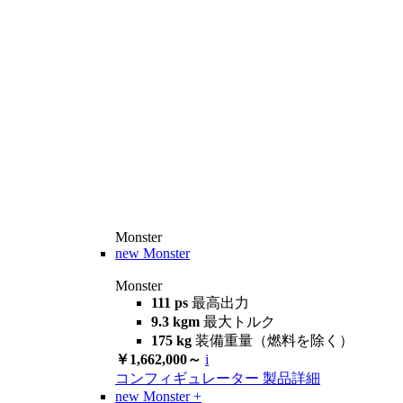
Monster
new
Monster
Monster
111 ps
最高出力
9.3 kgm
最大トルク
175 kg
装備重量（燃料を除く）
￥1,662,000～
i
コンフィギュレーター
製品詳細
new
Monster +