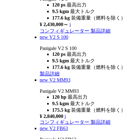
120 ps
最高出力
9.5 kgm
最大トルク
177.6 kg
装備重量（燃料を除く）
¥ 2,430,000～
i
コンフィギュレーター
製品詳細
new
V2 S 100
Panigale V2 S 100
120 ps
最高出力
9.5 kgm
最大トルク
177.6 kg
装備重量（燃料を除く）
製品詳細
new
V2 MM93
Panigale V2 MM93
120 hp
最高出力
9.5 kgm
最大トルク
175.5 kg
装備重量（燃料を除く）
¥ 2,840,000
i
コンフィギュレーター
製品詳細
new
V2 FB63