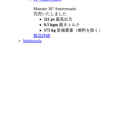
Monster 30° Anniversario
完売いたしました
111 ps
最高出力
9.5 kgm
最大トルク
175 kg
装備重量（燃料を除く）
製品詳細
Multistrada