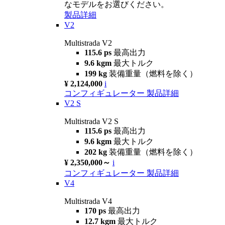
なモデルをお選びください。
製品詳細
V2
Multistrada V2
115.6 ps
最高出力
9.6 kgm
最大トルク
199 kg
装備重量（燃料を除く）
¥ 2,124,000
i
コンフィギュレーター
製品詳細
V2 S
Multistrada V2 S
115.6 ps
最高出力
9.6 kgm
最大トルク
202 kg
装備重量（燃料を除く）
¥ 2,350,000～
i
コンフィギュレーター
製品詳細
V4
Multistrada V4
170 ps
最高出力
12.7 kgm
最大トルク