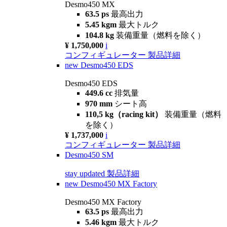
Desmo450 MX
63.5 ps
最高出力
5.45 kgm
最大トルク
104.8 kg
装備重量（燃料を除く）
¥ 1,750,000
i
コンフィギュレーター
製品詳細
new
Desmo450 EDS
Desmo450 EDS
449.6 cc
排気量
970 mm
シート高
110,5 kg（racing kit）
装備重量（燃料
を除く）
¥ 1,737,000
i
コンフィギュレーター
製品詳細
Desmo450 SM
stay updated
製品詳細
new
Desmo450 MX Factory
Desmo450 MX Factory
63.5 ps
最高出力
5.46 kgm
最大トルク