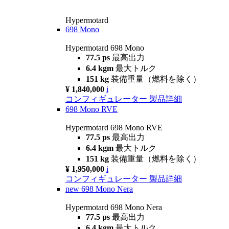
Hypermotard
698 Mono
Hypermotard 698 Mono
77.5 ps
最高出力
6.4 kgm
最大トルク
151 kg
装備重量（燃料を除く）
¥ 1,840,000
i
コンフィギュレーター
製品詳細
698 Mono RVE
Hypermotard 698 Mono RVE
77.5 ps
最高出力
6.4 kgm
最大トルク
151 kg
装備重量（燃料を除く）
¥ 1,950,000
i
コンフィギュレーター
製品詳細
new
698 Mono Nera
Hypermotard 698 Mono Nera
77.5 ps
最高出力
6.4 kgm
最大トルク