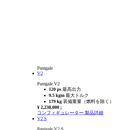
Panigale
V2
Panigale V2
120 ps
最高出力
9.5 kgm
最大トルク
179 kg
装備重量（燃料を除く）
¥ 2,230,000
i
コンフィギュレーター
製品詳細
V2 S
Panigale V2 S