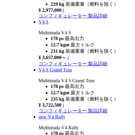
229 kg
装備重量（燃料を除く）
¥ 2,977,000
i
コンフィギュレーター
製品詳細
V4 S
Multistrada V4 S
170 ps
最高出力
12.7 kgm
最大トルク
231 kg
装備重量（燃料を除く）
¥ 3,657,000～
i
コンフィギュレーター
製品詳細
V4 S Grand Tour
Multistrada V4 S Grand Tour
170 ps
最高出力
12.7 kgm
最大トルク
235 kg
装備重量（燃料を除く）
¥ 3,722,500
i
コンフィギュレーター
製品詳細
new
V4 Rally
Multistrada V4 Rally
170 ps
最高出力