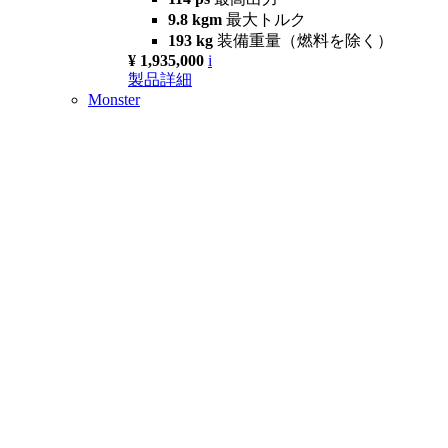
9.8 kgm
最大トルク
193 kg
装備重量（燃料を除く）
¥ 1,935,000
i
製品詳細
Monster