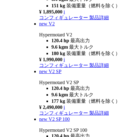
151 kg
装備重量（燃料を除く）
¥ 1,895,000
i
コンフィギュレーター
製品詳細
new
V2
Hypermotard V2
120.4 hp
最高出力
9.6 kgm
最大トルク
180 kg
装備重量（燃料を除く）
¥ 1,990,000
i
コンフィギュレーター
製品詳細
new
V2 SP
Hypermotard V2 SP
120.4 hp
最高出力
9.6 kgm
最大トルク
177 kg
装備重量（燃料を除く）
¥ 2,490,000
i
コンフィギュレーター
製品詳細
new
V2 SP 100
Hypermotard V2 SP 100
120.4 hp
最高出力