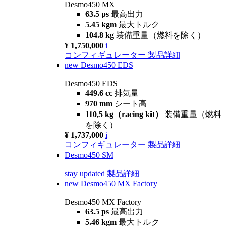
Desmo450 MX
63.5 ps
最高出力
5.45 kgm
最大トルク
104.8 kg
装備重量（燃料を除く）
¥ 1,750,000
i
コンフィギュレーター
製品詳細
new
Desmo450 EDS
Desmo450 EDS
449.6 cc
排気量
970 mm
シート高
110,5 kg（racing kit）
装備重量（燃料
を除く）
¥ 1,737,000
i
コンフィギュレーター
製品詳細
Desmo450 SM
stay updated
製品詳細
new
Desmo450 MX Factory
Desmo450 MX Factory
63.5 ps
最高出力
5.46 kgm
最大トルク