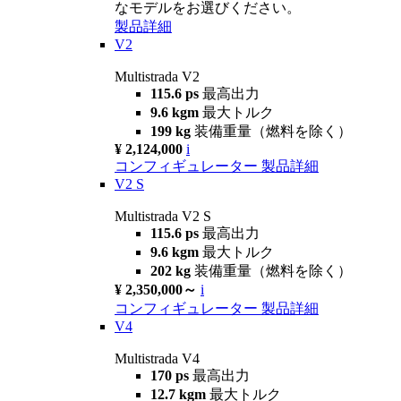
なモデルをお選びください。
製品詳細
V2
Multistrada V2
115.6 ps
最高出力
9.6 kgm
最大トルク
199 kg
装備重量（燃料を除く）
¥ 2,124,000
i
コンフィギュレーター
製品詳細
V2 S
Multistrada V2 S
115.6 ps
最高出力
9.6 kgm
最大トルク
202 kg
装備重量（燃料を除く）
¥ 2,350,000～
i
コンフィギュレーター
製品詳細
V4
Multistrada V4
170 ps
最高出力
12.7 kgm
最大トルク