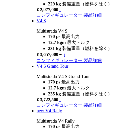
229 kg
装備重量（燃料を除く）
¥ 2,977,000
i
コンフィギュレーター
製品詳細
V4 S
Multistrada V4 S
170 ps
最高出力
12.7 kgm
最大トルク
231 kg
装備重量（燃料を除く）
¥ 3,657,000～
i
コンフィギュレーター
製品詳細
V4 S Grand Tour
Multistrada V4 S Grand Tour
170 ps
最高出力
12.7 kgm
最大トルク
235 kg
装備重量（燃料を除く）
¥ 3,722,500
i
コンフィギュレーター
製品詳細
new
V4 Rally
Multistrada V4 Rally
170 ps
最高出力