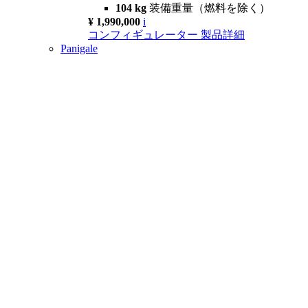
104 kg
装備重量（燃料を除く）
¥ 1,990,000
i
コンフィギュレーター
製品詳細
Panigale