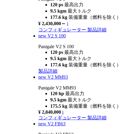
120 ps
最高出力
9.5 kgm
最大トルク
177.6 kg
装備重量（燃料を除く）
¥ 2,430,000～
i
コンフィギュレーター
製品詳細
new
V2 S 100
Panigale V2 S 100
120 ps
最高出力
9.5 kgm
最大トルク
177.6 kg
装備重量（燃料を除く）
製品詳細
new
V2 MM93
Panigale V2 MM93
120 hp
最高出力
9.5 kgm
最大トルク
175.5 kg
装備重量（燃料を除く）
¥ 2,840,000
i
コンフィギュレーター
製品詳細
new
V2 FB63