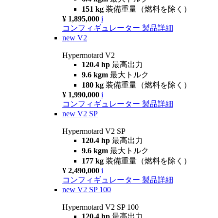
151 kg
装備重量（燃料を除く）
¥ 1,895,000
i
コンフィギュレーター
製品詳細
new
V2
Hypermotard V2
120.4 hp
最高出力
9.6 kgm
最大トルク
180 kg
装備重量（燃料を除く）
¥ 1,990,000
i
コンフィギュレーター
製品詳細
new
V2 SP
Hypermotard V2 SP
120.4 hp
最高出力
9.6 kgm
最大トルク
177 kg
装備重量（燃料を除く）
¥ 2,490,000
i
コンフィギュレーター
製品詳細
new
V2 SP 100
Hypermotard V2 SP 100
120.4 hp
最高出力