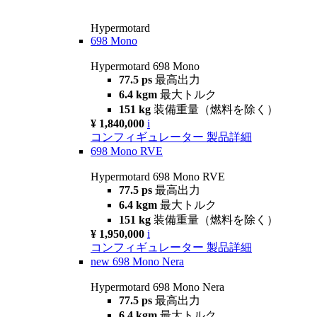
Hypermotard
698 Mono
Hypermotard 698 Mono
77.5 ps
最高出力
6.4 kgm
最大トルク
151 kg
装備重量（燃料を除く）
¥ 1,840,000
i
コンフィギュレーター
製品詳細
698 Mono RVE
Hypermotard 698 Mono RVE
77.5 ps
最高出力
6.4 kgm
最大トルク
151 kg
装備重量（燃料を除く）
¥ 1,950,000
i
コンフィギュレーター
製品詳細
new
698 Mono Nera
Hypermotard 698 Mono Nera
77.5 ps
最高出力
6.4 kgm
最大トルク