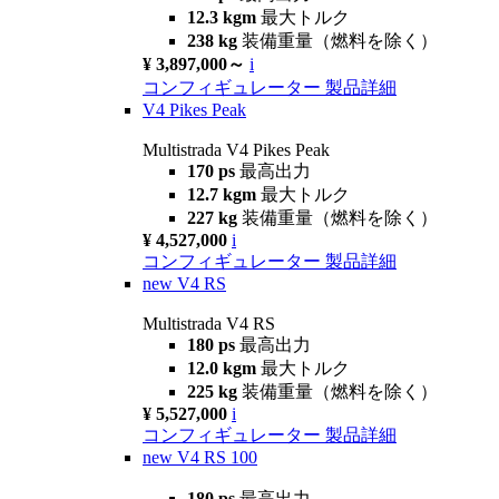
12.3 kgm
最大トルク
238 kg
装備重量（燃料を除く）
¥ 3,897,000～
i
コンフィギュレーター
製品詳細
V4 Pikes Peak
Multistrada V4 Pikes Peak
170 ps
最高出力
12.7 kgm
最大トルク
227 kg
装備重量（燃料を除く）
¥ 4,527,000
i
コンフィギュレーター
製品詳細
new
V4 RS
Multistrada V4 RS
180 ps
最高出力
12.0 kgm
最大トルク
225 kg
装備重量（燃料を除く）
¥ 5,527,000
i
コンフィギュレーター
製品詳細
new
V4 RS 100
180 ps
最高出力