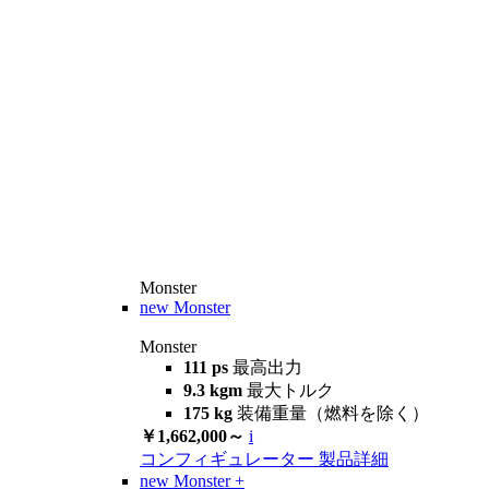
Monster
new
Monster
Monster
111 ps
最高出力
9.3 kgm
最大トルク
175 kg
装備重量（燃料を除く）
￥1,662,000～
i
コンフィギュレーター
製品詳細
new
Monster +