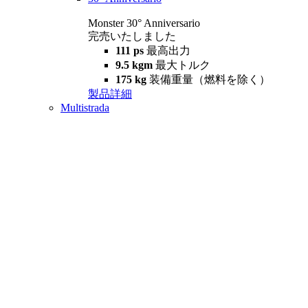
Monster 30° Anniversario
完売いたしました
111 ps
最高出力
9.5 kgm
最大トルク
175 kg
装備重量（燃料を除く）
製品詳細
Multistrada