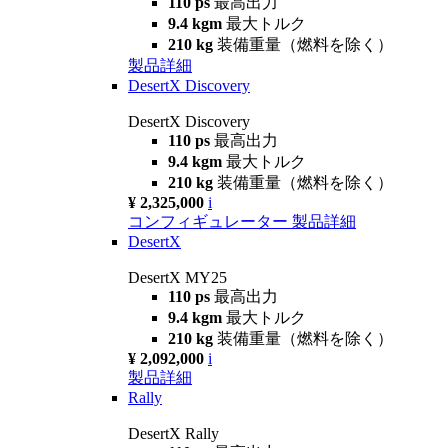
110 ps
最高出力
9.4 kgm
最大トルク
210 kg
装備重量（燃料を除く）
製品詳細
DesertX Discovery
DesertX Discovery
110 ps
最高出力
9.4 kgm
最大トルク
210 kg
装備重量（燃料を除く）
¥ 2,325,000
i
コンフィギュレーター
製品詳細
DesertX
DesertX MY25
110 ps
最高出力
9.4 kgm
最大トルク
210 kg
装備重量（燃料を除く）
¥ 2,092,000
i
製品詳細
Rally
DesertX Rally