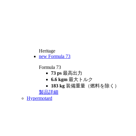
Heritage
new
Formula 73
Formula 73
73 ps
最高出力
6.6 kgm
最大トルク
183 kg
装備重量（燃料を除く）
製品詳細
Hypermotard