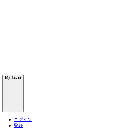
MyDucati
ログイン
登録