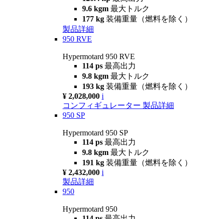
9.6 kgm
最大トルク
177 kg
装備重量（燃料を除く）
製品詳細
950 RVE
Hypermotard 950 RVE
114 ps
最高出力
9.8 kgm
最大トルク
193 kg
装備重量（燃料を除く）
¥ 2,028,000
i
コンフィギュレーター
製品詳細
950 SP
Hypermotard 950 SP
114 ps
最高出力
9.8 kgm
最大トルク
191 kg
装備重量（燃料を除く）
¥ 2,432,000
i
製品詳細
950
Hypermotard 950
114 ps
最高出力