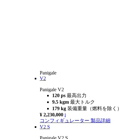
Panigale
V2
Panigale V2
120 ps
最高出力
9.5 kgm
最大トルク
179 kg
装備重量（燃料を除く）
¥ 2,230,000
i
コンフィギュレーター
製品詳細
V2 S
Panigale V2 S