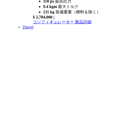
110 ps
最高出力
9.4 kgm
最大トルク
211 kg
装備重量（燃料を除く）
¥ 2,704,000
i
コンフィギュレーター
製品詳細
Diavel