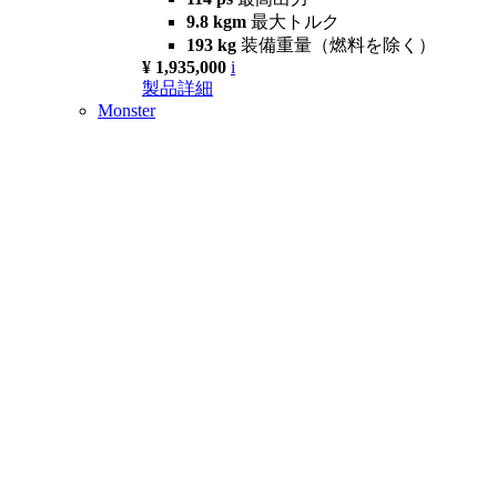
9.8 kgm
最大トルク
193 kg
装備重量（燃料を除く）
¥ 1,935,000
i
製品詳細
Monster