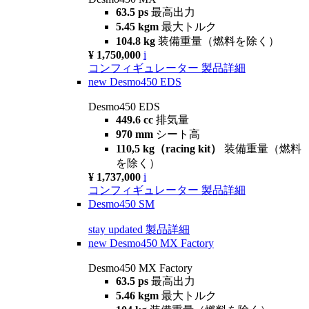
63.5 ps
最高出力
5.45 kgm
最大トルク
104.8 kg
装備重量（燃料を除く）
¥ 1,750,000
i
コンフィギュレーター
製品詳細
new
Desmo450 EDS
Desmo450 EDS
449.6 cc
排気量
970 mm
シート高
110,5 kg（racing kit）
装備重量（燃料
を除く）
¥ 1,737,000
i
コンフィギュレーター
製品詳細
Desmo450 SM
stay updated
製品詳細
new
Desmo450 MX Factory
Desmo450 MX Factory
63.5 ps
最高出力
5.46 kgm
最大トルク