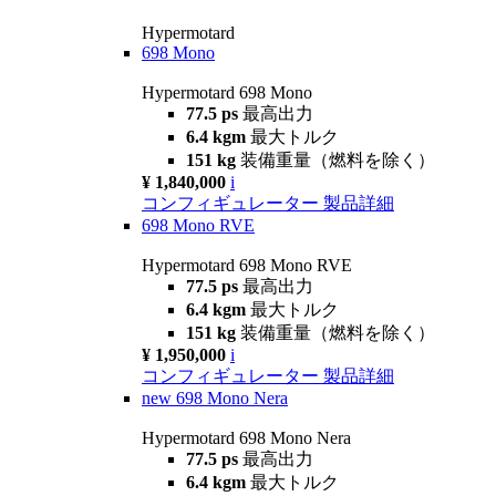
Hypermotard
698 Mono
Hypermotard 698 Mono
77.5 ps
最高出力
6.4 kgm
最大トルク
151 kg
装備重量（燃料を除く）
¥ 1,840,000
i
コンフィギュレーター
製品詳細
698 Mono RVE
Hypermotard 698 Mono RVE
77.5 ps
最高出力
6.4 kgm
最大トルク
151 kg
装備重量（燃料を除く）
¥ 1,950,000
i
コンフィギュレーター
製品詳細
new
698 Mono Nera
Hypermotard 698 Mono Nera
77.5 ps
最高出力
6.4 kgm
最大トルク