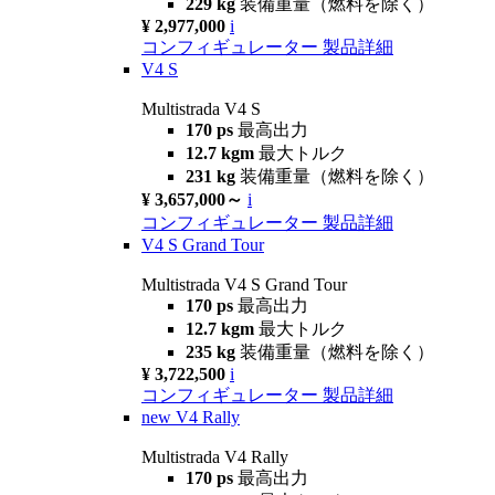
229 kg
装備重量（燃料を除く）
¥ 2,977,000
i
コンフィギュレーター
製品詳細
V4 S
Multistrada V4 S
170 ps
最高出力
12.7 kgm
最大トルク
231 kg
装備重量（燃料を除く）
¥ 3,657,000～
i
コンフィギュレーター
製品詳細
V4 S Grand Tour
Multistrada V4 S Grand Tour
170 ps
最高出力
12.7 kgm
最大トルク
235 kg
装備重量（燃料を除く）
¥ 3,722,500
i
コンフィギュレーター
製品詳細
new
V4 Rally
Multistrada V4 Rally
170 ps
最高出力