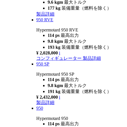
9.6 kgm
最大トルク
177 kg
装備重量（燃料を除く）
製品詳細
950 RVE
Hypermotard 950 RVE
114 ps
最高出力
9.8 kgm
最大トルク
193 kg
装備重量（燃料を除く）
¥ 2,028,000
i
コンフィギュレーター
製品詳細
950 SP
Hypermotard 950 SP
114 ps
最高出力
9.8 kgm
最大トルク
191 kg
装備重量（燃料を除く）
¥ 2,432,000
i
製品詳細
950
Hypermotard 950
114 ps
最高出力