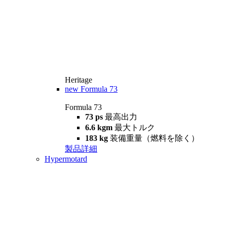
Heritage
new
Formula 73
Formula 73
73 ps
最高出力
6.6 kgm
最大トルク
183 kg
装備重量（燃料を除く）
製品詳細
Hypermotard