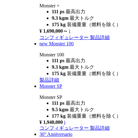
Monster +
111 ps
最高出力
9.3 kgm
最大トルク
175 kg
装備重量（燃料を除く）
¥ 1,690,000～
i
コンフィギュレーター
製品詳細
new
Monster 100
Monster 100
111 ps
最高出力
9.3 kgm
最大トルク
175 kg
装備重量（燃料を除く）
製品詳細
Monster SP
Monster SP
111 ps
最高出力
9.5 kgm
最大トルク
177 kg
装備重量（燃料を除く）
¥ 1,940,000
i
コンフィギュレーター
製品詳細
30° Anniversario