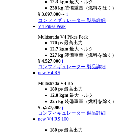
12.3 kgm
最大トルク
238 kg
装備重量（燃料を除く）
¥ 3,897,000～
i
コンフィギュレーター
製品詳細
V4 Pikes Peak
Multistrada V4 Pikes Peak
170 ps
最高出力
12.7 kgm
最大トルク
227 kg
装備重量（燃料を除く）
¥ 4,527,000
i
コンフィギュレーター
製品詳細
new
V4 RS
Multistrada V4 RS
180 ps
最高出力
12.0 kgm
最大トルク
225 kg
装備重量（燃料を除く）
¥ 5,527,000
i
コンフィギュレーター
製品詳細
new
V4 RS 100
180 ps
最高出力