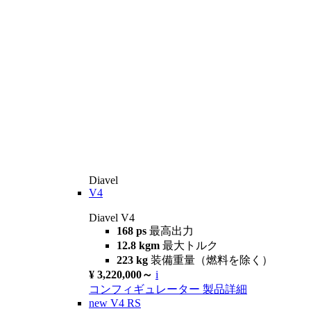
Diavel
V4
Diavel V4
168 ps
最高出力
12.8 kgm
最大トルク
223 kg
装備重量（燃料を除く）
¥ 3,220,000～
i
コンフィギュレーター
製品詳細
new
V4 RS