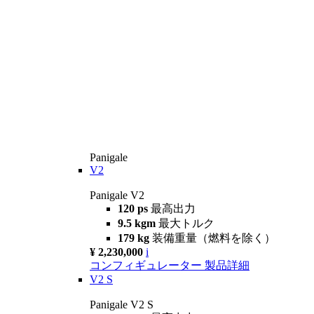
Panigale
V2
Panigale V2
120 ps
最高出力
9.5 kgm
最大トルク
179 kg
装備重量（燃料を除く）
¥ 2,230,000
i
コンフィギュレーター
製品詳細
V2 S
Panigale V2 S