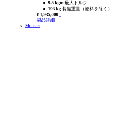
9.8 kgm
最大トルク
193 kg
装備重量（燃料を除く）
¥ 1,935,000
i
製品詳細
Monster