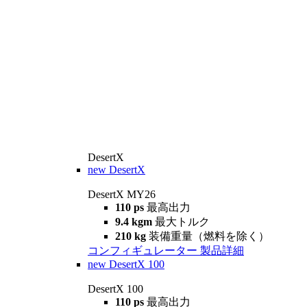
DesertX
new
DesertX
DesertX MY26
110 ps
最高出力
9.4 kgm
最大トルク
210 kg
装備重量（燃料を除く）
コンフィギュレーター
製品詳細
new
DesertX 100
DesertX 100
110 ps
最高出力