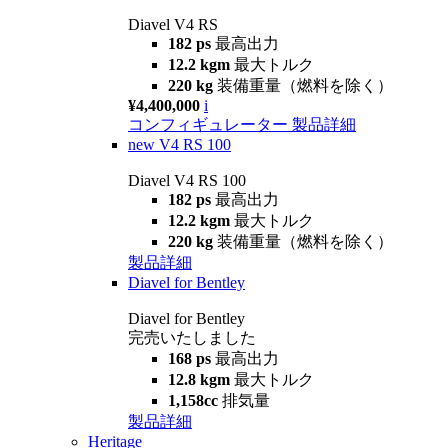
Diavel V4 RS
182 ps
最高出力
12.2 kgm
最大トルク
220 kg
装備重量（燃料を除く）
¥4,400,000
i
コンフィギュレーター
製品詳細
new
V4 RS 100
Diavel V4 RS 100
182 ps
最高出力
12.2 kgm
最大トルク
220 kg
装備重量（燃料を除く）
製品詳細
Diavel for Bentley
Diavel for Bentley
完売いたしました
168 ps
最高出力
12.8 kgm
最大トルク
1,158cc
排気量
製品詳細
Heritage