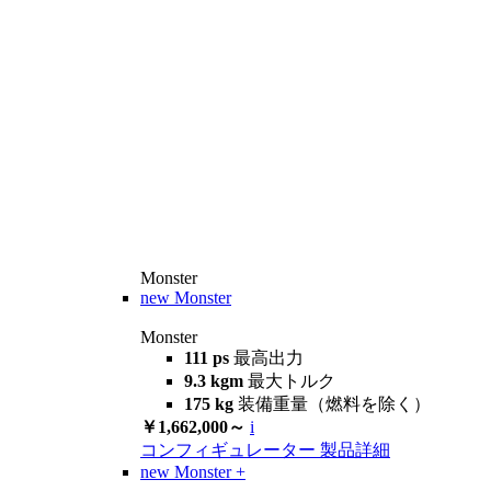
Monster
new
Monster
Monster
111 ps
最高出力
9.3 kgm
最大トルク
175 kg
装備重量（燃料を除く）
￥1,662,000～
i
コンフィギュレーター
製品詳細
new
Monster +