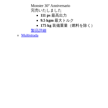
Monster 30° Anniversario
完売いたしました
111 ps
最高出力
9.5 kgm
最大トルク
175 kg
装備重量（燃料を除く）
製品詳細
Multistrada