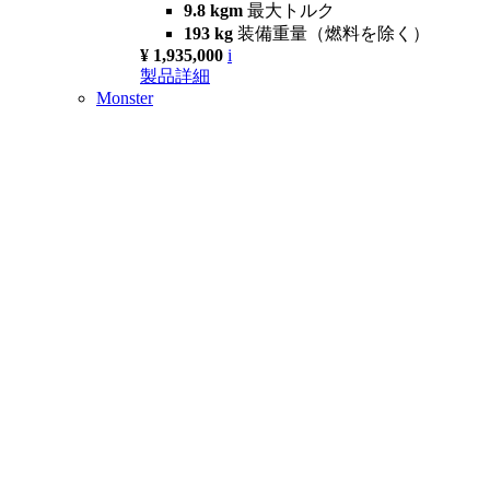
9.8 kgm
最大トルク
193 kg
装備重量（燃料を除く）
¥ 1,935,000
i
製品詳細
Monster