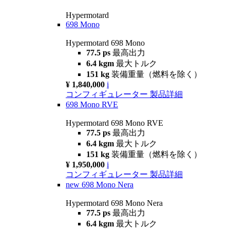
Hypermotard
698 Mono
Hypermotard 698 Mono
77.5 ps
最高出力
6.4 kgm
最大トルク
151 kg
装備重量（燃料を除く）
¥ 1,840,000
i
コンフィギュレーター
製品詳細
698 Mono RVE
Hypermotard 698 Mono RVE
77.5 ps
最高出力
6.4 kgm
最大トルク
151 kg
装備重量（燃料を除く）
¥ 1,950,000
i
コンフィギュレーター
製品詳細
new
698 Mono Nera
Hypermotard 698 Mono Nera
77.5 ps
最高出力
6.4 kgm
最大トルク