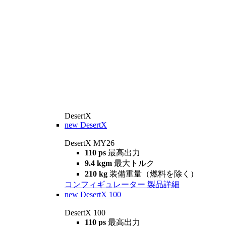
DesertX
new
DesertX
DesertX MY26
110 ps
最高出力
9.4 kgm
最大トルク
210 kg
装備重量（燃料を除く）
コンフィギュレーター
製品詳細
new
DesertX 100
DesertX 100
110 ps
最高出力