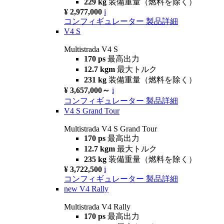
229 kg
装備重量（燃料を除く）
¥ 2,977,000
i
コンフィギュレーター
製品詳細
V4 S
Multistrada V4 S
170 ps
最高出力
12.7 kgm
最大トルク
231 kg
装備重量（燃料を除く）
¥ 3,657,000～
i
コンフィギュレーター
製品詳細
V4 S Grand Tour
Multistrada V4 S Grand Tour
170 ps
最高出力
12.7 kgm
最大トルク
235 kg
装備重量（燃料を除く）
¥ 3,722,500
i
コンフィギュレーター
製品詳細
new
V4 Rally
Multistrada V4 Rally
170 ps
最高出力