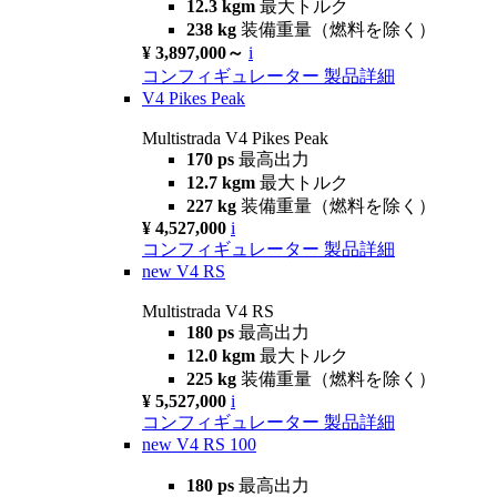
12.3 kgm
最大トルク
238 kg
装備重量（燃料を除く）
¥ 3,897,000～
i
コンフィギュレーター
製品詳細
V4 Pikes Peak
Multistrada V4 Pikes Peak
170 ps
最高出力
12.7 kgm
最大トルク
227 kg
装備重量（燃料を除く）
¥ 4,527,000
i
コンフィギュレーター
製品詳細
new
V4 RS
Multistrada V4 RS
180 ps
最高出力
12.0 kgm
最大トルク
225 kg
装備重量（燃料を除く）
¥ 5,527,000
i
コンフィギュレーター
製品詳細
new
V4 RS 100
180 ps
最高出力