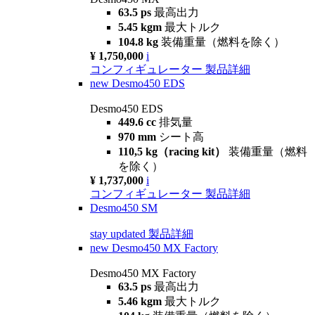
63.5 ps
最高出力
5.45 kgm
最大トルク
104.8 kg
装備重量（燃料を除く）
¥ 1,750,000
i
コンフィギュレーター
製品詳細
new
Desmo450 EDS
Desmo450 EDS
449.6 cc
排気量
970 mm
シート高
110,5 kg（racing kit）
装備重量（燃料
を除く）
¥ 1,737,000
i
コンフィギュレーター
製品詳細
Desmo450 SM
stay updated
製品詳細
new
Desmo450 MX Factory
Desmo450 MX Factory
63.5 ps
最高出力
5.46 kgm
最大トルク