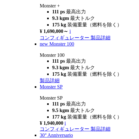
Monster +
111 ps
最高出力
9.3 kgm
最大トルク
175 kg
装備重量（燃料を除く）
¥ 1,690,000～
i
コンフィギュレーター
製品詳細
new
Monster 100
Monster 100
111 ps
最高出力
9.3 kgm
最大トルク
175 kg
装備重量（燃料を除く）
製品詳細
Monster SP
Monster SP
111 ps
最高出力
9.5 kgm
最大トルク
177 kg
装備重量（燃料を除く）
¥ 1,940,000
i
コンフィギュレーター
製品詳細
30° Anniversario