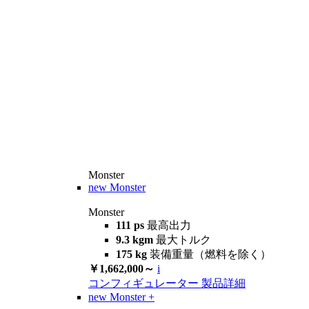
Monster
new
Monster
Monster
111 ps
最高出力
9.3 kgm
最大トルク
175 kg
装備重量（燃料を除く）
￥1,662,000～
i
コンフィギュレーター
製品詳細
new
Monster +