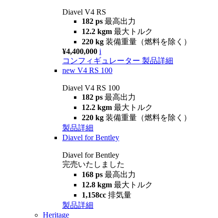
Diavel V4 RS
182 ps
最高出力
12.2 kgm
最大トルク
220 kg
装備重量（燃料を除く）
¥4,400,000
i
コンフィギュレーター
製品詳細
new
V4 RS 100
Diavel V4 RS 100
182 ps
最高出力
12.2 kgm
最大トルク
220 kg
装備重量（燃料を除く）
製品詳細
Diavel for Bentley
Diavel for Bentley
完売いたしました
168 ps
最高出力
12.8 kgm
最大トルク
1,158cc
排気量
製品詳細
Heritage