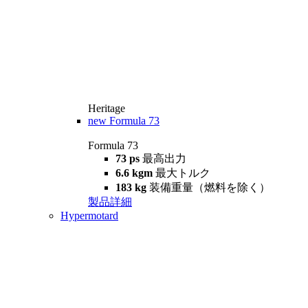
Heritage
new
Formula 73
Formula 73
73 ps
最高出力
6.6 kgm
最大トルク
183 kg
装備重量（燃料を除く）
製品詳細
Hypermotard