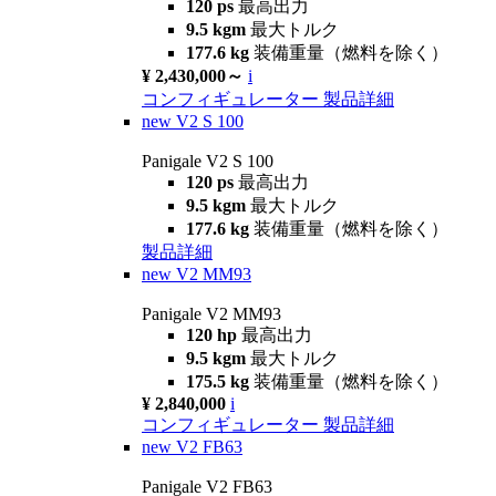
120 ps
最高出力
9.5 kgm
最大トルク
177.6 kg
装備重量（燃料を除く）
¥ 2,430,000～
i
コンフィギュレーター
製品詳細
new
V2 S 100
Panigale V2 S 100
120 ps
最高出力
9.5 kgm
最大トルク
177.6 kg
装備重量（燃料を除く）
製品詳細
new
V2 MM93
Panigale V2 MM93
120 hp
最高出力
9.5 kgm
最大トルク
175.5 kg
装備重量（燃料を除く）
¥ 2,840,000
i
コンフィギュレーター
製品詳細
new
V2 FB63
Panigale V2 FB63