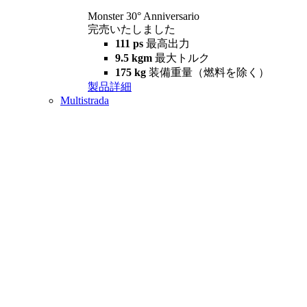
Monster 30° Anniversario
完売いたしました
111 ps
最高出力
9.5 kgm
最大トルク
175 kg
装備重量（燃料を除く）
製品詳細
Multistrada