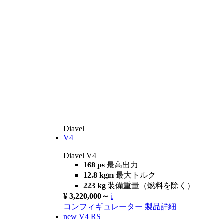
Diavel
V4
Diavel V4
168 ps
最高出力
12.8 kgm
最大トルク
223 kg
装備重量（燃料を除く）
¥ 3,220,000～
i
コンフィギュレーター
製品詳細
new
V4 RS