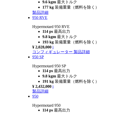
9.6 kgm
最大トルク
177 kg
装備重量（燃料を除く）
製品詳細
950 RVE
Hypermotard 950 RVE
114 ps
最高出力
9.8 kgm
最大トルク
193 kg
装備重量（燃料を除く）
¥ 2,028,000
i
コンフィギュレーター
製品詳細
950 SP
Hypermotard 950 SP
114 ps
最高出力
9.8 kgm
最大トルク
191 kg
装備重量（燃料を除く）
¥ 2,432,000
i
製品詳細
950
Hypermotard 950
114 ps
最高出力