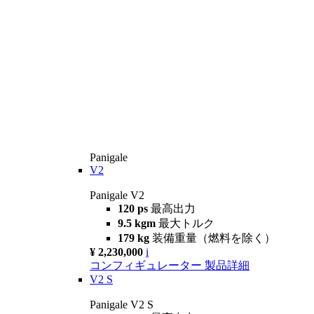
Panigale
V2
Panigale V2
120 ps
最高出力
9.5 kgm
最大トルク
179 kg
装備重量（燃料を除く）
¥ 2,230,000
i
コンフィギュレーター
製品詳細
V2 S
Panigale V2 S