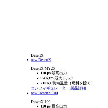
DesertX
new
DesertX
DesertX MY26
110 ps
最高出力
9.4 kgm
最大トルク
210 kg
装備重量（燃料を除く）
コンフィギュレーター
製品詳細
new
DesertX 100
DesertX 100
110 ps
最高出力