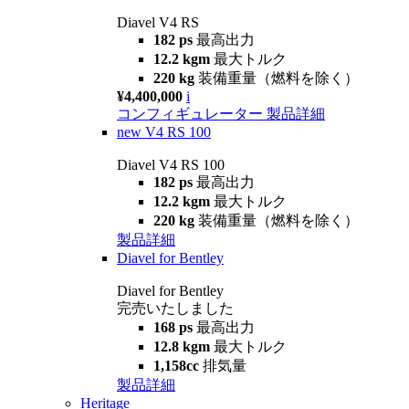
Diavel V4 RS
182 ps
最高出力
12.2 kgm
最大トルク
220 kg
装備重量（燃料を除く）
¥4,400,000
i
コンフィギュレーター
製品詳細
new
V4 RS 100
Diavel V4 RS 100
182 ps
最高出力
12.2 kgm
最大トルク
220 kg
装備重量（燃料を除く）
製品詳細
Diavel for Bentley
Diavel for Bentley
完売いたしました
168 ps
最高出力
12.8 kgm
最大トルク
1,158cc
排気量
製品詳細
Heritage