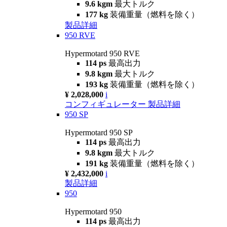
9.6 kgm
最大トルク
177 kg
装備重量（燃料を除く）
製品詳細
950 RVE
Hypermotard 950 RVE
114 ps
最高出力
9.8 kgm
最大トルク
193 kg
装備重量（燃料を除く）
¥ 2,028,000
i
コンフィギュレーター
製品詳細
950 SP
Hypermotard 950 SP
114 ps
最高出力
9.8 kgm
最大トルク
191 kg
装備重量（燃料を除く）
¥ 2,432,000
i
製品詳細
950
Hypermotard 950
114 ps
最高出力