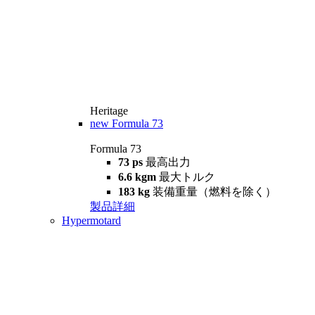
Heritage
new
Formula 73
Formula 73
73 ps
最高出力
6.6 kgm
最大トルク
183 kg
装備重量（燃料を除く）
製品詳細
Hypermotard