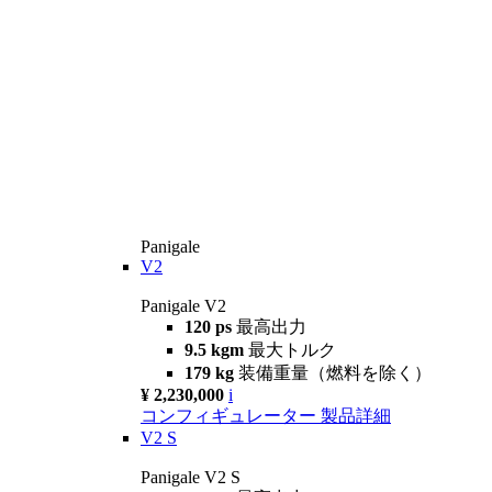
Panigale
V2
Panigale V2
120 ps
最高出力
9.5 kgm
最大トルク
179 kg
装備重量（燃料を除く）
¥ 2,230,000
i
コンフィギュレーター
製品詳細
V2 S
Panigale V2 S