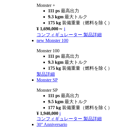
Monster +
111 ps
最高出力
9.3 kgm
最大トルク
175 kg
装備重量（燃料を除く）
¥ 1,690,000～
i
コンフィギュレーター
製品詳細
new
Monster 100
Monster 100
111 ps
最高出力
9.3 kgm
最大トルク
175 kg
装備重量（燃料を除く）
製品詳細
Monster SP
Monster SP
111 ps
最高出力
9.5 kgm
最大トルク
177 kg
装備重量（燃料を除く）
¥ 1,940,000
i
コンフィギュレーター
製品詳細
30° Anniversario