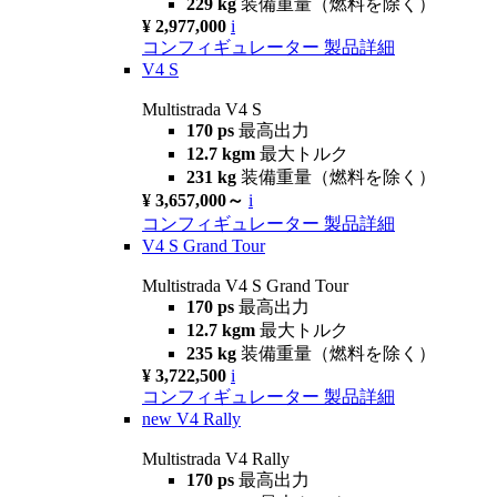
229 kg
装備重量（燃料を除く）
¥ 2,977,000
i
コンフィギュレーター
製品詳細
V4 S
Multistrada V4 S
170 ps
最高出力
12.7 kgm
最大トルク
231 kg
装備重量（燃料を除く）
¥ 3,657,000～
i
コンフィギュレーター
製品詳細
V4 S Grand Tour
Multistrada V4 S Grand Tour
170 ps
最高出力
12.7 kgm
最大トルク
235 kg
装備重量（燃料を除く）
¥ 3,722,500
i
コンフィギュレーター
製品詳細
new
V4 Rally
Multistrada V4 Rally
170 ps
最高出力