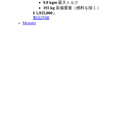
9.8 kgm
最大トルク
193 kg
装備重量（燃料を除く）
¥ 1,935,000
i
製品詳細
Monster