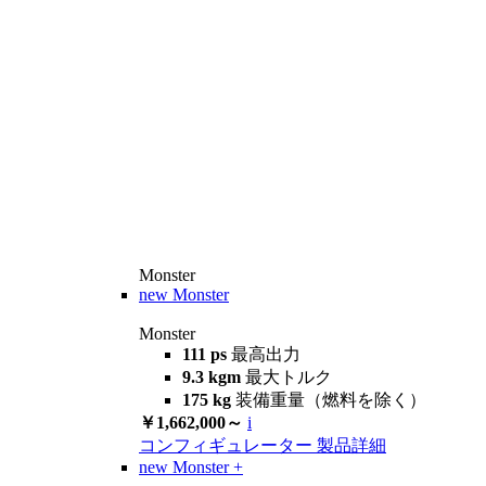
Monster
new
Monster
Monster
111 ps
最高出力
9.3 kgm
最大トルク
175 kg
装備重量（燃料を除く）
￥1,662,000～
i
コンフィギュレーター
製品詳細
new
Monster +