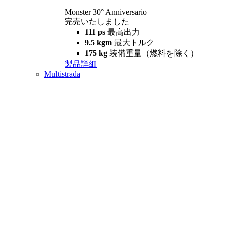
Monster 30° Anniversario
完売いたしました
111 ps
最高出力
9.5 kgm
最大トルク
175 kg
装備重量（燃料を除く）
製品詳細
Multistrada