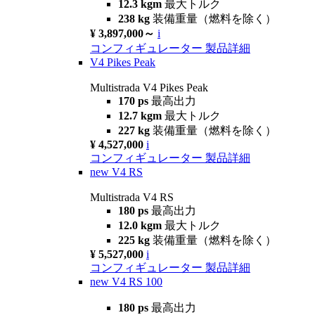
12.3 kgm
最大トルク
238 kg
装備重量（燃料を除く）
¥ 3,897,000～
i
コンフィギュレーター
製品詳細
V4 Pikes Peak
Multistrada V4 Pikes Peak
170 ps
最高出力
12.7 kgm
最大トルク
227 kg
装備重量（燃料を除く）
¥ 4,527,000
i
コンフィギュレーター
製品詳細
new
V4 RS
Multistrada V4 RS
180 ps
最高出力
12.0 kgm
最大トルク
225 kg
装備重量（燃料を除く）
¥ 5,527,000
i
コンフィギュレーター
製品詳細
new
V4 RS 100
180 ps
最高出力