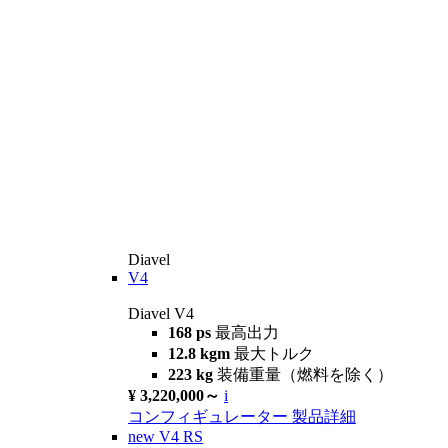
Diavel
V4
Diavel V4
168 ps
最高出力
12.8 kgm
最大トルク
223 kg
装備重量（燃料を除く）
¥ 3,220,000～
i
コンフィギュレーター
製品詳細
new
V4 RS