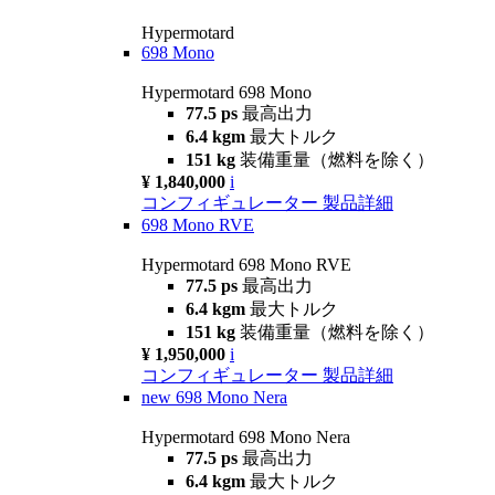
Hypermotard
698 Mono
Hypermotard 698 Mono
77.5 ps
最高出力
6.4 kgm
最大トルク
151 kg
装備重量（燃料を除く）
¥ 1,840,000
i
コンフィギュレーター
製品詳細
698 Mono RVE
Hypermotard 698 Mono RVE
77.5 ps
最高出力
6.4 kgm
最大トルク
151 kg
装備重量（燃料を除く）
¥ 1,950,000
i
コンフィギュレーター
製品詳細
new
698 Mono Nera
Hypermotard 698 Mono Nera
77.5 ps
最高出力
6.4 kgm
最大トルク