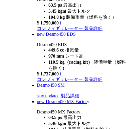
63.5 ps
最高出力
5.45 kgm
最大トルク
104.8 kg
装備重量（燃料を除く）
¥ 1,750,000
i
コンフィギュレーター
製品詳細
new
Desmo450 EDS
Desmo450 EDS
449.6 cc
排気量
970 mm
シート高
110,5 kg（racing kit）
装備重量（燃料
を除く）
¥ 1,737,000
i
コンフィギュレーター
製品詳細
Desmo450 SM
stay updated
製品詳細
new
Desmo450 MX Factory
Desmo450 MX Factory
63.5 ps
最高出力
5.46 kgm
最大トルク