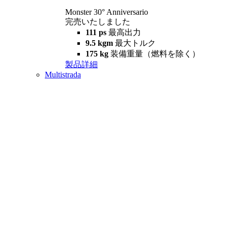
Monster 30° Anniversario
完売いたしました
111 ps
最高出力
9.5 kgm
最大トルク
175 kg
装備重量（燃料を除く）
製品詳細
Multistrada