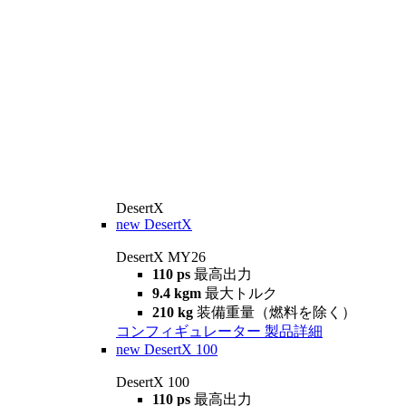
DesertX
new
DesertX
DesertX MY26
110 ps
最高出力
9.4 kgm
最大トルク
210 kg
装備重量（燃料を除く）
コンフィギュレーター
製品詳細
new
DesertX 100
DesertX 100
110 ps
最高出力