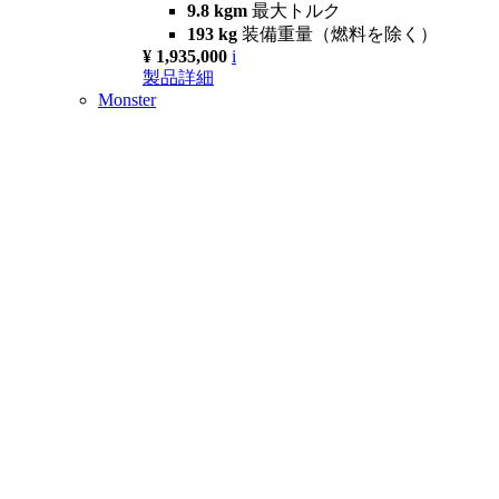
9.8 kgm
最大トルク
193 kg
装備重量（燃料を除く）
¥ 1,935,000
i
製品詳細
Monster