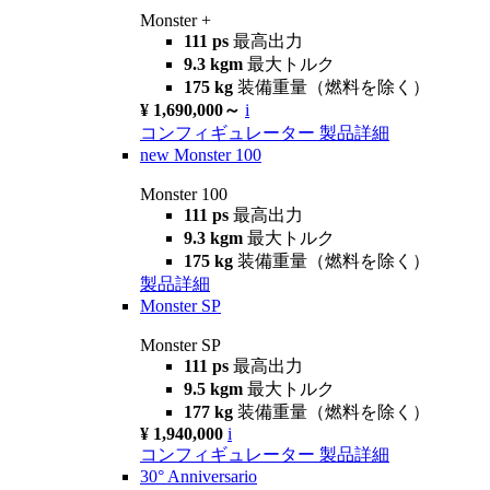
Monster +
111 ps
最高出力
9.3 kgm
最大トルク
175 kg
装備重量（燃料を除く）
¥ 1,690,000～
i
コンフィギュレーター
製品詳細
new
Monster 100
Monster 100
111 ps
最高出力
9.3 kgm
最大トルク
175 kg
装備重量（燃料を除く）
製品詳細
Monster SP
Monster SP
111 ps
最高出力
9.5 kgm
最大トルク
177 kg
装備重量（燃料を除く）
¥ 1,940,000
i
コンフィギュレーター
製品詳細
30° Anniversario