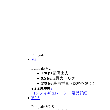
Panigale
V2
Panigale V2
120 ps
最高出力
9.5 kgm
最大トルク
179 kg
装備重量（燃料を除く）
¥ 2,230,000
i
コンフィギュレーター
製品詳細
V2 S
Panigale V2 S