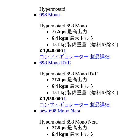
Hypermotard
698 Mono
Hypermotard 698 Mono
77.5 ps
最高出力
6.4 kgm
最大トルク
151 kg
装備重量（燃料を除く）
¥ 1,840,000
i
コンフィギュレーター
製品詳細
698 Mono RVE
Hypermotard 698 Mono RVE
77.5 ps
最高出力
6.4 kgm
最大トルク
151 kg
装備重量（燃料を除く）
¥ 1,950,000
i
コンフィギュレーター
製品詳細
new
698 Mono Nera
Hypermotard 698 Mono Nera
77.5 ps
最高出力
6.4 kgm
最大トルク