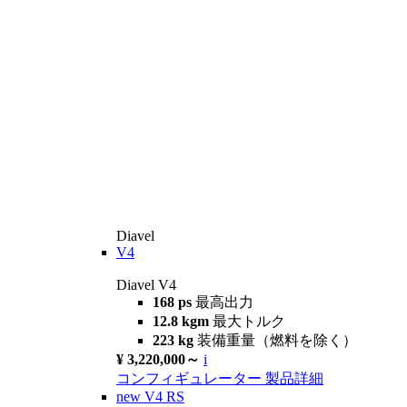
Diavel
V4
Diavel V4
168 ps
最高出力
12.8 kgm
最大トルク
223 kg
装備重量（燃料を除く）
¥ 3,220,000～
i
コンフィギュレーター
製品詳細
new
V4 RS