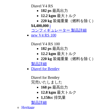
Diavel V4 RS
182 ps
最高出力
12.2 kgm
最大トルク
220 kg
装備重量（燃料を除く）
¥4,400,000
i
コンフィギュレーター
製品詳細
new
V4 RS 100
Diavel V4 RS 100
182 ps
最高出力
12.2 kgm
最大トルク
220 kg
装備重量（燃料を除く）
製品詳細
Diavel for Bentley
Diavel for Bentley
完売いたしました
168 ps
最高出力
12.8 kgm
最大トルク
1,158cc
排気量
製品詳細
Heritage