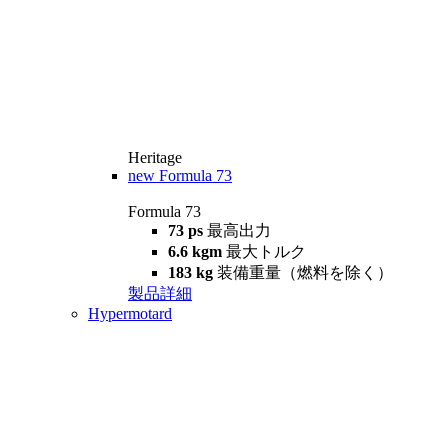
Heritage
new
Formula 73
Formula 73
73 ps
最高出力
6.6 kgm
最大トルク
183 kg
装備重量（燃料を除く）
製品詳細
Hypermotard