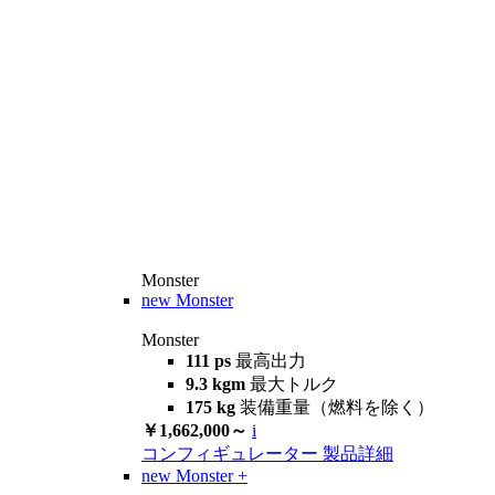
Monster
new
Monster
Monster
111 ps
最高出力
9.3 kgm
最大トルク
175 kg
装備重量（燃料を除く）
￥1,662,000～
i
コンフィギュレーター
製品詳細
new
Monster +