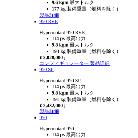
9.6 kgm
最大トルク
177 kg
装備重量（燃料を除く）
製品詳細
950 RVE
Hypermotard 950 RVE
114 ps
最高出力
9.8 kgm
最大トルク
193 kg
装備重量（燃料を除く）
¥ 2,028,000
i
コンフィギュレーター
製品詳細
950 SP
Hypermotard 950 SP
114 ps
最高出力
9.8 kgm
最大トルク
191 kg
装備重量（燃料を除く）
¥ 2,432,000
i
製品詳細
950
Hypermotard 950
114 ps
最高出力