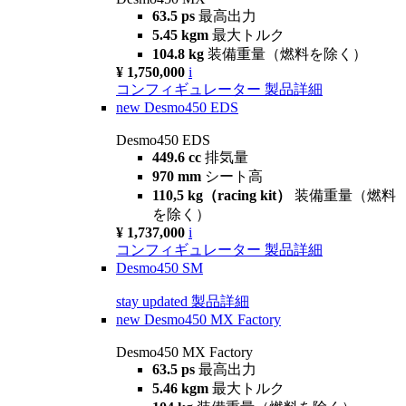
63.5 ps
最高出力
5.45 kgm
最大トルク
104.8 kg
装備重量（燃料を除く）
¥ 1,750,000
i
コンフィギュレーター
製品詳細
new
Desmo450 EDS
Desmo450 EDS
449.6 cc
排気量
970 mm
シート高
110,5 kg（racing kit）
装備重量（燃料
を除く）
¥ 1,737,000
i
コンフィギュレーター
製品詳細
Desmo450 SM
stay updated
製品詳細
new
Desmo450 MX Factory
Desmo450 MX Factory
63.5 ps
最高出力
5.46 kgm
最大トルク