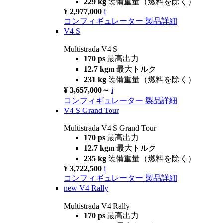
229 kg
装備重量（燃料を除く）
¥ 2,977,000
i
コンフィギュレーター
製品詳細
V4 S
Multistrada V4 S
170 ps
最高出力
12.7 kgm
最大トルク
231 kg
装備重量（燃料を除く）
¥ 3,657,000～
i
コンフィギュレーター
製品詳細
V4 S Grand Tour
Multistrada V4 S Grand Tour
170 ps
最高出力
12.7 kgm
最大トルク
235 kg
装備重量（燃料を除く）
¥ 3,722,500
i
コンフィギュレーター
製品詳細
new
V4 Rally
Multistrada V4 Rally
170 ps
最高出力