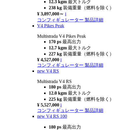
12.3 kgm
最大トルク
238 kg
装備重量（燃料を除く）
¥ 3,897,000～
i
コンフィギュレーター
製品詳細
V4 Pikes Peak
Multistrada V4 Pikes Peak
170 ps
最高出力
12.7 kgm
最大トルク
227 kg
装備重量（燃料を除く）
¥ 4,527,000
i
コンフィギュレーター
製品詳細
new
V4 RS
Multistrada V4 RS
180 ps
最高出力
12.0 kgm
最大トルク
225 kg
装備重量（燃料を除く）
¥ 5,527,000
i
コンフィギュレーター
製品詳細
new
V4 RS 100
180 ps
最高出力