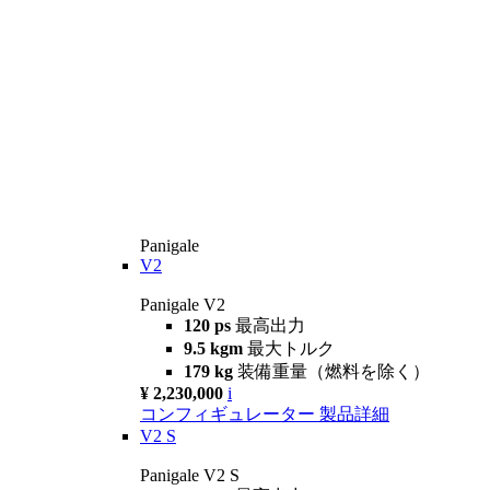
Panigale
V2
Panigale V2
120 ps
最高出力
9.5 kgm
最大トルク
179 kg
装備重量（燃料を除く）
¥ 2,230,000
i
コンフィギュレーター
製品詳細
V2 S
Panigale V2 S