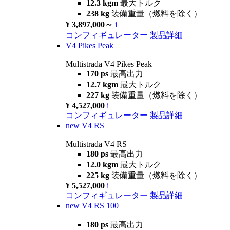
12.3 kgm
最大トルク
238 kg
装備重量（燃料を除く）
¥ 3,897,000～
i
コンフィギュレーター
製品詳細
V4 Pikes Peak
Multistrada V4 Pikes Peak
170 ps
最高出力
12.7 kgm
最大トルク
227 kg
装備重量（燃料を除く）
¥ 4,527,000
i
コンフィギュレーター
製品詳細
new
V4 RS
Multistrada V4 RS
180 ps
最高出力
12.0 kgm
最大トルク
225 kg
装備重量（燃料を除く）
¥ 5,527,000
i
コンフィギュレーター
製品詳細
new
V4 RS 100
180 ps
最高出力