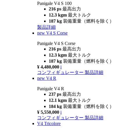
Panigale V4 S 100
216 ps
最高出力
12.3 kgm
最大トルク
187 kg
装備重量（燃料を除く）
製品詳細
new
V4 S Corse
Panigale V4 S Corse
216 ps
最高出力
12.3 kgm
最大トルク
187 kg
装備重量（燃料を除く）
¥ 4,480,000
i
コンフィギュレーター
製品詳細
new
V4 R
Panigale V4 R
237 ps
最高出力
12.1 kgm
最大トルク
184 kg
装備重量（燃料を除く）
¥ 5,550,000
i
コンフィギュレーター
製品詳細
V4 Tricolore