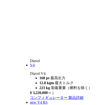
Diavel
V4
Diavel V4
168 ps
最高出力
12.8 kgm
最大トルク
223 kg
装備重量（燃料を除く）
¥ 3,220,000～
i
コンフィギュレーター
製品詳細
new
V4 RS