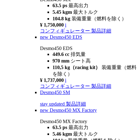
63.5 ps
最高出力
5.45 kgm
最大トルク
104.8 kg
装備重量（燃料を除く）
¥ 1,750,000
i
コンフィギュレーター
製品詳細
new
Desmo450 EDS
Desmo450 EDS
449.6 cc
排気量
970 mm
シート高
110,5 kg（racing kit）
装備重量（燃料
を除く）
¥ 1,737,000
i
コンフィギュレーター
製品詳細
Desmo450 SM
stay updated
製品詳細
new
Desmo450 MX Factory
Desmo450 MX Factory
63.5 ps
最高出力
5.46 kgm
最大トルク