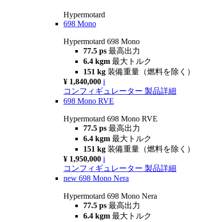
Hypermotard
698 Mono
Hypermotard 698 Mono
77.5 ps
最高出力
6.4 kgm
最大トルク
151 kg
装備重量（燃料を除く）
¥ 1,840,000
i
コンフィギュレーター
製品詳細
698 Mono RVE
Hypermotard 698 Mono RVE
77.5 ps
最高出力
6.4 kgm
最大トルク
151 kg
装備重量（燃料を除く）
¥ 1,950,000
i
コンフィギュレーター
製品詳細
new
698 Mono Nera
Hypermotard 698 Mono Nera
77.5 ps
最高出力
6.4 kgm
最大トルク