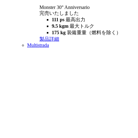
Monster 30° Anniversario
完売いたしました
111 ps
最高出力
9.5 kgm
最大トルク
175 kg
装備重量（燃料を除く）
製品詳細
Multistrada