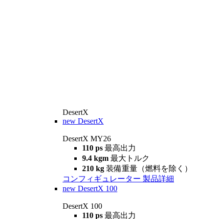
DesertX
new
DesertX
DesertX MY26
110 ps
最高出力
9.4 kgm
最大トルク
210 kg
装備重量（燃料を除く）
コンフィギュレーター
製品詳細
new
DesertX 100
DesertX 100
110 ps
最高出力