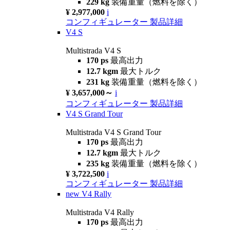
229 kg
装備重量（燃料を除く）
¥ 2,977,000
i
コンフィギュレーター
製品詳細
V4 S
Multistrada V4 S
170 ps
最高出力
12.7 kgm
最大トルク
231 kg
装備重量（燃料を除く）
¥ 3,657,000～
i
コンフィギュレーター
製品詳細
V4 S Grand Tour
Multistrada V4 S Grand Tour
170 ps
最高出力
12.7 kgm
最大トルク
235 kg
装備重量（燃料を除く）
¥ 3,722,500
i
コンフィギュレーター
製品詳細
new
V4 Rally
Multistrada V4 Rally
170 ps
最高出力