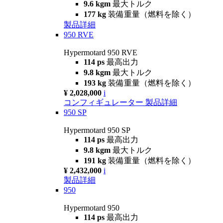
9.6 kgm
最大トルク
177 kg
装備重量（燃料を除く）
製品詳細
950 RVE
Hypermotard 950 RVE
114 ps
最高出力
9.8 kgm
最大トルク
193 kg
装備重量（燃料を除く）
¥ 2,028,000
i
コンフィギュレーター
製品詳細
950 SP
Hypermotard 950 SP
114 ps
最高出力
9.8 kgm
最大トルク
191 kg
装備重量（燃料を除く）
¥ 2,432,000
i
製品詳細
950
Hypermotard 950
114 ps
最高出力