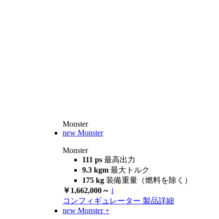
Monster
new
Monster
Monster
111 ps
最高出力
9.3 kgm
最大トルク
175 kg
装備重量（燃料を除く）
￥1,662,000～
i
コンフィギュレーター
製品詳細
new
Monster +