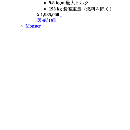
9.8 kgm
最大トルク
193 kg
装備重量（燃料を除く）
¥ 1,935,000
i
製品詳細
Monster