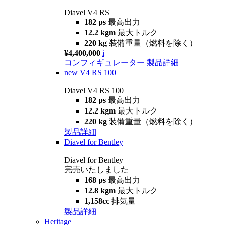
Diavel V4 RS
182 ps
最高出力
12.2 kgm
最大トルク
220 kg
装備重量（燃料を除く）
¥4,400,000
i
コンフィギュレーター
製品詳細
new
V4 RS 100
Diavel V4 RS 100
182 ps
最高出力
12.2 kgm
最大トルク
220 kg
装備重量（燃料を除く）
製品詳細
Diavel for Bentley
Diavel for Bentley
完売いたしました
168 ps
最高出力
12.8 kgm
最大トルク
1,158cc
排気量
製品詳細
Heritage