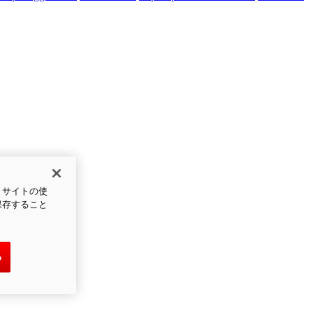
、サイトの使
保存すること
る