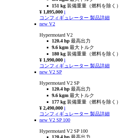
151 kg
装備重量（燃料を除く）
¥ 1,895,000
i
コンフィギュレーター
製品詳細
new
V2
Hypermotard V2
120.4 hp
最高出力
9.6 kgm
最大トルク
180 kg
装備重量（燃料を除く）
¥ 1,990,000
i
コンフィギュレーター
製品詳細
new
V2 SP
Hypermotard V2 SP
120.4 hp
最高出力
9.6 kgm
最大トルク
177 kg
装備重量（燃料を除く）
¥ 2,490,000
i
コンフィギュレーター
製品詳細
new
V2 SP 100
Hypermotard V2 SP 100
120.4 hp
最高出力