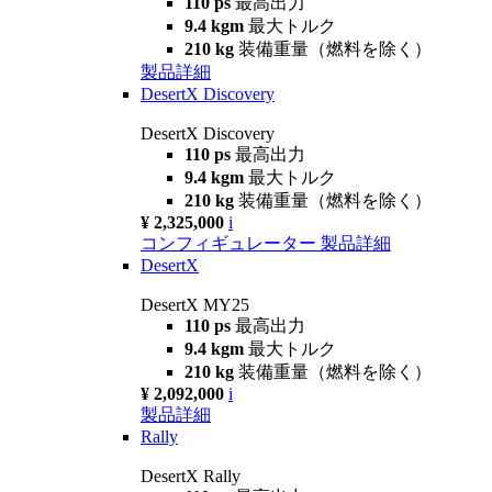
110 ps
最高出力
9.4 kgm
最大トルク
210 kg
装備重量（燃料を除く）
製品詳細
DesertX Discovery
DesertX Discovery
110 ps
最高出力
9.4 kgm
最大トルク
210 kg
装備重量（燃料を除く）
¥ 2,325,000
i
コンフィギュレーター
製品詳細
DesertX
DesertX MY25
110 ps
最高出力
9.4 kgm
最大トルク
210 kg
装備重量（燃料を除く）
¥ 2,092,000
i
製品詳細
Rally
DesertX Rally