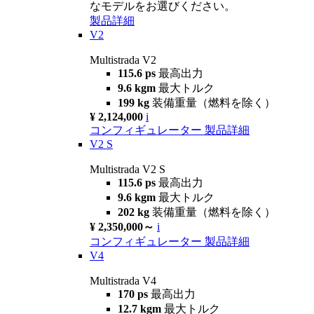
なモデルをお選びください。
製品詳細
V2
Multistrada V2
115.6 ps
最高出力
9.6 kgm
最大トルク
199 kg
装備重量（燃料を除く）
¥ 2,124,000
i
コンフィギュレーター
製品詳細
V2 S
Multistrada V2 S
115.6 ps
最高出力
9.6 kgm
最大トルク
202 kg
装備重量（燃料を除く）
¥ 2,350,000～
i
コンフィギュレーター
製品詳細
V4
Multistrada V4
170 ps
最高出力
12.7 kgm
最大トルク