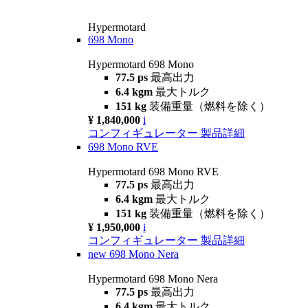
Hypermotard
698 Mono
Hypermotard 698 Mono
77.5 ps
最高出力
6.4 kgm
最大トルク
151 kg
装備重量（燃料を除く）
¥ 1,840,000
i
コンフィギュレーター
製品詳細
698 Mono RVE
Hypermotard 698 Mono RVE
77.5 ps
最高出力
6.4 kgm
最大トルク
151 kg
装備重量（燃料を除く）
¥ 1,950,000
i
コンフィギュレーター
製品詳細
new
698 Mono Nera
Hypermotard 698 Mono Nera
77.5 ps
最高出力
6.4 kgm
最大トルク