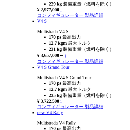
229 kg
装備重量（燃料を除く）
¥ 2,977,000
i
コンフィギュレーター
製品詳細
V4 S
Multistrada V4 S
170 ps
最高出力
12.7 kgm
最大トルク
231 kg
装備重量（燃料を除く）
¥ 3,657,000～
i
コンフィギュレーター
製品詳細
V4 S Grand Tour
Multistrada V4 S Grand Tour
170 ps
最高出力
12.7 kgm
最大トルク
235 kg
装備重量（燃料を除く）
¥ 3,722,500
i
コンフィギュレーター
製品詳細
new
V4 Rally
Multistrada V4 Rally
170 ps
最高出力