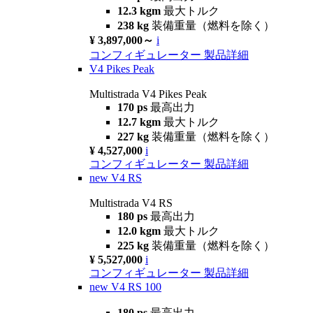
12.3 kgm
最大トルク
238 kg
装備重量（燃料を除く）
¥ 3,897,000～
i
コンフィギュレーター
製品詳細
V4 Pikes Peak
Multistrada V4 Pikes Peak
170 ps
最高出力
12.7 kgm
最大トルク
227 kg
装備重量（燃料を除く）
¥ 4,527,000
i
コンフィギュレーター
製品詳細
new
V4 RS
Multistrada V4 RS
180 ps
最高出力
12.0 kgm
最大トルク
225 kg
装備重量（燃料を除く）
¥ 5,527,000
i
コンフィギュレーター
製品詳細
new
V4 RS 100
180 ps
最高出力