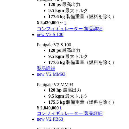
120 ps
最高出力
9.5 kgm
最大トルク
177.6 kg
装備重量（燃料を除く）
¥ 2,430,000～
i
コンフィギュレーター
製品詳細
new
V2 S 100
Panigale V2 S 100
120 ps
最高出力
9.5 kgm
最大トルク
177.6 kg
装備重量（燃料を除く）
製品詳細
new
V2 MM93
Panigale V2 MM93
120 hp
最高出力
9.5 kgm
最大トルク
175.5 kg
装備重量（燃料を除く）
¥ 2,840,000
i
コンフィギュレーター
製品詳細
new
V2 FB63