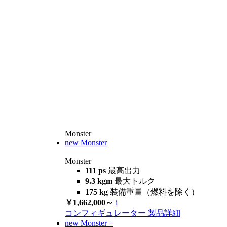
Monster
new
Monster
Monster
111 ps
最高出力
9.3 kgm
最大トルク
175 kg
装備重量（燃料を除く）
￥1,662,000～
i
コンフィギュレーター
製品詳細
new
Monster +