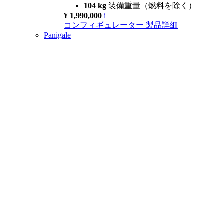
104 kg
装備重量（燃料を除く）
¥ 1,990,000
i
コンフィギュレーター
製品詳細
Panigale