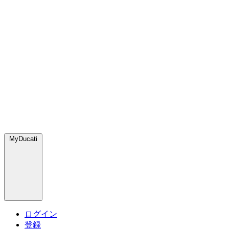
MyDucati
ログイン
登録