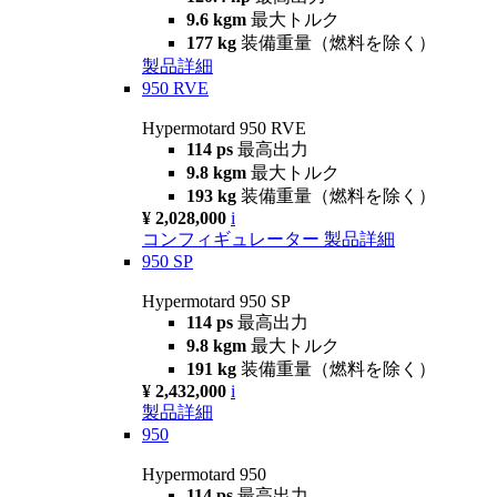
9.6 kgm
最大トルク
177 kg
装備重量（燃料を除く）
製品詳細
950 RVE
Hypermotard 950 RVE
114 ps
最高出力
9.8 kgm
最大トルク
193 kg
装備重量（燃料を除く）
¥ 2,028,000
i
コンフィギュレーター
製品詳細
950 SP
Hypermotard 950 SP
114 ps
最高出力
9.8 kgm
最大トルク
191 kg
装備重量（燃料を除く）
¥ 2,432,000
i
製品詳細
950
Hypermotard 950
114 ps
最高出力