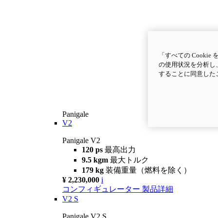
「すべての Cook
の使用状況を分析し、
することに同意した
Panigale
V2
Panigale V2
120 ps
最高出力
9.5 kgm
最大トルク
179 kg
装備重量（燃料を除く）
¥ 2,230,000
i
コンフィギュレーター
製品詳細
V2 S
Panigale V2 S