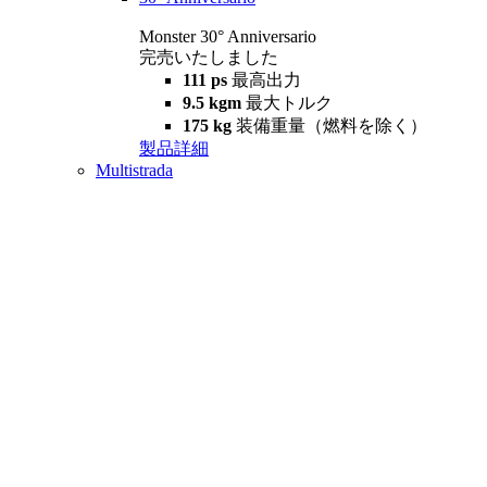
Monster 30° Anniversario
完売いたしました
111 ps
最高出力
9.5 kgm
最大トルク
175 kg
装備重量（燃料を除く）
製品詳細
Multistrada