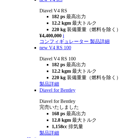
Diavel V4 RS
182 ps
最高出力
12.2 kgm
最大トルク
220 kg
装備重量（燃料を除く）
¥4,400,000
i
コンフィギュレーター
製品詳細
new
V4 RS 100
Diavel V4 RS 100
182 ps
最高出力
12.2 kgm
最大トルク
220 kg
装備重量（燃料を除く）
製品詳細
Diavel for Bentley
Diavel for Bentley
完売いたしました
168 ps
最高出力
12.8 kgm
最大トルク
1,158cc
排気量
製品詳細