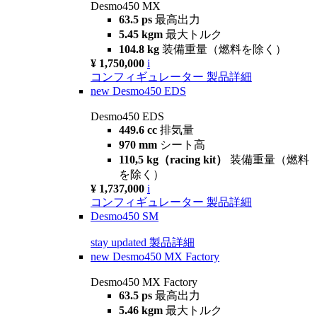
Desmo450 MX
63.5 ps
最高出力
5.45 kgm
最大トルク
104.8 kg
装備重量（燃料を除く）
¥ 1,750,000
i
コンフィギュレーター
製品詳細
new
Desmo450 EDS
Desmo450 EDS
449.6 cc
排気量
970 mm
シート高
110,5 kg（racing kit）
装備重量（燃料
を除く）
¥ 1,737,000
i
コンフィギュレーター
製品詳細
Desmo450 SM
stay updated
製品詳細
new
Desmo450 MX Factory
Desmo450 MX Factory
63.5 ps
最高出力
5.46 kgm
最大トルク