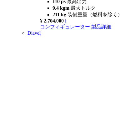
110 ps
最高出力
9.4 kgm
最大トルク
211 kg
装備重量（燃料を除く）
¥ 2,704,000
i
コンフィギュレーター
製品詳細
Diavel