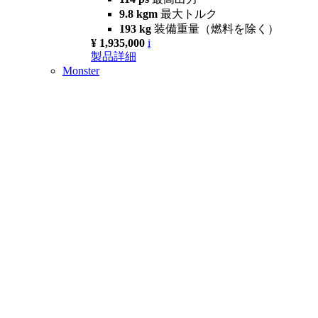
9.8 kgm
最大トルク
193 kg
装備重量（燃料を除く）
¥ 1,935,000
i
製品詳細
Monster