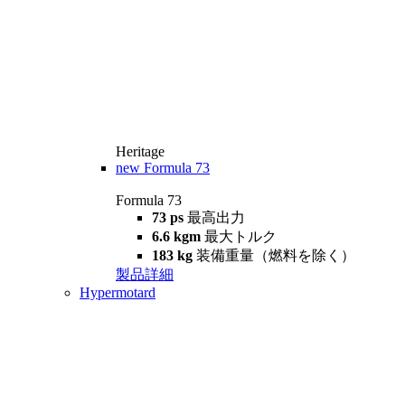
Heritage
new
Formula 73
Formula 73
73 ps
最高出力
6.6 kgm
最大トルク
183 kg
装備重量（燃料を除く）
製品詳細
Hypermotard