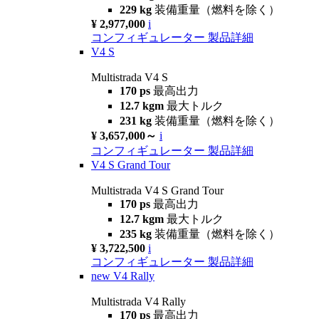
229 kg
装備重量（燃料を除く）
¥ 2,977,000
i
コンフィギュレーター
製品詳細
V4 S
Multistrada V4 S
170 ps
最高出力
12.7 kgm
最大トルク
231 kg
装備重量（燃料を除く）
¥ 3,657,000～
i
コンフィギュレーター
製品詳細
V4 S Grand Tour
Multistrada V4 S Grand Tour
170 ps
最高出力
12.7 kgm
最大トルク
235 kg
装備重量（燃料を除く）
¥ 3,722,500
i
コンフィギュレーター
製品詳細
new
V4 Rally
Multistrada V4 Rally
170 ps
最高出力