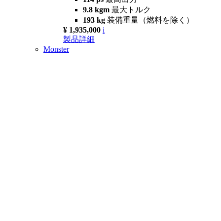
9.8 kgm
最大トルク
193 kg
装備重量（燃料を除く）
¥ 1,935,000
i
製品詳細
Monster