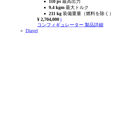
110 ps
最高出力
9.4 kgm
最大トルク
211 kg
装備重量（燃料を除く）
¥ 2,704,000
i
コンフィギュレーター
製品詳細
Diavel