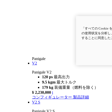
「すべての Cook
の使用状況を分析し、
することに同意した
Panigale
V2
Panigale V2
120 ps
最高出力
9.5 kgm
最大トルク
179 kg
装備重量（燃料を除く）
¥ 2,230,000
i
コンフィギュレーター
製品詳細
V2 S
Panigale V2 S