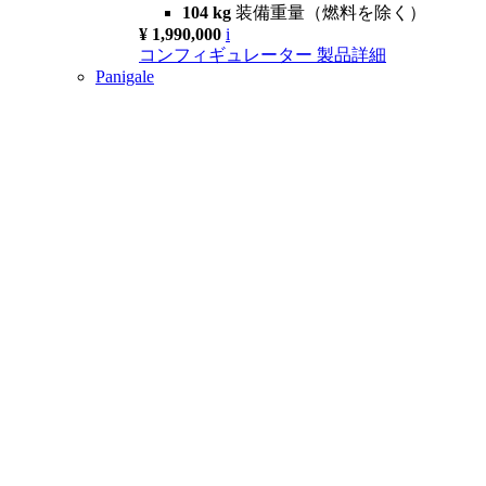
104 kg
装備重量（燃料を除く）
¥ 1,990,000
i
コンフィギュレーター
製品詳細
Panigale