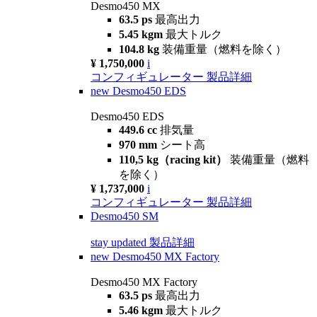
Desmo450 MX
63.5 ps
最高出力
5.45 kgm
最大トルク
104.8 kg
装備重量（燃料を除く）
¥ 1,750,000
i
コンフィギュレーター
製品詳細
new
Desmo450 EDS
Desmo450 EDS
449.6 cc
排気量
970 mm
シート高
110,5 kg（racing kit）
装備重量（燃料
を除く）
¥ 1,737,000
i
コンフィギュレーター
製品詳細
Desmo450 SM
stay updated
製品詳細
new
Desmo450 MX Factory
Desmo450 MX Factory
63.5 ps
最高出力
5.46 kgm
最大トルク