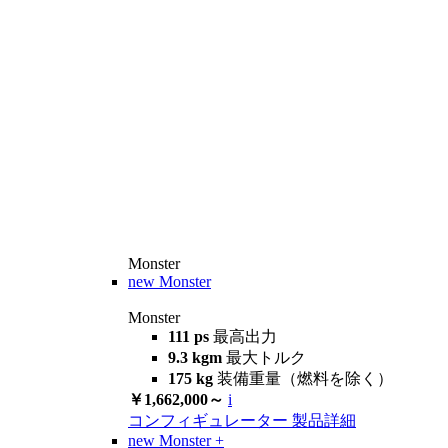
Monster
new
Monster
Monster
111 ps
最高出力
9.3 kgm
最大トルク
175 kg
装備重量（燃料を除く）
￥1,662,000～
i
コンフィギュレーター
製品詳細
new
Monster +