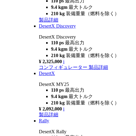
110 ps
最高出力
9.4 kgm
最大トルク
210 kg
装備重量（燃料を除く）
製品詳細
DesertX Discovery
DesertX Discovery
110 ps
最高出力
9.4 kgm
最大トルク
210 kg
装備重量（燃料を除く）
¥ 2,325,000
i
コンフィギュレーター
製品詳細
DesertX
DesertX MY25
110 ps
最高出力
9.4 kgm
最大トルク
210 kg
装備重量（燃料を除く）
¥ 2,092,000
i
製品詳細
Rally
DesertX Rally