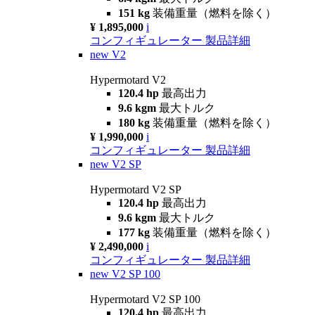
151 kg
装備重量（燃料を除く）
¥ 1,895,000
i
コンフィギュレーター
製品詳細
new
V2
Hypermotard V2
120.4 hp
最高出力
9.6 kgm
最大トルク
180 kg
装備重量（燃料を除く）
¥ 1,990,000
i
コンフィギュレーター
製品詳細
new
V2 SP
Hypermotard V2 SP
120.4 hp
最高出力
9.6 kgm
最大トルク
177 kg
装備重量（燃料を除く）
¥ 2,490,000
i
コンフィギュレーター
製品詳細
new
V2 SP 100
Hypermotard V2 SP 100
120.4 hp
最高出力