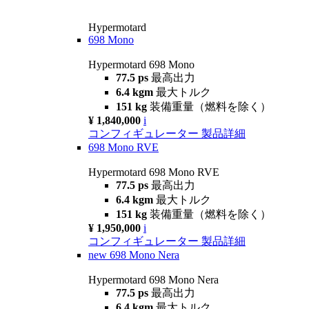
Hypermotard
698 Mono
Hypermotard 698 Mono
77.5 ps
最高出力
6.4 kgm
最大トルク
151 kg
装備重量（燃料を除く）
¥ 1,840,000
i
コンフィギュレーター
製品詳細
698 Mono RVE
Hypermotard 698 Mono RVE
77.5 ps
最高出力
6.4 kgm
最大トルク
151 kg
装備重量（燃料を除く）
¥ 1,950,000
i
コンフィギュレーター
製品詳細
new
698 Mono Nera
Hypermotard 698 Mono Nera
77.5 ps
最高出力
6.4 kgm
最大トルク