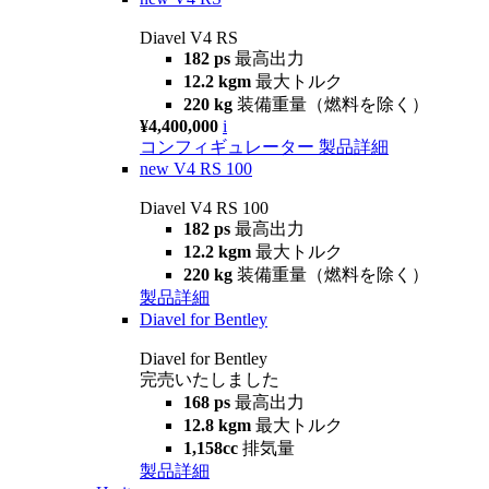
Diavel V4 RS
182 ps
最高出力
12.2 kgm
最大トルク
220 kg
装備重量（燃料を除く）
¥4,400,000
i
コンフィギュレーター
製品詳細
new
V4 RS 100
Diavel V4 RS 100
182 ps
最高出力
12.2 kgm
最大トルク
220 kg
装備重量（燃料を除く）
製品詳細
Diavel for Bentley
Diavel for Bentley
完売いたしました
168 ps
最高出力
12.8 kgm
最大トルク
1,158cc
排気量
製品詳細