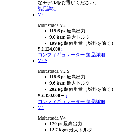
なモデルをお選びください。
製品詳細
V2
Multistrada V2
115.6 ps
最高出力
9.6 kgm
最大トルク
199 kg
装備重量（燃料を除く）
¥ 2,124,000
i
コンフィギュレーター
製品詳細
V2 S
Multistrada V2 S
115.6 ps
最高出力
9.6 kgm
最大トルク
202 kg
装備重量（燃料を除く）
¥ 2,350,000～
i
コンフィギュレーター
製品詳細
V4
Multistrada V4
170 ps
最高出力
12.7 kgm
最大トルク