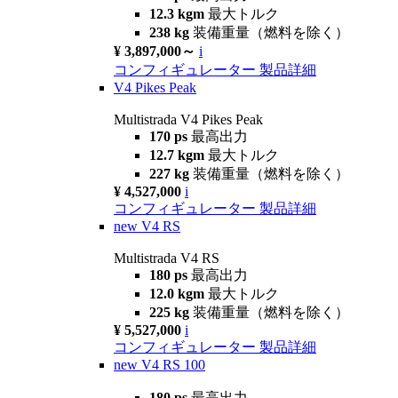
12.3 kgm
最大トルク
238 kg
装備重量（燃料を除く）
¥ 3,897,000～
i
コンフィギュレーター
製品詳細
V4 Pikes Peak
Multistrada V4 Pikes Peak
170 ps
最高出力
12.7 kgm
最大トルク
227 kg
装備重量（燃料を除く）
¥ 4,527,000
i
コンフィギュレーター
製品詳細
new
V4 RS
Multistrada V4 RS
180 ps
最高出力
12.0 kgm
最大トルク
225 kg
装備重量（燃料を除く）
¥ 5,527,000
i
コンフィギュレーター
製品詳細
new
V4 RS 100
180 ps
最高出力