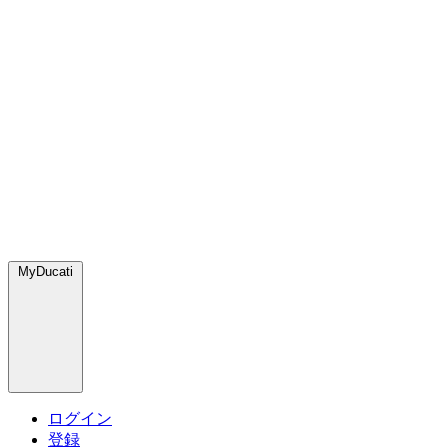
MyDucati
ログイン
登録