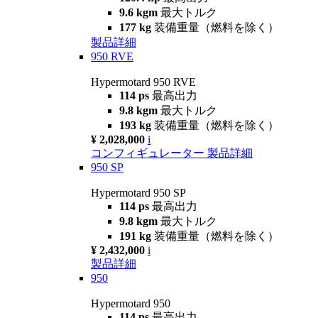
9.6 kgm
最大トルク
177 kg
装備重量（燃料を除く）
製品詳細
950 RVE
Hypermotard 950 RVE
114 ps
最高出力
9.8 kgm
最大トルク
193 kg
装備重量（燃料を除く）
¥ 2,028,000
i
コンフィギュレーター
製品詳細
950 SP
Hypermotard 950 SP
114 ps
最高出力
9.8 kgm
最大トルク
191 kg
装備重量（燃料を除く）
¥ 2,432,000
i
製品詳細
950
Hypermotard 950
114 ps
最高出力