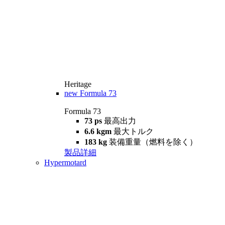
Heritage
new
Formula 73
Formula 73
73 ps
最高出力
6.6 kgm
最大トルク
183 kg
装備重量（燃料を除く）
製品詳細
Hypermotard