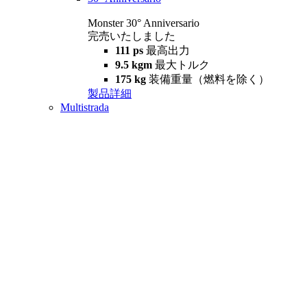
Monster 30° Anniversario
完売いたしました
111 ps
最高出力
9.5 kgm
最大トルク
175 kg
装備重量（燃料を除く）
製品詳細
Multistrada