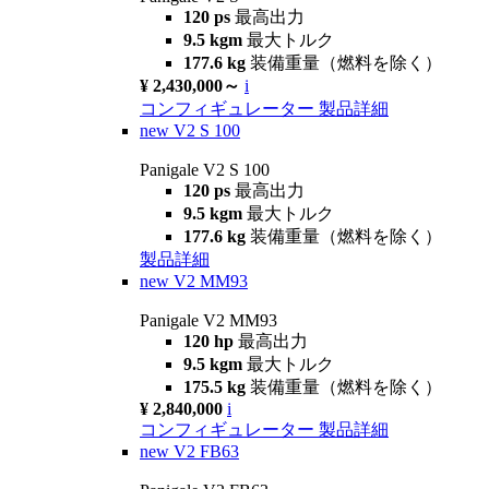
120 ps
最高出力
9.5 kgm
最大トルク
177.6 kg
装備重量（燃料を除く）
¥ 2,430,000～
i
コンフィギュレーター
製品詳細
new
V2 S 100
Panigale V2 S 100
120 ps
最高出力
9.5 kgm
最大トルク
177.6 kg
装備重量（燃料を除く）
製品詳細
new
V2 MM93
Panigale V2 MM93
120 hp
最高出力
9.5 kgm
最大トルク
175.5 kg
装備重量（燃料を除く）
¥ 2,840,000
i
コンフィギュレーター
製品詳細
new
V2 FB63