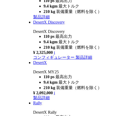
110 ps
最高出力
9.4 kgm
最大トルク
210 kg
装備重量（燃料を除く）
製品詳細
DesertX Discovery
DesertX Discovery
110 ps
最高出力
9.4 kgm
最大トルク
210 kg
装備重量（燃料を除く）
¥ 2,325,000
i
コンフィギュレーター
製品詳細
DesertX
DesertX MY25
110 ps
最高出力
9.4 kgm
最大トルク
210 kg
装備重量（燃料を除く）
¥ 2,092,000
i
製品詳細
Rally
DesertX Rally