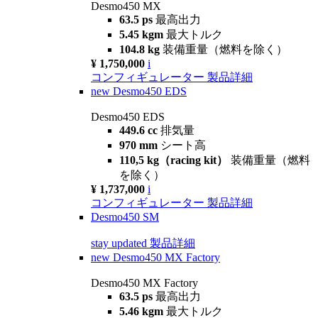
Desmo450 MX
63.5 ps
最高出力
5.45 kgm
最大トルク
104.8 kg
装備重量（燃料を除く）
¥ 1,750,000
i
コンフィギュレーター
製品詳細
new
Desmo450 EDS
Desmo450 EDS
449.6 cc
排気量
970 mm
シート高
110,5 kg（racing kit）
装備重量（燃料
を除く）
¥ 1,737,000
i
コンフィギュレーター
製品詳細
Desmo450 SM
stay updated
製品詳細
new
Desmo450 MX Factory
Desmo450 MX Factory
63.5 ps
最高出力
5.46 kgm
最大トルク