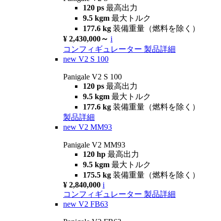
120 ps
最高出力
9.5 kgm
最大トルク
177.6 kg
装備重量（燃料を除く）
¥ 2,430,000～
i
コンフィギュレーター
製品詳細
new
V2 S 100
Panigale V2 S 100
120 ps
最高出力
9.5 kgm
最大トルク
177.6 kg
装備重量（燃料を除く）
製品詳細
new
V2 MM93
Panigale V2 MM93
120 hp
最高出力
9.5 kgm
最大トルク
175.5 kg
装備重量（燃料を除く）
¥ 2,840,000
i
コンフィギュレーター
製品詳細
new
V2 FB63