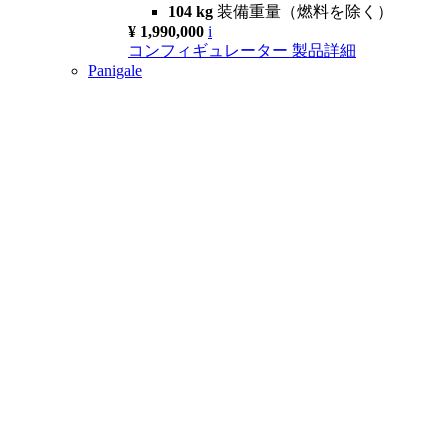
104 kg
装備重量（燃料を除く）
¥ 1,990,000
i
コンフィギュレーター
製品詳細
Panigale