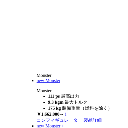
Monster
new
Monster
Monster
111 ps
最高出力
9.3 kgm
最大トルク
175 kg
装備重量（燃料を除く）
￥1,662,000～
i
コンフィギュレーター
製品詳細
new
Monster +