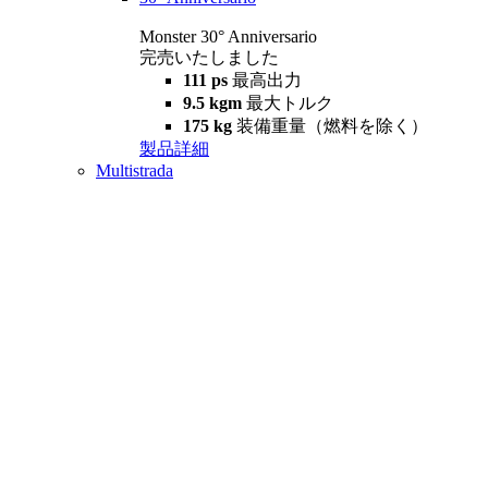
Monster 30° Anniversario
完売いたしました
111 ps
最高出力
9.5 kgm
最大トルク
175 kg
装備重量（燃料を除く）
製品詳細
Multistrada