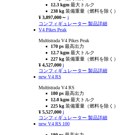
12.3 kgm
最大トルク
238 kg
装備重量（燃料を除く）
¥ 3,897,000～
i
コンフィギュレーター
製品詳細
V4 Pikes Peak
Multistrada V4 Pikes Peak
170 ps
最高出力
12.7 kgm
最大トルク
227 kg
装備重量（燃料を除く）
¥ 4,527,000
i
コンフィギュレーター
製品詳細
new
V4 RS
Multistrada V4 RS
180 ps
最高出力
12.0 kgm
最大トルク
225 kg
装備重量（燃料を除く）
¥ 5,527,000
i
コンフィギュレーター
製品詳細
new
V4 RS 100
180 ps
最高出力