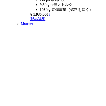
9.8 kgm
最大トルク
193 kg
装備重量（燃料を除く）
¥ 1,935,000
i
製品詳細
Monster