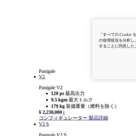
「すべての Cook
の使用状況を分析し、
することに同意した
Panigale
V2
Panigale V2
120 ps
最高出力
9.5 kgm
最大トルク
179 kg
装備重量（燃料を除く）
¥ 2,230,000
i
コンフィギュレーター
製品詳細
V2 S
Panigale V2 S