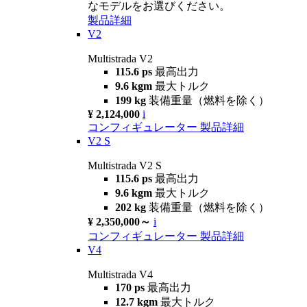
なモデルをお選びください。
製品詳細
V2
Multistrada V2
115.6 ps
最高出力
9.6 kgm
最大トルク
199 kg
装備重量（燃料を除く）
¥ 2,124,000
i
コンフィギュレーター
製品詳細
V2 S
Multistrada V2 S
115.6 ps
最高出力
9.6 kgm
最大トルク
202 kg
装備重量（燃料を除く）
¥ 2,350,000～
i
コンフィギュレーター
製品詳細
V4
Multistrada V4
170 ps
最高出力
12.7 kgm
最大トルク