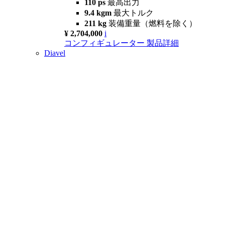
110 ps
最高出力
9.4 kgm
最大トルク
211 kg
装備重量（燃料を除く）
¥ 2,704,000
i
コンフィギュレーター
製品詳細
Diavel