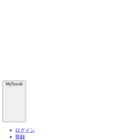
MyDucati
ログイン
登録