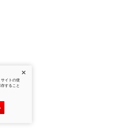
、サイトの使
保存すること
る