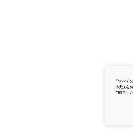
「すべての
用状況を分
に同意し