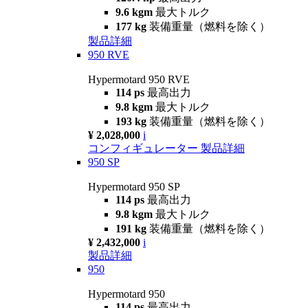
9.6 kgm
最大トルク
177 kg
装備重量（燃料を除く）
製品詳細
950 RVE
Hypermotard 950 RVE
114 ps
最高出力
9.8 kgm
最大トルク
193 kg
装備重量（燃料を除く）
¥ 2,028,000
i
コンフィギュレーター
製品詳細
950 SP
Hypermotard 950 SP
114 ps
最高出力
9.8 kgm
最大トルク
191 kg
装備重量（燃料を除く）
¥ 2,432,000
i
製品詳細
950
Hypermotard 950
114 ps
最高出力