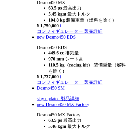
Desmo450 MX
63.5 ps
最高出力
5.45 kgm
最大トルク
104.8 kg
装備重量（燃料を除く）
¥ 1,750,000
i
コンフィギュレーター
製品詳細
new
Desmo450 EDS
Desmo450 EDS
449.6 cc
排気量
970 mm
シート高
110,5 kg（racing kit）
装備重量（燃料
を除く）
¥ 1,737,000
i
コンフィギュレーター
製品詳細
Desmo450 SM
stay updated
製品詳細
new
Desmo450 MX Factory
Desmo450 MX Factory
63.5 ps
最高出力
5.46 kgm
最大トルク