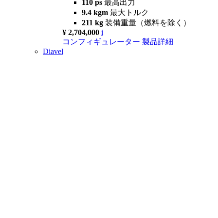
110 ps
最高出力
9.4 kgm
最大トルク
211 kg
装備重量（燃料を除く）
¥ 2,704,000
i
コンフィギュレーター
製品詳細
Diavel