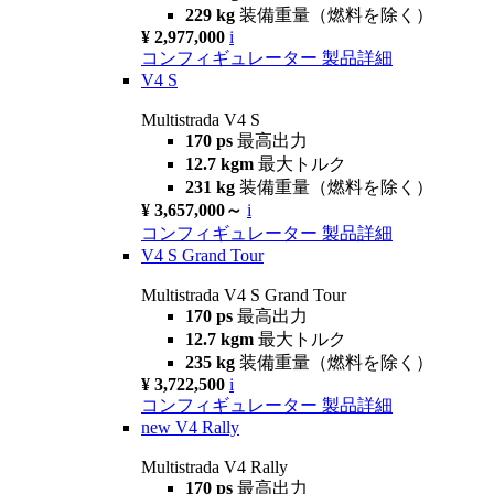
229 kg
装備重量（燃料を除く）
¥ 2,977,000
i
コンフィギュレーター
製品詳細
V4 S
Multistrada V4 S
170 ps
最高出力
12.7 kgm
最大トルク
231 kg
装備重量（燃料を除く）
¥ 3,657,000～
i
コンフィギュレーター
製品詳細
V4 S Grand Tour
Multistrada V4 S Grand Tour
170 ps
最高出力
12.7 kgm
最大トルク
235 kg
装備重量（燃料を除く）
¥ 3,722,500
i
コンフィギュレーター
製品詳細
new
V4 Rally
Multistrada V4 Rally
170 ps
最高出力