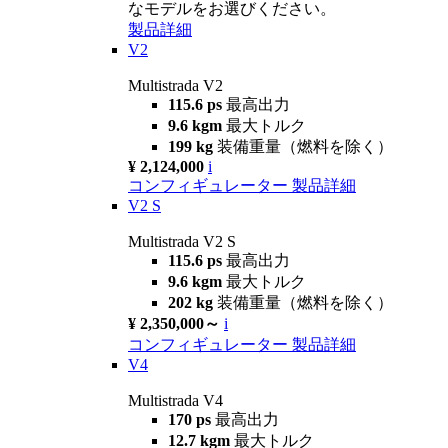
なモデルをお選びください。
製品詳細
V2
Multistrada V2
115.6 ps
最高出力
9.6 kgm
最大トルク
199 kg
装備重量（燃料を除く）
¥ 2,124,000
i
コンフィギュレーター
製品詳細
V2 S
Multistrada V2 S
115.6 ps
最高出力
9.6 kgm
最大トルク
202 kg
装備重量（燃料を除く）
¥ 2,350,000～
i
コンフィギュレーター
製品詳細
V4
Multistrada V4
170 ps
最高出力
12.7 kgm
最大トルク