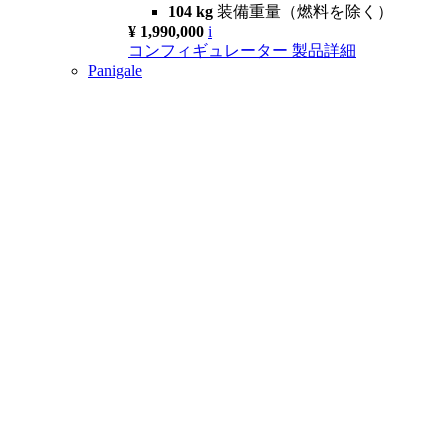
104 kg
装備重量（燃料を除く）
¥ 1,990,000
i
コンフィギュレーター
製品詳細
Panigale