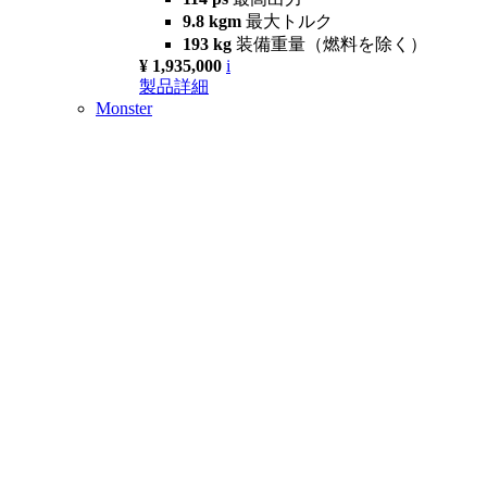
9.8 kgm
最大トルク
193 kg
装備重量（燃料を除く）
¥ 1,935,000
i
製品詳細
Monster