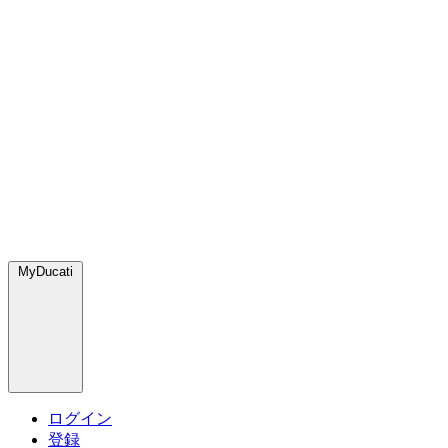
MyDucati
ログイン
登録