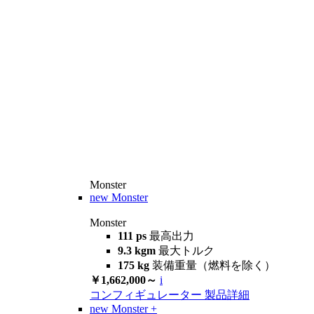
Monster
new
Monster
Monster
111 ps
最高出力
9.3 kgm
最大トルク
175 kg
装備重量（燃料を除く）
￥1,662,000～
i
コンフィギュレーター
製品詳細
new
Monster +