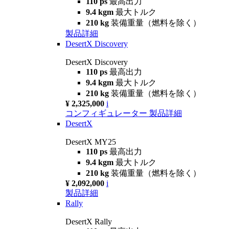
110 ps
最高出力
9.4 kgm
最大トルク
210 kg
装備重量（燃料を除く）
製品詳細
DesertX Discovery
DesertX Discovery
110 ps
最高出力
9.4 kgm
最大トルク
210 kg
装備重量（燃料を除く）
¥ 2,325,000
i
コンフィギュレーター
製品詳細
DesertX
DesertX MY25
110 ps
最高出力
9.4 kgm
最大トルク
210 kg
装備重量（燃料を除く）
¥ 2,092,000
i
製品詳細
Rally
DesertX Rally