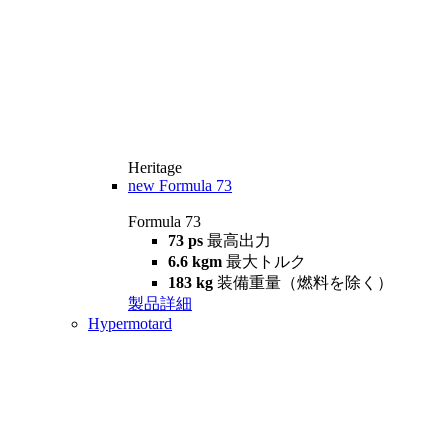
Heritage
new
Formula 73
Formula 73
73 ps
最高出力
6.6 kgm
最大トルク
183 kg
装備重量（燃料を除く）
製品詳細
Hypermotard