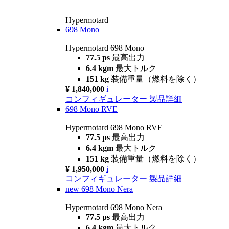
Hypermotard
698 Mono
Hypermotard 698 Mono
77.5 ps
最高出力
6.4 kgm
最大トルク
151 kg
装備重量（燃料を除く）
¥ 1,840,000
i
コンフィギュレーター
製品詳細
698 Mono RVE
Hypermotard 698 Mono RVE
77.5 ps
最高出力
6.4 kgm
最大トルク
151 kg
装備重量（燃料を除く）
¥ 1,950,000
i
コンフィギュレーター
製品詳細
new
698 Mono Nera
Hypermotard 698 Mono Nera
77.5 ps
最高出力
6.4 kgm
最大トルク