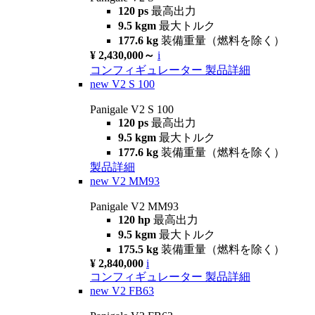
120 ps
最高出力
9.5 kgm
最大トルク
177.6 kg
装備重量（燃料を除く）
¥ 2,430,000～
i
コンフィギュレーター
製品詳細
new
V2 S 100
Panigale V2 S 100
120 ps
最高出力
9.5 kgm
最大トルク
177.6 kg
装備重量（燃料を除く）
製品詳細
new
V2 MM93
Panigale V2 MM93
120 hp
最高出力
9.5 kgm
最大トルク
175.5 kg
装備重量（燃料を除く）
¥ 2,840,000
i
コンフィギュレーター
製品詳細
new
V2 FB63