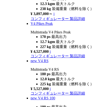
12.3 kgm
最大トルク
238 kg
装備重量（燃料を除く）
¥ 3,897,000～
i
コンフィギュレーター
製品詳細
V4 Pikes Peak
Multistrada V4 Pikes Peak
170 ps
最高出力
12.7 kgm
最大トルク
227 kg
装備重量（燃料を除く）
¥ 4,527,000
i
コンフィギュレーター
製品詳細
new
V4 RS
Multistrada V4 RS
180 ps
最高出力
12.0 kgm
最大トルク
225 kg
装備重量（燃料を除く）
¥ 5,527,000
i
コンフィギュレーター
製品詳細
new
V4 RS 100
180 ps
最高出力