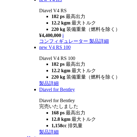
Diavel V4 RS
182 ps
最高出力
12.2 kgm
最大トルク
220 kg
装備重量（燃料を除く）
¥4,400,000
i
コンフィギュレーター
製品詳細
new
V4 RS 100
Diavel V4 RS 100
182 ps
最高出力
12.2 kgm
最大トルク
220 kg
装備重量（燃料を除く）
製品詳細
Diavel for Bentley
Diavel for Bentley
完売いたしました
168 ps
最高出力
12.8 kgm
最大トルク
1,158cc
排気量
製品詳細