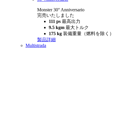
Monster 30° Anniversario
完売いたしました
111 ps
最高出力
9.5 kgm
最大トルク
175 kg
装備重量（燃料を除く）
製品詳細
Multistrada