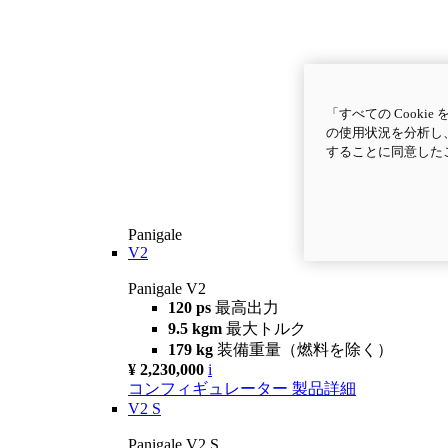
「すべての Cook
の使用状況を分析し、
することに同意した
Panigale
V2
Panigale V2
120 ps
最高出力
9.5 kgm
最大トルク
179 kg
装備重量（燃料を除く）
¥ 2,230,000
i
コンフィギュレーター
製品詳細
V2 S
Panigale V2 S