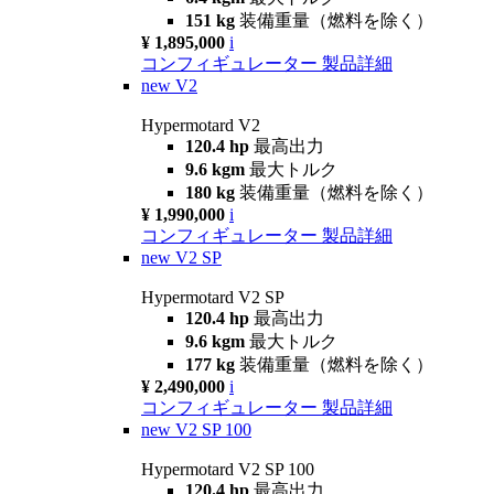
151 kg
装備重量（燃料を除く）
¥ 1,895,000
i
コンフィギュレーター
製品詳細
new
V2
Hypermotard V2
120.4 hp
最高出力
9.6 kgm
最大トルク
180 kg
装備重量（燃料を除く）
¥ 1,990,000
i
コンフィギュレーター
製品詳細
new
V2 SP
Hypermotard V2 SP
120.4 hp
最高出力
9.6 kgm
最大トルク
177 kg
装備重量（燃料を除く）
¥ 2,490,000
i
コンフィギュレーター
製品詳細
new
V2 SP 100
Hypermotard V2 SP 100
120.4 hp
最高出力