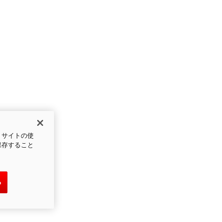
、サイトの使
保存すること
る