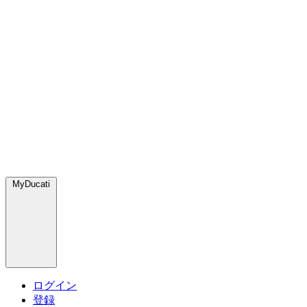
MyDucati
ログイン
登録