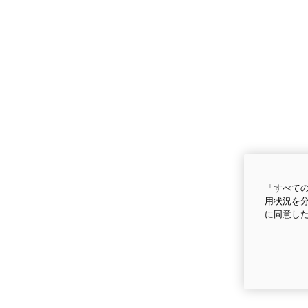
「すべての
用状況を分
に同意し