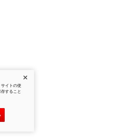
、サイトの使
保存すること
る