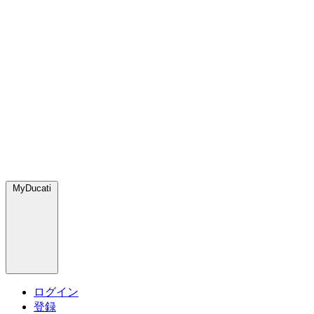
MyDucati
ログイン
登録