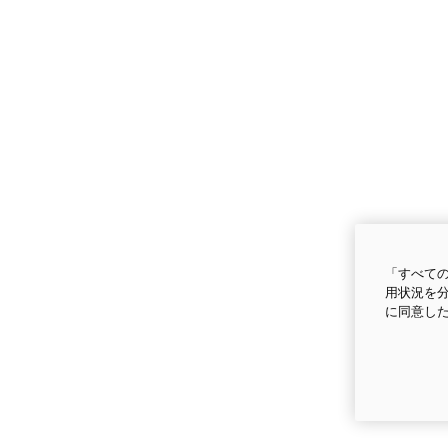
「すべての
用状況を分
に同意し