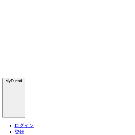
MyDucati
ログイン
登録