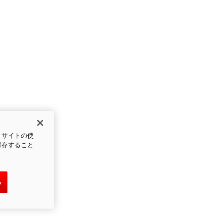
、サイトの使
保存すること
る