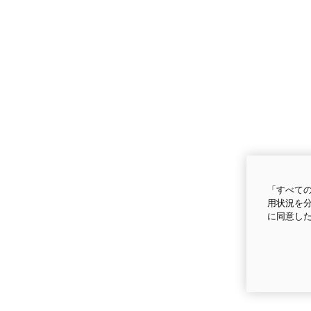
「すべての
用状況を分
に同意し