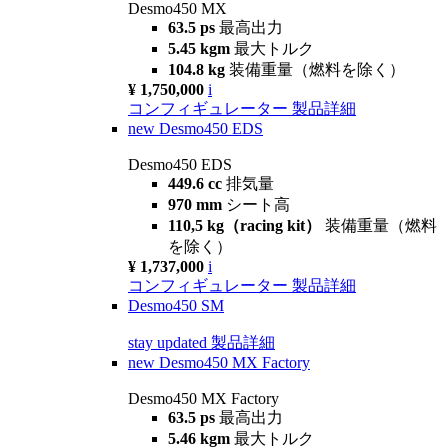
Desmo450 MX
63.5 ps
最高出力
5.45 kgm
最大トルク
104.8 kg
装備重量（燃料を除く）
¥ 1,750,000
i
コンフィギュレーター
製品詳細
new
Desmo450 EDS
Desmo450 EDS
449.6 cc
排気量
970 mm
シート高
110,5 kg（racing kit）
装備重量（燃料
を除く）
¥ 1,737,000
i
コンフィギュレーター
製品詳細
Desmo450 SM
stay updated
製品詳細
new
Desmo450 MX Factory
Desmo450 MX Factory
63.5 ps
最高出力
5.46 kgm
最大トルク