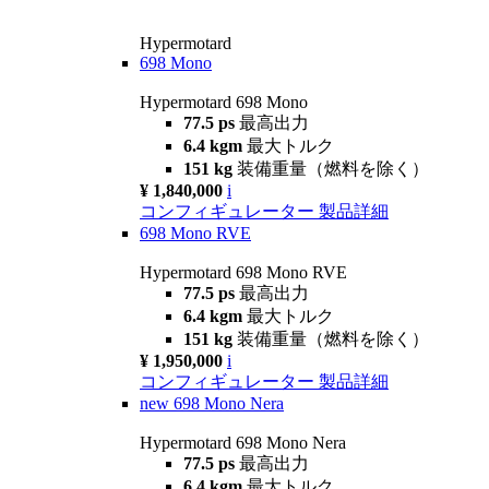
Hypermotard
698 Mono
Hypermotard 698 Mono
77.5 ps
最高出力
6.4 kgm
最大トルク
151 kg
装備重量（燃料を除く）
¥ 1,840,000
i
コンフィギュレーター
製品詳細
698 Mono RVE
Hypermotard 698 Mono RVE
77.5 ps
最高出力
6.4 kgm
最大トルク
151 kg
装備重量（燃料を除く）
¥ 1,950,000
i
コンフィギュレーター
製品詳細
new
698 Mono Nera
Hypermotard 698 Mono Nera
77.5 ps
最高出力
6.4 kgm
最大トルク