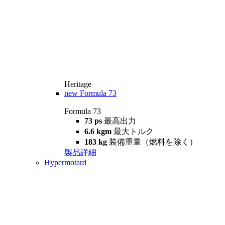
Heritage
new
Formula 73
Formula 73
73 ps
最高出力
6.6 kgm
最大トルク
183 kg
装備重量（燃料を除く）
製品詳細
Hypermotard