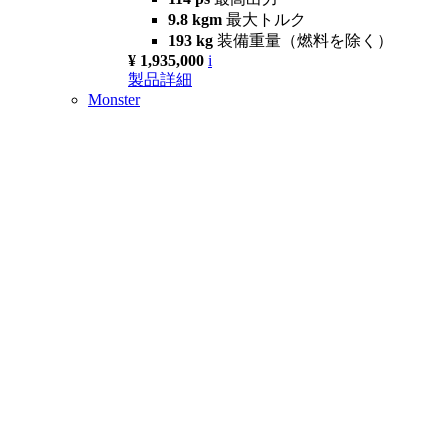
9.8 kgm
最大トルク
193 kg
装備重量（燃料を除く）
¥ 1,935,000
i
製品詳細
Monster