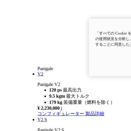
「すべての Cook
の使用状況を分析し、
することに同意した
Panigale
V2
Panigale V2
120 ps
最高出力
9.5 kgm
最大トルク
179 kg
装備重量（燃料を除く）
¥ 2,230,000
i
コンフィギュレーター
製品詳細
V2 S
Panigale V2 S