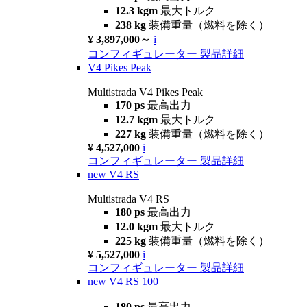
12.3 kgm
最大トルク
238 kg
装備重量（燃料を除く）
¥ 3,897,000～
i
コンフィギュレーター
製品詳細
V4 Pikes Peak
Multistrada V4 Pikes Peak
170 ps
最高出力
12.7 kgm
最大トルク
227 kg
装備重量（燃料を除く）
¥ 4,527,000
i
コンフィギュレーター
製品詳細
new
V4 RS
Multistrada V4 RS
180 ps
最高出力
12.0 kgm
最大トルク
225 kg
装備重量（燃料を除く）
¥ 5,527,000
i
コンフィギュレーター
製品詳細
new
V4 RS 100
180 ps
最高出力