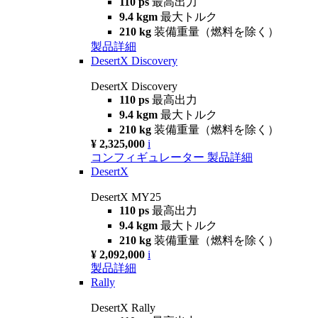
110 ps
最高出力
9.4 kgm
最大トルク
210 kg
装備重量（燃料を除く）
製品詳細
DesertX Discovery
DesertX Discovery
110 ps
最高出力
9.4 kgm
最大トルク
210 kg
装備重量（燃料を除く）
¥ 2,325,000
i
コンフィギュレーター
製品詳細
DesertX
DesertX MY25
110 ps
最高出力
9.4 kgm
最大トルク
210 kg
装備重量（燃料を除く）
¥ 2,092,000
i
製品詳細
Rally
DesertX Rally