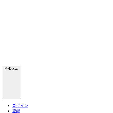
MyDucati
ログイン
登録