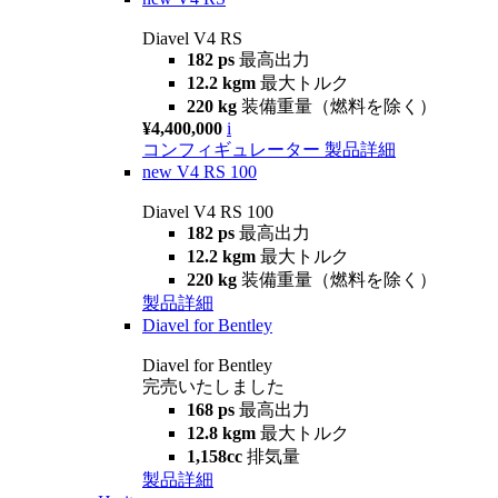
Diavel V4 RS
182 ps
最高出力
12.2 kgm
最大トルク
220 kg
装備重量（燃料を除く）
¥4,400,000
i
コンフィギュレーター
製品詳細
new
V4 RS 100
Diavel V4 RS 100
182 ps
最高出力
12.2 kgm
最大トルク
220 kg
装備重量（燃料を除く）
製品詳細
Diavel for Bentley
Diavel for Bentley
完売いたしました
168 ps
最高出力
12.8 kgm
最大トルク
1,158cc
排気量
製品詳細