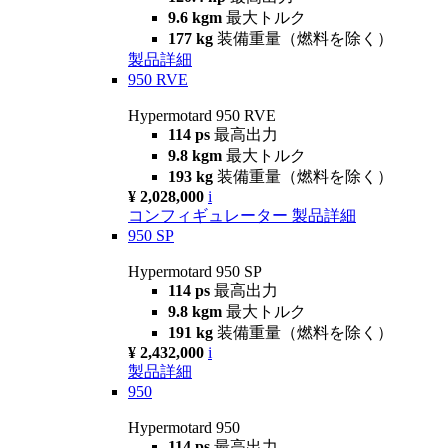
9.6 kgm
最大トルク
177 kg
装備重量（燃料を除く）
製品詳細
950 RVE
Hypermotard 950 RVE
114 ps
最高出力
9.8 kgm
最大トルク
193 kg
装備重量（燃料を除く）
¥ 2,028,000
i
コンフィギュレーター
製品詳細
950 SP
Hypermotard 950 SP
114 ps
最高出力
9.8 kgm
最大トルク
191 kg
装備重量（燃料を除く）
¥ 2,432,000
i
製品詳細
950
Hypermotard 950
114 ps
最高出力