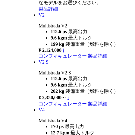
なモデルをお選びください。
製品詳細
V2
Multistrada V2
115.6 ps
最高出力
9.6 kgm
最大トルク
199 kg
装備重量（燃料を除く）
¥ 2,124,000
i
コンフィギュレーター
製品詳細
V2 S
Multistrada V2 S
115.6 ps
最高出力
9.6 kgm
最大トルク
202 kg
装備重量（燃料を除く）
¥ 2,350,000～
i
コンフィギュレーター
製品詳細
V4
Multistrada V4
170 ps
最高出力
12.7 kgm
最大トルク