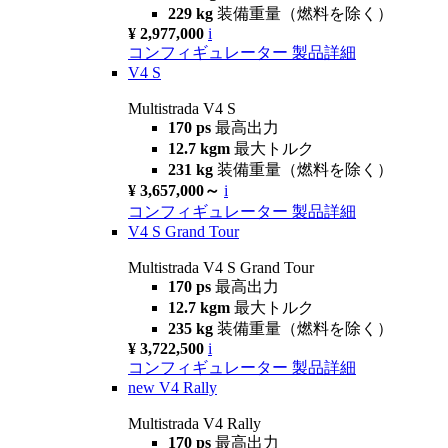
229 kg
装備重量（燃料を除く）
¥ 2,977,000
i
コンフィギュレーター
製品詳細
V4 S
Multistrada V4 S
170 ps
最高出力
12.7 kgm
最大トルク
231 kg
装備重量（燃料を除く）
¥ 3,657,000～
i
コンフィギュレーター
製品詳細
V4 S Grand Tour
Multistrada V4 S Grand Tour
170 ps
最高出力
12.7 kgm
最大トルク
235 kg
装備重量（燃料を除く）
¥ 3,722,500
i
コンフィギュレーター
製品詳細
new
V4 Rally
Multistrada V4 Rally
170 ps
最高出力