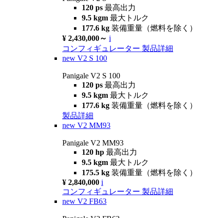
120 ps
最高出力
9.5 kgm
最大トルク
177.6 kg
装備重量（燃料を除く）
¥ 2,430,000～
i
コンフィギュレーター
製品詳細
new
V2 S 100
Panigale V2 S 100
120 ps
最高出力
9.5 kgm
最大トルク
177.6 kg
装備重量（燃料を除く）
製品詳細
new
V2 MM93
Panigale V2 MM93
120 hp
最高出力
9.5 kgm
最大トルク
175.5 kg
装備重量（燃料を除く）
¥ 2,840,000
i
コンフィギュレーター
製品詳細
new
V2 FB63