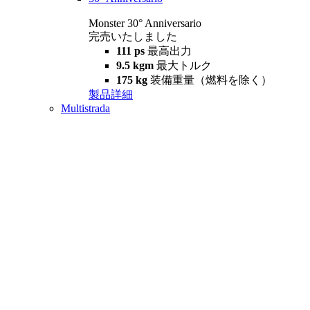
Monster 30° Anniversario
完売いたしました
111 ps
最高出力
9.5 kgm
最大トルク
175 kg
装備重量（燃料を除く）
製品詳細
Multistrada