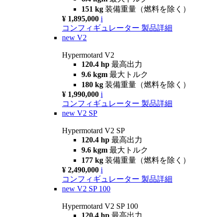
151 kg
装備重量（燃料を除く）
¥ 1,895,000
i
コンフィギュレーター
製品詳細
new
V2
Hypermotard V2
120.4 hp
最高出力
9.6 kgm
最大トルク
180 kg
装備重量（燃料を除く）
¥ 1,990,000
i
コンフィギュレーター
製品詳細
new
V2 SP
Hypermotard V2 SP
120.4 hp
最高出力
9.6 kgm
最大トルク
177 kg
装備重量（燃料を除く）
¥ 2,490,000
i
コンフィギュレーター
製品詳細
new
V2 SP 100
Hypermotard V2 SP 100
120.4 hp
最高出力