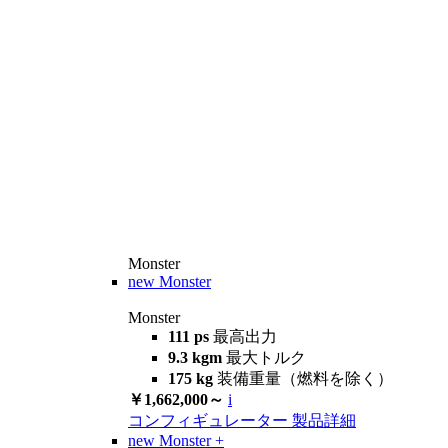
Monster
new
Monster
Monster
111 ps
最高出力
9.3 kgm
最大トルク
175 kg
装備重量（燃料を除く）
￥1,662,000～
i
コンフィギュレーター
製品詳細
new
Monster +