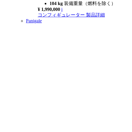
104 kg
装備重量（燃料を除く）
¥ 1,990,000
i
コンフィギュレーター
製品詳細
Panigale