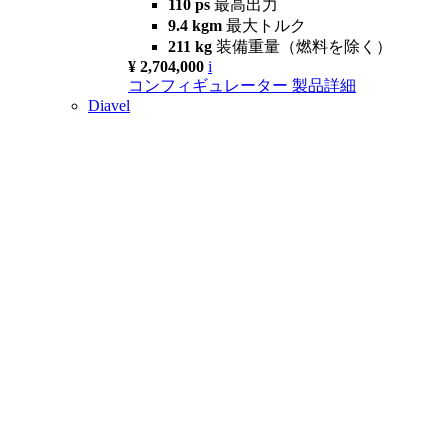
110 ps
最高出力
9.4 kgm
最大トルク
211 kg
装備重量（燃料を除く）
¥ 2,704,000
i
コンフィギュレーター
製品詳細
Diavel