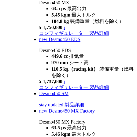
Desmo450 MX
63.5 ps
最高出力
5.45 kgm
最大トルク
104.8 kg
装備重量（燃料を除く）
¥ 1,750,000
i
コンフィギュレーター
製品詳細
new
Desmo450 EDS
Desmo450 EDS
449.6 cc
排気量
970 mm
シート高
110,5 kg（racing kit）
装備重量（燃料
を除く）
¥ 1,737,000
i
コンフィギュレーター
製品詳細
Desmo450 SM
stay updated
製品詳細
new
Desmo450 MX Factory
Desmo450 MX Factory
63.5 ps
最高出力
5.46 kgm
最大トルク