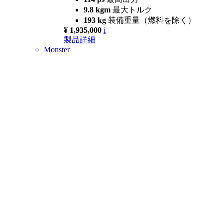
9.8 kgm
最大トルク
193 kg
装備重量（燃料を除く）
¥ 1,935,000
i
製品詳細
Monster