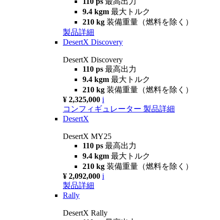
110 ps
最高出力
9.4 kgm
最大トルク
210 kg
装備重量（燃料を除く）
製品詳細
DesertX Discovery
DesertX Discovery
110 ps
最高出力
9.4 kgm
最大トルク
210 kg
装備重量（燃料を除く）
¥ 2,325,000
i
コンフィギュレーター
製品詳細
DesertX
DesertX MY25
110 ps
最高出力
9.4 kgm
最大トルク
210 kg
装備重量（燃料を除く）
¥ 2,092,000
i
製品詳細
Rally
DesertX Rally