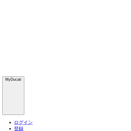
MyDucati
ログイン
登録