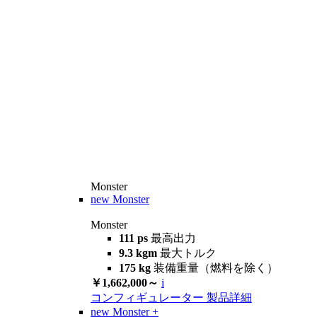
Monster
new
Monster
Monster
111 ps
最高出力
9.3 kgm
最大トルク
175 kg
装備重量（燃料を除く）
￥1,662,000～
i
コンフィギュレーター
製品詳細
new
Monster +