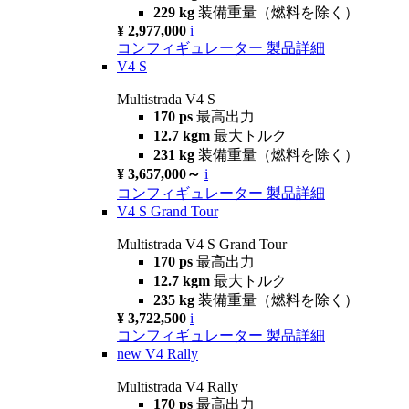
229 kg
装備重量（燃料を除く）
¥ 2,977,000
i
コンフィギュレーター
製品詳細
V4 S
Multistrada V4 S
170 ps
最高出力
12.7 kgm
最大トルク
231 kg
装備重量（燃料を除く）
¥ 3,657,000～
i
コンフィギュレーター
製品詳細
V4 S Grand Tour
Multistrada V4 S Grand Tour
170 ps
最高出力
12.7 kgm
最大トルク
235 kg
装備重量（燃料を除く）
¥ 3,722,500
i
コンフィギュレーター
製品詳細
new
V4 Rally
Multistrada V4 Rally
170 ps
最高出力