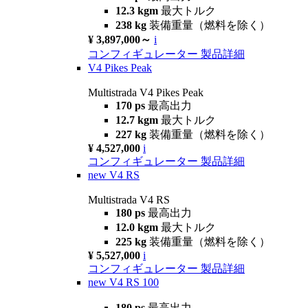
12.3 kgm
最大トルク
238 kg
装備重量（燃料を除く）
¥ 3,897,000～
i
コンフィギュレーター
製品詳細
V4 Pikes Peak
Multistrada V4 Pikes Peak
170 ps
最高出力
12.7 kgm
最大トルク
227 kg
装備重量（燃料を除く）
¥ 4,527,000
i
コンフィギュレーター
製品詳細
new
V4 RS
Multistrada V4 RS
180 ps
最高出力
12.0 kgm
最大トルク
225 kg
装備重量（燃料を除く）
¥ 5,527,000
i
コンフィギュレーター
製品詳細
new
V4 RS 100
180 ps
最高出力