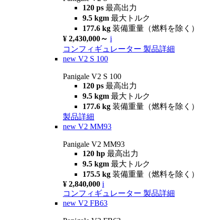
120 ps
最高出力
9.5 kgm
最大トルク
177.6 kg
装備重量（燃料を除く）
¥ 2,430,000～
i
コンフィギュレーター
製品詳細
new
V2 S 100
Panigale V2 S 100
120 ps
最高出力
9.5 kgm
最大トルク
177.6 kg
装備重量（燃料を除く）
製品詳細
new
V2 MM93
Panigale V2 MM93
120 hp
最高出力
9.5 kgm
最大トルク
175.5 kg
装備重量（燃料を除く）
¥ 2,840,000
i
コンフィギュレーター
製品詳細
new
V2 FB63