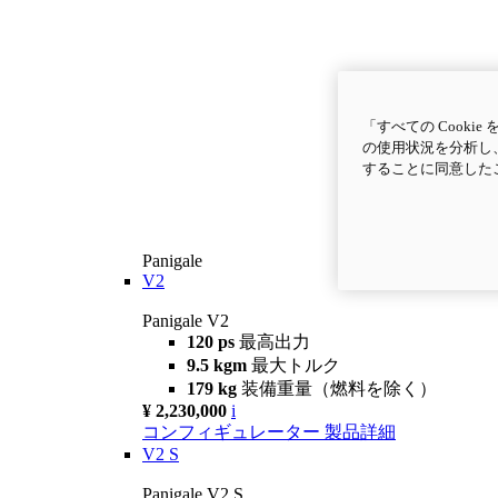
「すべての Cook
の使用状況を分析し、
することに同意した
Panigale
V2
Panigale V2
120 ps
最高出力
9.5 kgm
最大トルク
179 kg
装備重量（燃料を除く）
¥ 2,230,000
i
コンフィギュレーター
製品詳細
V2 S
Panigale V2 S