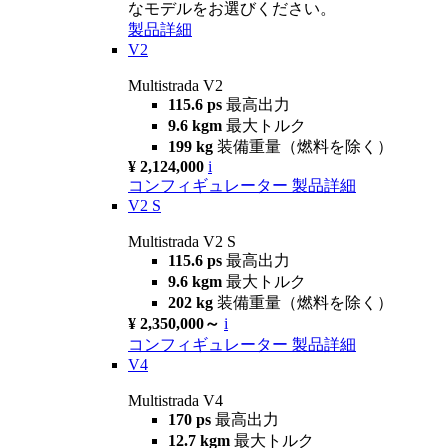
なモデルをお選びください。
製品詳細
V2
Multistrada V2
115.6 ps
最高出力
9.6 kgm
最大トルク
199 kg
装備重量（燃料を除く）
¥ 2,124,000
i
コンフィギュレーター
製品詳細
V2 S
Multistrada V2 S
115.6 ps
最高出力
9.6 kgm
最大トルク
202 kg
装備重量（燃料を除く）
¥ 2,350,000～
i
コンフィギュレーター
製品詳細
V4
Multistrada V4
170 ps
最高出力
12.7 kgm
最大トルク