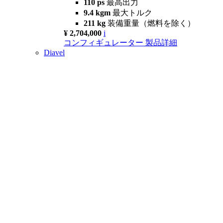
110 ps
最高出力
9.4 kgm
最大トルク
211 kg
装備重量（燃料を除く）
¥ 2,704,000
i
コンフィギュレーター
製品詳細
Diavel