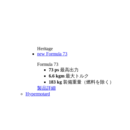
Heritage
new
Formula 73
Formula 73
73 ps
最高出力
6.6 kgm
最大トルク
183 kg
装備重量（燃料を除く）
製品詳細
Hypermotard