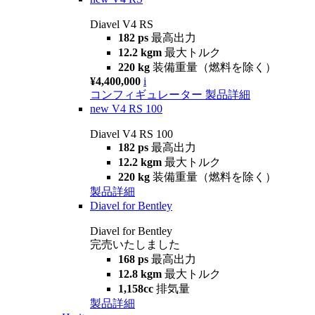
Diavel V4 RS
182 ps
最高出力
12.2 kgm
最大トルク
220 kg
装備重量（燃料を除く）
¥4,400,000
i
コンフィギュレーター
製品詳細
new
V4 RS 100
Diavel V4 RS 100
182 ps
最高出力
12.2 kgm
最大トルク
220 kg
装備重量（燃料を除く）
製品詳細
Diavel for Bentley
Diavel for Bentley
完売いたしました
168 ps
最高出力
12.8 kgm
最大トルク
1,158cc
排気量
製品詳細