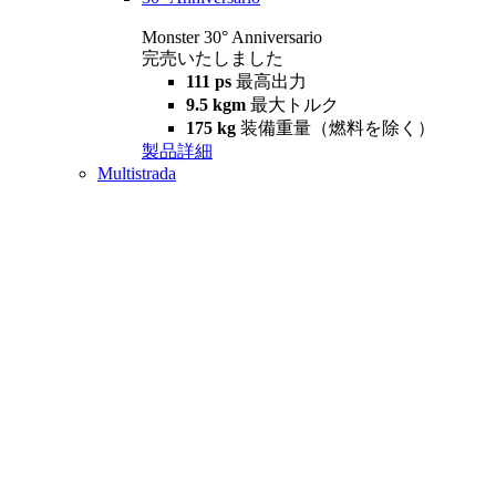
Monster 30° Anniversario
完売いたしました
111 ps
最高出力
9.5 kgm
最大トルク
175 kg
装備重量（燃料を除く）
製品詳細
Multistrada