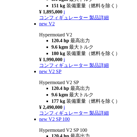
151 kg
装備重量（燃料を除く）
¥ 1,895,000
i
コンフィギュレーター
製品詳細
new
V2
Hypermotard V2
120.4 hp
最高出力
9.6 kgm
最大トルク
180 kg
装備重量（燃料を除く）
¥ 1,990,000
i
コンフィギュレーター
製品詳細
new
V2 SP
Hypermotard V2 SP
120.4 hp
最高出力
9.6 kgm
最大トルク
177 kg
装備重量（燃料を除く）
¥ 2,490,000
i
コンフィギュレーター
製品詳細
new
V2 SP 100
Hypermotard V2 SP 100
120.4 hp
最高出力