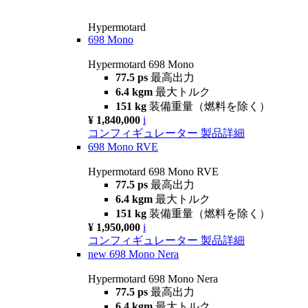
Hypermotard
698 Mono
Hypermotard 698 Mono
77.5 ps
最高出力
6.4 kgm
最大トルク
151 kg
装備重量（燃料を除く）
¥ 1,840,000
i
コンフィギュレーター
製品詳細
698 Mono RVE
Hypermotard 698 Mono RVE
77.5 ps
最高出力
6.4 kgm
最大トルク
151 kg
装備重量（燃料を除く）
¥ 1,950,000
i
コンフィギュレーター
製品詳細
new
698 Mono Nera
Hypermotard 698 Mono Nera
77.5 ps
最高出力
6.4 kgm
最大トルク