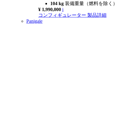
104 kg
装備重量（燃料を除く）
¥ 1,990,000
i
コンフィギュレーター
製品詳細
Panigale