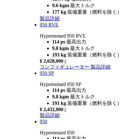
9.6 kgm
最大トルク
177 kg
装備重量（燃料を除く）
製品詳細
950 RVE
Hypermotard 950 RVE
114 ps
最高出力
9.8 kgm
最大トルク
193 kg
装備重量（燃料を除く）
¥ 2,028,000
i
コンフィギュレーター
製品詳細
950 SP
Hypermotard 950 SP
114 ps
最高出力
9.8 kgm
最大トルク
191 kg
装備重量（燃料を除く）
¥ 2,432,000
i
製品詳細
950
Hypermotard 950
114 ps
最高出力