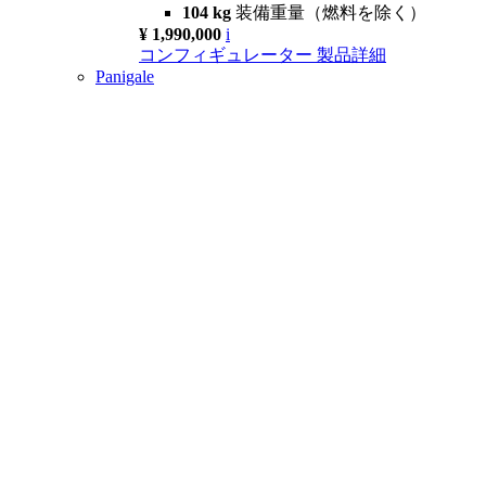
104 kg
装備重量（燃料を除く）
¥ 1,990,000
i
コンフィギュレーター
製品詳細
Panigale