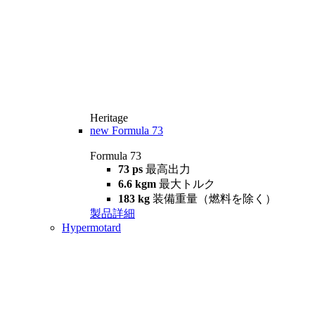
Heritage
new
Formula 73
Formula 73
73 ps
最高出力
6.6 kgm
最大トルク
183 kg
装備重量（燃料を除く）
製品詳細
Hypermotard