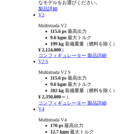
なモデルをお選びください。
製品詳細
V2
Multistrada V2
115.6 ps
最高出力
9.6 kgm
最大トルク
199 kg
装備重量（燃料を除く）
¥ 2,124,000
i
コンフィギュレーター
製品詳細
V2 S
Multistrada V2 S
115.6 ps
最高出力
9.6 kgm
最大トルク
202 kg
装備重量（燃料を除く）
¥ 2,350,000～
i
コンフィギュレーター
製品詳細
V4
Multistrada V4
170 ps
最高出力
12.7 kgm
最大トルク