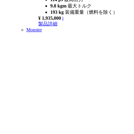
9.8 kgm
最大トルク
193 kg
装備重量（燃料を除く）
¥ 1,935,000
i
製品詳細
Monster