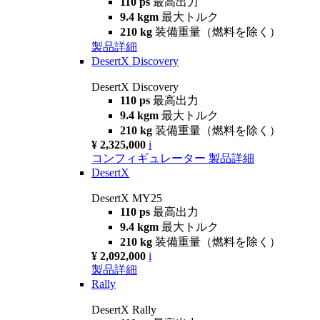
110 ps
最高出力
9.4 kgm
最大トルク
210 kg
装備重量（燃料を除く）
製品詳細
DesertX Discovery
DesertX Discovery
110 ps
最高出力
9.4 kgm
最大トルク
210 kg
装備重量（燃料を除く）
¥ 2,325,000
i
コンフィギュレーター
製品詳細
DesertX
DesertX MY25
110 ps
最高出力
9.4 kgm
最大トルク
210 kg
装備重量（燃料を除く）
¥ 2,092,000
i
製品詳細
Rally
DesertX Rally