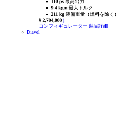
110 ps
最高出力
9.4 kgm
最大トルク
211 kg
装備重量（燃料を除く）
¥ 2,704,000
i
コンフィギュレーター
製品詳細
Diavel