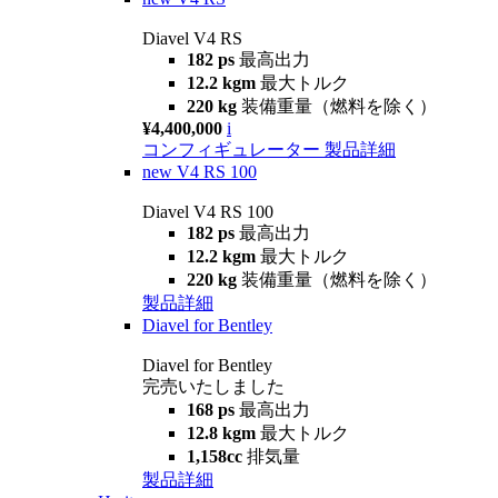
Diavel V4 RS
182 ps
最高出力
12.2 kgm
最大トルク
220 kg
装備重量（燃料を除く）
¥4,400,000
i
コンフィギュレーター
製品詳細
new
V4 RS 100
Diavel V4 RS 100
182 ps
最高出力
12.2 kgm
最大トルク
220 kg
装備重量（燃料を除く）
製品詳細
Diavel for Bentley
Diavel for Bentley
完売いたしました
168 ps
最高出力
12.8 kgm
最大トルク
1,158cc
排気量
製品詳細