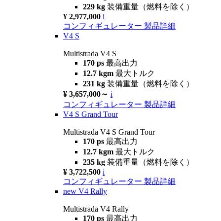
229 kg
装備重量（燃料を除く）
¥ 2,977,000
i
コンフィギュレーター
製品詳細
V4 S
Multistrada V4 S
170 ps
最高出力
12.7 kgm
最大トルク
231 kg
装備重量（燃料を除く）
¥ 3,657,000～
i
コンフィギュレーター
製品詳細
V4 S Grand Tour
Multistrada V4 S Grand Tour
170 ps
最高出力
12.7 kgm
最大トルク
235 kg
装備重量（燃料を除く）
¥ 3,722,500
i
コンフィギュレーター
製品詳細
new
V4 Rally
Multistrada V4 Rally
170 ps
最高出力