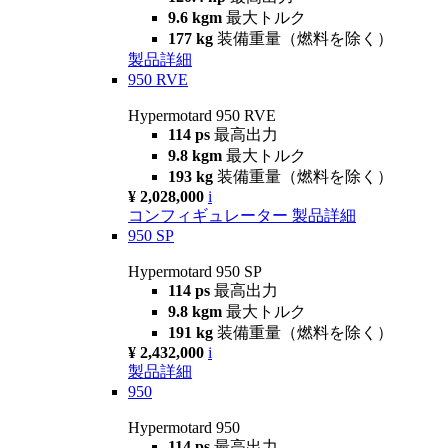
9.6 kgm
最大トルク
177 kg
装備重量（燃料を除く）
製品詳細
950 RVE
Hypermotard 950 RVE
114 ps
最高出力
9.8 kgm
最大トルク
193 kg
装備重量（燃料を除く）
¥ 2,028,000
i
コンフィギュレーター
製品詳細
950 SP
Hypermotard 950 SP
114 ps
最高出力
9.8 kgm
最大トルク
191 kg
装備重量（燃料を除く）
¥ 2,432,000
i
製品詳細
950
Hypermotard 950
114 ps
最高出力