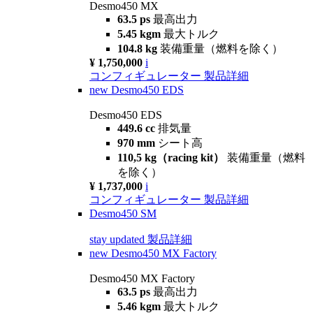
Desmo450 MX
63.5 ps
最高出力
5.45 kgm
最大トルク
104.8 kg
装備重量（燃料を除く）
¥ 1,750,000
i
コンフィギュレーター
製品詳細
new
Desmo450 EDS
Desmo450 EDS
449.6 cc
排気量
970 mm
シート高
110,5 kg（racing kit）
装備重量（燃料
を除く）
¥ 1,737,000
i
コンフィギュレーター
製品詳細
Desmo450 SM
stay updated
製品詳細
new
Desmo450 MX Factory
Desmo450 MX Factory
63.5 ps
最高出力
5.46 kgm
最大トルク