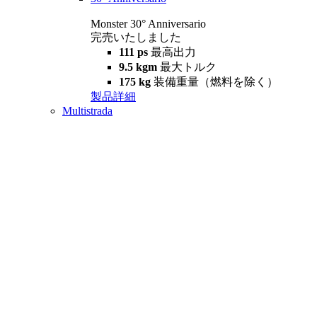
Monster 30° Anniversario
完売いたしました
111 ps
最高出力
9.5 kgm
最大トルク
175 kg
装備重量（燃料を除く）
製品詳細
Multistrada