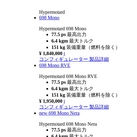
Hypermotard
698 Mono
Hypermotard 698 Mono
77.5 ps
最高出力
6.4 kgm
最大トルク
151 kg
装備重量（燃料を除く）
¥ 1,840,000
i
コンフィギュレーター
製品詳細
698 Mono RVE
Hypermotard 698 Mono RVE
77.5 ps
最高出力
6.4 kgm
最大トルク
151 kg
装備重量（燃料を除く）
¥ 1,950,000
i
コンフィギュレーター
製品詳細
new
698 Mono Nera
Hypermotard 698 Mono Nera
77.5 ps
最高出力
6.4 kgm
最大トルク