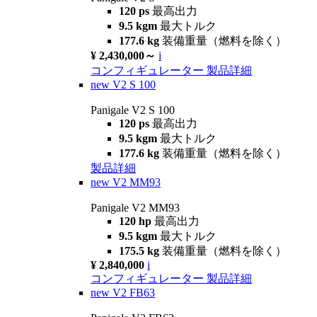
120 ps
最高出力
9.5 kgm
最大トルク
177.6 kg
装備重量（燃料を除く）
¥ 2,430,000～
i
コンフィギュレーター
製品詳細
new
V2 S 100
Panigale V2 S 100
120 ps
最高出力
9.5 kgm
最大トルク
177.6 kg
装備重量（燃料を除く）
製品詳細
new
V2 MM93
Panigale V2 MM93
120 hp
最高出力
9.5 kgm
最大トルク
175.5 kg
装備重量（燃料を除く）
¥ 2,840,000
i
コンフィギュレーター
製品詳細
new
V2 FB63