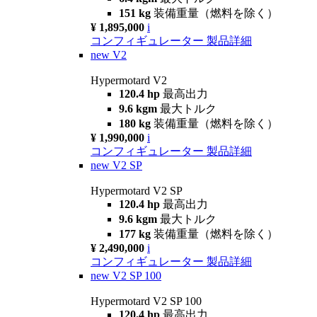
151 kg
装備重量（燃料を除く）
¥ 1,895,000
i
コンフィギュレーター
製品詳細
new
V2
Hypermotard V2
120.4 hp
最高出力
9.6 kgm
最大トルク
180 kg
装備重量（燃料を除く）
¥ 1,990,000
i
コンフィギュレーター
製品詳細
new
V2 SP
Hypermotard V2 SP
120.4 hp
最高出力
9.6 kgm
最大トルク
177 kg
装備重量（燃料を除く）
¥ 2,490,000
i
コンフィギュレーター
製品詳細
new
V2 SP 100
Hypermotard V2 SP 100
120.4 hp
最高出力