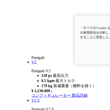
「すべての Cook
の使用状況を分析し、
することに同意した
Panigale
V2
Panigale V2
120 ps
最高出力
9.5 kgm
最大トルク
179 kg
装備重量（燃料を除く）
¥ 2,230,000
i
コンフィギュレーター
製品詳細
V2 S
Panigale V2 S