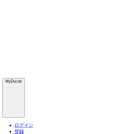
MyDucati
ログイン
登録