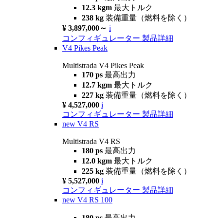
12.3 kgm
最大トルク
238 kg
装備重量（燃料を除く）
¥ 3,897,000～
i
コンフィギュレーター
製品詳細
V4 Pikes Peak
Multistrada V4 Pikes Peak
170 ps
最高出力
12.7 kgm
最大トルク
227 kg
装備重量（燃料を除く）
¥ 4,527,000
i
コンフィギュレーター
製品詳細
new
V4 RS
Multistrada V4 RS
180 ps
最高出力
12.0 kgm
最大トルク
225 kg
装備重量（燃料を除く）
¥ 5,527,000
i
コンフィギュレーター
製品詳細
new
V4 RS 100
180 ps
最高出力