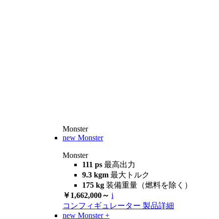
Monster
new
Monster
Monster
111 ps
最高出力
9.3 kgm
最大トルク
175 kg
装備重量（燃料を除く）
￥1,662,000～
i
コンフィギュレーター
製品詳細
new
Monster +