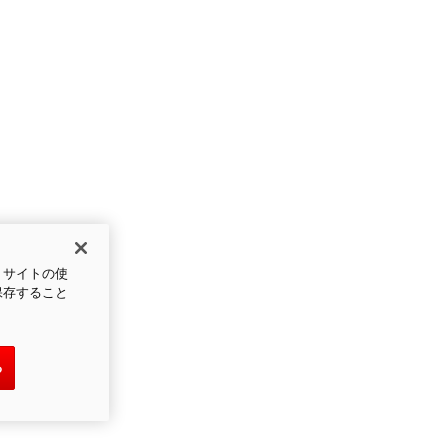
、サイトの使
保存すること
る