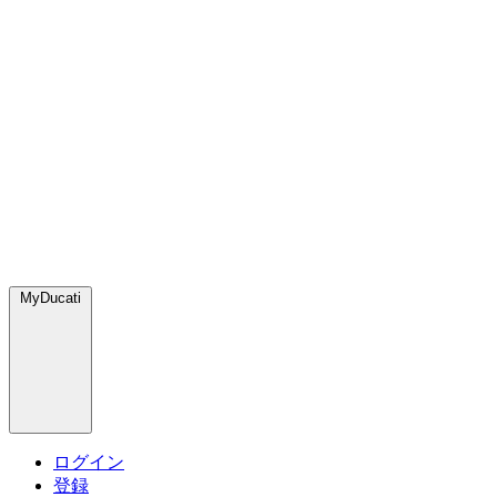
MyDucati
ログイン
登録