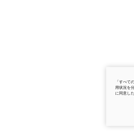
「すべての
用状況を分
に同意し