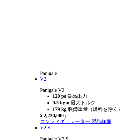
Panigale
V2
Panigale V2
120 ps
最高出力
9.5 kgm
最大トルク
179 kg
装備重量（燃料を除く）
¥ 2,230,000
i
コンフィギュレーター
製品詳細
V2 S
Panigale V2 S