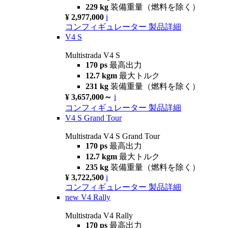
229 kg
装備重量（燃料を除く）
¥ 2,977,000
i
コンフィギュレーター
製品詳細
V4 S
Multistrada V4 S
170 ps
最高出力
12.7 kgm
最大トルク
231 kg
装備重量（燃料を除く）
¥ 3,657,000～
i
コンフィギュレーター
製品詳細
V4 S Grand Tour
Multistrada V4 S Grand Tour
170 ps
最高出力
12.7 kgm
最大トルク
235 kg
装備重量（燃料を除く）
¥ 3,722,500
i
コンフィギュレーター
製品詳細
new
V4 Rally
Multistrada V4 Rally
170 ps
最高出力