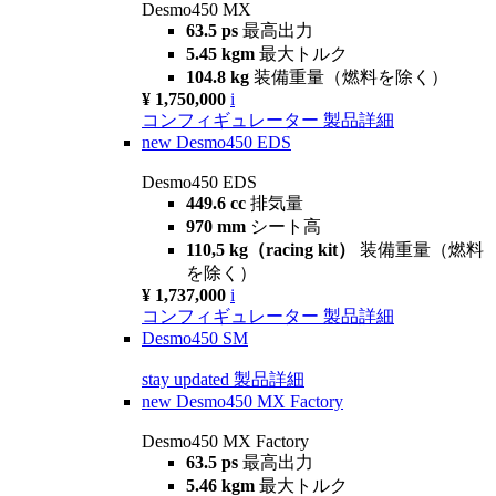
Desmo450 MX
63.5 ps
最高出力
5.45 kgm
最大トルク
104.8 kg
装備重量（燃料を除く）
¥ 1,750,000
i
コンフィギュレーター
製品詳細
new
Desmo450 EDS
Desmo450 EDS
449.6 cc
排気量
970 mm
シート高
110,5 kg（racing kit）
装備重量（燃料
を除く）
¥ 1,737,000
i
コンフィギュレーター
製品詳細
Desmo450 SM
stay updated
製品詳細
new
Desmo450 MX Factory
Desmo450 MX Factory
63.5 ps
最高出力
5.46 kgm
最大トルク