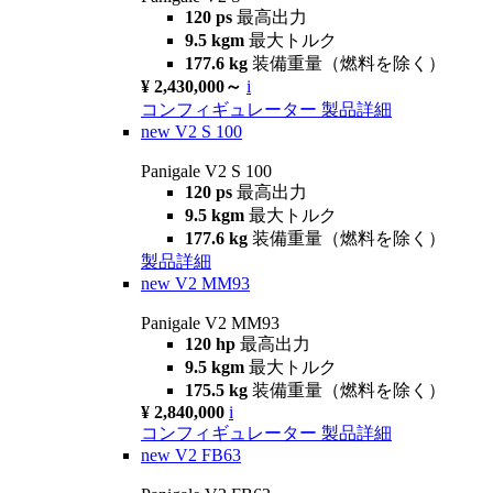
120 ps
最高出力
9.5 kgm
最大トルク
177.6 kg
装備重量（燃料を除く）
¥ 2,430,000～
i
コンフィギュレーター
製品詳細
new
V2 S 100
Panigale V2 S 100
120 ps
最高出力
9.5 kgm
最大トルク
177.6 kg
装備重量（燃料を除く）
製品詳細
new
V2 MM93
Panigale V2 MM93
120 hp
最高出力
9.5 kgm
最大トルク
175.5 kg
装備重量（燃料を除く）
¥ 2,840,000
i
コンフィギュレーター
製品詳細
new
V2 FB63