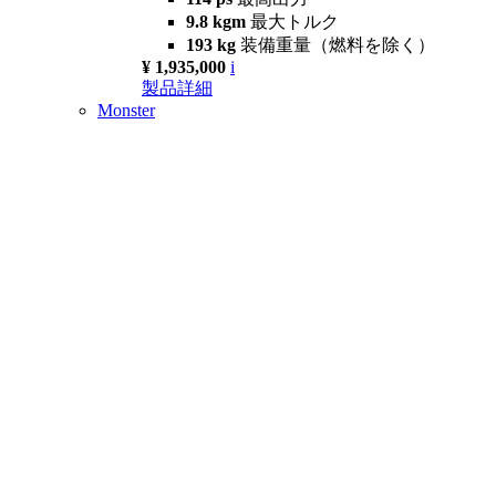
9.8 kgm
最大トルク
193 kg
装備重量（燃料を除く）
¥ 1,935,000
i
製品詳細
Monster