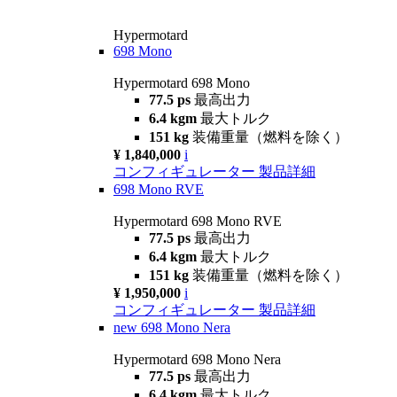
Hypermotard
698 Mono
Hypermotard 698 Mono
77.5 ps
最高出力
6.4 kgm
最大トルク
151 kg
装備重量（燃料を除く）
¥ 1,840,000
i
コンフィギュレーター
製品詳細
698 Mono RVE
Hypermotard 698 Mono RVE
77.5 ps
最高出力
6.4 kgm
最大トルク
151 kg
装備重量（燃料を除く）
¥ 1,950,000
i
コンフィギュレーター
製品詳細
new
698 Mono Nera
Hypermotard 698 Mono Nera
77.5 ps
最高出力
6.4 kgm
最大トルク