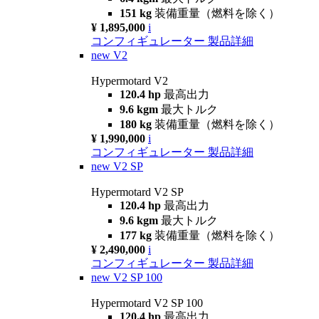
151 kg
装備重量（燃料を除く）
¥ 1,895,000
i
コンフィギュレーター
製品詳細
new
V2
Hypermotard V2
120.4 hp
最高出力
9.6 kgm
最大トルク
180 kg
装備重量（燃料を除く）
¥ 1,990,000
i
コンフィギュレーター
製品詳細
new
V2 SP
Hypermotard V2 SP
120.4 hp
最高出力
9.6 kgm
最大トルク
177 kg
装備重量（燃料を除く）
¥ 2,490,000
i
コンフィギュレーター
製品詳細
new
V2 SP 100
Hypermotard V2 SP 100
120.4 hp
最高出力