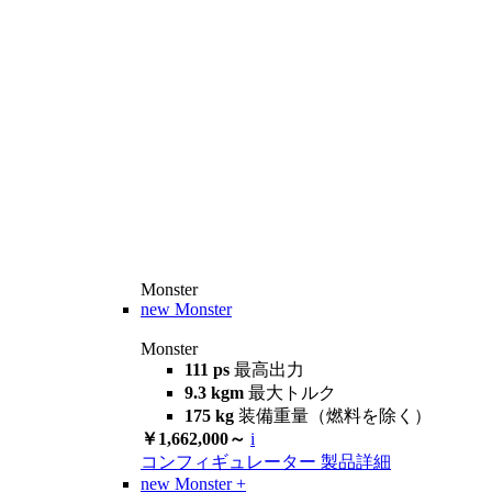
Monster
new
Monster
Monster
111 ps
最高出力
9.3 kgm
最大トルク
175 kg
装備重量（燃料を除く）
￥1,662,000～
i
コンフィギュレーター
製品詳細
new
Monster +