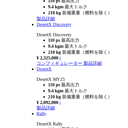
110 ps
最高出力
9.4 kgm
最大トルク
210 kg
装備重量（燃料を除く）
製品詳細
DesertX Discovery
DesertX Discovery
110 ps
最高出力
9.4 kgm
最大トルク
210 kg
装備重量（燃料を除く）
¥ 2,325,000
i
コンフィギュレーター
製品詳細
DesertX
DesertX MY25
110 ps
最高出力
9.4 kgm
最大トルク
210 kg
装備重量（燃料を除く）
¥ 2,092,000
i
製品詳細
Rally
DesertX Rally