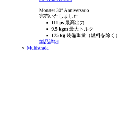
Monster 30° Anniversario
完売いたしました
111 ps
最高出力
9.5 kgm
最大トルク
175 kg
装備重量（燃料を除く）
製品詳細
Multistrada