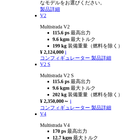
なモデルをお選びください。
製品詳細
V2
Multistrada V2
115.6 ps
最高出力
9.6 kgm
最大トルク
199 kg
装備重量（燃料を除く）
¥ 2,124,000
i
コンフィギュレーター
製品詳細
V2 S
Multistrada V2 S
115.6 ps
最高出力
9.6 kgm
最大トルク
202 kg
装備重量（燃料を除く）
¥ 2,350,000～
i
コンフィギュレーター
製品詳細
V4
Multistrada V4
170 ps
最高出力
12.7 kgm
最大トルク