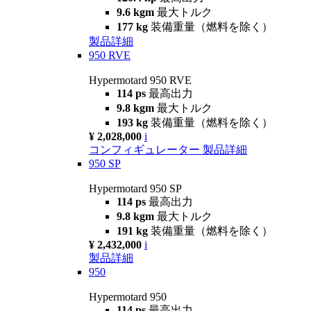
9.6 kgm
最大トルク
177 kg
装備重量（燃料を除く）
製品詳細
950 RVE
Hypermotard 950 RVE
114 ps
最高出力
9.8 kgm
最大トルク
193 kg
装備重量（燃料を除く）
¥ 2,028,000
i
コンフィギュレーター
製品詳細
950 SP
Hypermotard 950 SP
114 ps
最高出力
9.8 kgm
最大トルク
191 kg
装備重量（燃料を除く）
¥ 2,432,000
i
製品詳細
950
Hypermotard 950
114 ps
最高出力