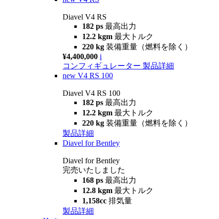
Diavel V4 RS
182 ps
最高出力
12.2 kgm
最大トルク
220 kg
装備重量（燃料を除く）
¥4,400,000
i
コンフィギュレーター
製品詳細
new
V4 RS 100
Diavel V4 RS 100
182 ps
最高出力
12.2 kgm
最大トルク
220 kg
装備重量（燃料を除く）
製品詳細
Diavel for Bentley
Diavel for Bentley
完売いたしました
168 ps
最高出力
12.8 kgm
最大トルク
1,158cc
排気量
製品詳細