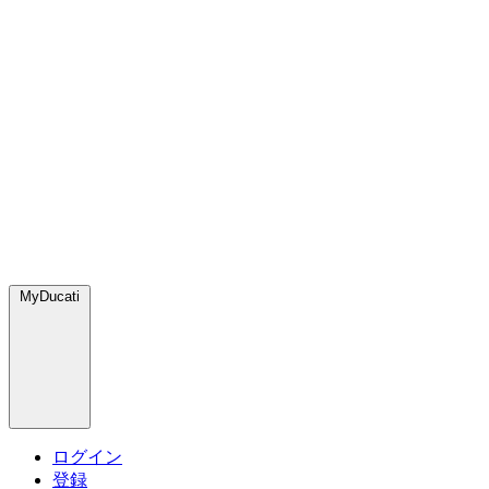
MyDucati
ログイン
登録