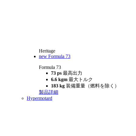
Heritage
new
Formula 73
Formula 73
73 ps
最高出力
6.6 kgm
最大トルク
183 kg
装備重量（燃料を除く）
製品詳細
Hypermotard