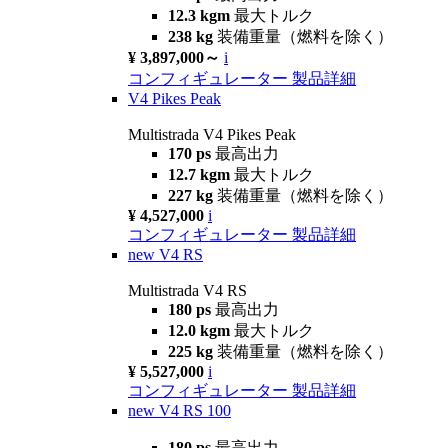
12.3 kgm
最大トルク
238 kg
装備重量（燃料を除く）
¥ 3,897,000～
i
コンフィギュレーター
製品詳細
V4 Pikes Peak
Multistrada V4 Pikes Peak
170 ps
最高出力
12.7 kgm
最大トルク
227 kg
装備重量（燃料を除く）
¥ 4,527,000
i
コンフィギュレーター
製品詳細
new
V4 RS
Multistrada V4 RS
180 ps
最高出力
12.0 kgm
最大トルク
225 kg
装備重量（燃料を除く）
¥ 5,527,000
i
コンフィギュレーター
製品詳細
new
V4 RS 100
180 ps
最高出力