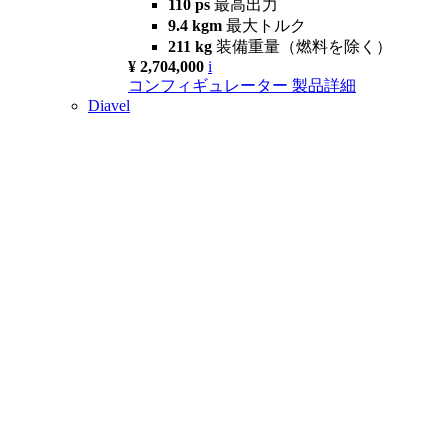
110 ps
最高出力
9.4 kgm
最大トルク
211 kg
装備重量（燃料を除く）
¥ 2,704,000
i
コンフィギュレーター
製品詳細
Diavel