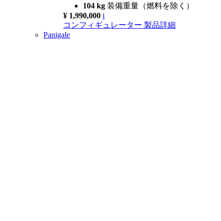
104 kg
装備重量（燃料を除く）
¥ 1,990,000
i
コンフィギュレーター
製品詳細
Panigale