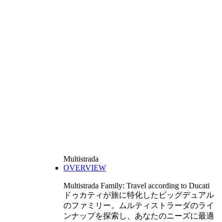
Multistrada
OVERVIEW
Multistrada Family: Travel according to Ducati
ドゥカティが旅に特化したビッグデュアル
のファミリー。ムルティストラーダのライ
ンナップを探索し、あなたのニーズに最適