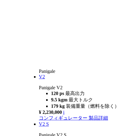
Panigale
V2
Panigale V2
120 ps
最高出力
9.5 kgm
最大トルク
179 kg
装備重量（燃料を除く）
¥ 2,230,000
i
コンフィギュレーター
製品詳細
V2 S
Panigale V2 S