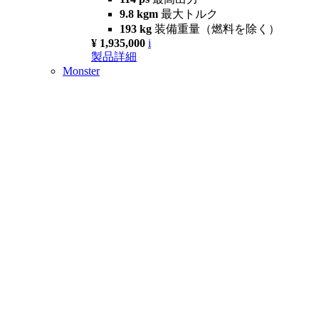
9.8 kgm
最大トルク
193 kg
装備重量（燃料を除く）
¥ 1,935,000
i
製品詳細
Monster