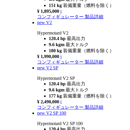
151 kg
装備重量（燃料を除く）
¥ 1,895,000
i
コンフィギュレーター
製品詳細
new
V2
Hypermotard V2
120.4 hp
最高出力
9.6 kgm
最大トルク
180 kg
装備重量（燃料を除く）
¥ 1,990,000
i
コンフィギュレーター
製品詳細
new
V2 SP
Hypermotard V2 SP
120.4 hp
最高出力
9.6 kgm
最大トルク
177 kg
装備重量（燃料を除く）
¥ 2,490,000
i
コンフィギュレーター
製品詳細
new
V2 SP 100
Hypermotard V2 SP 100
120.4 hp
最高出力