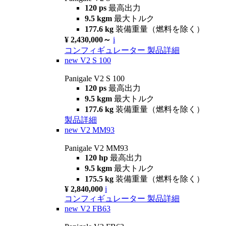
120 ps
最高出力
9.5 kgm
最大トルク
177.6 kg
装備重量（燃料を除く）
¥ 2,430,000～
i
コンフィギュレーター
製品詳細
new
V2 S 100
Panigale V2 S 100
120 ps
最高出力
9.5 kgm
最大トルク
177.6 kg
装備重量（燃料を除く）
製品詳細
new
V2 MM93
Panigale V2 MM93
120 hp
最高出力
9.5 kgm
最大トルク
175.5 kg
装備重量（燃料を除く）
¥ 2,840,000
i
コンフィギュレーター
製品詳細
new
V2 FB63