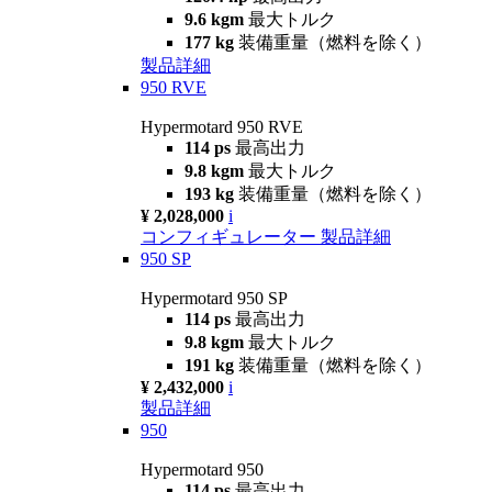
9.6 kgm
最大トルク
177 kg
装備重量（燃料を除く）
製品詳細
950 RVE
Hypermotard 950 RVE
114 ps
最高出力
9.8 kgm
最大トルク
193 kg
装備重量（燃料を除く）
¥ 2,028,000
i
コンフィギュレーター
製品詳細
950 SP
Hypermotard 950 SP
114 ps
最高出力
9.8 kgm
最大トルク
191 kg
装備重量（燃料を除く）
¥ 2,432,000
i
製品詳細
950
Hypermotard 950
114 ps
最高出力