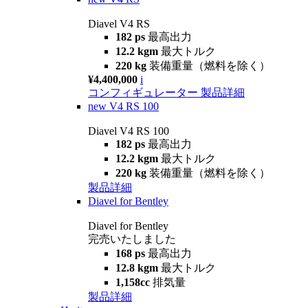
Diavel V4 RS
182 ps
最高出力
12.2 kgm
最大トルク
220 kg
装備重量（燃料を除く）
¥4,400,000
i
コンフィギュレーター
製品詳細
new
V4 RS 100
Diavel V4 RS 100
182 ps
最高出力
12.2 kgm
最大トルク
220 kg
装備重量（燃料を除く）
製品詳細
Diavel for Bentley
Diavel for Bentley
完売いたしました
168 ps
最高出力
12.8 kgm
最大トルク
1,158cc
排気量
製品詳細