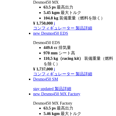
Desmo450 MX
63.5 ps
最高出力
5.45 kgm
最大トルク
104.8 kg
装備重量（燃料を除く）
¥ 1,750,000
i
コンフィギュレーター
製品詳細
new
Desmo450 EDS
Desmo450 EDS
449.6 cc
排気量
970 mm
シート高
110,5 kg（racing kit）
装備重量（燃料
を除く）
¥ 1,737,000
i
コンフィギュレーター
製品詳細
Desmo450 SM
stay updated
製品詳細
new
Desmo450 MX Factory
Desmo450 MX Factory
63.5 ps
最高出力
5.46 kgm
最大トルク