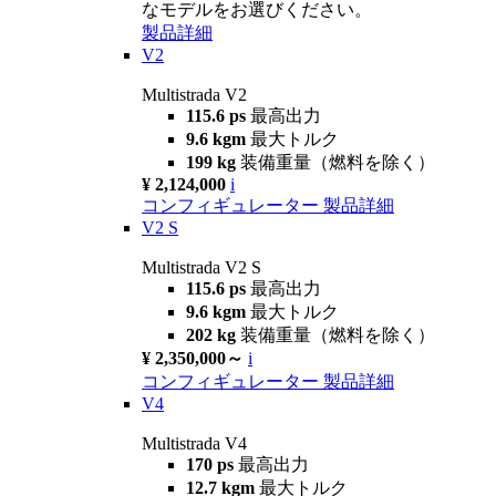
なモデルをお選びください。
製品詳細
V2
Multistrada V2
115.6 ps
最高出力
9.6 kgm
最大トルク
199 kg
装備重量（燃料を除く）
¥ 2,124,000
i
コンフィギュレーター
製品詳細
V2 S
Multistrada V2 S
115.6 ps
最高出力
9.6 kgm
最大トルク
202 kg
装備重量（燃料を除く）
¥ 2,350,000～
i
コンフィギュレーター
製品詳細
V4
Multistrada V4
170 ps
最高出力
12.7 kgm
最大トルク