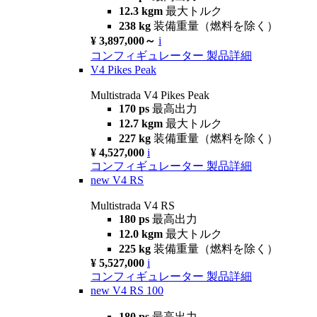
12.3 kgm
最大トルク
238 kg
装備重量（燃料を除く）
¥ 3,897,000～
i
コンフィギュレーター
製品詳細
V4 Pikes Peak
Multistrada V4 Pikes Peak
170 ps
最高出力
12.7 kgm
最大トルク
227 kg
装備重量（燃料を除く）
¥ 4,527,000
i
コンフィギュレーター
製品詳細
new
V4 RS
Multistrada V4 RS
180 ps
最高出力
12.0 kgm
最大トルク
225 kg
装備重量（燃料を除く）
¥ 5,527,000
i
コンフィギュレーター
製品詳細
new
V4 RS 100
180 ps
最高出力