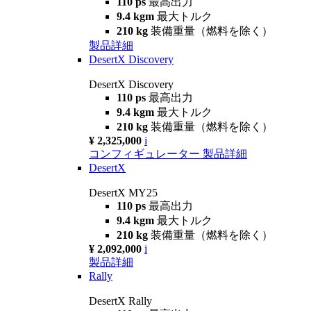
110 ps
最高出力
9.4 kgm
最大トルク
210 kg
装備重量（燃料を除く）
製品詳細
DesertX Discovery
DesertX Discovery
110 ps
最高出力
9.4 kgm
最大トルク
210 kg
装備重量（燃料を除く）
¥ 2,325,000
i
コンフィギュレーター
製品詳細
DesertX
DesertX MY25
110 ps
最高出力
9.4 kgm
最大トルク
210 kg
装備重量（燃料を除く）
¥ 2,092,000
i
製品詳細
Rally
DesertX Rally