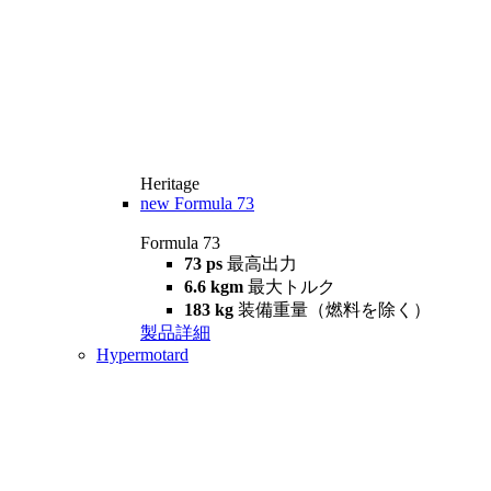
Heritage
new
Formula 73
Formula 73
73 ps
最高出力
6.6 kgm
最大トルク
183 kg
装備重量（燃料を除く）
製品詳細
Hypermotard