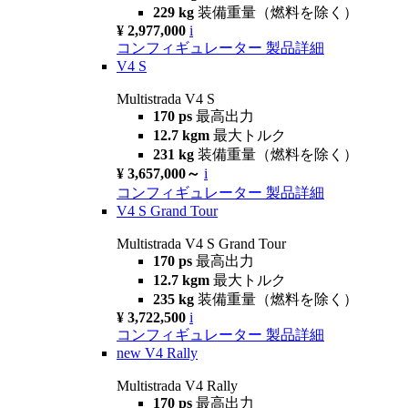
229 kg
装備重量（燃料を除く）
¥ 2,977,000
i
コンフィギュレーター
製品詳細
V4 S
Multistrada V4 S
170 ps
最高出力
12.7 kgm
最大トルク
231 kg
装備重量（燃料を除く）
¥ 3,657,000～
i
コンフィギュレーター
製品詳細
V4 S Grand Tour
Multistrada V4 S Grand Tour
170 ps
最高出力
12.7 kgm
最大トルク
235 kg
装備重量（燃料を除く）
¥ 3,722,500
i
コンフィギュレーター
製品詳細
new
V4 Rally
Multistrada V4 Rally
170 ps
最高出力