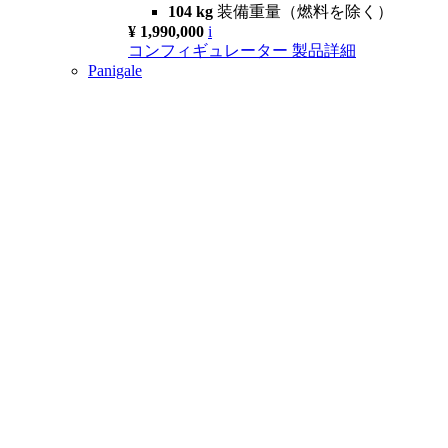
104 kg
装備重量（燃料を除く）
¥ 1,990,000
i
コンフィギュレーター
製品詳細
Panigale