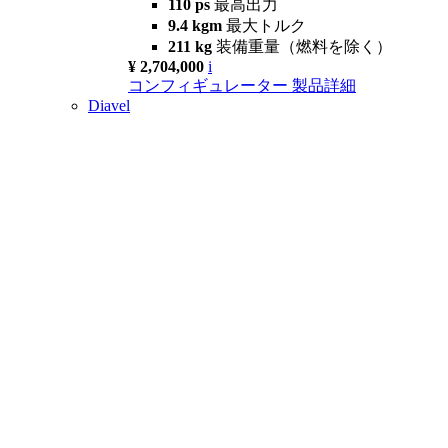
110 ps
最高出力
9.4 kgm
最大トルク
211 kg
装備重量（燃料を除く）
¥ 2,704,000
i
コンフィギュレーター
製品詳細
Diavel