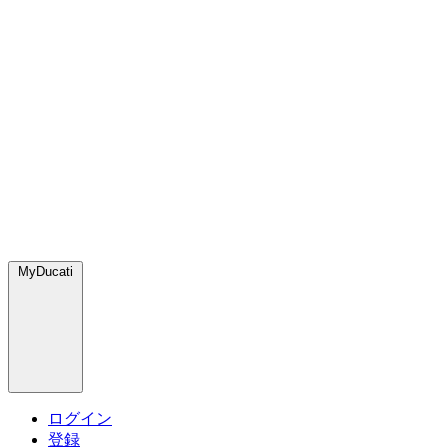
MyDucati
ログイン
登録