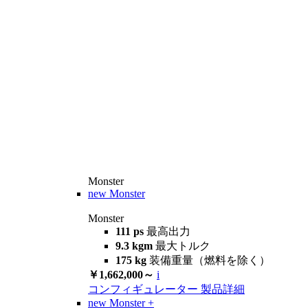
Monster
new
Monster
Monster
111 ps
最高出力
9.3 kgm
最大トルク
175 kg
装備重量（燃料を除く）
￥1,662,000～
i
コンフィギュレーター
製品詳細
new
Monster +