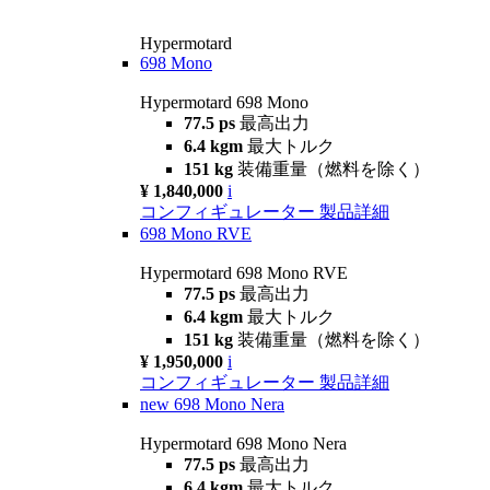
Hypermotard
698 Mono
Hypermotard 698 Mono
77.5 ps
最高出力
6.4 kgm
最大トルク
151 kg
装備重量（燃料を除く）
¥ 1,840,000
i
コンフィギュレーター
製品詳細
698 Mono RVE
Hypermotard 698 Mono RVE
77.5 ps
最高出力
6.4 kgm
最大トルク
151 kg
装備重量（燃料を除く）
¥ 1,950,000
i
コンフィギュレーター
製品詳細
new
698 Mono Nera
Hypermotard 698 Mono Nera
77.5 ps
最高出力
6.4 kgm
最大トルク