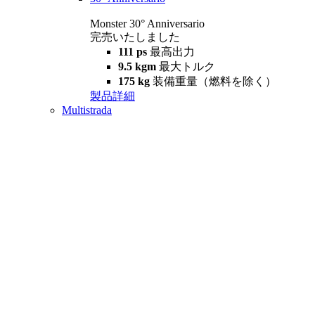
Monster 30° Anniversario
完売いたしました
111 ps
最高出力
9.5 kgm
最大トルク
175 kg
装備重量（燃料を除く）
製品詳細
Multistrada