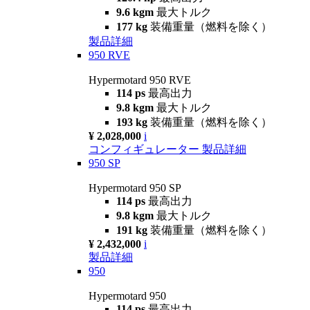
9.6 kgm
最大トルク
177 kg
装備重量（燃料を除く）
製品詳細
950 RVE
Hypermotard 950 RVE
114 ps
最高出力
9.8 kgm
最大トルク
193 kg
装備重量（燃料を除く）
¥ 2,028,000
i
コンフィギュレーター
製品詳細
950 SP
Hypermotard 950 SP
114 ps
最高出力
9.8 kgm
最大トルク
191 kg
装備重量（燃料を除く）
¥ 2,432,000
i
製品詳細
950
Hypermotard 950
114 ps
最高出力