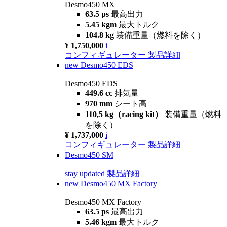
Desmo450 MX
63.5 ps
最高出力
5.45 kgm
最大トルク
104.8 kg
装備重量（燃料を除く）
¥ 1,750,000
i
コンフィギュレーター
製品詳細
new
Desmo450 EDS
Desmo450 EDS
449.6 cc
排気量
970 mm
シート高
110,5 kg（racing kit）
装備重量（燃料
を除く）
¥ 1,737,000
i
コンフィギュレーター
製品詳細
Desmo450 SM
stay updated
製品詳細
new
Desmo450 MX Factory
Desmo450 MX Factory
63.5 ps
最高出力
5.46 kgm
最大トルク