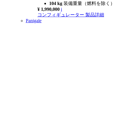
104 kg
装備重量（燃料を除く）
¥ 1,990,000
i
コンフィギュレーター
製品詳細
Panigale