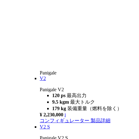
Panigale
V2
Panigale V2
120 ps
最高出力
9.5 kgm
最大トルク
179 kg
装備重量（燃料を除く）
¥ 2,230,000
i
コンフィギュレーター
製品詳細
V2 S
Panigale V2 S