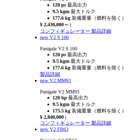
120 ps
最高出力
9.5 kgm
最大トルク
177.6 kg
装備重量（燃料を除く）
¥ 2,430,000～
i
コンフィギュレーター
製品詳細
new
V2 S 100
Panigale V2 S 100
120 ps
最高出力
9.5 kgm
最大トルク
177.6 kg
装備重量（燃料を除く）
製品詳細
new
V2 MM93
Panigale V2 MM93
120 hp
最高出力
9.5 kgm
最大トルク
175.5 kg
装備重量（燃料を除く）
¥ 2,840,000
i
コンフィギュレーター
製品詳細
new
V2 FB63