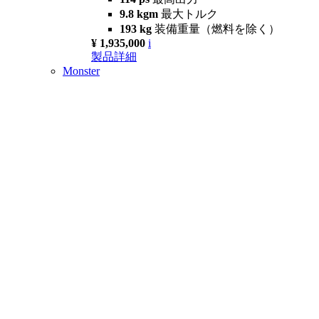
9.8 kgm
最大トルク
193 kg
装備重量（燃料を除く）
¥ 1,935,000
i
製品詳細
Monster