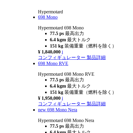
Hypermotard
698 Mono
Hypermotard 698 Mono
77.5 ps
最高出力
6.4 kgm
最大トルク
151 kg
装備重量（燃料を除く）
¥ 1,840,000
i
コンフィギュレーター
製品詳細
698 Mono RVE
Hypermotard 698 Mono RVE
77.5 ps
最高出力
6.4 kgm
最大トルク
151 kg
装備重量（燃料を除く）
¥ 1,950,000
i
コンフィギュレーター
製品詳細
new
698 Mono Nera
Hypermotard 698 Mono Nera
77.5 ps
最高出力
6.4 kgm
最大トルク