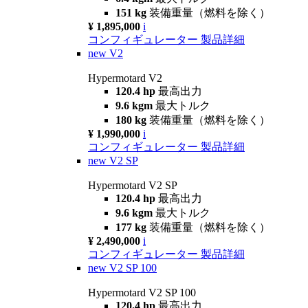
151 kg
装備重量（燃料を除く）
¥ 1,895,000
i
コンフィギュレーター
製品詳細
new
V2
Hypermotard V2
120.4 hp
最高出力
9.6 kgm
最大トルク
180 kg
装備重量（燃料を除く）
¥ 1,990,000
i
コンフィギュレーター
製品詳細
new
V2 SP
Hypermotard V2 SP
120.4 hp
最高出力
9.6 kgm
最大トルク
177 kg
装備重量（燃料を除く）
¥ 2,490,000
i
コンフィギュレーター
製品詳細
new
V2 SP 100
Hypermotard V2 SP 100
120.4 hp
最高出力