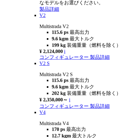
なモデルをお選びください。
製品詳細
V2
Multistrada V2
115.6 ps
最高出力
9.6 kgm
最大トルク
199 kg
装備重量（燃料を除く）
¥ 2,124,000
i
コンフィギュレーター
製品詳細
V2 S
Multistrada V2 S
115.6 ps
最高出力
9.6 kgm
最大トルク
202 kg
装備重量（燃料を除く）
¥ 2,350,000～
i
コンフィギュレーター
製品詳細
V4
Multistrada V4
170 ps
最高出力
12.7 kgm
最大トルク