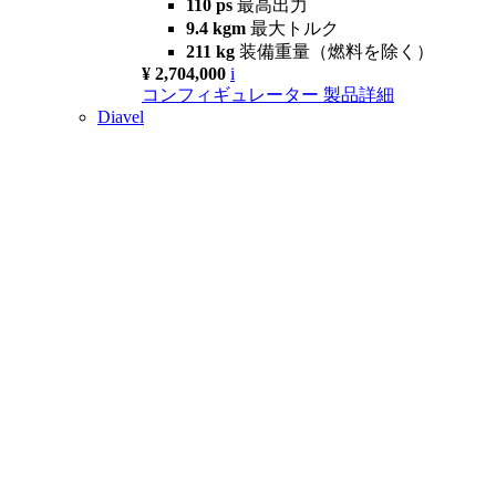
110 ps
最高出力
9.4 kgm
最大トルク
211 kg
装備重量（燃料を除く）
¥ 2,704,000
i
コンフィギュレーター
製品詳細
Diavel