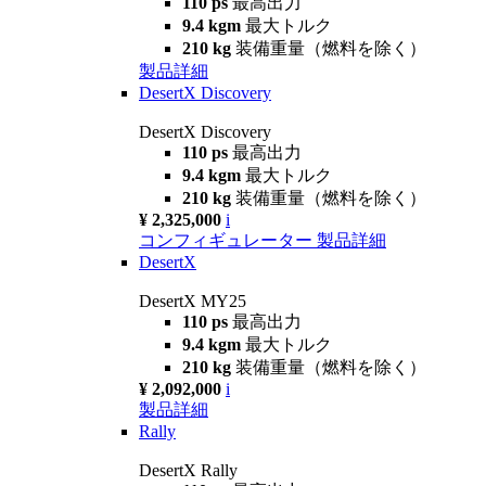
110 ps
最高出力
9.4 kgm
最大トルク
210 kg
装備重量（燃料を除く）
製品詳細
DesertX Discovery
DesertX Discovery
110 ps
最高出力
9.4 kgm
最大トルク
210 kg
装備重量（燃料を除く）
¥ 2,325,000
i
コンフィギュレーター
製品詳細
DesertX
DesertX MY25
110 ps
最高出力
9.4 kgm
最大トルク
210 kg
装備重量（燃料を除く）
¥ 2,092,000
i
製品詳細
Rally
DesertX Rally