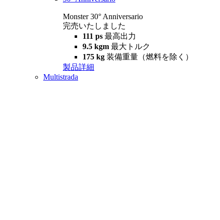
Monster 30° Anniversario
完売いたしました
111 ps
最高出力
9.5 kgm
最大トルク
175 kg
装備重量（燃料を除く）
製品詳細
Multistrada