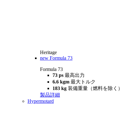
Heritage
new
Formula 73
Formula 73
73 ps
最高出力
6.6 kgm
最大トルク
183 kg
装備重量（燃料を除く）
製品詳細
Hypermotard