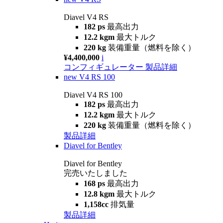
Diavel V4 RS
182 ps
最高出力
12.2 kgm
最大トルク
220 kg
装備重量（燃料を除く）
¥4,400,000
i
コンフィギュレーター
製品詳細
new
V4 RS 100
Diavel V4 RS 100
182 ps
最高出力
12.2 kgm
最大トルク
220 kg
装備重量（燃料を除く）
製品詳細
Diavel for Bentley
Diavel for Bentley
完売いたしました
168 ps
最高出力
12.8 kgm
最大トルク
1,158cc
排気量
製品詳細