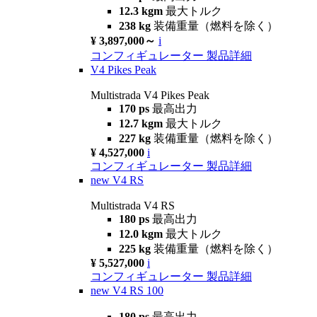
12.3 kgm
最大トルク
238 kg
装備重量（燃料を除く）
¥ 3,897,000～
i
コンフィギュレーター
製品詳細
V4 Pikes Peak
Multistrada V4 Pikes Peak
170 ps
最高出力
12.7 kgm
最大トルク
227 kg
装備重量（燃料を除く）
¥ 4,527,000
i
コンフィギュレーター
製品詳細
new
V4 RS
Multistrada V4 RS
180 ps
最高出力
12.0 kgm
最大トルク
225 kg
装備重量（燃料を除く）
¥ 5,527,000
i
コンフィギュレーター
製品詳細
new
V4 RS 100
180 ps
最高出力