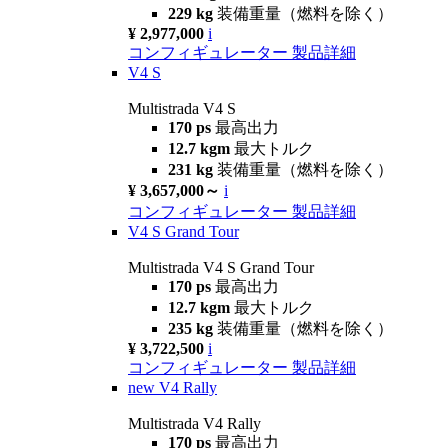
229 kg
装備重量（燃料を除く）
¥ 2,977,000
i
コンフィギュレーター
製品詳細
V4 S
Multistrada V4 S
170 ps
最高出力
12.7 kgm
最大トルク
231 kg
装備重量（燃料を除く）
¥ 3,657,000～
i
コンフィギュレーター
製品詳細
V4 S Grand Tour
Multistrada V4 S Grand Tour
170 ps
最高出力
12.7 kgm
最大トルク
235 kg
装備重量（燃料を除く）
¥ 3,722,500
i
コンフィギュレーター
製品詳細
new
V4 Rally
Multistrada V4 Rally
170 ps
最高出力