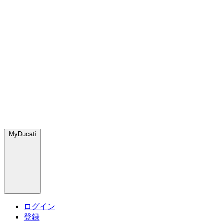
MyDucati
ログイン
登録