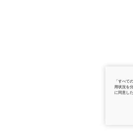
「すべての
用状況を分
に同意し