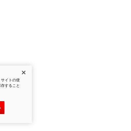
、サイトの使
保存すること
る