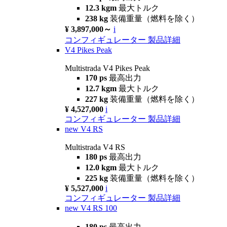
12.3 kgm
最大トルク
238 kg
装備重量（燃料を除く）
¥ 3,897,000～
i
コンフィギュレーター
製品詳細
V4 Pikes Peak
Multistrada V4 Pikes Peak
170 ps
最高出力
12.7 kgm
最大トルク
227 kg
装備重量（燃料を除く）
¥ 4,527,000
i
コンフィギュレーター
製品詳細
new
V4 RS
Multistrada V4 RS
180 ps
最高出力
12.0 kgm
最大トルク
225 kg
装備重量（燃料を除く）
¥ 5,527,000
i
コンフィギュレーター
製品詳細
new
V4 RS 100
180 ps
最高出力