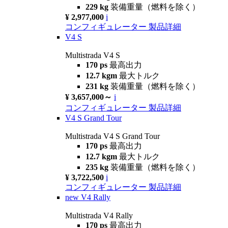
229 kg
装備重量（燃料を除く）
¥ 2,977,000
i
コンフィギュレーター
製品詳細
V4 S
Multistrada V4 S
170 ps
最高出力
12.7 kgm
最大トルク
231 kg
装備重量（燃料を除く）
¥ 3,657,000～
i
コンフィギュレーター
製品詳細
V4 S Grand Tour
Multistrada V4 S Grand Tour
170 ps
最高出力
12.7 kgm
最大トルク
235 kg
装備重量（燃料を除く）
¥ 3,722,500
i
コンフィギュレーター
製品詳細
new
V4 Rally
Multistrada V4 Rally
170 ps
最高出力