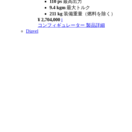
110 ps
最高出力
9.4 kgm
最大トルク
211 kg
装備重量（燃料を除く）
¥ 2,704,000
i
コンフィギュレーター
製品詳細
Diavel