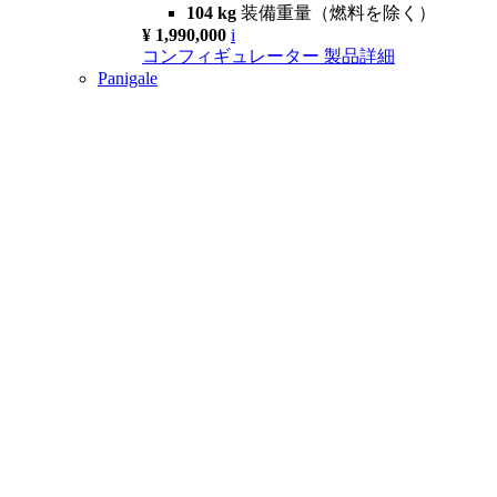
104 kg
装備重量（燃料を除く）
¥ 1,990,000
i
コンフィギュレーター
製品詳細
Panigale