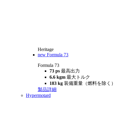
Heritage
new
Formula 73
Formula 73
73 ps
最高出力
6.6 kgm
最大トルク
183 kg
装備重量（燃料を除く）
製品詳細
Hypermotard