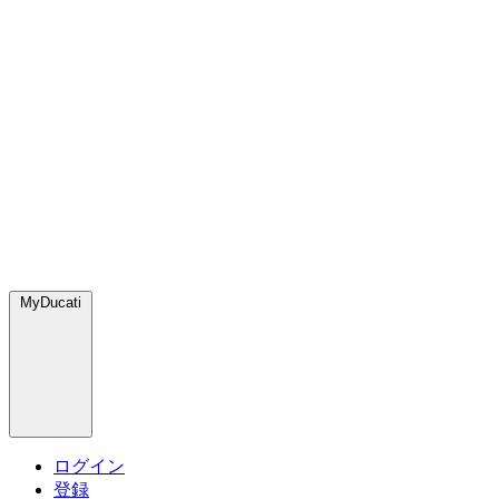
MyDucati
ログイン
登録