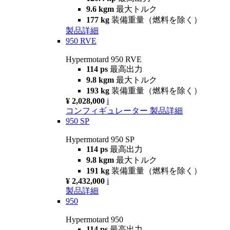
9.6 kgm
最大トルク
177 kg
装備重量（燃料を除く）
製品詳細
950 RVE
Hypermotard 950 RVE
114 ps
最高出力
9.8 kgm
最大トルク
193 kg
装備重量（燃料を除く）
¥ 2,028,000
i
コンフィギュレーター
製品詳細
950 SP
Hypermotard 950 SP
114 ps
最高出力
9.8 kgm
最大トルク
191 kg
装備重量（燃料を除く）
¥ 2,432,000
i
製品詳細
950
Hypermotard 950
114 ps
最高出力