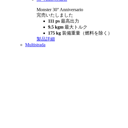
Monster 30° Anniversario
完売いたしました
111 ps
最高出力
9.5 kgm
最大トルク
175 kg
装備重量（燃料を除く）
製品詳細
Multistrada