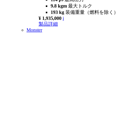
9.8 kgm
最大トルク
193 kg
装備重量（燃料を除く）
¥ 1,935,000
i
製品詳細
Monster