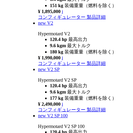
151 kg
装備重量（燃料を除く）
¥ 1,895,000
i
コンフィギュレーター
製品詳細
new
V2
Hypermotard V2
120.4 hp
最高出力
9.6 kgm
最大トルク
180 kg
装備重量（燃料を除く）
¥ 1,990,000
i
コンフィギュレーター
製品詳細
new
V2 SP
Hypermotard V2 SP
120.4 hp
最高出力
9.6 kgm
最大トルク
177 kg
装備重量（燃料を除く）
¥ 2,490,000
i
コンフィギュレーター
製品詳細
new
V2 SP 100
Hypermotard V2 SP 100
120.4 hp
最高出力