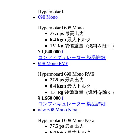
Hypermotard
698 Mono
Hypermotard 698 Mono
77.5 ps
最高出力
6.4 kgm
最大トルク
151 kg
装備重量（燃料を除く）
¥ 1,840,000
i
コンフィギュレーター
製品詳細
698 Mono RVE
Hypermotard 698 Mono RVE
77.5 ps
最高出力
6.4 kgm
最大トルク
151 kg
装備重量（燃料を除く）
¥ 1,950,000
i
コンフィギュレーター
製品詳細
new
698 Mono Nera
Hypermotard 698 Mono Nera
77.5 ps
最高出力
6.4 kgm
最大トルク