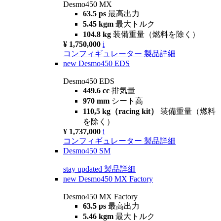
Desmo450 MX
63.5 ps
最高出力
5.45 kgm
最大トルク
104.8 kg
装備重量（燃料を除く）
¥ 1,750,000
i
コンフィギュレーター
製品詳細
new
Desmo450 EDS
Desmo450 EDS
449.6 cc
排気量
970 mm
シート高
110,5 kg（racing kit）
装備重量（燃料
を除く）
¥ 1,737,000
i
コンフィギュレーター
製品詳細
Desmo450 SM
stay updated
製品詳細
new
Desmo450 MX Factory
Desmo450 MX Factory
63.5 ps
最高出力
5.46 kgm
最大トルク