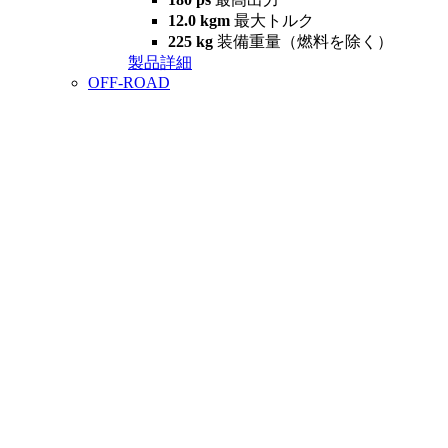
12.0 kgm
最大トルク
225 kg
装備重量（燃料を除く）
製品詳細
OFF-ROAD