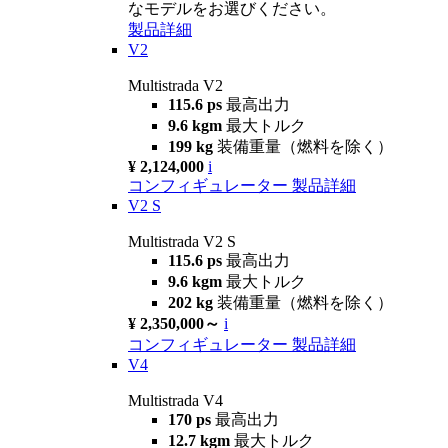
なモデルをお選びください。
製品詳細
V2
Multistrada V2
115.6 ps
最高出力
9.6 kgm
最大トルク
199 kg
装備重量（燃料を除く）
¥ 2,124,000
i
コンフィギュレーター
製品詳細
V2 S
Multistrada V2 S
115.6 ps
最高出力
9.6 kgm
最大トルク
202 kg
装備重量（燃料を除く）
¥ 2,350,000～
i
コンフィギュレーター
製品詳細
V4
Multistrada V4
170 ps
最高出力
12.7 kgm
最大トルク