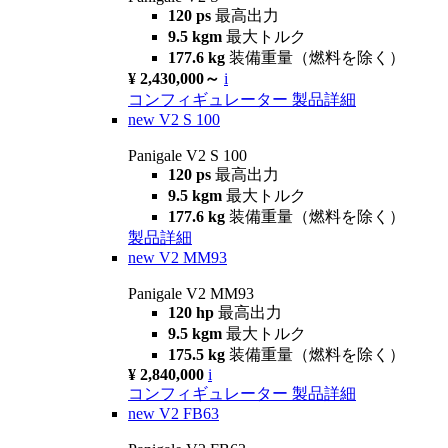
120 ps
最高出力
9.5 kgm
最大トルク
177.6 kg
装備重量（燃料を除く）
¥ 2,430,000～
i
コンフィギュレーター
製品詳細
new
V2 S 100
Panigale V2 S 100
120 ps
最高出力
9.5 kgm
最大トルク
177.6 kg
装備重量（燃料を除く）
製品詳細
new
V2 MM93
Panigale V2 MM93
120 hp
最高出力
9.5 kgm
最大トルク
175.5 kg
装備重量（燃料を除く）
¥ 2,840,000
i
コンフィギュレーター
製品詳細
new
V2 FB63