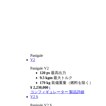
Panigale
V2
Panigale V2
120 ps
最高出力
9.5 kgm
最大トルク
179 kg
装備重量（燃料を除く）
¥ 2,230,000
i
コンフィギュレーター
製品詳細
V2 S
Panigale V2 S