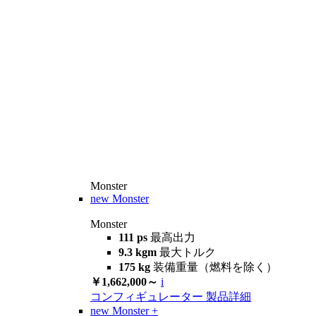
Monster
new
Monster
Monster
111 ps
最高出力
9.3 kgm
最大トルク
175 kg
装備重量（燃料を除く）
￥1,662,000～
i
コンフィギュレーター
製品詳細
new
Monster +