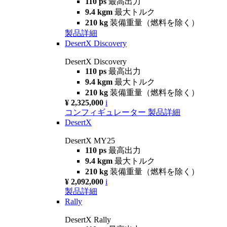
110 ps
最高出力
9.4 kgm
最大トルク
210 kg
装備重量（燃料を除く）
製品詳細
DesertX Discovery
DesertX Discovery
110 ps
最高出力
9.4 kgm
最大トルク
210 kg
装備重量（燃料を除く）
¥ 2,325,000
i
コンフィギュレーター
製品詳細
DesertX
DesertX MY25
110 ps
最高出力
9.4 kgm
最大トルク
210 kg
装備重量（燃料を除く）
¥ 2,092,000
i
製品詳細
Rally
DesertX Rally