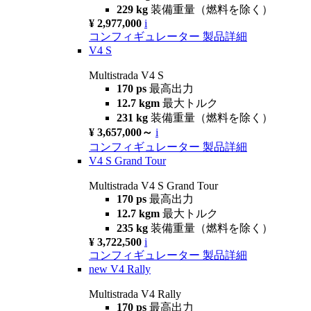
229 kg
装備重量（燃料を除く）
¥ 2,977,000
i
コンフィギュレーター
製品詳細
V4 S
Multistrada V4 S
170 ps
最高出力
12.7 kgm
最大トルク
231 kg
装備重量（燃料を除く）
¥ 3,657,000～
i
コンフィギュレーター
製品詳細
V4 S Grand Tour
Multistrada V4 S Grand Tour
170 ps
最高出力
12.7 kgm
最大トルク
235 kg
装備重量（燃料を除く）
¥ 3,722,500
i
コンフィギュレーター
製品詳細
new
V4 Rally
Multistrada V4 Rally
170 ps
最高出力