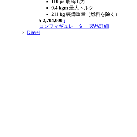
110 ps
最高出力
9.4 kgm
最大トルク
211 kg
装備重量（燃料を除く）
¥ 2,704,000
i
コンフィギュレーター
製品詳細
Diavel