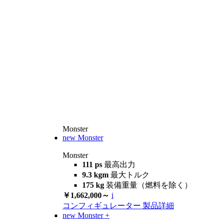
Monster
new
Monster
Monster
111 ps
最高出力
9.3 kgm
最大トルク
175 kg
装備重量（燃料を除く）
￥1,662,000～
i
コンフィギュレーター
製品詳細
new
Monster +