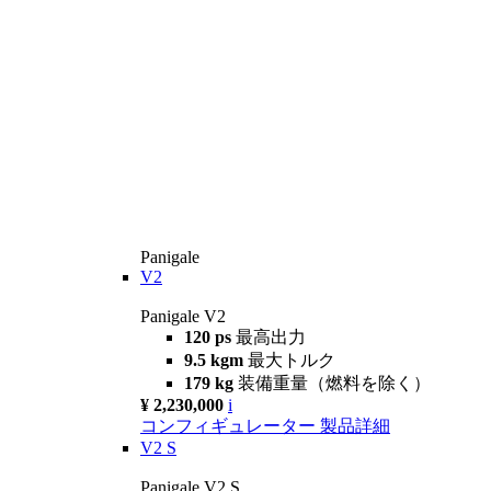
Panigale
V2
Panigale V2
120 ps
最高出力
9.5 kgm
最大トルク
179 kg
装備重量（燃料を除く）
¥ 2,230,000
i
コンフィギュレーター
製品詳細
V2 S
Panigale V2 S