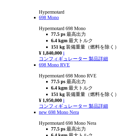
Hypermotard
698 Mono
Hypermotard 698 Mono
77.5 ps
最高出力
6.4 kgm
最大トルク
151 kg
装備重量（燃料を除く）
¥ 1,840,000
i
コンフィギュレーター
製品詳細
698 Mono RVE
Hypermotard 698 Mono RVE
77.5 ps
最高出力
6.4 kgm
最大トルク
151 kg
装備重量（燃料を除く）
¥ 1,950,000
i
コンフィギュレーター
製品詳細
new
698 Mono Nera
Hypermotard 698 Mono Nera
77.5 ps
最高出力
6.4 kgm
最大トルク