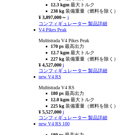
12.3 kgm
最大トルク
238 kg
装備重量（燃料を除く）
¥ 3,897,000～
i
コンフィギュレーター
製品詳細
V4 Pikes Peak
Multistrada V4 Pikes Peak
170 ps
最高出力
12.7 kgm
最大トルク
227 kg
装備重量（燃料を除く）
¥ 4,527,000
i
コンフィギュレーター
製品詳細
new
V4 RS
Multistrada V4 RS
180 ps
最高出力
12.0 kgm
最大トルク
225 kg
装備重量（燃料を除く）
¥ 5,527,000
i
コンフィギュレーター
製品詳細
new
V4 RS 100
180 ps
最高出力