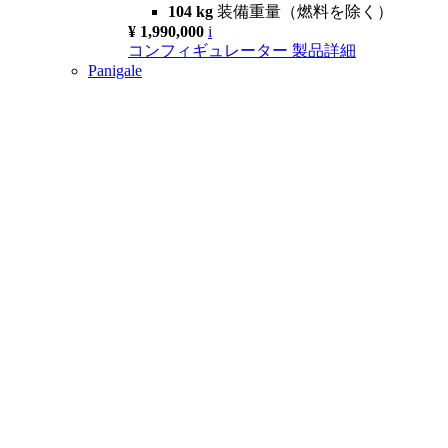
104 kg
装備重量（燃料を除く）
¥ 1,990,000
i
コンフィギュレーター
製品詳細
Panigale