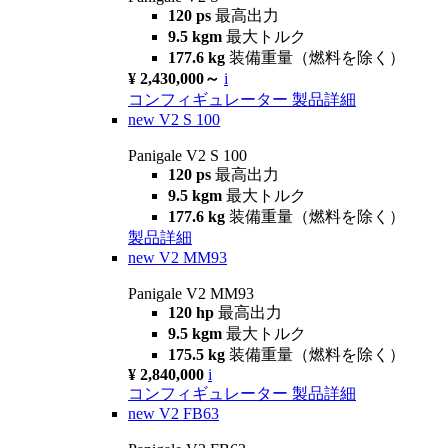
120 ps
最高出力
9.5 kgm
最大トルク
177.6 kg
装備重量（燃料を除く）
¥ 2,430,000～
i
コンフィギュレーター
製品詳細
new
V2 S 100
Panigale V2 S 100
120 ps
最高出力
9.5 kgm
最大トルク
177.6 kg
装備重量（燃料を除く）
製品詳細
new
V2 MM93
Panigale V2 MM93
120 hp
最高出力
9.5 kgm
最大トルク
175.5 kg
装備重量（燃料を除く）
¥ 2,840,000
i
コンフィギュレーター
製品詳細
new
V2 FB63