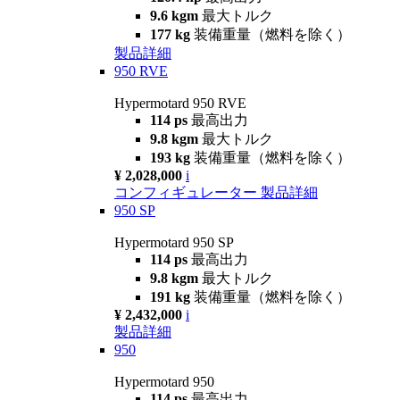
9.6 kgm
最大トルク
177 kg
装備重量（燃料を除く）
製品詳細
950 RVE
Hypermotard 950 RVE
114 ps
最高出力
9.8 kgm
最大トルク
193 kg
装備重量（燃料を除く）
¥ 2,028,000
i
コンフィギュレーター
製品詳細
950 SP
Hypermotard 950 SP
114 ps
最高出力
9.8 kgm
最大トルク
191 kg
装備重量（燃料を除く）
¥ 2,432,000
i
製品詳細
950
Hypermotard 950
114 ps
最高出力