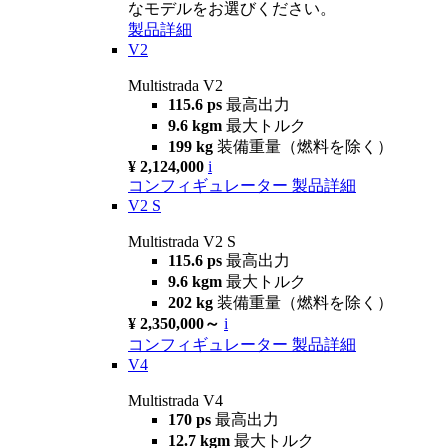
なモデルをお選びください。
製品詳細
V2
Multistrada V2
115.6 ps
最高出力
9.6 kgm
最大トルク
199 kg
装備重量（燃料を除く）
¥ 2,124,000
i
コンフィギュレーター
製品詳細
V2 S
Multistrada V2 S
115.6 ps
最高出力
9.6 kgm
最大トルク
202 kg
装備重量（燃料を除く）
¥ 2,350,000～
i
コンフィギュレーター
製品詳細
V4
Multistrada V4
170 ps
最高出力
12.7 kgm
最大トルク