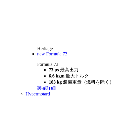
Heritage
new
Formula 73
Formula 73
73 ps
最高出力
6.6 kgm
最大トルク
183 kg
装備重量（燃料を除く）
製品詳細
Hypermotard