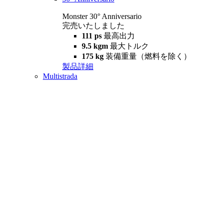
Monster 30° Anniversario
完売いたしました
111 ps
最高出力
9.5 kgm
最大トルク
175 kg
装備重量（燃料を除く）
製品詳細
Multistrada