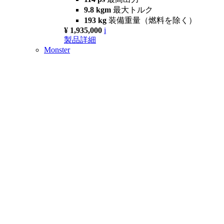
9.8 kgm
最大トルク
193 kg
装備重量（燃料を除く）
¥ 1,935,000
i
製品詳細
Monster