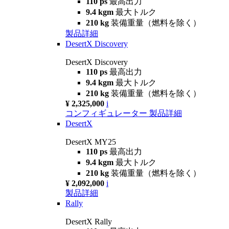
110 ps
最高出力
9.4 kgm
最大トルク
210 kg
装備重量（燃料を除く）
製品詳細
DesertX Discovery
DesertX Discovery
110 ps
最高出力
9.4 kgm
最大トルク
210 kg
装備重量（燃料を除く）
¥ 2,325,000
i
コンフィギュレーター
製品詳細
DesertX
DesertX MY25
110 ps
最高出力
9.4 kgm
最大トルク
210 kg
装備重量（燃料を除く）
¥ 2,092,000
i
製品詳細
Rally
DesertX Rally