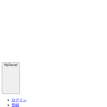
MyDucati
ログイン
登録