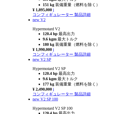
151 kg
装備重量（燃料を除く）
¥ 1,895,000
i
コンフィギュレーター
製品詳細
new
V2
Hypermotard V2
120.4 hp
最高出力
9.6 kgm
最大トルク
180 kg
装備重量（燃料を除く）
¥ 1,990,000
i
コンフィギュレーター
製品詳細
new
V2 SP
Hypermotard V2 SP
120.4 hp
最高出力
9.6 kgm
最大トルク
177 kg
装備重量（燃料を除く）
¥ 2,490,000
i
コンフィギュレーター
製品詳細
new
V2 SP 100
Hypermotard V2 SP 100
120.4 hp
最高出力