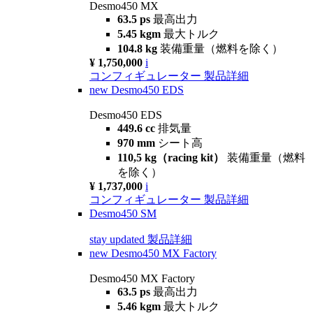
Desmo450 MX
63.5 ps
最高出力
5.45 kgm
最大トルク
104.8 kg
装備重量（燃料を除く）
¥ 1,750,000
i
コンフィギュレーター
製品詳細
new
Desmo450 EDS
Desmo450 EDS
449.6 cc
排気量
970 mm
シート高
110,5 kg（racing kit）
装備重量（燃料
を除く）
¥ 1,737,000
i
コンフィギュレーター
製品詳細
Desmo450 SM
stay updated
製品詳細
new
Desmo450 MX Factory
Desmo450 MX Factory
63.5 ps
最高出力
5.46 kgm
最大トルク