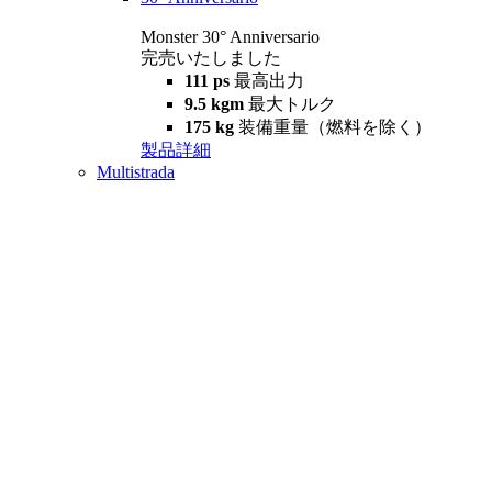
Monster 30° Anniversario
完売いたしました
111 ps
最高出力
9.5 kgm
最大トルク
175 kg
装備重量（燃料を除く）
製品詳細
Multistrada