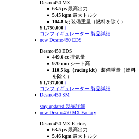
Desmo450 MX
63.5 ps
最高出力
5.45 kgm
最大トルク
104.8 kg
装備重量（燃料を除く）
¥ 1,750,000
i
コンフィギュレーター
製品詳細
new
Desmo450 EDS
Desmo450 EDS
449.6 cc
排気量
970 mm
シート高
110,5 kg（racing kit）
装備重量（燃料
を除く）
¥ 1,737,000
i
コンフィギュレーター
製品詳細
Desmo450 SM
stay updated
製品詳細
new
Desmo450 MX Factory
Desmo450 MX Factory
63.5 ps
最高出力
5.46 kgm
最大トルク