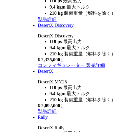
110 ps
最高出力
9.4 kgm
最大トルク
210 kg
装備重量（燃料を除く）
製品詳細
DesertX Discovery
DesertX Discovery
110 ps
最高出力
9.4 kgm
最大トルク
210 kg
装備重量（燃料を除く）
¥ 2,325,000
i
コンフィギュレーター
製品詳細
DesertX
DesertX MY25
110 ps
最高出力
9.4 kgm
最大トルク
210 kg
装備重量（燃料を除く）
¥ 2,092,000
i
製品詳細
Rally
DesertX Rally