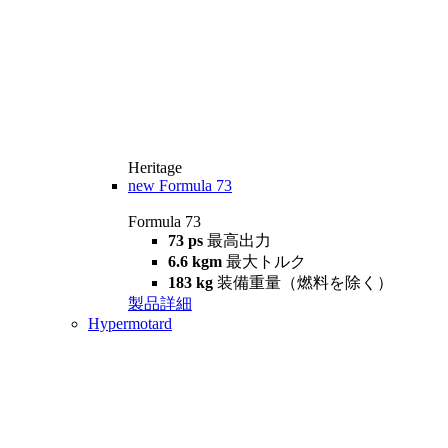
Heritage
new
Formula 73
Formula 73
73 ps
最高出力
6.6 kgm
最大トルク
183 kg
装備重量（燃料を除く）
製品詳細
Hypermotard