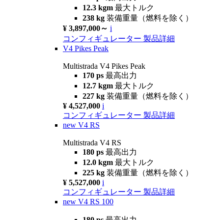
12.3 kgm
最大トルク
238 kg
装備重量（燃料を除く）
¥ 3,897,000～
i
コンフィギュレーター
製品詳細
V4 Pikes Peak
Multistrada V4 Pikes Peak
170 ps
最高出力
12.7 kgm
最大トルク
227 kg
装備重量（燃料を除く）
¥ 4,527,000
i
コンフィギュレーター
製品詳細
new
V4 RS
Multistrada V4 RS
180 ps
最高出力
12.0 kgm
最大トルク
225 kg
装備重量（燃料を除く）
¥ 5,527,000
i
コンフィギュレーター
製品詳細
new
V4 RS 100
180 ps
最高出力