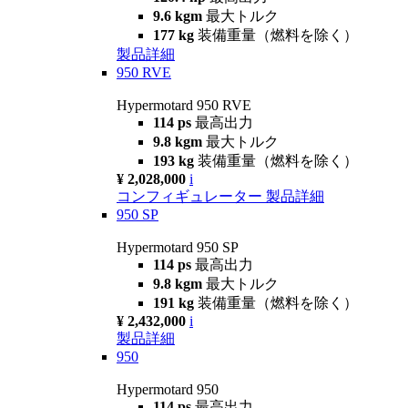
9.6 kgm
最大トルク
177 kg
装備重量（燃料を除く）
製品詳細
950 RVE
Hypermotard 950 RVE
114 ps
最高出力
9.8 kgm
最大トルク
193 kg
装備重量（燃料を除く）
¥ 2,028,000
i
コンフィギュレーター
製品詳細
950 SP
Hypermotard 950 SP
114 ps
最高出力
9.8 kgm
最大トルク
191 kg
装備重量（燃料を除く）
¥ 2,432,000
i
製品詳細
950
Hypermotard 950
114 ps
最高出力