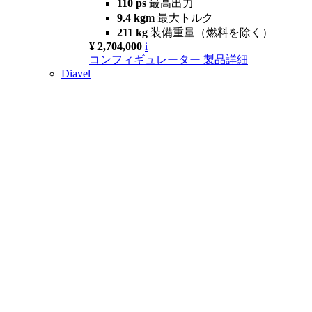
110 ps
最高出力
9.4 kgm
最大トルク
211 kg
装備重量（燃料を除く）
¥ 2,704,000
i
コンフィギュレーター
製品詳細
Diavel