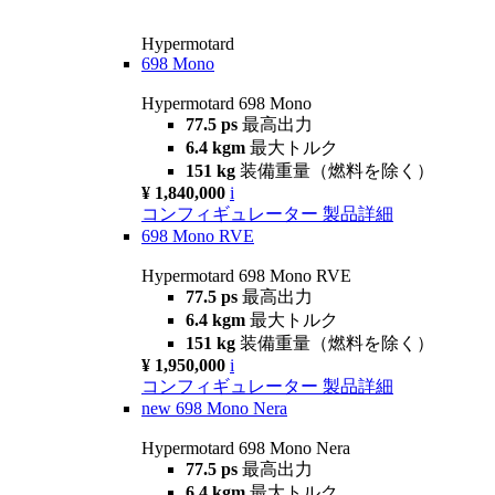
Hypermotard
698 Mono
Hypermotard 698 Mono
77.5 ps
最高出力
6.4 kgm
最大トルク
151 kg
装備重量（燃料を除く）
¥ 1,840,000
i
コンフィギュレーター
製品詳細
698 Mono RVE
Hypermotard 698 Mono RVE
77.5 ps
最高出力
6.4 kgm
最大トルク
151 kg
装備重量（燃料を除く）
¥ 1,950,000
i
コンフィギュレーター
製品詳細
new
698 Mono Nera
Hypermotard 698 Mono Nera
77.5 ps
最高出力
6.4 kgm
最大トルク