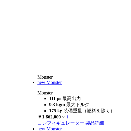
Monster
new
Monster
Monster
111 ps
最高出力
9.3 kgm
最大トルク
175 kg
装備重量（燃料を除く）
￥1,662,000～
i
コンフィギュレーター
製品詳細
new
Monster +