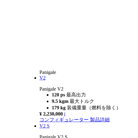
Panigale
V2
Panigale V2
120 ps
最高出力
9.5 kgm
最大トルク
179 kg
装備重量（燃料を除く）
¥ 2,230,000
i
コンフィギュレーター
製品詳細
V2 S
Panigale V2 S