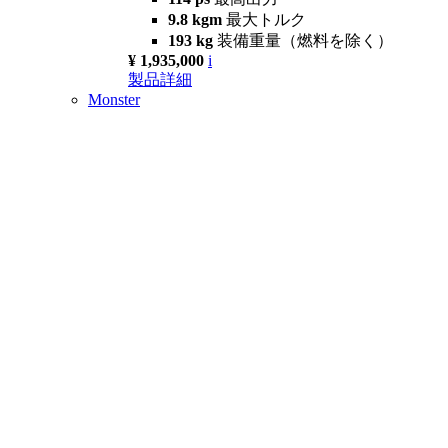
9.8 kgm
最大トルク
193 kg
装備重量（燃料を除く）
¥ 1,935,000
i
製品詳細
Monster