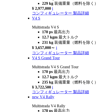
229 kg
装備重量（燃料を除く）
¥ 2,977,000
i
コンフィギュレーター
製品詳細
V4 S
Multistrada V4 S
170 ps
最高出力
12.7 kgm
最大トルク
231 kg
装備重量（燃料を除く）
¥ 3,657,000～
i
コンフィギュレーター
製品詳細
V4 S Grand Tour
Multistrada V4 S Grand Tour
170 ps
最高出力
12.7 kgm
最大トルク
235 kg
装備重量（燃料を除く）
¥ 3,722,500
i
コンフィギュレーター
製品詳細
new
V4 Rally
Multistrada V4 Rally
170 ps
最高出力