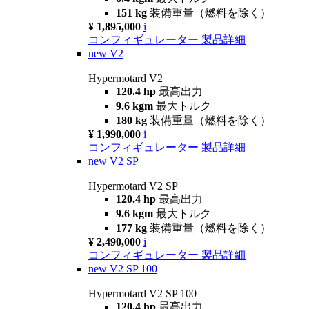
151 kg
装備重量（燃料を除く）
¥ 1,895,000
i
コンフィギュレーター
製品詳細
new
V2
Hypermotard V2
120.4 hp
最高出力
9.6 kgm
最大トルク
180 kg
装備重量（燃料を除く）
¥ 1,990,000
i
コンフィギュレーター
製品詳細
new
V2 SP
Hypermotard V2 SP
120.4 hp
最高出力
9.6 kgm
最大トルク
177 kg
装備重量（燃料を除く）
¥ 2,490,000
i
コンフィギュレーター
製品詳細
new
V2 SP 100
Hypermotard V2 SP 100
120.4 hp
最高出力