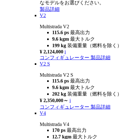
なモデルをお選びください。
製品詳細
V2
Multistrada V2
115.6 ps
最高出力
9.6 kgm
最大トルク
199 kg
装備重量（燃料を除く）
¥ 2,124,000
i
コンフィギュレーター
製品詳細
V2 S
Multistrada V2 S
115.6 ps
最高出力
9.6 kgm
最大トルク
202 kg
装備重量（燃料を除く）
¥ 2,350,000～
i
コンフィギュレーター
製品詳細
V4
Multistrada V4
170 ps
最高出力
12.7 kgm
最大トルク