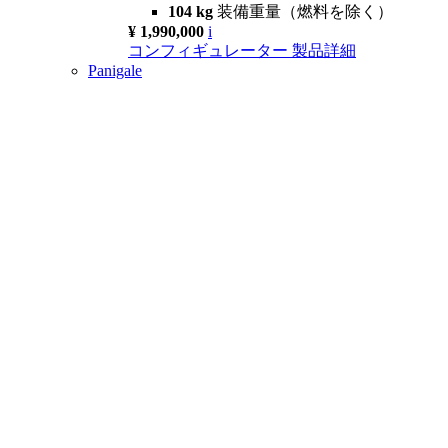
104 kg
装備重量（燃料を除く）
¥ 1,990,000
i
コンフィギュレーター
製品詳細
Panigale