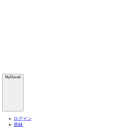
MyDucati
ログイン
登録