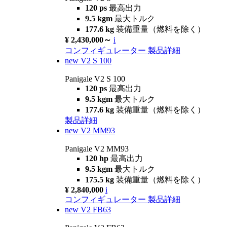
120 ps
最高出力
9.5 kgm
最大トルク
177.6 kg
装備重量（燃料を除く）
¥ 2,430,000～
i
コンフィギュレーター
製品詳細
new
V2 S 100
Panigale V2 S 100
120 ps
最高出力
9.5 kgm
最大トルク
177.6 kg
装備重量（燃料を除く）
製品詳細
new
V2 MM93
Panigale V2 MM93
120 hp
最高出力
9.5 kgm
最大トルク
175.5 kg
装備重量（燃料を除く）
¥ 2,840,000
i
コンフィギュレーター
製品詳細
new
V2 FB63