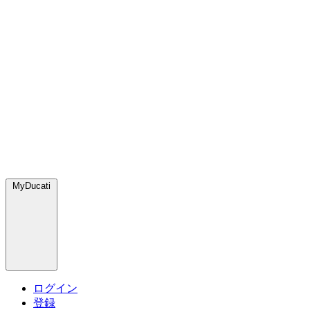
MyDucati
ログイン
登録