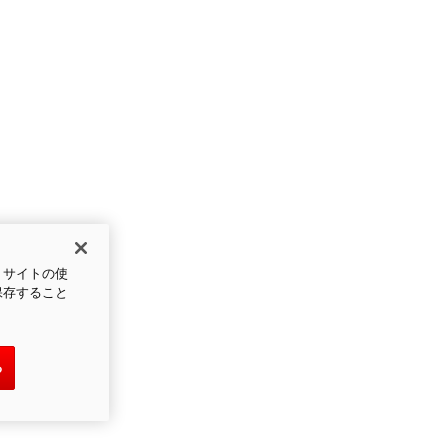
、サイトの使
保存すること
る