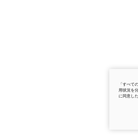
「すべての
用状況を分
に同意し