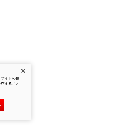
、サイトの使
保存すること
る