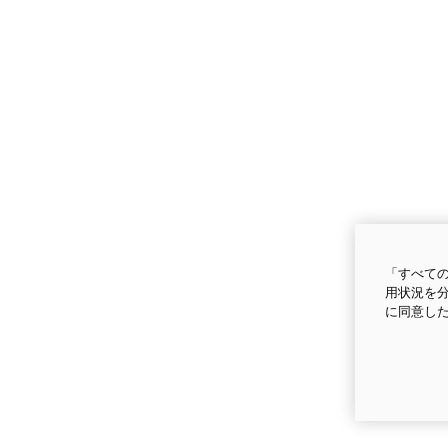
「すべての
用状況を分
に同意し