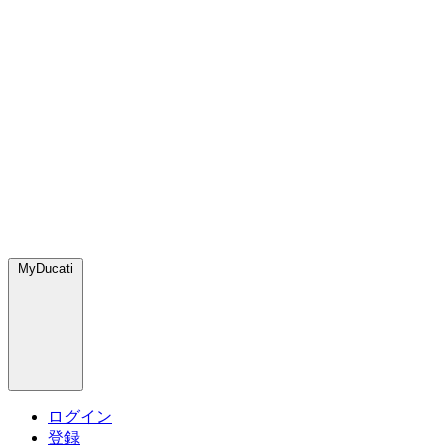
MyDucati
ログイン
登録