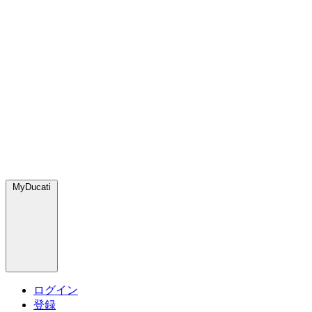
MyDucati
ログイン
登録