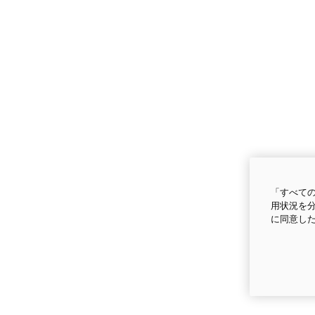
「すべての
用状況を分
に同意し