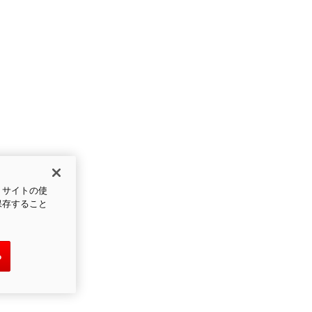
、サイトの使
保存すること
る