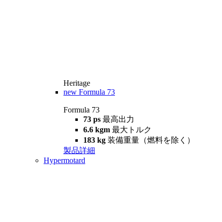
Heritage
new
Formula 73
Formula 73
73 ps
最高出力
6.6 kgm
最大トルク
183 kg
装備重量（燃料を除く）
製品詳細
Hypermotard