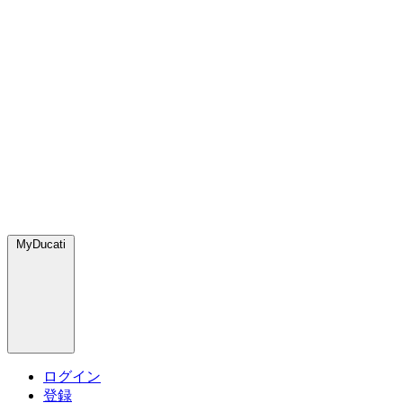
MyDucati
ログイン
登録