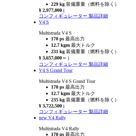
229 kg
装備重量（燃料を除く）
¥ 2,977,000
i
コンフィギュレーター
製品詳細
V4 S
Multistrada V4 S
170 ps
最高出力
12.7 kgm
最大トルク
231 kg
装備重量（燃料を除く）
¥ 3,657,000～
i
コンフィギュレーター
製品詳細
V4 S Grand Tour
Multistrada V4 S Grand Tour
170 ps
最高出力
12.7 kgm
最大トルク
235 kg
装備重量（燃料を除く）
¥ 3,722,500
i
コンフィギュレーター
製品詳細
new
V4 Rally
Multistrada V4 Rally
170 ps
最高出力