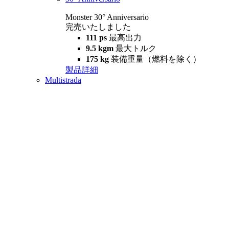
Monster 30° Anniversario
完売いたしました
111 ps
最高出力
9.5 kgm
最大トルク
175 kg
装備重量（燃料を除く）
製品詳細
Multistrada