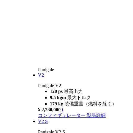
Panigale
V2
Panigale V2
120 ps
最高出力
9.5 kgm
最大トルク
179 kg
装備重量（燃料を除く）
¥ 2,230,000
i
コンフィギュレーター
製品詳細
V2 S
Panigale V2 S