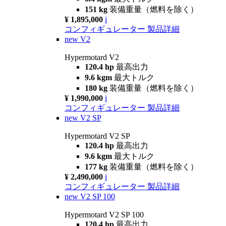
151 kg
装備重量（燃料を除く）
¥ 1,895,000
i
コンフィギュレーター
製品詳細
new
V2
Hypermotard V2
120.4 hp
最高出力
9.6 kgm
最大トルク
180 kg
装備重量（燃料を除く）
¥ 1,990,000
i
コンフィギュレーター
製品詳細
new
V2 SP
Hypermotard V2 SP
120.4 hp
最高出力
9.6 kgm
最大トルク
177 kg
装備重量（燃料を除く）
¥ 2,490,000
i
コンフィギュレーター
製品詳細
new
V2 SP 100
Hypermotard V2 SP 100
120.4 hp
最高出力