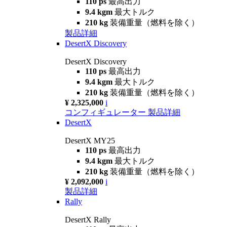
110 ps
最高出力
9.4 kgm
最大トルク
210 kg
装備重量（燃料を除く）
製品詳細
DesertX Discovery
DesertX Discovery
110 ps
最高出力
9.4 kgm
最大トルク
210 kg
装備重量（燃料を除く）
¥ 2,325,000
i
コンフィギュレーター
製品詳細
DesertX
DesertX MY25
110 ps
最高出力
9.4 kgm
最大トルク
210 kg
装備重量（燃料を除く）
¥ 2,092,000
i
製品詳細
Rally
DesertX Rally