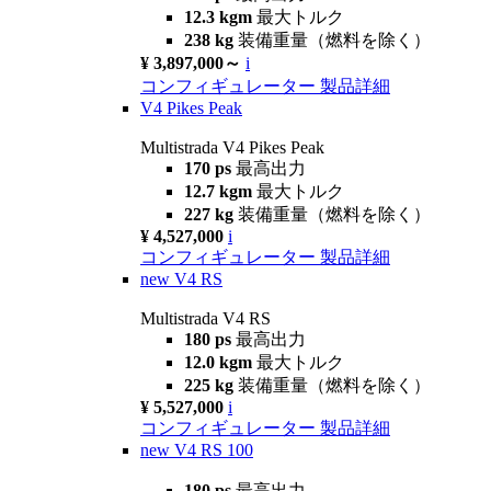
12.3 kgm
最大トルク
238 kg
装備重量（燃料を除く）
¥ 3,897,000～
i
コンフィギュレーター
製品詳細
V4 Pikes Peak
Multistrada V4 Pikes Peak
170 ps
最高出力
12.7 kgm
最大トルク
227 kg
装備重量（燃料を除く）
¥ 4,527,000
i
コンフィギュレーター
製品詳細
new
V4 RS
Multistrada V4 RS
180 ps
最高出力
12.0 kgm
最大トルク
225 kg
装備重量（燃料を除く）
¥ 5,527,000
i
コンフィギュレーター
製品詳細
new
V4 RS 100
180 ps
最高出力