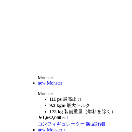
Monster
new
Monster
Monster
111 ps
最高出力
9.3 kgm
最大トルク
175 kg
装備重量（燃料を除く）
￥1,662,000～
i
コンフィギュレーター
製品詳細
new
Monster +