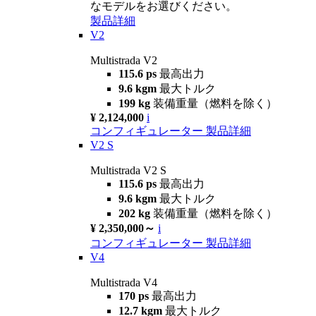
なモデルをお選びください。
製品詳細
V2
Multistrada V2
115.6 ps
最高出力
9.6 kgm
最大トルク
199 kg
装備重量（燃料を除く）
¥ 2,124,000
i
コンフィギュレーター
製品詳細
V2 S
Multistrada V2 S
115.6 ps
最高出力
9.6 kgm
最大トルク
202 kg
装備重量（燃料を除く）
¥ 2,350,000～
i
コンフィギュレーター
製品詳細
V4
Multistrada V4
170 ps
最高出力
12.7 kgm
最大トルク