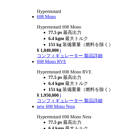
Hypermotard
698 Mono
Hypermotard 698 Mono
77.5 ps
最高出力
6.4 kgm
最大トルク
151 kg
装備重量（燃料を除く）
¥ 1,840,000
i
コンフィギュレーター
製品詳細
698 Mono RVE
Hypermotard 698 Mono RVE
77.5 ps
最高出力
6.4 kgm
最大トルク
151 kg
装備重量（燃料を除く）
¥ 1,950,000
i
コンフィギュレーター
製品詳細
new
698 Mono Nera
Hypermotard 698 Mono Nera
77.5 ps
最高出力
6.4 kgm
最大トルク