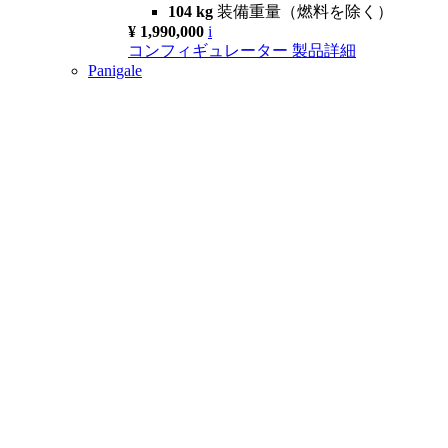
104 kg
装備重量（燃料を除く）
¥ 1,990,000
i
コンフィギュレーター
製品詳細
Panigale