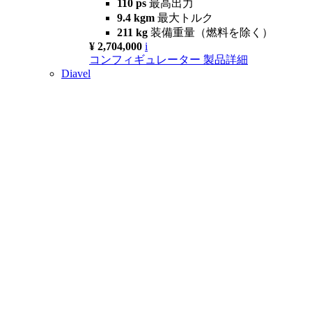
110 ps
最高出力
9.4 kgm
最大トルク
211 kg
装備重量（燃料を除く）
¥ 2,704,000
i
コンフィギュレーター
製品詳細
Diavel