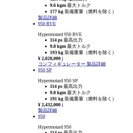
9.6 kgm
最大トルク
177 kg
装備重量（燃料を除く）
製品詳細
950 RVE
Hypermotard 950 RVE
114 ps
最高出力
9.8 kgm
最大トルク
193 kg
装備重量（燃料を除く）
¥ 2,028,000
i
コンフィギュレーター
製品詳細
950 SP
Hypermotard 950 SP
114 ps
最高出力
9.8 kgm
最大トルク
191 kg
装備重量（燃料を除く）
¥ 2,432,000
i
製品詳細
950
Hypermotard 950
114 ps
最高出力