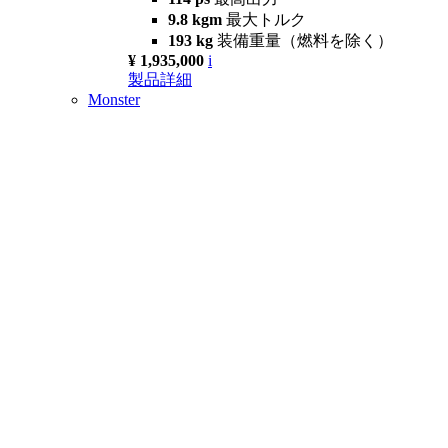
9.8 kgm
最大トルク
193 kg
装備重量（燃料を除く）
¥ 1,935,000
i
製品詳細
Monster