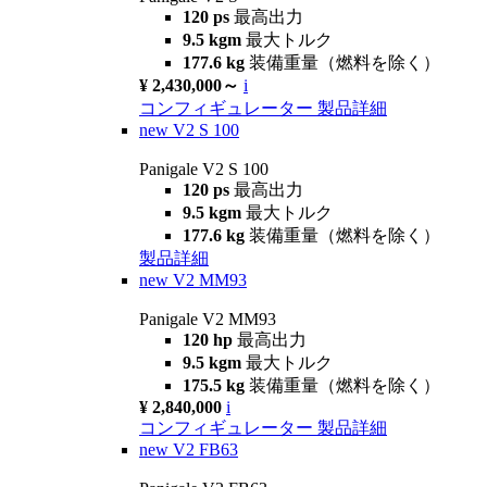
120 ps
最高出力
9.5 kgm
最大トルク
177.6 kg
装備重量（燃料を除く）
¥ 2,430,000～
i
コンフィギュレーター
製品詳細
new
V2 S 100
Panigale V2 S 100
120 ps
最高出力
9.5 kgm
最大トルク
177.6 kg
装備重量（燃料を除く）
製品詳細
new
V2 MM93
Panigale V2 MM93
120 hp
最高出力
9.5 kgm
最大トルク
175.5 kg
装備重量（燃料を除く）
¥ 2,840,000
i
コンフィギュレーター
製品詳細
new
V2 FB63