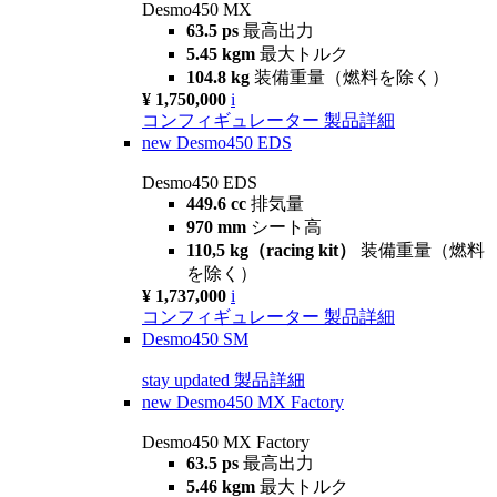
Desmo450 MX
63.5 ps
最高出力
5.45 kgm
最大トルク
104.8 kg
装備重量（燃料を除く）
¥ 1,750,000
i
コンフィギュレーター
製品詳細
new
Desmo450 EDS
Desmo450 EDS
449.6 cc
排気量
970 mm
シート高
110,5 kg（racing kit）
装備重量（燃料
を除く）
¥ 1,737,000
i
コンフィギュレーター
製品詳細
Desmo450 SM
stay updated
製品詳細
new
Desmo450 MX Factory
Desmo450 MX Factory
63.5 ps
最高出力
5.46 kgm
最大トルク