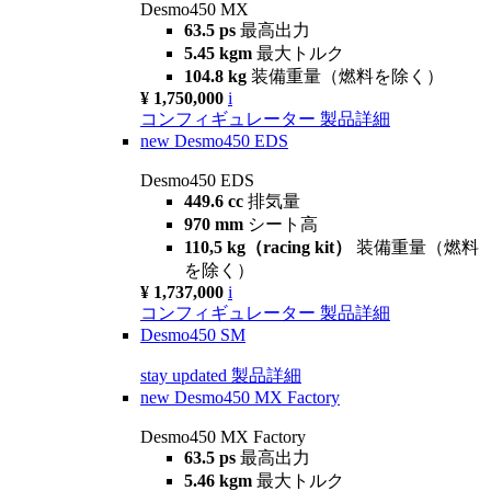
Desmo450 MX
63.5 ps
最高出力
5.45 kgm
最大トルク
104.8 kg
装備重量（燃料を除く）
¥ 1,750,000
i
コンフィギュレーター
製品詳細
new
Desmo450 EDS
Desmo450 EDS
449.6 cc
排気量
970 mm
シート高
110,5 kg（racing kit）
装備重量（燃料
を除く）
¥ 1,737,000
i
コンフィギュレーター
製品詳細
Desmo450 SM
stay updated
製品詳細
new
Desmo450 MX Factory
Desmo450 MX Factory
63.5 ps
最高出力
5.46 kgm
最大トルク