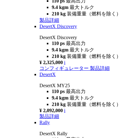
110 ps
最高出力
9.4 kgm
最大トルク
210 kg
装備重量（燃料を除く）
製品詳細
DesertX Discovery
DesertX Discovery
110 ps
最高出力
9.4 kgm
最大トルク
210 kg
装備重量（燃料を除く）
¥ 2,325,000
i
コンフィギュレーター
製品詳細
DesertX
DesertX MY25
110 ps
最高出力
9.4 kgm
最大トルク
210 kg
装備重量（燃料を除く）
¥ 2,092,000
i
製品詳細
Rally
DesertX Rally