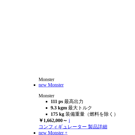
Monster
new
Monster
Monster
111 ps
最高出力
9.3 kgm
最大トルク
175 kg
装備重量（燃料を除く）
￥1,662,000～
i
コンフィギュレーター
製品詳細
new
Monster +