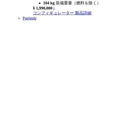
104 kg
装備重量（燃料を除く）
¥ 1,990,000
i
コンフィギュレーター
製品詳細
Panigale