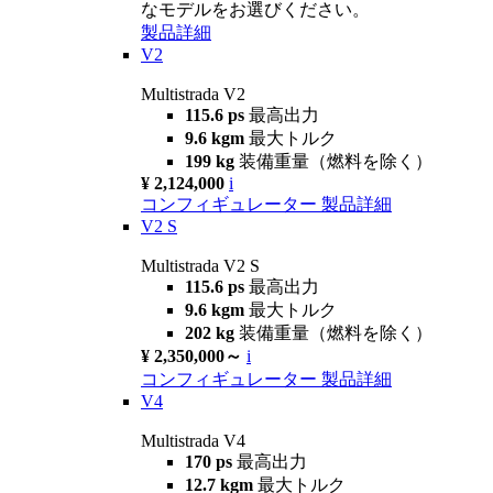
なモデルをお選びください。
製品詳細
V2
Multistrada V2
115.6 ps
最高出力
9.6 kgm
最大トルク
199 kg
装備重量（燃料を除く）
¥ 2,124,000
i
コンフィギュレーター
製品詳細
V2 S
Multistrada V2 S
115.6 ps
最高出力
9.6 kgm
最大トルク
202 kg
装備重量（燃料を除く）
¥ 2,350,000～
i
コンフィギュレーター
製品詳細
V4
Multistrada V4
170 ps
最高出力
12.7 kgm
最大トルク