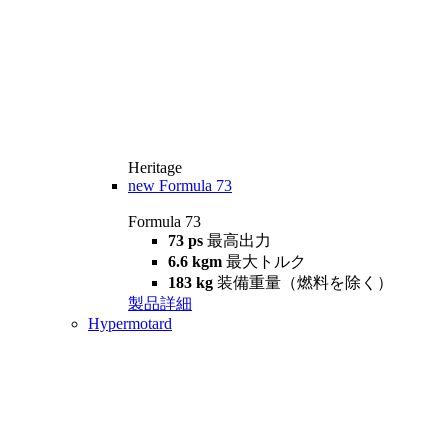
Heritage
new
Formula 73
Formula 73
73 ps
最高出力
6.6 kgm
最大トルク
183 kg
装備重量（燃料を除く）
製品詳細
Hypermotard