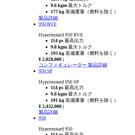
9.6 kgm
最大トルク
177 kg
装備重量（燃料を除く）
製品詳細
950 RVE
Hypermotard 950 RVE
114 ps
最高出力
9.8 kgm
最大トルク
193 kg
装備重量（燃料を除く）
¥ 2,028,000
i
コンフィギュレーター
製品詳細
950 SP
Hypermotard 950 SP
114 ps
最高出力
9.8 kgm
最大トルク
191 kg
装備重量（燃料を除く）
¥ 2,432,000
i
製品詳細
950
Hypermotard 950
114 ps
最高出力