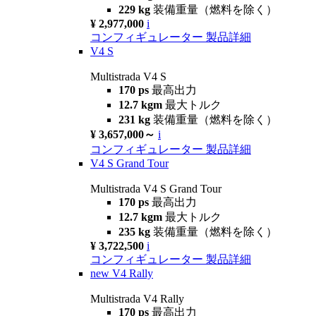
229 kg
装備重量（燃料を除く）
¥ 2,977,000
i
コンフィギュレーター
製品詳細
V4 S
Multistrada V4 S
170 ps
最高出力
12.7 kgm
最大トルク
231 kg
装備重量（燃料を除く）
¥ 3,657,000～
i
コンフィギュレーター
製品詳細
V4 S Grand Tour
Multistrada V4 S Grand Tour
170 ps
最高出力
12.7 kgm
最大トルク
235 kg
装備重量（燃料を除く）
¥ 3,722,500
i
コンフィギュレーター
製品詳細
new
V4 Rally
Multistrada V4 Rally
170 ps
最高出力