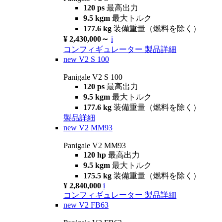
120 ps
最高出力
9.5 kgm
最大トルク
177.6 kg
装備重量（燃料を除く）
¥ 2,430,000～
i
コンフィギュレーター
製品詳細
new
V2 S 100
Panigale V2 S 100
120 ps
最高出力
9.5 kgm
最大トルク
177.6 kg
装備重量（燃料を除く）
製品詳細
new
V2 MM93
Panigale V2 MM93
120 hp
最高出力
9.5 kgm
最大トルク
175.5 kg
装備重量（燃料を除く）
¥ 2,840,000
i
コンフィギュレーター
製品詳細
new
V2 FB63