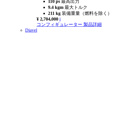
110 ps
最高出力
9.4 kgm
最大トルク
211 kg
装備重量（燃料を除く）
¥ 2,704,000
i
コンフィギュレーター
製品詳細
Diavel