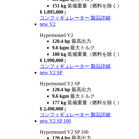
151 kg
装備重量（燃料を除く）
¥ 1,895,000
i
コンフィギュレーター
製品詳細
new
V2
Hypermotard V2
120.4 hp
最高出力
9.6 kgm
最大トルク
180 kg
装備重量（燃料を除く）
¥ 1,990,000
i
コンフィギュレーター
製品詳細
new
V2 SP
Hypermotard V2 SP
120.4 hp
最高出力
9.6 kgm
最大トルク
177 kg
装備重量（燃料を除く）
¥ 2,490,000
i
コンフィギュレーター
製品詳細
new
V2 SP 100
Hypermotard V2 SP 100
120.4 hp
最高出力