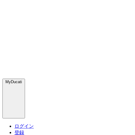
MyDucati
ログイン
登録