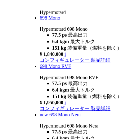
Hypermotard
698 Mono
Hypermotard 698 Mono
77.5 ps
最高出力
6.4 kgm
最大トルク
151 kg
装備重量（燃料を除く）
¥ 1,840,000
i
コンフィギュレーター
製品詳細
698 Mono RVE
Hypermotard 698 Mono RVE
77.5 ps
最高出力
6.4 kgm
最大トルク
151 kg
装備重量（燃料を除く）
¥ 1,950,000
i
コンフィギュレーター
製品詳細
new
698 Mono Nera
Hypermotard 698 Mono Nera
77.5 ps
最高出力
6.4 kgm
最大トルク