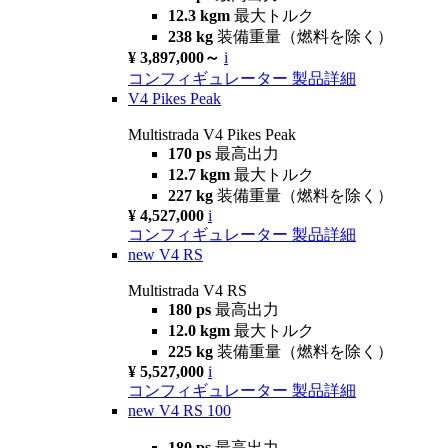
12.3 kgm
最大トルク
238 kg
装備重量（燃料を除く）
¥ 3,897,000～
i
コンフィギュレーター
製品詳細
V4 Pikes Peak
Multistrada V4 Pikes Peak
170 ps
最高出力
12.7 kgm
最大トルク
227 kg
装備重量（燃料を除く）
¥ 4,527,000
i
コンフィギュレーター
製品詳細
new
V4 RS
Multistrada V4 RS
180 ps
最高出力
12.0 kgm
最大トルク
225 kg
装備重量（燃料を除く）
¥ 5,527,000
i
コンフィギュレーター
製品詳細
new
V4 RS 100
180 ps
最高出力