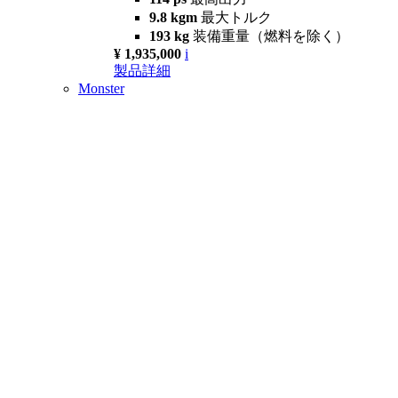
9.8 kgm
最大トルク
193 kg
装備重量（燃料を除く）
¥ 1,935,000
i
製品詳細
Monster