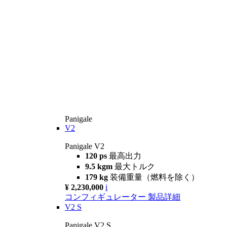
Panigale
V2
Panigale V2
120 ps
最高出力
9.5 kgm
最大トルク
179 kg
装備重量（燃料を除く）
¥ 2,230,000
i
コンフィギュレーター
製品詳細
V2 S
Panigale V2 S