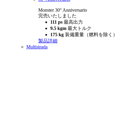
Monster 30° Anniversario
完売いたしました
111 ps
最高出力
9.5 kgm
最大トルク
175 kg
装備重量（燃料を除く）
製品詳細
Multistrada