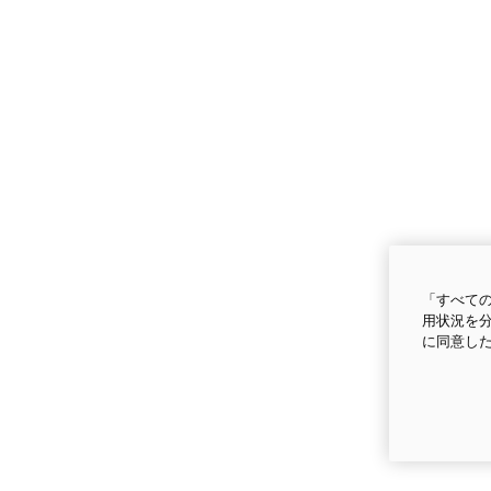
「すべての
用状況を分
に同意し