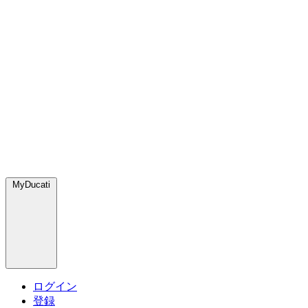
MyDucati
ログイン
登録