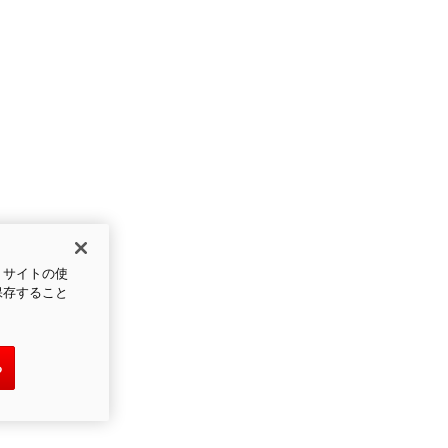
、サイトの使
保存すること
る