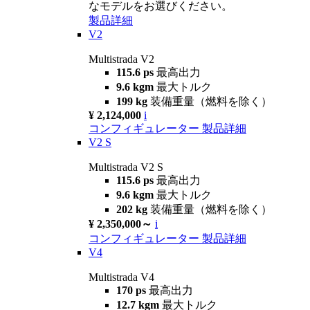
なモデルをお選びください。
製品詳細
V2
Multistrada V2
115.6 ps
最高出力
9.6 kgm
最大トルク
199 kg
装備重量（燃料を除く）
¥ 2,124,000
i
コンフィギュレーター
製品詳細
V2 S
Multistrada V2 S
115.6 ps
最高出力
9.6 kgm
最大トルク
202 kg
装備重量（燃料を除く）
¥ 2,350,000～
i
コンフィギュレーター
製品詳細
V4
Multistrada V4
170 ps
最高出力
12.7 kgm
最大トルク