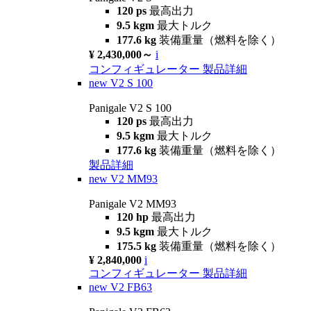
120 ps
最高出力
9.5 kgm
最大トルク
177.6 kg
装備重量（燃料を除く）
¥ 2,430,000～
i
コンフィギュレーター
製品詳細
new
V2 S 100
Panigale V2 S 100
120 ps
最高出力
9.5 kgm
最大トルク
177.6 kg
装備重量（燃料を除く）
製品詳細
new
V2 MM93
Panigale V2 MM93
120 hp
最高出力
9.5 kgm
最大トルク
175.5 kg
装備重量（燃料を除く）
¥ 2,840,000
i
コンフィギュレーター
製品詳細
new
V2 FB63