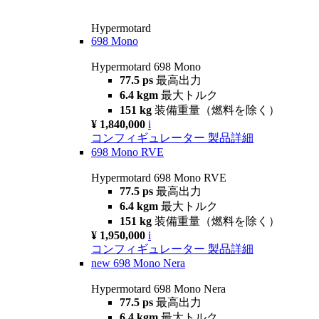
Hypermotard
698 Mono
Hypermotard 698 Mono
77.5 ps
最高出力
6.4 kgm
最大トルク
151 kg
装備重量（燃料を除く）
¥ 1,840,000
i
コンフィギュレーター
製品詳細
698 Mono RVE
Hypermotard 698 Mono RVE
77.5 ps
最高出力
6.4 kgm
最大トルク
151 kg
装備重量（燃料を除く）
¥ 1,950,000
i
コンフィギュレーター
製品詳細
new
698 Mono Nera
Hypermotard 698 Mono Nera
77.5 ps
最高出力
6.4 kgm
最大トルク