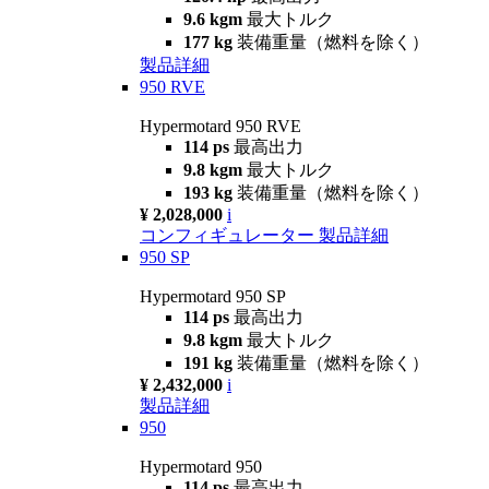
9.6 kgm
最大トルク
177 kg
装備重量（燃料を除く）
製品詳細
950 RVE
Hypermotard 950 RVE
114 ps
最高出力
9.8 kgm
最大トルク
193 kg
装備重量（燃料を除く）
¥ 2,028,000
i
コンフィギュレーター
製品詳細
950 SP
Hypermotard 950 SP
114 ps
最高出力
9.8 kgm
最大トルク
191 kg
装備重量（燃料を除く）
¥ 2,432,000
i
製品詳細
950
Hypermotard 950
114 ps
最高出力