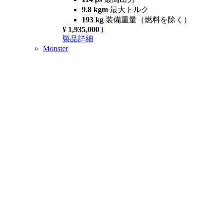
9.8 kgm
最大トルク
193 kg
装備重量（燃料を除く）
¥ 1,935,000
i
製品詳細
Monster