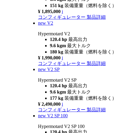
151 kg
装備重量（燃料を除く）
¥ 1,895,000
i
コンフィギュレーター
製品詳細
new
V2
Hypermotard V2
120.4 hp
最高出力
9.6 kgm
最大トルク
180 kg
装備重量（燃料を除く）
¥ 1,990,000
i
コンフィギュレーター
製品詳細
new
V2 SP
Hypermotard V2 SP
120.4 hp
最高出力
9.6 kgm
最大トルク
177 kg
装備重量（燃料を除く）
¥ 2,490,000
i
コンフィギュレーター
製品詳細
new
V2 SP 100
Hypermotard V2 SP 100
120.4 hp
最高出力