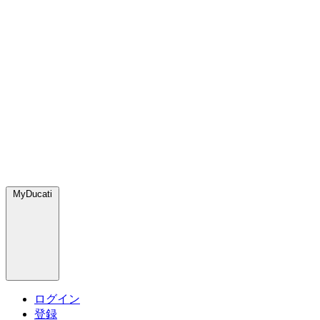
MyDucati
ログイン
登録