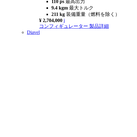
110 ps
最高出力
9.4 kgm
最大トルク
211 kg
装備重量（燃料を除く）
¥ 2,704,000
i
コンフィギュレーター
製品詳細
Diavel