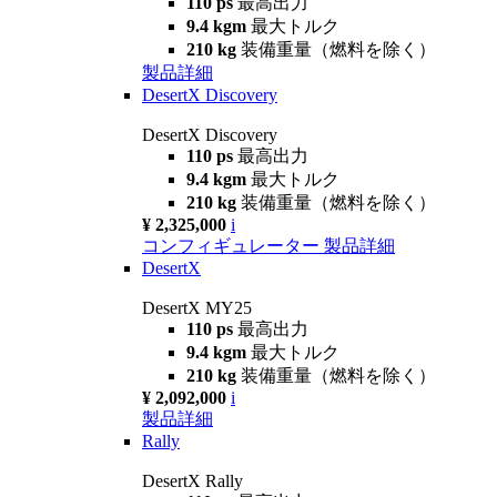
110 ps
最高出力
9.4 kgm
最大トルク
210 kg
装備重量（燃料を除く）
製品詳細
DesertX Discovery
DesertX Discovery
110 ps
最高出力
9.4 kgm
最大トルク
210 kg
装備重量（燃料を除く）
¥ 2,325,000
i
コンフィギュレーター
製品詳細
DesertX
DesertX MY25
110 ps
最高出力
9.4 kgm
最大トルク
210 kg
装備重量（燃料を除く）
¥ 2,092,000
i
製品詳細
Rally
DesertX Rally