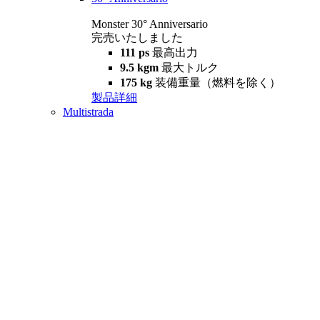
Monster 30° Anniversario
完売いたしました
111 ps
最高出力
9.5 kgm
最大トルク
175 kg
装備重量（燃料を除く）
製品詳細
Multistrada