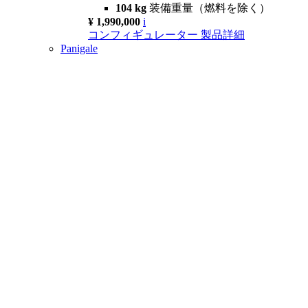
104 kg
装備重量（燃料を除く）
¥ 1,990,000
i
コンフィギュレーター
製品詳細
Panigale