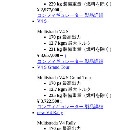
229 kg
装備重量（燃料を除く）
¥ 2,977,000
i
コンフィギュレーター
製品詳細
V4 S
Multistrada V4 S
170 ps
最高出力
12.7 kgm
最大トルク
231 kg
装備重量（燃料を除く）
¥ 3,657,000～
i
コンフィギュレーター
製品詳細
V4 S Grand Tour
Multistrada V4 S Grand Tour
170 ps
最高出力
12.7 kgm
最大トルク
235 kg
装備重量（燃料を除く）
¥ 3,722,500
i
コンフィギュレーター
製品詳細
new
V4 Rally
Multistrada V4 Rally
170 ps
最高出力