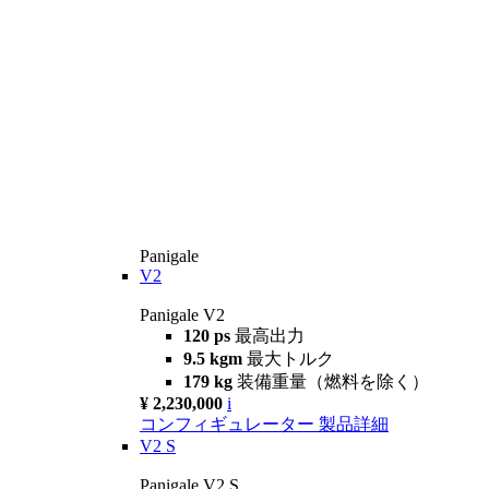
Panigale
V2
Panigale V2
120 ps
最高出力
9.5 kgm
最大トルク
179 kg
装備重量（燃料を除く）
¥ 2,230,000
i
コンフィギュレーター
製品詳細
V2 S
Panigale V2 S