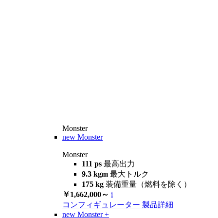
Monster
new
Monster
Monster
111 ps
最高出力
9.3 kgm
最大トルク
175 kg
装備重量（燃料を除く）
￥1,662,000～
i
コンフィギュレーター
製品詳細
new
Monster +