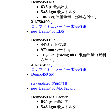
Desmo450 MX
63.5 ps
最高出力
5.45 kgm
最大トルク
104.8 kg
装備重量（燃料を除く）
¥ 1,750,000
i
コンフィギュレーター
製品詳細
new
Desmo450 EDS
Desmo450 EDS
449.6 cc
排気量
970 mm
シート高
110,5 kg（racing kit）
装備重量（燃料
を除く）
¥ 1,737,000
i
コンフィギュレーター
製品詳細
Desmo450 SM
stay updated
製品詳細
new
Desmo450 MX Factory
Desmo450 MX Factory
63.5 ps
最高出力
5.46 kgm
最大トルク