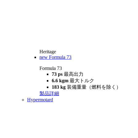
Heritage
new
Formula 73
Formula 73
73 ps
最高出力
6.6 kgm
最大トルク
183 kg
装備重量（燃料を除く）
製品詳細
Hypermotard