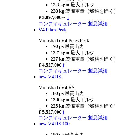
12.3 kgm
最大トルク
238 kg
装備重量（燃料を除く）
¥ 3,897,000～
i
コンフィギュレーター
製品詳細
V4 Pikes Peak
Multistrada V4 Pikes Peak
170 ps
最高出力
12.7 kgm
最大トルク
227 kg
装備重量（燃料を除く）
¥ 4,527,000
i
コンフィギュレーター
製品詳細
new
V4 RS
Multistrada V4 RS
180 ps
最高出力
12.0 kgm
最大トルク
225 kg
装備重量（燃料を除く）
¥ 5,527,000
i
コンフィギュレーター
製品詳細
new
V4 RS 100
180 ps
最高出力