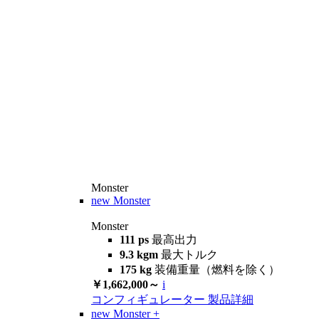
Monster
new
Monster
Monster
111 ps
最高出力
9.3 kgm
最大トルク
175 kg
装備重量（燃料を除く）
￥1,662,000～
i
コンフィギュレーター
製品詳細
new
Monster +