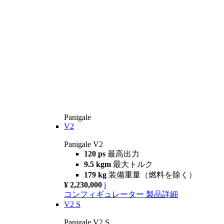
Panigale
V2
Panigale V2
120 ps
最高出力
9.5 kgm
最大トルク
179 kg
装備重量（燃料を除く）
¥ 2,230,000
i
コンフィギュレーター
製品詳細
V2 S
Panigale V2 S