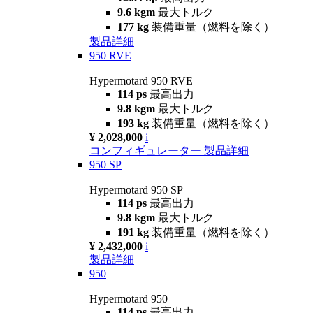
9.6 kgm
最大トルク
177 kg
装備重量（燃料を除く）
製品詳細
950 RVE
Hypermotard 950 RVE
114 ps
最高出力
9.8 kgm
最大トルク
193 kg
装備重量（燃料を除く）
¥ 2,028,000
i
コンフィギュレーター
製品詳細
950 SP
Hypermotard 950 SP
114 ps
最高出力
9.8 kgm
最大トルク
191 kg
装備重量（燃料を除く）
¥ 2,432,000
i
製品詳細
950
Hypermotard 950
114 ps
最高出力