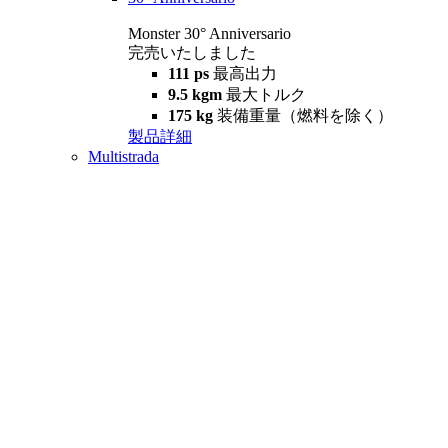
Monster 30° Anniversario
完売いたしました
111 ps
最高出力
9.5 kgm
最大トルク
175 kg
装備重量（燃料を除く）
製品詳細
Multistrada