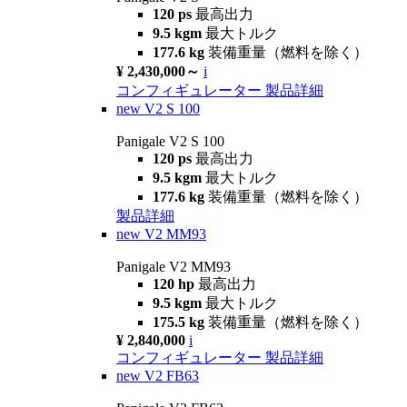
120 ps
最高出力
9.5 kgm
最大トルク
177.6 kg
装備重量（燃料を除く）
¥ 2,430,000～
i
コンフィギュレーター
製品詳細
new
V2 S 100
Panigale V2 S 100
120 ps
最高出力
9.5 kgm
最大トルク
177.6 kg
装備重量（燃料を除く）
製品詳細
new
V2 MM93
Panigale V2 MM93
120 hp
最高出力
9.5 kgm
最大トルク
175.5 kg
装備重量（燃料を除く）
¥ 2,840,000
i
コンフィギュレーター
製品詳細
new
V2 FB63