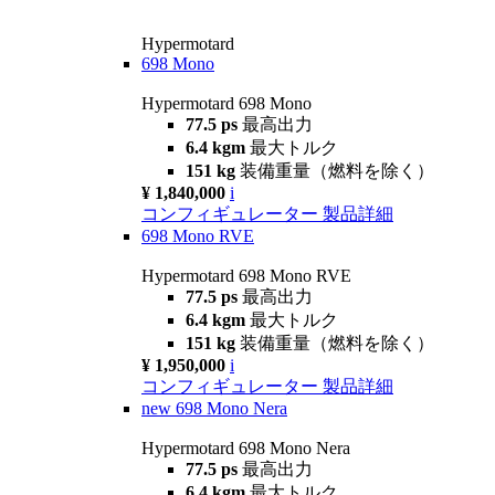
Hypermotard
698 Mono
Hypermotard 698 Mono
77.5 ps
最高出力
6.4 kgm
最大トルク
151 kg
装備重量（燃料を除く）
¥ 1,840,000
i
コンフィギュレーター
製品詳細
698 Mono RVE
Hypermotard 698 Mono RVE
77.5 ps
最高出力
6.4 kgm
最大トルク
151 kg
装備重量（燃料を除く）
¥ 1,950,000
i
コンフィギュレーター
製品詳細
new
698 Mono Nera
Hypermotard 698 Mono Nera
77.5 ps
最高出力
6.4 kgm
最大トルク