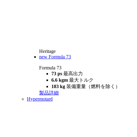
Heritage
new
Formula 73
Formula 73
73 ps
最高出力
6.6 kgm
最大トルク
183 kg
装備重量（燃料を除く）
製品詳細
Hypermotard