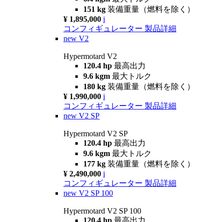
151 kg
装備重量（燃料を除く）
¥ 1,895,000
i
コンフィギュレーター
製品詳細
new
V2
Hypermotard V2
120.4 hp
最高出力
9.6 kgm
最大トルク
180 kg
装備重量（燃料を除く）
¥ 1,990,000
i
コンフィギュレーター
製品詳細
new
V2 SP
Hypermotard V2 SP
120.4 hp
最高出力
9.6 kgm
最大トルク
177 kg
装備重量（燃料を除く）
¥ 2,490,000
i
コンフィギュレーター
製品詳細
new
V2 SP 100
Hypermotard V2 SP 100
120.4 hp
最高出力