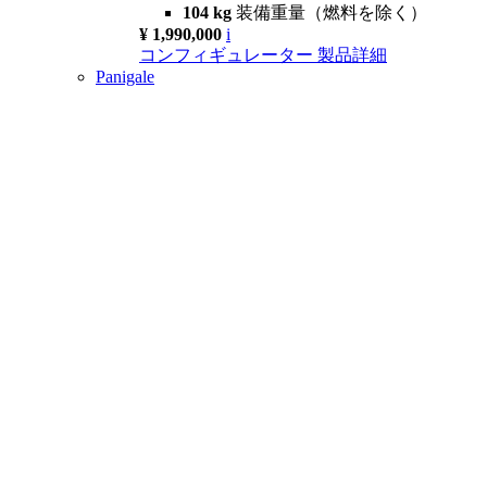
104 kg
装備重量（燃料を除く）
¥ 1,990,000
i
コンフィギュレーター
製品詳細
Panigale