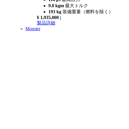
9.8 kgm
最大トルク
193 kg
装備重量（燃料を除く）
¥ 1,935,000
i
製品詳細
Monster