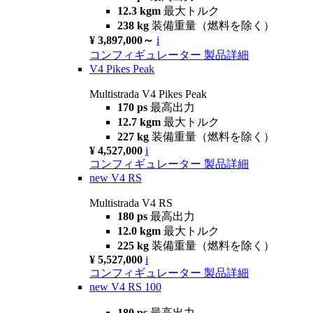
12.3 kgm
最大トルク
238 kg
装備重量（燃料を除く）
¥ 3,897,000～
i
コンフィギュレーター
製品詳細
V4 Pikes Peak
Multistrada V4 Pikes Peak
170 ps
最高出力
12.7 kgm
最大トルク
227 kg
装備重量（燃料を除く）
¥ 4,527,000
i
コンフィギュレーター
製品詳細
new
V4 RS
Multistrada V4 RS
180 ps
最高出力
12.0 kgm
最大トルク
225 kg
装備重量（燃料を除く）
¥ 5,527,000
i
コンフィギュレーター
製品詳細
new
V4 RS 100
180 ps
最高出力