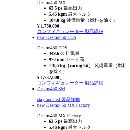
Desmo450 MX
63.5 ps
最高出力
5.45 kgm
最大トルク
104.8 kg
装備重量（燃料を除く）
¥ 1,750,000
i
コンフィギュレーター
製品詳細
new
Desmo450 EDS
Desmo450 EDS
449.6 cc
排気量
970 mm
シート高
110,5 kg（racing kit）
装備重量（燃料
を除く）
¥ 1,737,000
i
コンフィギュレーター
製品詳細
Desmo450 SM
stay updated
製品詳細
new
Desmo450 MX Factory
Desmo450 MX Factory
63.5 ps
最高出力
5.46 kgm
最大トルク