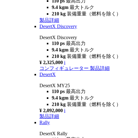
110 ps
最高出力
9.4 kgm
最大トルク
210 kg
装備重量（燃料を除く）
製品詳細
DesertX Discovery
DesertX Discovery
110 ps
最高出力
9.4 kgm
最大トルク
210 kg
装備重量（燃料を除く）
¥ 2,325,000
i
コンフィギュレーター
製品詳細
DesertX
DesertX MY25
110 ps
最高出力
9.4 kgm
最大トルク
210 kg
装備重量（燃料を除く）
¥ 2,092,000
i
製品詳細
Rally
DesertX Rally