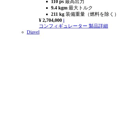
110 ps
最高出力
9.4 kgm
最大トルク
211 kg
装備重量（燃料を除く）
¥ 2,704,000
i
コンフィギュレーター
製品詳細
Diavel