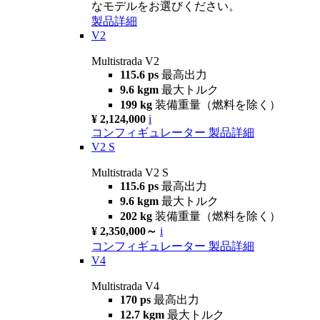
なモデルをお選びください。
製品詳細
V2
Multistrada V2
115.6 ps
最高出力
9.6 kgm
最大トルク
199 kg
装備重量（燃料を除く）
¥ 2,124,000
i
コンフィギュレーター
製品詳細
V2 S
Multistrada V2 S
115.6 ps
最高出力
9.6 kgm
最大トルク
202 kg
装備重量（燃料を除く）
¥ 2,350,000～
i
コンフィギュレーター
製品詳細
V4
Multistrada V4
170 ps
最高出力
12.7 kgm
最大トルク