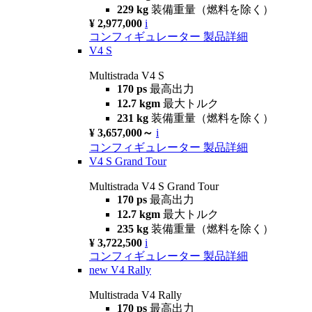
229 kg
装備重量（燃料を除く）
¥ 2,977,000
i
コンフィギュレーター
製品詳細
V4 S
Multistrada V4 S
170 ps
最高出力
12.7 kgm
最大トルク
231 kg
装備重量（燃料を除く）
¥ 3,657,000～
i
コンフィギュレーター
製品詳細
V4 S Grand Tour
Multistrada V4 S Grand Tour
170 ps
最高出力
12.7 kgm
最大トルク
235 kg
装備重量（燃料を除く）
¥ 3,722,500
i
コンフィギュレーター
製品詳細
new
V4 Rally
Multistrada V4 Rally
170 ps
最高出力