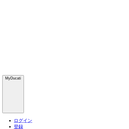
MyDucati
ログイン
登録