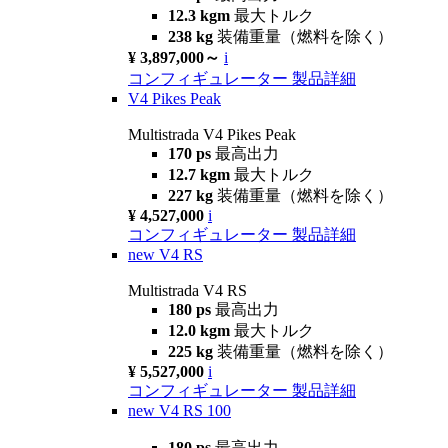
12.3 kgm
最大トルク
238 kg
装備重量（燃料を除く）
¥ 3,897,000～
i
コンフィギュレーター
製品詳細
V4 Pikes Peak
Multistrada V4 Pikes Peak
170 ps
最高出力
12.7 kgm
最大トルク
227 kg
装備重量（燃料を除く）
¥ 4,527,000
i
コンフィギュレーター
製品詳細
new
V4 RS
Multistrada V4 RS
180 ps
最高出力
12.0 kgm
最大トルク
225 kg
装備重量（燃料を除く）
¥ 5,527,000
i
コンフィギュレーター
製品詳細
new
V4 RS 100
180 ps
最高出力