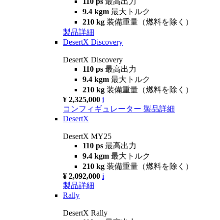
110 ps
最高出力
9.4 kgm
最大トルク
210 kg
装備重量（燃料を除く）
製品詳細
DesertX Discovery
DesertX Discovery
110 ps
最高出力
9.4 kgm
最大トルク
210 kg
装備重量（燃料を除く）
¥ 2,325,000
i
コンフィギュレーター
製品詳細
DesertX
DesertX MY25
110 ps
最高出力
9.4 kgm
最大トルク
210 kg
装備重量（燃料を除く）
¥ 2,092,000
i
製品詳細
Rally
DesertX Rally