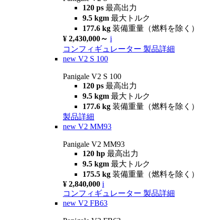
120 ps
最高出力
9.5 kgm
最大トルク
177.6 kg
装備重量（燃料を除く）
¥ 2,430,000～
i
コンフィギュレーター
製品詳細
new
V2 S 100
Panigale V2 S 100
120 ps
最高出力
9.5 kgm
最大トルク
177.6 kg
装備重量（燃料を除く）
製品詳細
new
V2 MM93
Panigale V2 MM93
120 hp
最高出力
9.5 kgm
最大トルク
175.5 kg
装備重量（燃料を除く）
¥ 2,840,000
i
コンフィギュレーター
製品詳細
new
V2 FB63