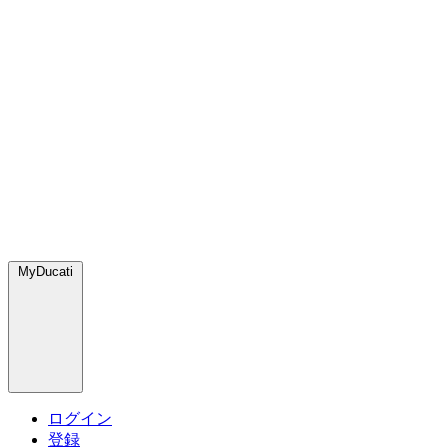
MyDucati
ログイン
登録