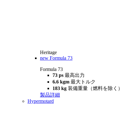
Heritage
new
Formula 73
Formula 73
73 ps
最高出力
6.6 kgm
最大トルク
183 kg
装備重量（燃料を除く）
製品詳細
Hypermotard