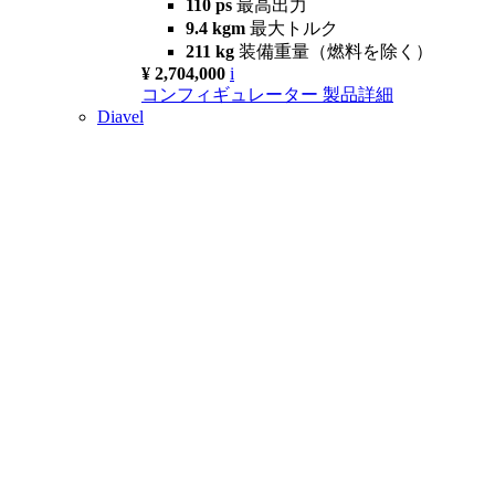
110 ps
最高出力
9.4 kgm
最大トルク
211 kg
装備重量（燃料を除く）
¥ 2,704,000
i
コンフィギュレーター
製品詳細
Diavel