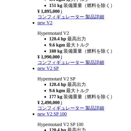
151 kg
装備重量（燃料を除く）
¥ 1,895,000
i
コンフィギュレーター
製品詳細
new
V2
Hypermotard V2
120.4 hp
最高出力
9.6 kgm
最大トルク
180 kg
装備重量（燃料を除く）
¥ 1,990,000
i
コンフィギュレーター
製品詳細
new
V2 SP
Hypermotard V2 SP
120.4 hp
最高出力
9.6 kgm
最大トルク
177 kg
装備重量（燃料を除く）
¥ 2,490,000
i
コンフィギュレーター
製品詳細
new
V2 SP 100
Hypermotard V2 SP 100
120.4 hp
最高出力