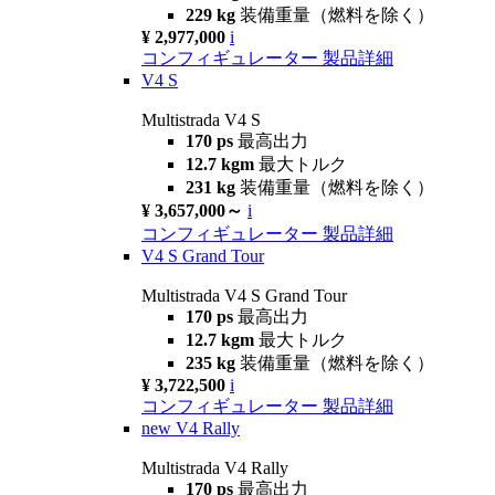
229 kg
装備重量（燃料を除く）
¥ 2,977,000
i
コンフィギュレーター
製品詳細
V4 S
Multistrada V4 S
170 ps
最高出力
12.7 kgm
最大トルク
231 kg
装備重量（燃料を除く）
¥ 3,657,000～
i
コンフィギュレーター
製品詳細
V4 S Grand Tour
Multistrada V4 S Grand Tour
170 ps
最高出力
12.7 kgm
最大トルク
235 kg
装備重量（燃料を除く）
¥ 3,722,500
i
コンフィギュレーター
製品詳細
new
V4 Rally
Multistrada V4 Rally
170 ps
最高出力