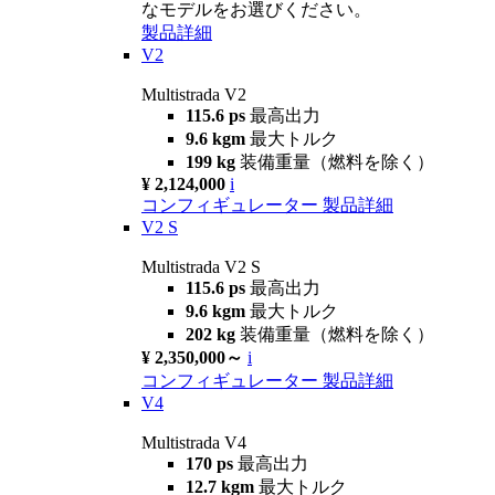
なモデルをお選びください。
製品詳細
V2
Multistrada V2
115.6 ps
最高出力
9.6 kgm
最大トルク
199 kg
装備重量（燃料を除く）
¥ 2,124,000
i
コンフィギュレーター
製品詳細
V2 S
Multistrada V2 S
115.6 ps
最高出力
9.6 kgm
最大トルク
202 kg
装備重量（燃料を除く）
¥ 2,350,000～
i
コンフィギュレーター
製品詳細
V4
Multistrada V4
170 ps
最高出力
12.7 kgm
最大トルク