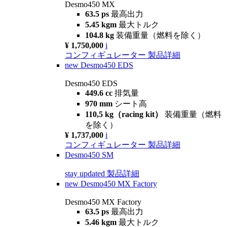
Desmo450 MX
63.5 ps
最高出力
5.45 kgm
最大トルク
104.8 kg
装備重量（燃料を除く）
¥ 1,750,000
i
コンフィギュレーター
製品詳細
new
Desmo450 EDS
Desmo450 EDS
449.6 cc
排気量
970 mm
シート高
110,5 kg（racing kit）
装備重量（燃料
を除く）
¥ 1,737,000
i
コンフィギュレーター
製品詳細
Desmo450 SM
stay updated
製品詳細
new
Desmo450 MX Factory
Desmo450 MX Factory
63.5 ps
最高出力
5.46 kgm
最大トルク