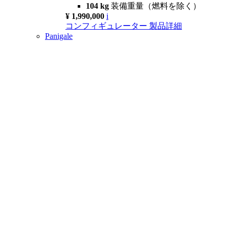
104 kg
装備重量（燃料を除く）
¥ 1,990,000
i
コンフィギュレーター
製品詳細
Panigale