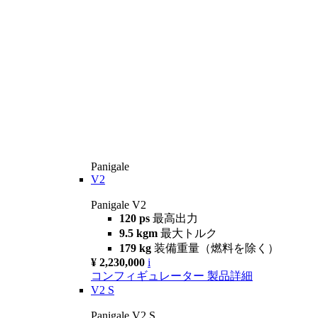
Panigale
V2
Panigale V2
120 ps
最高出力
9.5 kgm
最大トルク
179 kg
装備重量（燃料を除く）
¥ 2,230,000
i
コンフィギュレーター
製品詳細
V2 S
Panigale V2 S