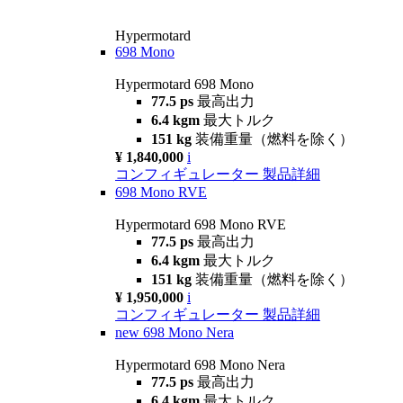
Hypermotard
698 Mono
Hypermotard 698 Mono
77.5 ps
最高出力
6.4 kgm
最大トルク
151 kg
装備重量（燃料を除く）
¥ 1,840,000
i
コンフィギュレーター
製品詳細
698 Mono RVE
Hypermotard 698 Mono RVE
77.5 ps
最高出力
6.4 kgm
最大トルク
151 kg
装備重量（燃料を除く）
¥ 1,950,000
i
コンフィギュレーター
製品詳細
new
698 Mono Nera
Hypermotard 698 Mono Nera
77.5 ps
最高出力
6.4 kgm
最大トルク