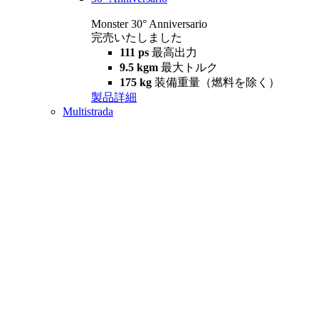
Monster 30° Anniversario
完売いたしました
111 ps
最高出力
9.5 kgm
最大トルク
175 kg
装備重量（燃料を除く）
製品詳細
Multistrada