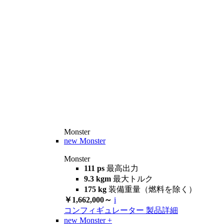
Monster
new
Monster
Monster
111 ps
最高出力
9.3 kgm
最大トルク
175 kg
装備重量（燃料を除く）
￥1,662,000～
i
コンフィギュレーター
製品詳細
new
Monster +