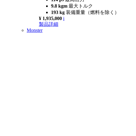
9.8 kgm
最大トルク
193 kg
装備重量（燃料を除く）
¥ 1,935,000
i
製品詳細
Monster