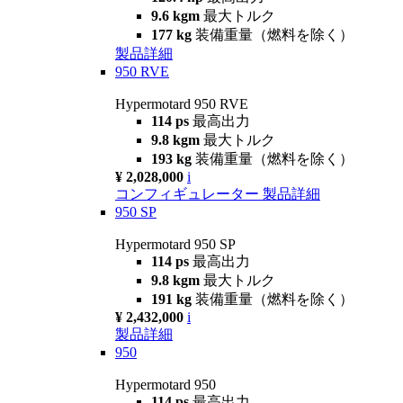
9.6 kgm
最大トルク
177 kg
装備重量（燃料を除く）
製品詳細
950 RVE
Hypermotard 950 RVE
114 ps
最高出力
9.8 kgm
最大トルク
193 kg
装備重量（燃料を除く）
¥ 2,028,000
i
コンフィギュレーター
製品詳細
950 SP
Hypermotard 950 SP
114 ps
最高出力
9.8 kgm
最大トルク
191 kg
装備重量（燃料を除く）
¥ 2,432,000
i
製品詳細
950
Hypermotard 950
114 ps
最高出力