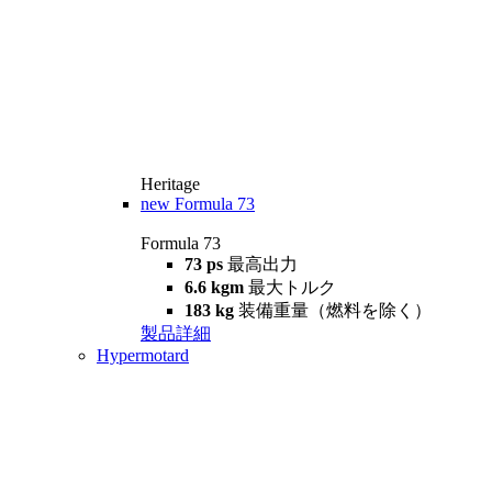
Heritage
new
Formula 73
Formula 73
73 ps
最高出力
6.6 kgm
最大トルク
183 kg
装備重量（燃料を除く）
製品詳細
Hypermotard