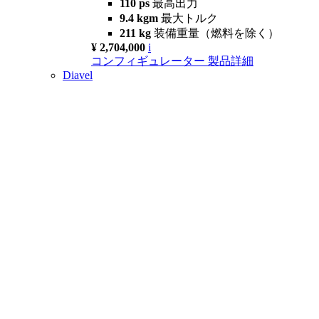
110 ps
最高出力
9.4 kgm
最大トルク
211 kg
装備重量（燃料を除く）
¥ 2,704,000
i
コンフィギュレーター
製品詳細
Diavel