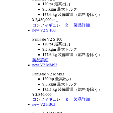
120 ps
最高出力
9.5 kgm
最大トルク
177.6 kg
装備重量（燃料を除く）
¥ 2,430,000～
i
コンフィギュレーター
製品詳細
new
V2 S 100
Panigale V2 S 100
120 ps
最高出力
9.5 kgm
最大トルク
177.6 kg
装備重量（燃料を除く）
製品詳細
new
V2 MM93
Panigale V2 MM93
120 hp
最高出力
9.5 kgm
最大トルク
175.5 kg
装備重量（燃料を除く）
¥ 2,840,000
i
コンフィギュレーター
製品詳細
new
V2 FB63