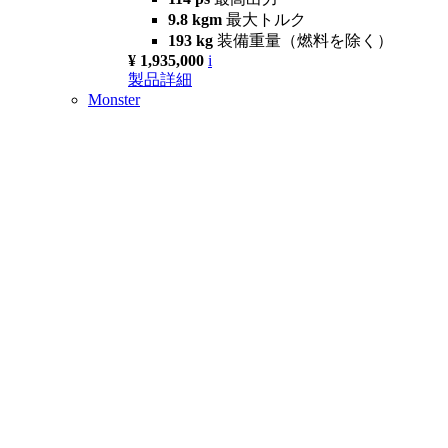
9.8 kgm
最大トルク
193 kg
装備重量（燃料を除く）
¥ 1,935,000
i
製品詳細
Monster