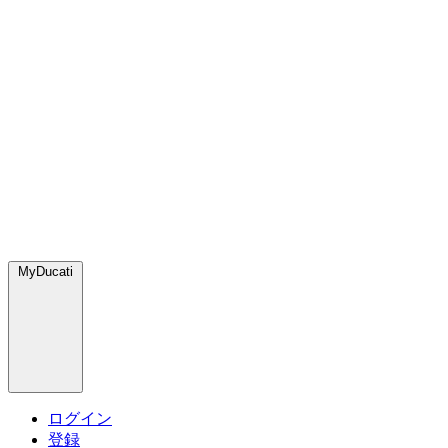
MyDucati
ログイン
登録