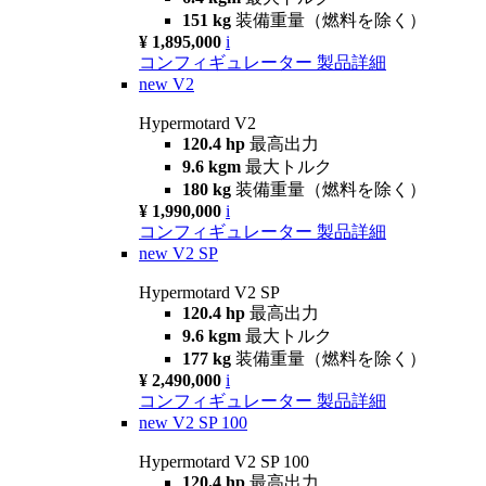
151 kg
装備重量（燃料を除く）
¥ 1,895,000
i
コンフィギュレーター
製品詳細
new
V2
Hypermotard V2
120.4 hp
最高出力
9.6 kgm
最大トルク
180 kg
装備重量（燃料を除く）
¥ 1,990,000
i
コンフィギュレーター
製品詳細
new
V2 SP
Hypermotard V2 SP
120.4 hp
最高出力
9.6 kgm
最大トルク
177 kg
装備重量（燃料を除く）
¥ 2,490,000
i
コンフィギュレーター
製品詳細
new
V2 SP 100
Hypermotard V2 SP 100
120.4 hp
最高出力