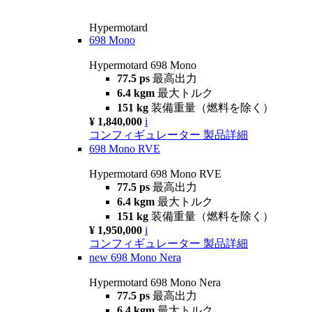
Hypermotard
698 Mono
Hypermotard 698 Mono
77.5 ps
最高出力
6.4 kgm
最大トルク
151 kg
装備重量（燃料を除く）
¥ 1,840,000
i
コンフィギュレーター
製品詳細
698 Mono RVE
Hypermotard 698 Mono RVE
77.5 ps
最高出力
6.4 kgm
最大トルク
151 kg
装備重量（燃料を除く）
¥ 1,950,000
i
コンフィギュレーター
製品詳細
new
698 Mono Nera
Hypermotard 698 Mono Nera
77.5 ps
最高出力
6.4 kgm
最大トルク