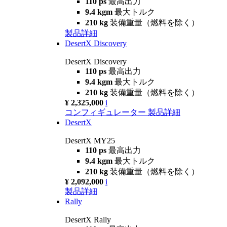
110 ps
最高出力
9.4 kgm
最大トルク
210 kg
装備重量（燃料を除く）
製品詳細
DesertX Discovery
DesertX Discovery
110 ps
最高出力
9.4 kgm
最大トルク
210 kg
装備重量（燃料を除く）
¥ 2,325,000
i
コンフィギュレーター
製品詳細
DesertX
DesertX MY25
110 ps
最高出力
9.4 kgm
最大トルク
210 kg
装備重量（燃料を除く）
¥ 2,092,000
i
製品詳細
Rally
DesertX Rally