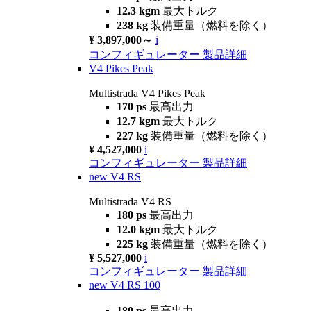
12.3 kgm
最大トルク
238 kg
装備重量（燃料を除く）
¥ 3,897,000～
i
コンフィギュレーター
製品詳細
V4 Pikes Peak
Multistrada V4 Pikes Peak
170 ps
最高出力
12.7 kgm
最大トルク
227 kg
装備重量（燃料を除く）
¥ 4,527,000
i
コンフィギュレーター
製品詳細
new
V4 RS
Multistrada V4 RS
180 ps
最高出力
12.0 kgm
最大トルク
225 kg
装備重量（燃料を除く）
¥ 5,527,000
i
コンフィギュレーター
製品詳細
new
V4 RS 100
180 ps
最高出力