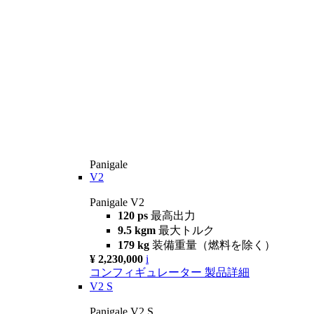
Panigale
V2
Panigale V2
120 ps
最高出力
9.5 kgm
最大トルク
179 kg
装備重量（燃料を除く）
¥ 2,230,000
i
コンフィギュレーター
製品詳細
V2 S
Panigale V2 S