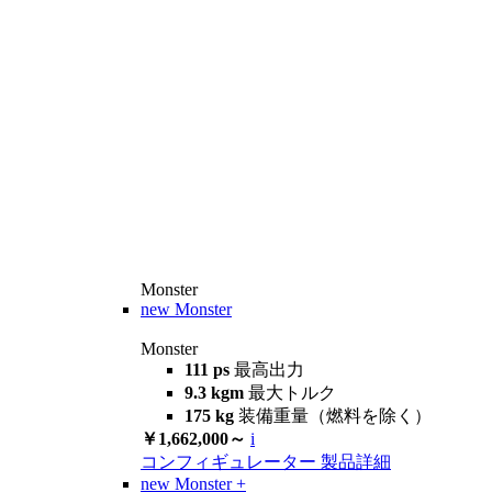
Monster
new
Monster
Monster
111 ps
最高出力
9.3 kgm
最大トルク
175 kg
装備重量（燃料を除く）
￥1,662,000～
i
コンフィギュレーター
製品詳細
new
Monster +