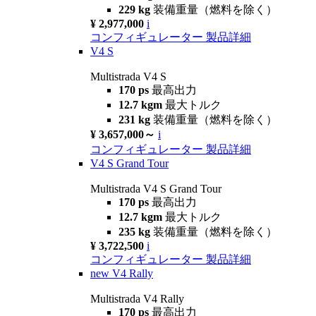
229 kg
装備重量（燃料を除く）
¥ 2,977,000
i
コンフィギュレーター
製品詳細
V4 S
Multistrada V4 S
170 ps
最高出力
12.7 kgm
最大トルク
231 kg
装備重量（燃料を除く）
¥ 3,657,000～
i
コンフィギュレーター
製品詳細
V4 S Grand Tour
Multistrada V4 S Grand Tour
170 ps
最高出力
12.7 kgm
最大トルク
235 kg
装備重量（燃料を除く）
¥ 3,722,500
i
コンフィギュレーター
製品詳細
new
V4 Rally
Multistrada V4 Rally
170 ps
最高出力