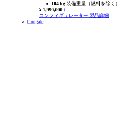
104 kg
装備重量（燃料を除く）
¥ 1,990,000
i
コンフィギュレーター
製品詳細
Panigale