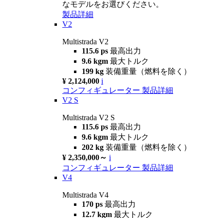
なモデルをお選びください。
製品詳細
V2
Multistrada V2
115.6 ps
最高出力
9.6 kgm
最大トルク
199 kg
装備重量（燃料を除く）
¥ 2,124,000
i
コンフィギュレーター
製品詳細
V2 S
Multistrada V2 S
115.6 ps
最高出力
9.6 kgm
最大トルク
202 kg
装備重量（燃料を除く）
¥ 2,350,000～
i
コンフィギュレーター
製品詳細
V4
Multistrada V4
170 ps
最高出力
12.7 kgm
最大トルク