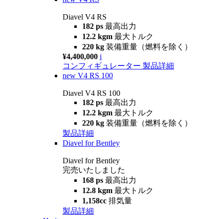
Diavel V4 RS
182 ps
最高出力
12.2 kgm
最大トルク
220 kg
装備重量（燃料を除く）
¥4,400,000
i
コンフィギュレーター
製品詳細
new
V4 RS 100
Diavel V4 RS 100
182 ps
最高出力
12.2 kgm
最大トルク
220 kg
装備重量（燃料を除く）
製品詳細
Diavel for Bentley
Diavel for Bentley
完売いたしました
168 ps
最高出力
12.8 kgm
最大トルク
1,158cc
排気量
製品詳細