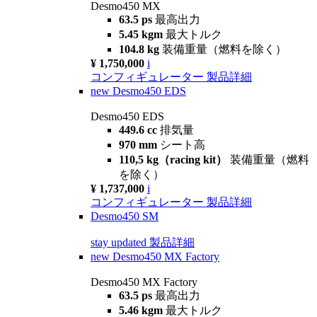
Desmo450 MX
63.5 ps
最高出力
5.45 kgm
最大トルク
104.8 kg
装備重量（燃料を除く）
¥ 1,750,000
i
コンフィギュレーター
製品詳細
new
Desmo450 EDS
Desmo450 EDS
449.6 cc
排気量
970 mm
シート高
110,5 kg（racing kit）
装備重量（燃料
を除く）
¥ 1,737,000
i
コンフィギュレーター
製品詳細
Desmo450 SM
stay updated
製品詳細
new
Desmo450 MX Factory
Desmo450 MX Factory
63.5 ps
最高出力
5.46 kgm
最大トルク