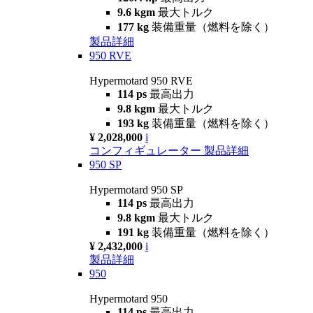
9.6 kgm
最大トルク
177 kg
装備重量（燃料を除く）
製品詳細
950 RVE
Hypermotard 950 RVE
114 ps
最高出力
9.8 kgm
最大トルク
193 kg
装備重量（燃料を除く）
¥ 2,028,000
i
コンフィギュレーター
製品詳細
950 SP
Hypermotard 950 SP
114 ps
最高出力
9.8 kgm
最大トルク
191 kg
装備重量（燃料を除く）
¥ 2,432,000
i
製品詳細
950
Hypermotard 950
114 ps
最高出力