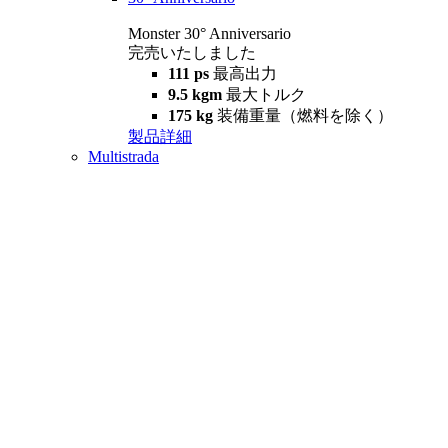
Monster 30° Anniversario
完売いたしました
111 ps
最高出力
9.5 kgm
最大トルク
175 kg
装備重量（燃料を除く）
製品詳細
Multistrada