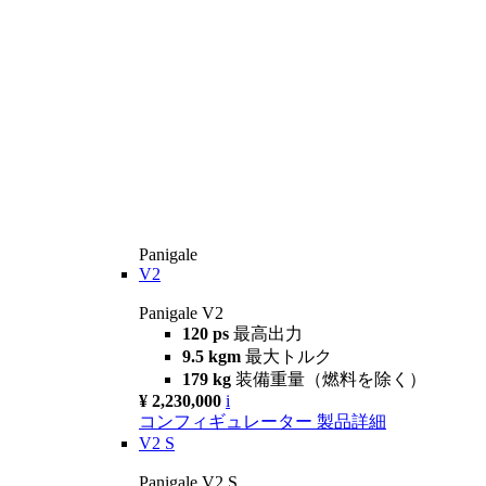
Panigale
V2
Panigale V2
120 ps
最高出力
9.5 kgm
最大トルク
179 kg
装備重量（燃料を除く）
¥ 2,230,000
i
コンフィギュレーター
製品詳細
V2 S
Panigale V2 S