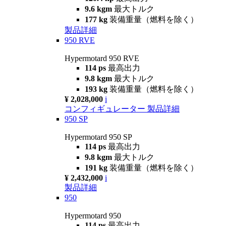
9.6 kgm
最大トルク
177 kg
装備重量（燃料を除く）
製品詳細
950 RVE
Hypermotard 950 RVE
114 ps
最高出力
9.8 kgm
最大トルク
193 kg
装備重量（燃料を除く）
¥ 2,028,000
i
コンフィギュレーター
製品詳細
950 SP
Hypermotard 950 SP
114 ps
最高出力
9.8 kgm
最大トルク
191 kg
装備重量（燃料を除く）
¥ 2,432,000
i
製品詳細
950
Hypermotard 950
114 ps
最高出力