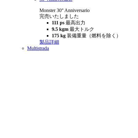
Monster 30° Anniversario
完売いたしました
111 ps
最高出力
9.5 kgm
最大トルク
175 kg
装備重量（燃料を除く）
製品詳細
Multistrada