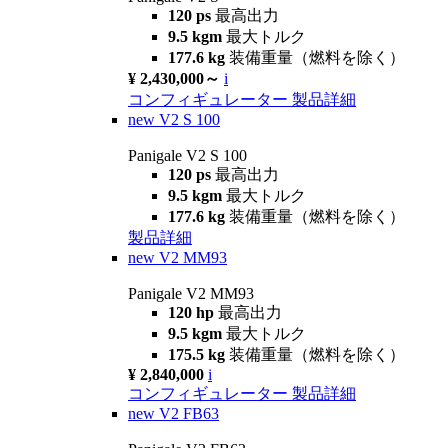
120 ps
最高出力
9.5 kgm
最大トルク
177.6 kg
装備重量（燃料を除く）
¥ 2,430,000～
i
コンフィギュレーター
製品詳細
new
V2 S 100
Panigale V2 S 100
120 ps
最高出力
9.5 kgm
最大トルク
177.6 kg
装備重量（燃料を除く）
製品詳細
new
V2 MM93
Panigale V2 MM93
120 hp
最高出力
9.5 kgm
最大トルク
175.5 kg
装備重量（燃料を除く）
¥ 2,840,000
i
コンフィギュレーター
製品詳細
new
V2 FB63