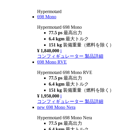
Hypermotard
698 Mono
Hypermotard 698 Mono
77.5 ps
最高出力
6.4 kgm
最大トルク
151 kg
装備重量（燃料を除く）
¥ 1,840,000
i
コンフィギュレーター
製品詳細
698 Mono RVE
Hypermotard 698 Mono RVE
77.5 ps
最高出力
6.4 kgm
最大トルク
151 kg
装備重量（燃料を除く）
¥ 1,950,000
i
コンフィギュレーター
製品詳細
new
698 Mono Nera
Hypermotard 698 Mono Nera
77.5 ps
最高出力
6.4 kgm
最大トルク