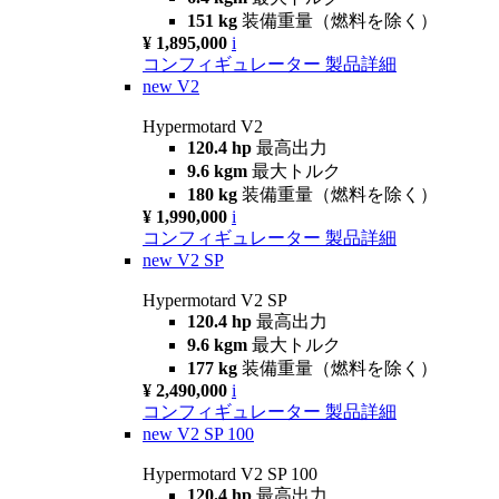
151 kg
装備重量（燃料を除く）
¥ 1,895,000
i
コンフィギュレーター
製品詳細
new
V2
Hypermotard V2
120.4 hp
最高出力
9.6 kgm
最大トルク
180 kg
装備重量（燃料を除く）
¥ 1,990,000
i
コンフィギュレーター
製品詳細
new
V2 SP
Hypermotard V2 SP
120.4 hp
最高出力
9.6 kgm
最大トルク
177 kg
装備重量（燃料を除く）
¥ 2,490,000
i
コンフィギュレーター
製品詳細
new
V2 SP 100
Hypermotard V2 SP 100
120.4 hp
最高出力