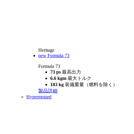
Heritage
new
Formula 73
Formula 73
73 ps
最高出力
6.6 kgm
最大トルク
183 kg
装備重量（燃料を除く）
製品詳細
Hypermotard