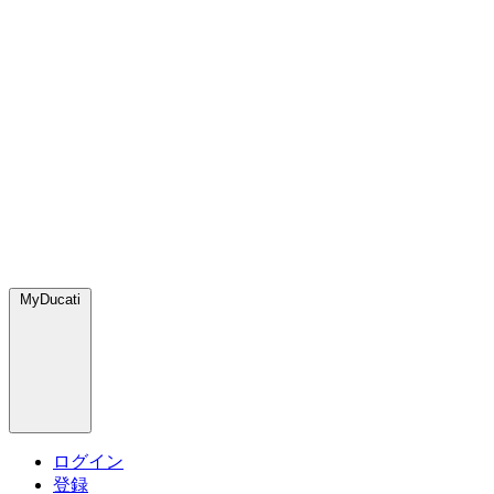
MyDucati
ログイン
登録