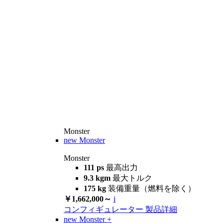
Monster
new
Monster
Monster
111 ps
最高出力
9.3 kgm
最大トルク
175 kg
装備重量（燃料を除く）
￥1,662,000～
i
コンフィギュレーター
製品詳細
new
Monster +