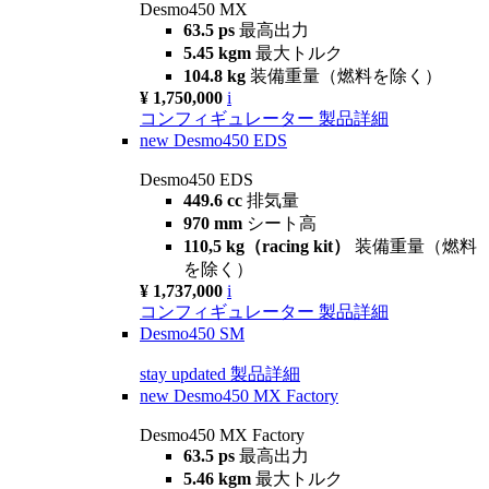
Desmo450 MX
63.5 ps
最高出力
5.45 kgm
最大トルク
104.8 kg
装備重量（燃料を除く）
¥ 1,750,000
i
コンフィギュレーター
製品詳細
new
Desmo450 EDS
Desmo450 EDS
449.6 cc
排気量
970 mm
シート高
110,5 kg（racing kit）
装備重量（燃料
を除く）
¥ 1,737,000
i
コンフィギュレーター
製品詳細
Desmo450 SM
stay updated
製品詳細
new
Desmo450 MX Factory
Desmo450 MX Factory
63.5 ps
最高出力
5.46 kgm
最大トルク