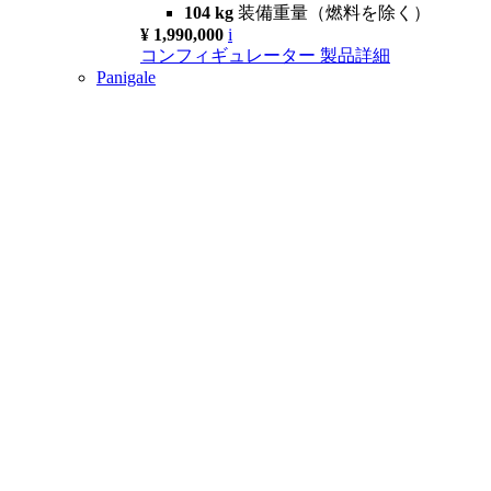
104 kg
装備重量（燃料を除く）
¥ 1,990,000
i
コンフィギュレーター
製品詳細
Panigale