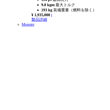
9.8 kgm
最大トルク
193 kg
装備重量（燃料を除く）
¥ 1,935,000
i
製品詳細
Monster