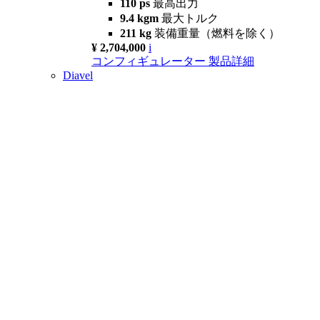
110 ps
最高出力
9.4 kgm
最大トルク
211 kg
装備重量（燃料を除く）
¥ 2,704,000
i
コンフィギュレーター
製品詳細
Diavel