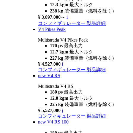
12.3 kgm
最大トルク
238 kg
装備重量（燃料を除く）
¥ 3,897,000～
i
コンフィギュレーター
製品詳細
V4 Pikes Peak
Multistrada V4 Pikes Peak
170 ps
最高出力
12.7 kgm
最大トルク
227 kg
装備重量（燃料を除く）
¥ 4,527,000
i
コンフィギュレーター
製品詳細
new
V4 RS
Multistrada V4 RS
180 ps
最高出力
12.0 kgm
最大トルク
225 kg
装備重量（燃料を除く）
¥ 5,527,000
i
コンフィギュレーター
製品詳細
new
V4 RS 100
180 ps
最高出力