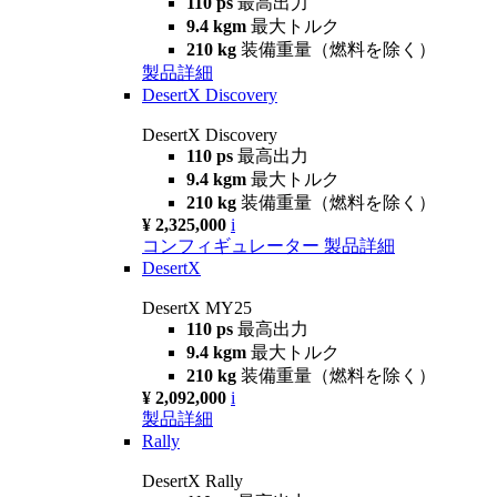
110 ps
最高出力
9.4 kgm
最大トルク
210 kg
装備重量（燃料を除く）
製品詳細
DesertX Discovery
DesertX Discovery
110 ps
最高出力
9.4 kgm
最大トルク
210 kg
装備重量（燃料を除く）
¥ 2,325,000
i
コンフィギュレーター
製品詳細
DesertX
DesertX MY25
110 ps
最高出力
9.4 kgm
最大トルク
210 kg
装備重量（燃料を除く）
¥ 2,092,000
i
製品詳細
Rally
DesertX Rally