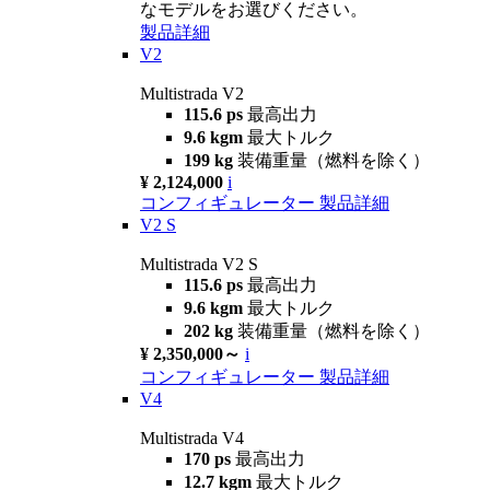
なモデルをお選びください。
製品詳細
V2
Multistrada V2
115.6 ps
最高出力
9.6 kgm
最大トルク
199 kg
装備重量（燃料を除く）
¥ 2,124,000
i
コンフィギュレーター
製品詳細
V2 S
Multistrada V2 S
115.6 ps
最高出力
9.6 kgm
最大トルク
202 kg
装備重量（燃料を除く）
¥ 2,350,000～
i
コンフィギュレーター
製品詳細
V4
Multistrada V4
170 ps
最高出力
12.7 kgm
最大トルク