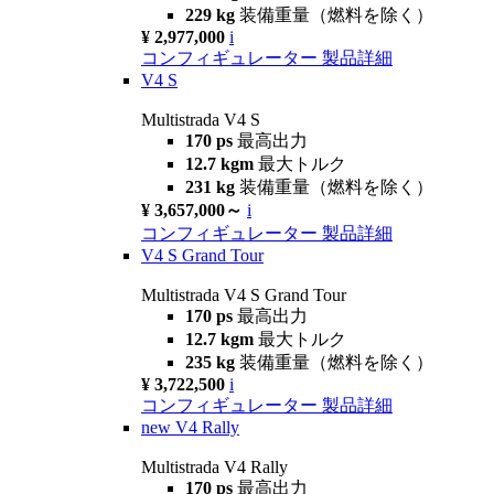
229 kg
装備重量（燃料を除く）
¥ 2,977,000
i
コンフィギュレーター
製品詳細
V4 S
Multistrada V4 S
170 ps
最高出力
12.7 kgm
最大トルク
231 kg
装備重量（燃料を除く）
¥ 3,657,000～
i
コンフィギュレーター
製品詳細
V4 S Grand Tour
Multistrada V4 S Grand Tour
170 ps
最高出力
12.7 kgm
最大トルク
235 kg
装備重量（燃料を除く）
¥ 3,722,500
i
コンフィギュレーター
製品詳細
new
V4 Rally
Multistrada V4 Rally
170 ps
最高出力