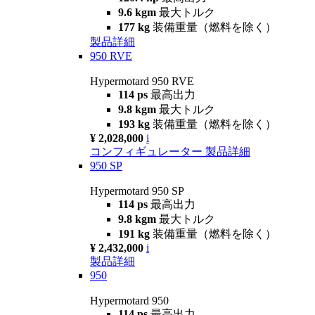
9.6 kgm
最大トルク
177 kg
装備重量（燃料を除く）
製品詳細
950 RVE
Hypermotard 950 RVE
114 ps
最高出力
9.8 kgm
最大トルク
193 kg
装備重量（燃料を除く）
¥ 2,028,000
i
コンフィギュレーター
製品詳細
950 SP
Hypermotard 950 SP
114 ps
最高出力
9.8 kgm
最大トルク
191 kg
装備重量（燃料を除く）
¥ 2,432,000
i
製品詳細
950
Hypermotard 950
114 ps
最高出力