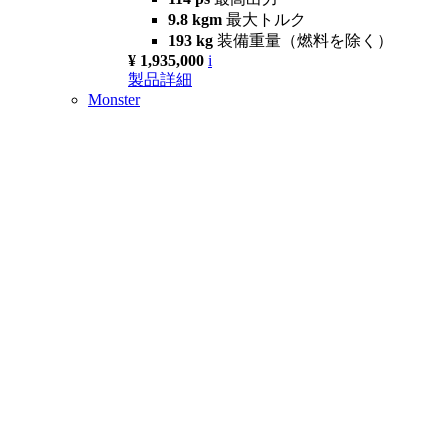
9.8 kgm
最大トルク
193 kg
装備重量（燃料を除く）
¥ 1,935,000
i
製品詳細
Monster