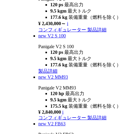
120 ps
最高出力
9.5 kgm
最大トルク
177.6 kg
装備重量（燃料を除く）
¥ 2,430,000～
i
コンフィギュレーター
製品詳細
new
V2 S 100
Panigale V2 S 100
120 ps
最高出力
9.5 kgm
最大トルク
177.6 kg
装備重量（燃料を除く）
製品詳細
new
V2 MM93
Panigale V2 MM93
120 hp
最高出力
9.5 kgm
最大トルク
175.5 kg
装備重量（燃料を除く）
¥ 2,840,000
i
コンフィギュレーター
製品詳細
new
V2 FB63