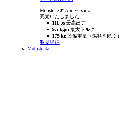
Monster 30° Anniversario
完売いたしました
111 ps
最高出力
9.5 kgm
最大トルク
175 kg
装備重量（燃料を除く）
製品詳細
Multistrada