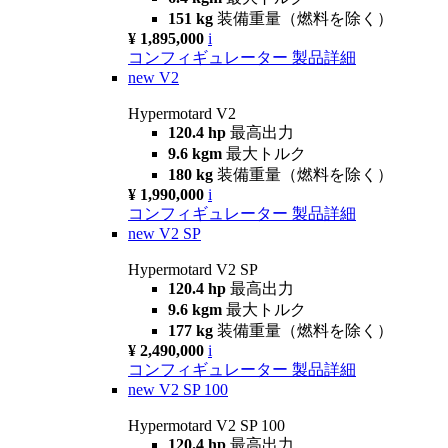
151 kg
装備重量（燃料を除く）
¥ 1,895,000
i
コンフィギュレーター
製品詳細
new
V2
Hypermotard V2
120.4 hp
最高出力
9.6 kgm
最大トルク
180 kg
装備重量（燃料を除く）
¥ 1,990,000
i
コンフィギュレーター
製品詳細
new
V2 SP
Hypermotard V2 SP
120.4 hp
最高出力
9.6 kgm
最大トルク
177 kg
装備重量（燃料を除く）
¥ 2,490,000
i
コンフィギュレーター
製品詳細
new
V2 SP 100
Hypermotard V2 SP 100
120.4 hp
最高出力