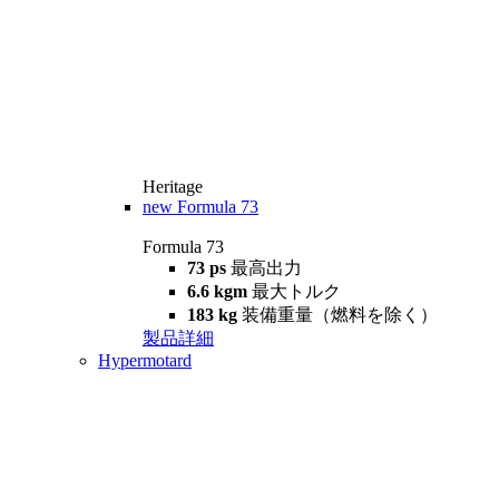
Heritage
new
Formula 73
Formula 73
73 ps
最高出力
6.6 kgm
最大トルク
183 kg
装備重量（燃料を除く）
製品詳細
Hypermotard