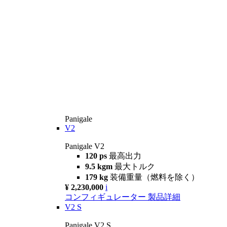
Panigale
V2
Panigale V2
120 ps
最高出力
9.5 kgm
最大トルク
179 kg
装備重量（燃料を除く）
¥ 2,230,000
i
コンフィギュレーター
製品詳細
V2 S
Panigale V2 S