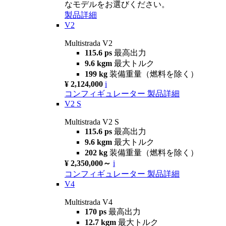
なモデルをお選びください。
製品詳細
V2
Multistrada V2
115.6 ps
最高出力
9.6 kgm
最大トルク
199 kg
装備重量（燃料を除く）
¥ 2,124,000
i
コンフィギュレーター
製品詳細
V2 S
Multistrada V2 S
115.6 ps
最高出力
9.6 kgm
最大トルク
202 kg
装備重量（燃料を除く）
¥ 2,350,000～
i
コンフィギュレーター
製品詳細
V4
Multistrada V4
170 ps
最高出力
12.7 kgm
最大トルク