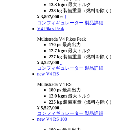
12.3 kgm
最大トルク
238 kg
装備重量（燃料を除く）
¥ 3,897,000～
i
コンフィギュレーター
製品詳細
V4 Pikes Peak
Multistrada V4 Pikes Peak
170 ps
最高出力
12.7 kgm
最大トルク
227 kg
装備重量（燃料を除く）
¥ 4,527,000
i
コンフィギュレーター
製品詳細
new
V4 RS
Multistrada V4 RS
180 ps
最高出力
12.0 kgm
最大トルク
225 kg
装備重量（燃料を除く）
¥ 5,527,000
i
コンフィギュレーター
製品詳細
new
V4 RS 100
180 ps
最高出力