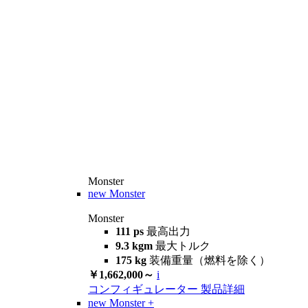
Monster
new
Monster
Monster
111 ps
最高出力
9.3 kgm
最大トルク
175 kg
装備重量（燃料を除く）
￥1,662,000～
i
コンフィギュレーター
製品詳細
new
Monster +