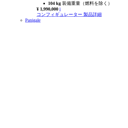
104 kg
装備重量（燃料を除く）
¥ 1,990,000
i
コンフィギュレーター
製品詳細
Panigale