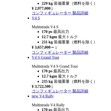
229 kg
装備重量（燃料を除く）
¥ 2,977,000
i
コンフィギュレーター
製品詳細
V4 S
Multistrada V4 S
170 ps
最高出力
12.7 kgm
最大トルク
231 kg
装備重量（燃料を除く）
¥ 3,657,000～
i
コンフィギュレーター
製品詳細
V4 S Grand Tour
Multistrada V4 S Grand Tour
170 ps
最高出力
12.7 kgm
最大トルク
235 kg
装備重量（燃料を除く）
¥ 3,722,500
i
コンフィギュレーター
製品詳細
new
V4 Rally
Multistrada V4 Rally
170 ps
最高出力