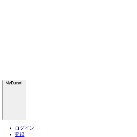
MyDucati
ログイン
登録