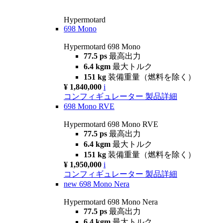
Hypermotard
698 Mono
Hypermotard 698 Mono
77.5 ps
最高出力
6.4 kgm
最大トルク
151 kg
装備重量（燃料を除く）
¥ 1,840,000
i
コンフィギュレーター
製品詳細
698 Mono RVE
Hypermotard 698 Mono RVE
77.5 ps
最高出力
6.4 kgm
最大トルク
151 kg
装備重量（燃料を除く）
¥ 1,950,000
i
コンフィギュレーター
製品詳細
new
698 Mono Nera
Hypermotard 698 Mono Nera
77.5 ps
最高出力
6.4 kgm
最大トルク