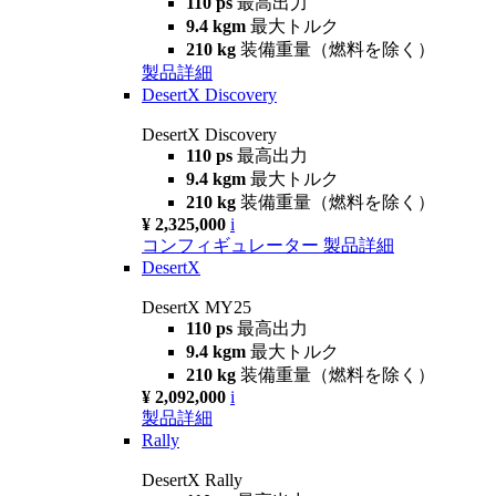
110 ps
最高出力
9.4 kgm
最大トルク
210 kg
装備重量（燃料を除く）
製品詳細
DesertX Discovery
DesertX Discovery
110 ps
最高出力
9.4 kgm
最大トルク
210 kg
装備重量（燃料を除く）
¥ 2,325,000
i
コンフィギュレーター
製品詳細
DesertX
DesertX MY25
110 ps
最高出力
9.4 kgm
最大トルク
210 kg
装備重量（燃料を除く）
¥ 2,092,000
i
製品詳細
Rally
DesertX Rally