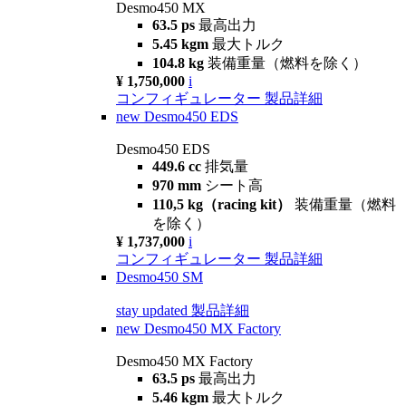
Desmo450 MX
63.5 ps
最高出力
5.45 kgm
最大トルク
104.8 kg
装備重量（燃料を除く）
¥ 1,750,000
i
コンフィギュレーター
製品詳細
new
Desmo450 EDS
Desmo450 EDS
449.6 cc
排気量
970 mm
シート高
110,5 kg（racing kit）
装備重量（燃料
を除く）
¥ 1,737,000
i
コンフィギュレーター
製品詳細
Desmo450 SM
stay updated
製品詳細
new
Desmo450 MX Factory
Desmo450 MX Factory
63.5 ps
最高出力
5.46 kgm
最大トルク