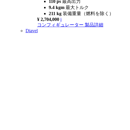
110 ps
最高出力
9.4 kgm
最大トルク
211 kg
装備重量（燃料を除く）
¥ 2,704,000
i
コンフィギュレーター
製品詳細
Diavel