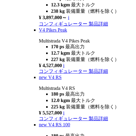
12.3 kgm
最大トルク
238 kg
装備重量（燃料を除く）
¥ 3,897,000～
i
コンフィギュレーター
製品詳細
V4 Pikes Peak
Multistrada V4 Pikes Peak
170 ps
最高出力
12.7 kgm
最大トルク
227 kg
装備重量（燃料を除く）
¥ 4,527,000
i
コンフィギュレーター
製品詳細
new
V4 RS
Multistrada V4 RS
180 ps
最高出力
12.0 kgm
最大トルク
225 kg
装備重量（燃料を除く）
¥ 5,527,000
i
コンフィギュレーター
製品詳細
new
V4 RS 100
180 ps
最高出力