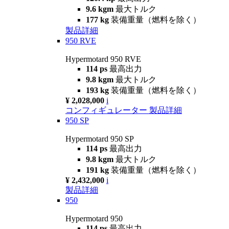
9.6 kgm
最大トルク
177 kg
装備重量（燃料を除く）
製品詳細
950 RVE
Hypermotard 950 RVE
114 ps
最高出力
9.8 kgm
最大トルク
193 kg
装備重量（燃料を除く）
¥ 2,028,000
i
コンフィギュレーター
製品詳細
950 SP
Hypermotard 950 SP
114 ps
最高出力
9.8 kgm
最大トルク
191 kg
装備重量（燃料を除く）
¥ 2,432,000
i
製品詳細
950
Hypermotard 950
114 ps
最高出力