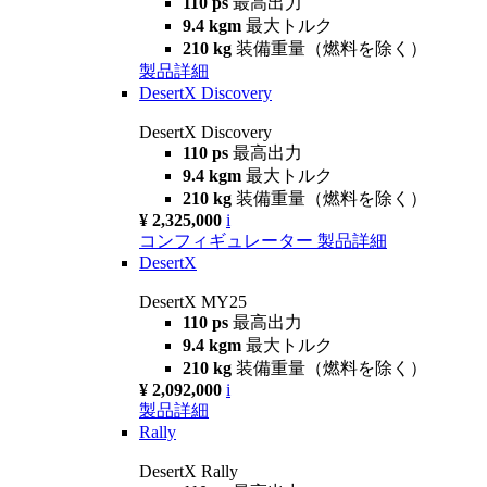
110 ps
最高出力
9.4 kgm
最大トルク
210 kg
装備重量（燃料を除く）
製品詳細
DesertX Discovery
DesertX Discovery
110 ps
最高出力
9.4 kgm
最大トルク
210 kg
装備重量（燃料を除く）
¥ 2,325,000
i
コンフィギュレーター
製品詳細
DesertX
DesertX MY25
110 ps
最高出力
9.4 kgm
最大トルク
210 kg
装備重量（燃料を除く）
¥ 2,092,000
i
製品詳細
Rally
DesertX Rally