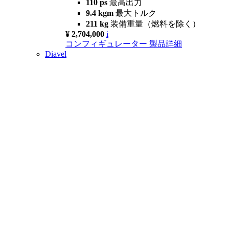
110 ps
最高出力
9.4 kgm
最大トルク
211 kg
装備重量（燃料を除く）
¥ 2,704,000
i
コンフィギュレーター
製品詳細
Diavel