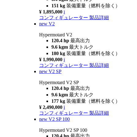
151 kg
装備重量（燃料を除く）
¥ 1,895,000
i
コンフィギュレーター
製品詳細
new
V2
Hypermotard V2
120.4 hp
最高出力
9.6 kgm
最大トルク
180 kg
装備重量（燃料を除く）
¥ 1,990,000
i
コンフィギュレーター
製品詳細
new
V2 SP
Hypermotard V2 SP
120.4 hp
最高出力
9.6 kgm
最大トルク
177 kg
装備重量（燃料を除く）
¥ 2,490,000
i
コンフィギュレーター
製品詳細
new
V2 SP 100
Hypermotard V2 SP 100
120.4 hp
最高出力