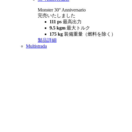
Monster 30° Anniversario
完売いたしました
111 ps
最高出力
9.5 kgm
最大トルク
175 kg
装備重量（燃料を除く）
製品詳細
Multistrada