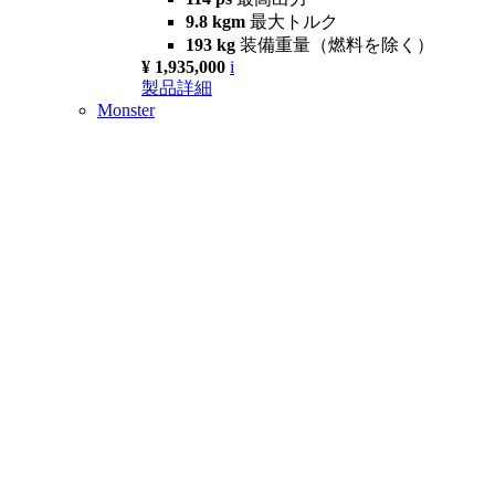
9.8 kgm
最大トルク
193 kg
装備重量（燃料を除く）
¥ 1,935,000
i
製品詳細
Monster