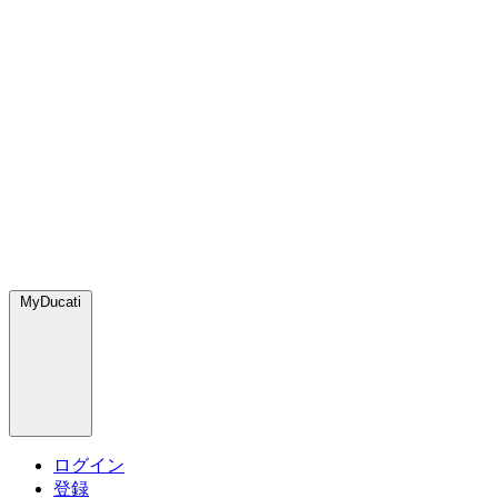
MyDucati
ログイン
登録