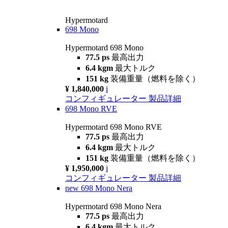
Hypermotard
698 Mono
Hypermotard 698 Mono
77.5 ps
最高出力
6.4 kgm
最大トルク
151 kg
装備重量（燃料を除く）
¥ 1,840,000
i
コンフィギュレーター
製品詳細
698 Mono RVE
Hypermotard 698 Mono RVE
77.5 ps
最高出力
6.4 kgm
最大トルク
151 kg
装備重量（燃料を除く）
¥ 1,950,000
i
コンフィギュレーター
製品詳細
new
698 Mono Nera
Hypermotard 698 Mono Nera
77.5 ps
最高出力
6.4 kgm
最大トルク