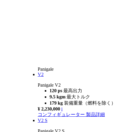
Panigale
V2
Panigale V2
120 ps
最高出力
9.5 kgm
最大トルク
179 kg
装備重量（燃料を除く）
¥ 2,230,000
i
コンフィギュレーター
製品詳細
V2 S
Panigale V2 S