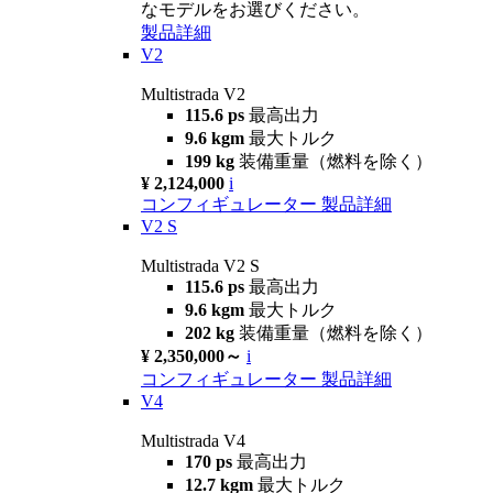
なモデルをお選びください。
製品詳細
V2
Multistrada V2
115.6 ps
最高出力
9.6 kgm
最大トルク
199 kg
装備重量（燃料を除く）
¥ 2,124,000
i
コンフィギュレーター
製品詳細
V2 S
Multistrada V2 S
115.6 ps
最高出力
9.6 kgm
最大トルク
202 kg
装備重量（燃料を除く）
¥ 2,350,000～
i
コンフィギュレーター
製品詳細
V4
Multistrada V4
170 ps
最高出力
12.7 kgm
最大トルク