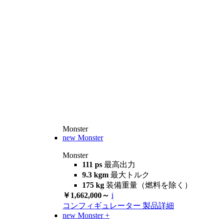
Monster
new
Monster
Monster
111 ps
最高出力
9.3 kgm
最大トルク
175 kg
装備重量（燃料を除く）
￥1,662,000～
i
コンフィギュレーター
製品詳細
new
Monster +