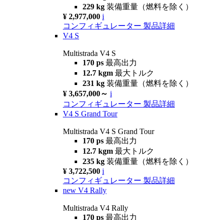
229 kg
装備重量（燃料を除く）
¥ 2,977,000
i
コンフィギュレーター
製品詳細
V4 S
Multistrada V4 S
170 ps
最高出力
12.7 kgm
最大トルク
231 kg
装備重量（燃料を除く）
¥ 3,657,000～
i
コンフィギュレーター
製品詳細
V4 S Grand Tour
Multistrada V4 S Grand Tour
170 ps
最高出力
12.7 kgm
最大トルク
235 kg
装備重量（燃料を除く）
¥ 3,722,500
i
コンフィギュレーター
製品詳細
new
V4 Rally
Multistrada V4 Rally
170 ps
最高出力