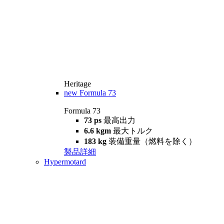
Heritage
new
Formula 73
Formula 73
73 ps
最高出力
6.6 kgm
最大トルク
183 kg
装備重量（燃料を除く）
製品詳細
Hypermotard