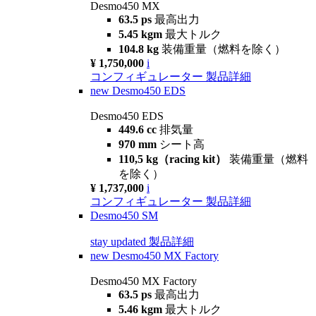
Desmo450 MX
63.5 ps
最高出力
5.45 kgm
最大トルク
104.8 kg
装備重量（燃料を除く）
¥ 1,750,000
i
コンフィギュレーター
製品詳細
new
Desmo450 EDS
Desmo450 EDS
449.6 cc
排気量
970 mm
シート高
110,5 kg（racing kit）
装備重量（燃料
を除く）
¥ 1,737,000
i
コンフィギュレーター
製品詳細
Desmo450 SM
stay updated
製品詳細
new
Desmo450 MX Factory
Desmo450 MX Factory
63.5 ps
最高出力
5.46 kgm
最大トルク