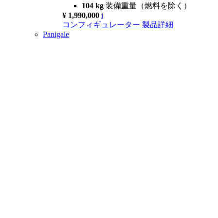
104 kg
装備重量（燃料を除く）
¥ 1,990,000
i
コンフィギュレーター
製品詳細
Panigale