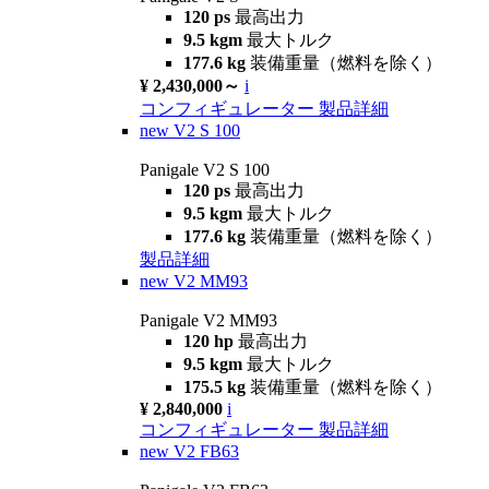
120 ps
最高出力
9.5 kgm
最大トルク
177.6 kg
装備重量（燃料を除く）
¥ 2,430,000～
i
コンフィギュレーター
製品詳細
new
V2 S 100
Panigale V2 S 100
120 ps
最高出力
9.5 kgm
最大トルク
177.6 kg
装備重量（燃料を除く）
製品詳細
new
V2 MM93
Panigale V2 MM93
120 hp
最高出力
9.5 kgm
最大トルク
175.5 kg
装備重量（燃料を除く）
¥ 2,840,000
i
コンフィギュレーター
製品詳細
new
V2 FB63