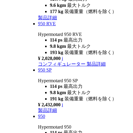
9.6 kgm
最大トルク
177 kg
装備重量（燃料を除く）
製品詳細
950 RVE
Hypermotard 950 RVE
114 ps
最高出力
9.8 kgm
最大トルク
193 kg
装備重量（燃料を除く）
¥ 2,028,000
i
コンフィギュレーター
製品詳細
950 SP
Hypermotard 950 SP
114 ps
最高出力
9.8 kgm
最大トルク
191 kg
装備重量（燃料を除く）
¥ 2,432,000
i
製品詳細
950
Hypermotard 950
114 ps
最高出力