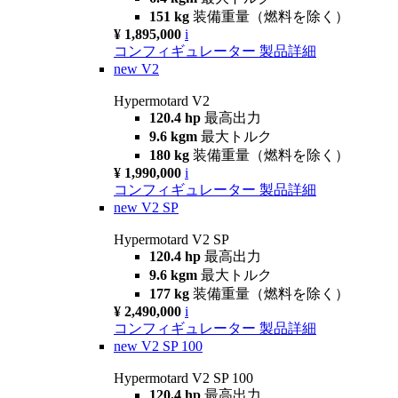
151 kg
装備重量（燃料を除く）
¥ 1,895,000
i
コンフィギュレーター
製品詳細
new
V2
Hypermotard V2
120.4 hp
最高出力
9.6 kgm
最大トルク
180 kg
装備重量（燃料を除く）
¥ 1,990,000
i
コンフィギュレーター
製品詳細
new
V2 SP
Hypermotard V2 SP
120.4 hp
最高出力
9.6 kgm
最大トルク
177 kg
装備重量（燃料を除く）
¥ 2,490,000
i
コンフィギュレーター
製品詳細
new
V2 SP 100
Hypermotard V2 SP 100
120.4 hp
最高出力