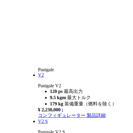
Panigale
V2
Panigale V2
120 ps
最高出力
9.5 kgm
最大トルク
179 kg
装備重量（燃料を除く）
¥ 2,230,000
i
コンフィギュレーター
製品詳細
V2 S
Panigale V2 S