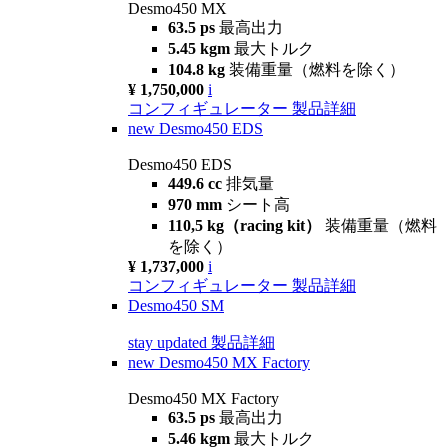
Desmo450 MX
63.5 ps
最高出力
5.45 kgm
最大トルク
104.8 kg
装備重量（燃料を除く）
¥ 1,750,000
i
コンフィギュレーター
製品詳細
new
Desmo450 EDS
Desmo450 EDS
449.6 cc
排気量
970 mm
シート高
110,5 kg（racing kit）
装備重量（燃料
を除く）
¥ 1,737,000
i
コンフィギュレーター
製品詳細
Desmo450 SM
stay updated
製品詳細
new
Desmo450 MX Factory
Desmo450 MX Factory
63.5 ps
最高出力
5.46 kgm
最大トルク