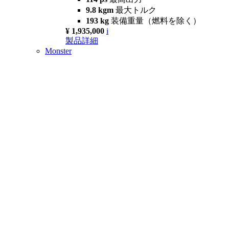
9.8 kgm
最大トルク
193 kg
装備重量（燃料を除く）
¥ 1,935,000
i
製品詳細
Monster