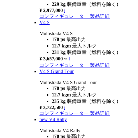
229 kg
装備重量（燃料を除く）
¥ 2,977,000
i
コンフィギュレーター
製品詳細
V4 S
Multistrada V4 S
170 ps
最高出力
12.7 kgm
最大トルク
231 kg
装備重量（燃料を除く）
¥ 3,657,000～
i
コンフィギュレーター
製品詳細
V4 S Grand Tour
Multistrada V4 S Grand Tour
170 ps
最高出力
12.7 kgm
最大トルク
235 kg
装備重量（燃料を除く）
¥ 3,722,500
i
コンフィギュレーター
製品詳細
new
V4 Rally
Multistrada V4 Rally
170 ps
最高出力