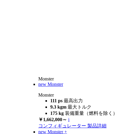
Monster
new
Monster
Monster
111 ps
最高出力
9.3 kgm
最大トルク
175 kg
装備重量（燃料を除く）
￥1,662,000～
i
コンフィギュレーター
製品詳細
new
Monster +