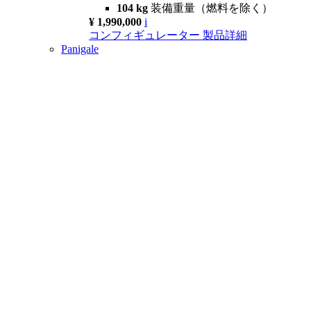
104 kg
装備重量（燃料を除く）
¥ 1,990,000
i
コンフィギュレーター
製品詳細
Panigale