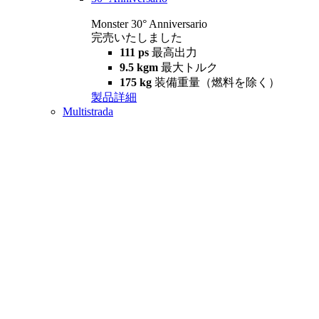
Monster 30° Anniversario
完売いたしました
111 ps
最高出力
9.5 kgm
最大トルク
175 kg
装備重量（燃料を除く）
製品詳細
Multistrada