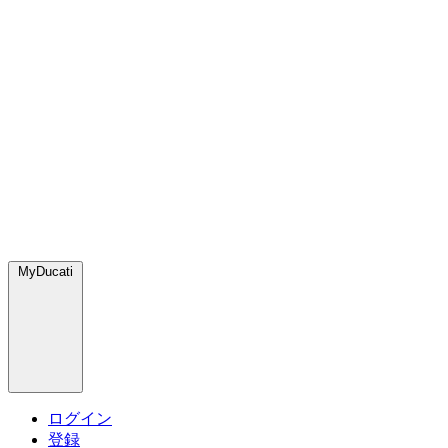
MyDucati
ログイン
登録