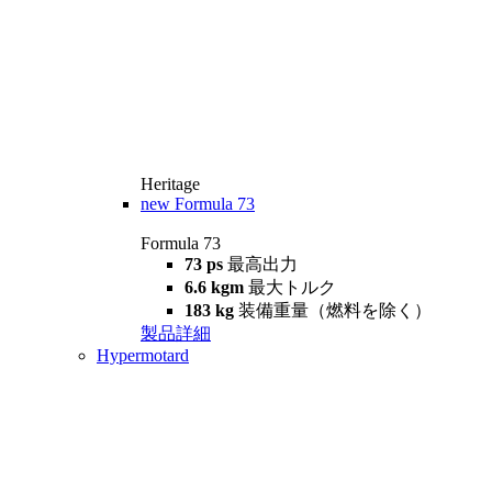
Heritage
new
Formula 73
Formula 73
73 ps
最高出力
6.6 kgm
最大トルク
183 kg
装備重量（燃料を除く）
製品詳細
Hypermotard