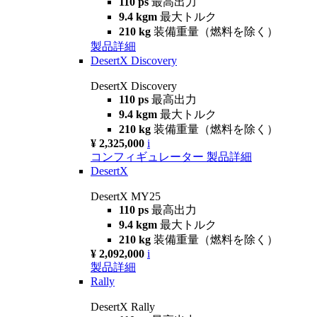
110 ps
最高出力
9.4 kgm
最大トルク
210 kg
装備重量（燃料を除く）
製品詳細
DesertX Discovery
DesertX Discovery
110 ps
最高出力
9.4 kgm
最大トルク
210 kg
装備重量（燃料を除く）
¥ 2,325,000
i
コンフィギュレーター
製品詳細
DesertX
DesertX MY25
110 ps
最高出力
9.4 kgm
最大トルク
210 kg
装備重量（燃料を除く）
¥ 2,092,000
i
製品詳細
Rally
DesertX Rally