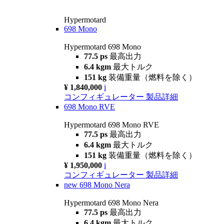
Hypermotard
698 Mono
Hypermotard 698 Mono
77.5 ps
最高出力
6.4 kgm
最大トルク
151 kg
装備重量（燃料を除く）
¥ 1,840,000
i
コンフィギュレーター
製品詳細
698 Mono RVE
Hypermotard 698 Mono RVE
77.5 ps
最高出力
6.4 kgm
最大トルク
151 kg
装備重量（燃料を除く）
¥ 1,950,000
i
コンフィギュレーター
製品詳細
new
698 Mono Nera
Hypermotard 698 Mono Nera
77.5 ps
最高出力
6.4 kgm
最大トルク