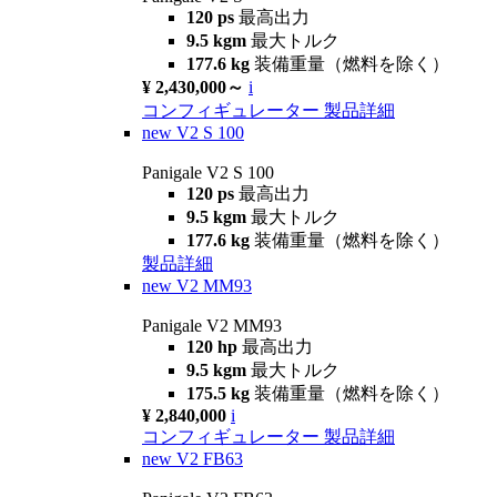
120 ps
最高出力
9.5 kgm
最大トルク
177.6 kg
装備重量（燃料を除く）
¥ 2,430,000～
i
コンフィギュレーター
製品詳細
new
V2 S 100
Panigale V2 S 100
120 ps
最高出力
9.5 kgm
最大トルク
177.6 kg
装備重量（燃料を除く）
製品詳細
new
V2 MM93
Panigale V2 MM93
120 hp
最高出力
9.5 kgm
最大トルク
175.5 kg
装備重量（燃料を除く）
¥ 2,840,000
i
コンフィギュレーター
製品詳細
new
V2 FB63