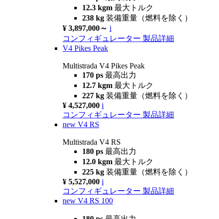
12.3 kgm
最大トルク
238 kg
装備重量（燃料を除く）
¥ 3,897,000～
i
コンフィギュレーター
製品詳細
V4 Pikes Peak
Multistrada V4 Pikes Peak
170 ps
最高出力
12.7 kgm
最大トルク
227 kg
装備重量（燃料を除く）
¥ 4,527,000
i
コンフィギュレーター
製品詳細
new
V4 RS
Multistrada V4 RS
180 ps
最高出力
12.0 kgm
最大トルク
225 kg
装備重量（燃料を除く）
¥ 5,527,000
i
コンフィギュレーター
製品詳細
new
V4 RS 100
180 ps
最高出力