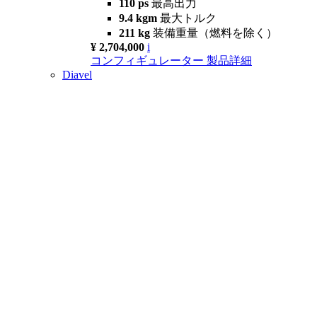
110 ps
最高出力
9.4 kgm
最大トルク
211 kg
装備重量（燃料を除く）
¥ 2,704,000
i
コンフィギュレーター
製品詳細
Diavel