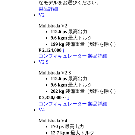
なモデルをお選びください。
製品詳細
V2
Multistrada V2
115.6 ps
最高出力
9.6 kgm
最大トルク
199 kg
装備重量（燃料を除く）
¥ 2,124,000
i
コンフィギュレーター
製品詳細
V2 S
Multistrada V2 S
115.6 ps
最高出力
9.6 kgm
最大トルク
202 kg
装備重量（燃料を除く）
¥ 2,350,000～
i
コンフィギュレーター
製品詳細
V4
Multistrada V4
170 ps
最高出力
12.7 kgm
最大トルク